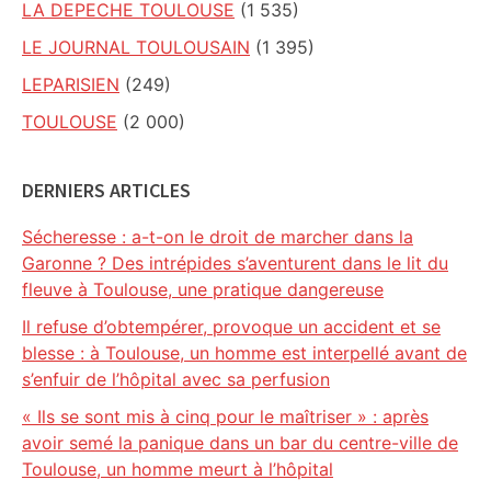
LA DEPECHE TOULOUSE
(1 535)
LE JOURNAL TOULOUSAIN
(1 395)
LEPARISIEN
(249)
TOULOUSE
(2 000)
DERNIERS ARTICLES
Sécheresse : a-t-on le droit de marcher dans la
Garonne ? Des intrépides s’aventurent dans le lit du
fleuve à Toulouse, une pratique dangereuse
Il refuse d’obtempérer, provoque un accident et se
blesse : à Toulouse, un homme est interpellé avant de
s’enfuir de l’hôpital avec sa perfusion
« Ils se sont mis à cinq pour le maîtriser » : après
avoir semé la panique dans un bar du centre-ville de
Toulouse, un homme meurt à l’hôpital