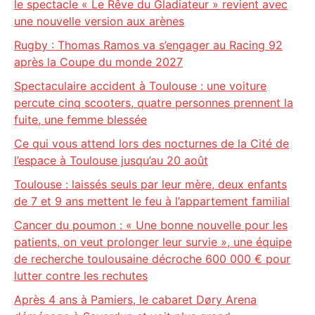
le spectacle « Le Rêve du Gladiateur » revient avec
une nouvelle version aux arènes
Rugby : Thomas Ramos va s’engager au Racing 92
après la Coupe du monde 2027
Spectaculaire accident à Toulouse : une voiture
percute cinq scooters, quatre personnes prennent la
fuite, une femme blessée
Ce qui vous attend lors des nocturnes de la Cité de
l’espace à Toulouse jusqu’au 20 août
Toulouse : laissés seuls par leur mère, deux enfants
de 7 et 9 ans mettent le feu à l’appartement familial
Cancer du poumon : « Une bonne nouvelle pour les
patients, on veut prolonger leur survie », une équipe
de recherche toulousaine décroche 600 000 € pour
lutter contre les rechutes
Après 4 ans à Pamiers, le cabaret Døry Arena