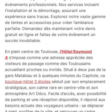
événements professionnels. Nos services incluent
l’installation et le démontage, assurant une
expérience sans tracas. Explorez notre vaste gamme
de tentes et accessoires pour créer l’ambiance
parfaite. Demandez dès maintenant votre devis
gratuit en ligne et faites de votre événement un
succès inoubliable.
En plein centre de Toulouse,
l’Hôtel Raymond
4
s’impose comme une adresse appréciée des
visiteurs de passage comme des Toulousains
accueillant proches ou invités. Situé à deux pas de la
gare Matabiau et à quelques minutes du Capitole, ce
boutique-hôtel 3 étoiles
séduit par son emplacement
stratégique, son calme rare en centre-ville et son
atmosphère Art Déco. Facile d’accès, avec possibilité
de parking et une réception disponible, il répond aux
besoins actuels des voyageurs urbains : se déplacer
à pied, profiter de la ville, et retrouver un cadre