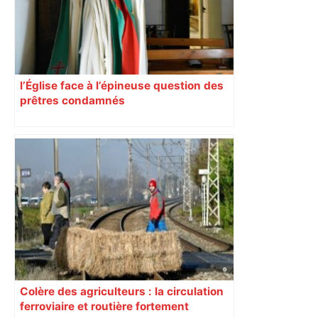
l’Église face à l’épineuse question des
prêtres condamnés
Colère des agriculteurs : la circulation
ferroviaire et routière fortement