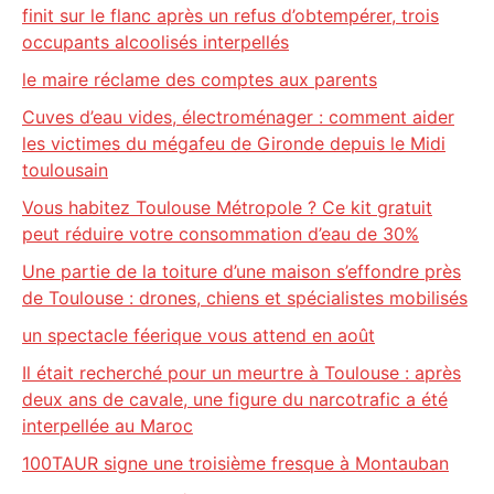
finit sur le flanc après un refus d’obtempérer, trois
occupants alcoolisés interpellés
le maire réclame des comptes aux parents
Cuves d’eau vides, électroménager : comment aider
les victimes du mégafeu de Gironde depuis le Midi
toulousain
Vous habitez Toulouse Métropole ? Ce kit gratuit
peut réduire votre consommation d’eau de 30%
Une partie de la toiture d’une maison s’effondre près
de Toulouse : drones, chiens et spécialistes mobilisés
un spectacle féerique vous attend en août
Il était recherché pour un meurtre à Toulouse : après
deux ans de cavale, une figure du narcotrafic a été
interpellée au Maroc
100TAUR signe une troisième fresque à Montauban