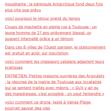
inquiétante : la péninsule Antarctique fond deux fois
plus vite que prévu
voici pourquoi le retour prend du temps
Coups de machette en pleine rue à Toulouse : un
jeune homme de 21 ans grièvement blessé, un
suspect interpellé grâce à un témoin
Dans ces 8 villes de l’Ouest parisien, le stationnement
est gratuit en août, sur inscription
voici comment les chasseurs catalans adaptent leurs
pratiques
ENTRETIEN. Petites maisons ouvrières des Argoulets
: la réponse de la mairie de Toulouse aux locataires
qui se sentent traités avec mépris : « Qu’il y ait eu
des maladresses, c’est possible ; on peut l’entendre »
voici comment ce drone, testé à Valras-Plage,
pourrait sauver des vies