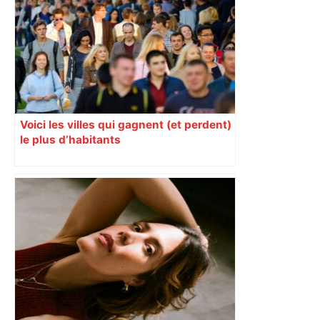
Voici les villes qui gagnent (et perdent)
le plus d’habitants