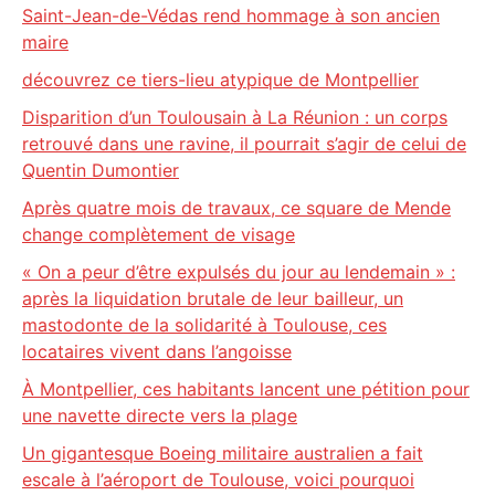
Saint-Jean-de-Védas rend hommage à son ancien
maire
découvrez ce tiers-lieu atypique de Montpellier
Disparition d’un Toulousain à La Réunion : un corps
retrouvé dans une ravine, il pourrait s’agir de celui de
Quentin Dumontier
Après quatre mois de travaux, ce square de Mende
change complètement de visage
« On a peur d’être expulsés du jour au lendemain » :
après la liquidation brutale de leur bailleur, un
mastodonte de la solidarité à Toulouse, ces
locataires vivent dans l’angoisse
À Montpellier, ces habitants lancent une pétition pour
une navette directe vers la plage
Un gigantesque Boeing militaire australien a fait
escale à l’aéroport de Toulouse, voici pourquoi