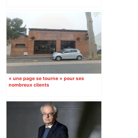
« une page se tourne » pour ses
nombreux clients