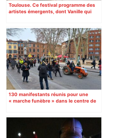
Toulouse. Ce festival programme des
artistes émergents, dont Vanille qui
cartonne sur les réseaux sociaux
130 manifestants réunis pour une
« marche funèbre » dans le centre de
Toulouse