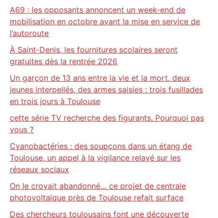
A69 : les opposants annoncent un week-end de
mobilisation en octobre avant la mise en service de
l’autoroute
À Saint-Denis, les fournitures scolaires seront
gratuites dès la rentrée 2026
Un garçon de 13 ans entre la vie et la mort, deux
jeunes interpellés, des armes saisies : trois fusillades
en trois jours à Toulouse
cette série TV recherche des figurants. Pourquoi pas
vous ?
Cyanobactéries : des soupçons dans un étang de
Toulouse, un appel à la vigilance relayé sur les
réseaux sociaux
On le croyait abandonné… ce projet de centrale
photovoltaïque près de Toulouse refait surface
Des chercheurs toulousains font une découverte