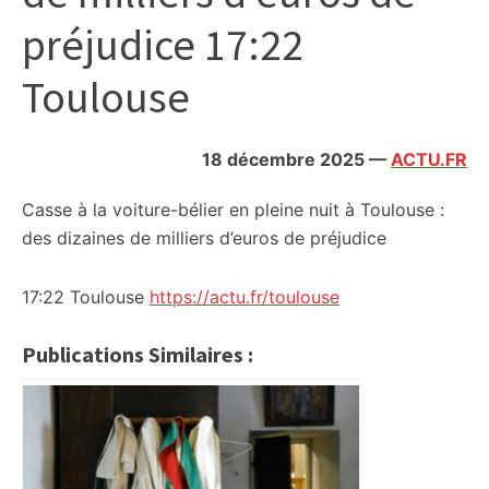
citoyennes
préjudice 17:22
Toulouse
18 décembre 2025
—
ACTU.FR
Casse à la voiture-bélier en pleine nuit à Toulouse :
des dizaines de milliers d’euros de préjudice
17:22 Toulouse
https://actu.fr/toulouse
Publications Similaires :