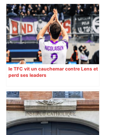
le TFC vit un cauchemar contre Lens et
perd ses leaders