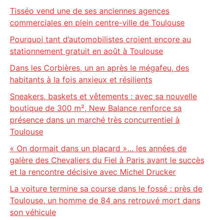
Tisséo vend une de ses anciennes agences
commerciales en plein centre-ville de Toulouse
Pourquoi tant d’automobilistes croient encore au
stationnement gratuit en août à Toulouse
Dans les Corbières, un an après le mégafeu, des
habitants à la fois anxieux et résilients
Sneakers, baskets et vêtements : avec sa nouvelle
boutique de 300 m², New Balance renforce sa
présence dans un marché très concurrentiel à
Toulouse
« On dormait dans un placard »… les années de
galère des Chevaliers du Fiel à Paris avant le succès
et la rencontre décisive avec Michel Drucker
La voiture termine sa course dans le fossé : près de
Toulouse, un homme de 84 ans retrouvé mort dans
son véhicule