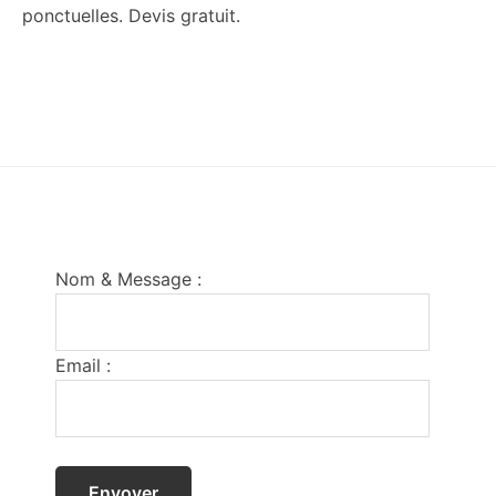
ponctuelles. Devis gratuit.
Footer
Nom & Message :
Email :