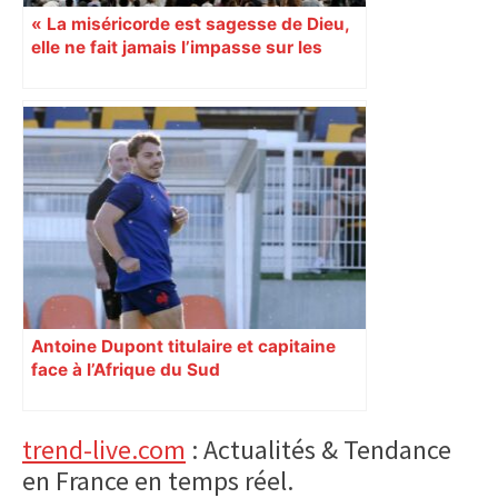
« La miséricorde est sagesse de Dieu,
elle ne fait jamais l’impasse sur les
petits »
Antoine Dupont titulaire et capitaine
face à l’Afrique du Sud
Primary
trend-live.com
: Actualités & Tendance
en France en temps réel.
Sidebar