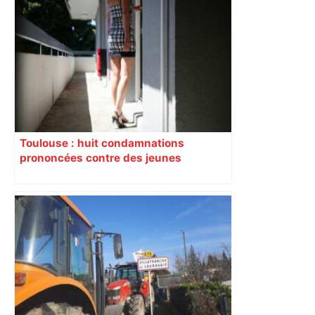
Toulouse : huit condamnations
prononcées contre des jeunes
impliqués dans la prostitution
d’adolescentes