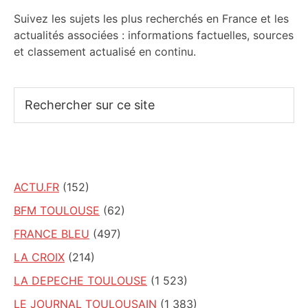
Suivez les sujets les plus recherchés en France et les
actualités associées : informations factuelles, sources
et classement actualisé en continu.
Rechercher
sur
ce
site
ACTU.FR
(152)
BFM TOULOUSE
(62)
FRANCE BLEU
(497)
LA CROIX
(214)
LA DEPECHE TOULOUSE
(1 523)
LE JOURNAL TOULOUSAIN
(1 383)