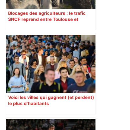
Blocages des agriculteurs : le trafic
SNCF reprend entre Toulouse et
Narbonne après 48 heures de paralysie
Voici les villes qui gagnent (et perdent)
le plus d’habitants