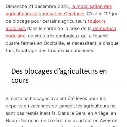
Dimanche 21 décembre 2025,
la mobilisation des
citoyennes
e
agriculteurs se poursuit en Occitanie.
C’est le 10
jour
de blocage pour certains agriculteurs
toujours
mobilisés
dans le cadre de la crise de la
dermatose
nodulaire
, ce virus très contagieux qui a touché
quatre fermes en Occitanie, et nécessitant, à chaque
fois, l’abattage des troupeaux concernés.
Des blocages d’agriculteurs en
cours
Si certains blocages avaient été levés pour les
départs en vacances ce samedi, les agriculteurs ne
sont pas restés inactifs. Dans le Gers, en Ariège, en
Haute-Garonne, en Lozère, mais surtout en Aveyron,