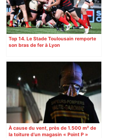
Top 14. Le Stade Toulousain remporte
son bras de fer à Lyon
À cause du vent, près de 1.500 m² de
la toiture d’un magasin « Point P »