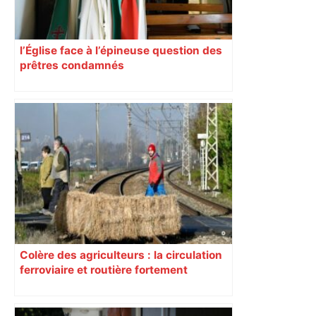
l’Église face à l’épineuse question des
prêtres condamnés
Colère des agriculteurs : la circulation
ferroviaire et routière fortement
perturbée en Haute-Garonne, l’A61
bloquée