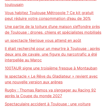
toulousain
Vous habitez Toulouse Métropole ? Ce kit gratuit
peut réduire votre consommation d’eau de 30%
Une partie de la toiture d’une maison s’effondre près
de Toulouse : drones, chiens et spécialistes mobilisés
un spectacle féerique vous attend en août
Il était recherché pour un meurtre à Toulouse : après
deux ans de cavale, une figure du narcotrafic a été
interpellée au Maroc
100TAUR signe une troisième fresque à Montauban
le spectacle « Le Rêve du Gladiateur » revient avec
une nouvelle version aux arènes
Rugby : Thomas Ramos va s’engager au Racing 92
après la Coupe du monde 2027
Spectaculaire accident à Toulouse : une voiture