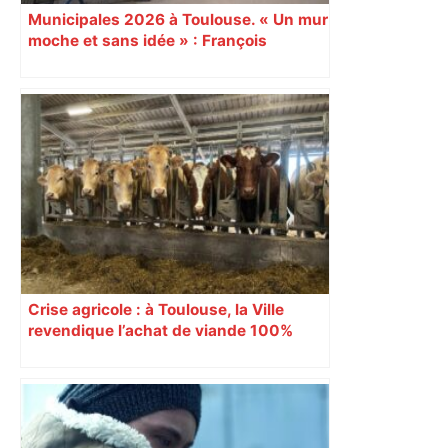
Municipales 2026 à Toulouse. « Un mur
moche et sans idée » : François
Piquemal (LFI), un détracteur de plus
du nouvel accueil du musée des
Augustins
Crise agricole : à Toulouse, la Ville
revendique l’achat de viande 100%
Sud-Ouest pour les cantines