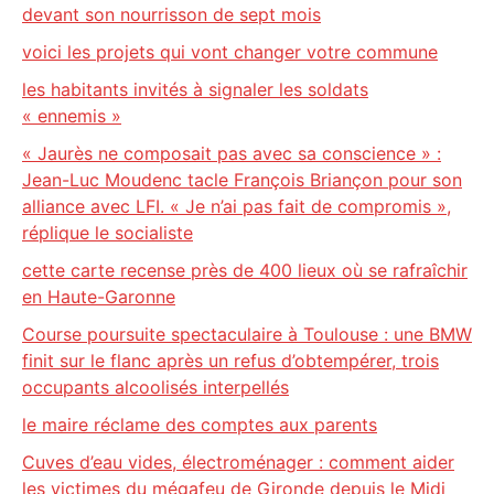
devant son nourrisson de sept mois
voici les projets qui vont changer votre commune
les habitants invités à signaler les soldats
« ennemis »
« Jaurès ne composait pas avec sa conscience » :
Jean-Luc Moudenc tacle François Briançon pour son
alliance avec LFI. « Je n’ai pas fait de compromis »,
réplique le socialiste
cette carte recense près de 400 lieux où se rafraîchir
en Haute-Garonne
Course poursuite spectaculaire à Toulouse : une BMW
finit sur le flanc après un refus d’obtempérer, trois
occupants alcoolisés interpellés
le maire réclame des comptes aux parents
Cuves d’eau vides, électroménager : comment aider
les victimes du mégafeu de Gironde depuis le Midi