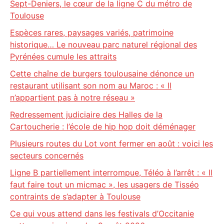
Sept-Deniers, le cœur de la ligne C du métro de
Toulouse
Espèces rares, paysages variés, patrimoine
historique… Le nouveau parc naturel régional des
Pyrénées cumule les attraits
Cette chaîne de burgers toulousaine dénonce un
restaurant utilisant son nom au Maroc : « Il
n’appartient pas à notre réseau »
Redressement judiciaire des Halles de la
Cartoucherie : l’école de hip hop doit déménager
Plusieurs routes du Lot vont fermer en août : voici les
secteurs concernés
Ligne B partiellement interrompue, Téléo à l’arrêt : « Il
faut faire tout un micmac », les usagers de Tisséo
contraints de s’adapter à Toulouse
Ce qui vous attend dans les festivals d’Occitanie