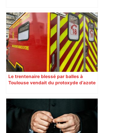
s’effondrent à Toulouse
Le trentenaire blessé par balles à
Toulouse vendait du protoxyde d’azote
: les pistes des enquêteurs