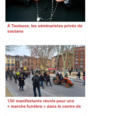
À Toulouse, les séminaristes privés de
soutane
130 manifestants réunis pour une
« marche funèbre » dans le centre de
Toulouse