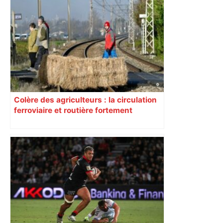
Colère des agriculteurs : la circulation
ferroviaire et routière fortement
perturbée en Haute-Garonne, l’A61
bloquée