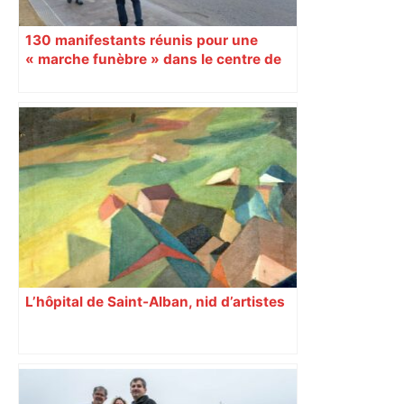
130 manifestants réunis pour une
« marche funèbre » dans le centre de
Toulouse
L’hôpital de Saint-Alban, nid d’artistes