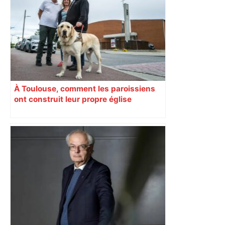
À Toulouse, comment les paroissiens
ont construit leur propre église