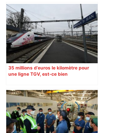
35 millions d’euros le kilomètre pour
une ligne TGV, est-ce bien
raisonnable ?