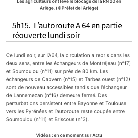
Les agriculteurs ont levé le blocage de la RN 20 en
Ariège.
(©Préfet de l’Ariège)
5h15. L’autoroute A 64 en partie
réouverte lundi soir
Ce lundi soir, sur l’A64, la circulation a repris dans les
deux sens, entre les échangeurs de Montréjeau (n°17)
et Soumoulou (n°11) sur près de 80 km. Les
échangeurs de Capvern (n°15) et Tarbes ouest (n°12)
sont de nouveau accessibles tandis que l’échangeur
de Lannemezan (n°16) demeure fermé. Des
perturbations persistent entre Bayonne et Toulouse
vers les Pyrénées et l’autoroute reste coupée entre
Soumoulou (n°11) et Briscous (n°3).
Vidéos : en ce moment sur Actu