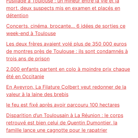
Fusillade à Toulouse : un mineur entre la vie et la
mort, deux suspects mis en examen et placés en
détention
Concerts, cinéma, brocante… 6 idées de sorties ce
week-end à Toulouse
Les deux frères avaient volé plus de 350 000 euros
de montres près de Toulouse : ils sont condamnés à
trois ans de prison
2.000 enfants partent en colo à moindre prix chaque
été en Occitanie
En Aveyron, La Filature Colbert veut redonner de la
valeur à la laine des brebis
le feu est fixé après avoir parcouru 100 hectares
Disparition d’un Toulousain à La Réunion : le corps
retrouvé est bien celui de Quentin Dumontier, la
famille lance une cagnotte pour le rapatrier