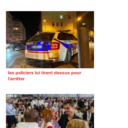
: les pistes des enquêteurs
les policiers lui tirent dessus pour
l’arrêter