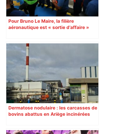
Pour Bruno Le Maire, la filière
aéronautique est « sortie d’affaire »
Dermatose nodulaire : les carcasses de
bovins abattus en Ariège incinérées
dans une usine en Normandie à 800
km de là