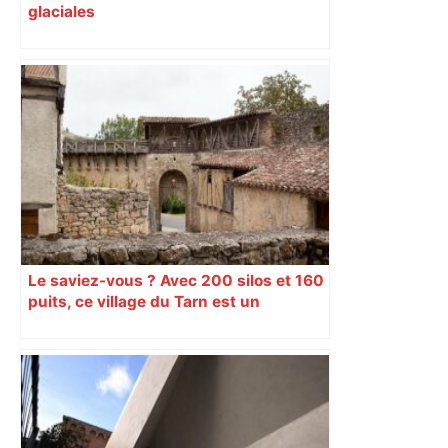
glaciales
Le saviez-vous ? Avec 200 silos et 160
puits, ce village du Tarn est un
véritable gruyère…