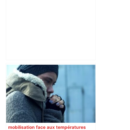
les agriculteurs manifestent malgré les
interdictions
mobilisation face aux températures