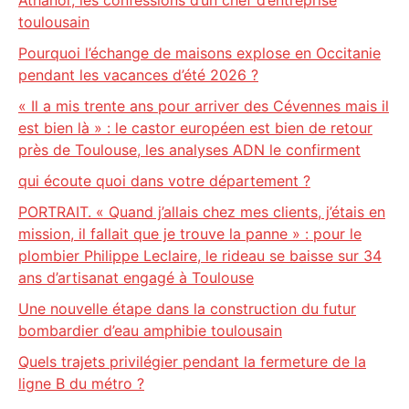
toulousain
Pourquoi l’échange de maisons explose en Occitanie
pendant les vacances d’été 2026 ?
« Il a mis trente ans pour arriver des Cévennes mais il
est bien là » : le castor européen est bien de retour
près de Toulouse, les analyses ADN le confirment
qui écoute quoi dans votre département ?
PORTRAIT. « Quand j’allais chez mes clients, j’étais en
mission, il fallait que je trouve la panne » : pour le
plombier Philippe Leclaire, le rideau se baisse sur 34
ans d’artisanat engagé à Toulouse
Une nouvelle étape dans la construction du futur
bombardier d’eau amphibie toulousain
Quels trajets privilégier pendant la fermeture de la
ligne B du métro ?