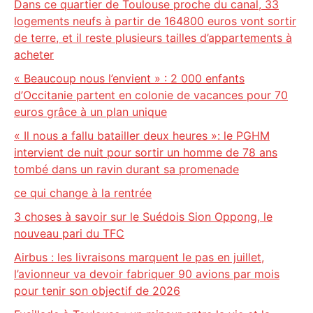
Dans ce quartier de Toulouse proche du canal, 33
logements neufs à partir de 164800 euros vont sortir
de terre, et il reste plusieurs tailles d’appartements à
acheter
« Beaucoup nous l’envient » : 2 000 enfants
d’Occitanie partent en colonie de vacances pour 70
euros grâce à un plan unique
« Il nous a fallu batailler deux heures »: le PGHM
intervient de nuit pour sortir un homme de 78 ans
tombé dans un ravin durant sa promenade
ce qui change à la rentrée
3 choses à savoir sur le Suédois Sion Oppong, le
nouveau pari du TFC
Airbus : les livraisons marquent le pas en juillet,
l’avionneur va devoir fabriquer 90 avions par mois
pour tenir son objectif de 2026