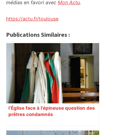
médias en favori avec
Mon Actu
.
https://actu.fr/toulouse
Publications Similaires :
l’Église face à l’épineuse question des
prêtres condamnés