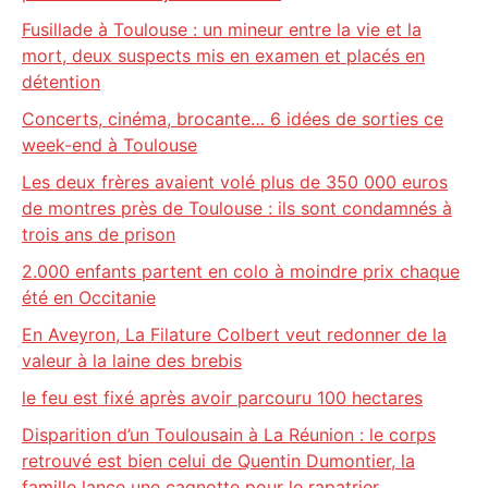
Fusillade à Toulouse : un mineur entre la vie et la
mort, deux suspects mis en examen et placés en
détention
Concerts, cinéma, brocante… 6 idées de sorties ce
week-end à Toulouse
Les deux frères avaient volé plus de 350 000 euros
de montres près de Toulouse : ils sont condamnés à
trois ans de prison
2.000 enfants partent en colo à moindre prix chaque
été en Occitanie
En Aveyron, La Filature Colbert veut redonner de la
valeur à la laine des brebis
le feu est fixé après avoir parcouru 100 hectares
Disparition d’un Toulousain à La Réunion : le corps
retrouvé est bien celui de Quentin Dumontier, la
famille lance une cagnotte pour le rapatrier