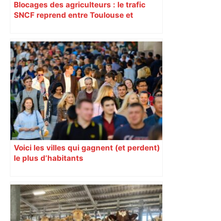
Blocages des agriculteurs : le trafic
SNCF reprend entre Toulouse et
Narbonne après 48 heures de paralysie
Voici les villes qui gagnent (et perdent)
le plus d’habitants