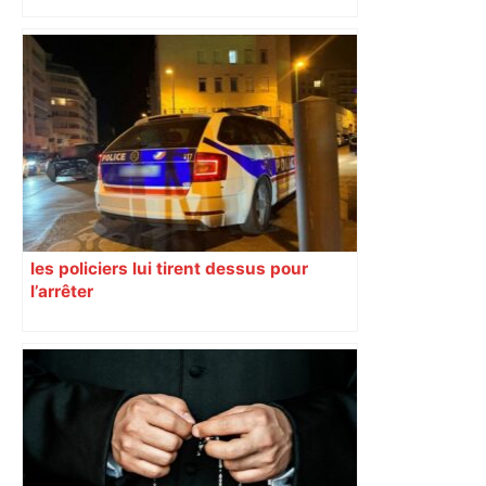
les policiers lui tirent dessus pour
l’arrêter