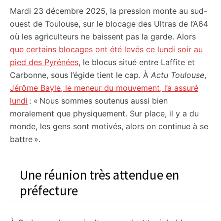
Mardi 23 décembre 2025, la pression monte au sud-
citoyennes
ouest de Toulouse, sur le blocage des Ultras de l’A64
où les agriculteurs ne baissent pas la garde. Alors
que certains blocages ont été levés ce lundi soir au
pied des Pyrénées
, le blocus situé entre Laffite et
Carbonne, sous l’égide tient le cap. À
Actu Toulouse
,
Jérôme Bayle, le meneur du mouvement, l’a assuré
lundi
: « Nous sommes soutenus aussi bien
moralement que physiquement. Sur place, il y a du
monde, les gens sont motivés, alors on continue à se
battre ».
Une réunion très attendue en
préfecture