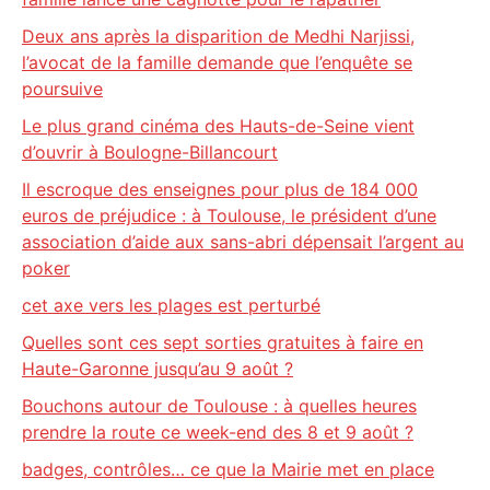
Deux ans après la disparition de Medhi Narjissi,
l’avocat de la famille demande que l’enquête se
poursuive
Le plus grand cinéma des Hauts-de-Seine vient
d’ouvrir à Boulogne-Billancourt
Il escroque des enseignes pour plus de 184 000
euros de préjudice : à Toulouse, le président d’une
association d’aide aux sans-abri dépensait l’argent au
poker
cet axe vers les plages est perturbé
Quelles sont ces sept sorties gratuites à faire en
Haute-Garonne jusqu’au 9 août ?
Bouchons autour de Toulouse : à quelles heures
prendre la route ce week-end des 8 et 9 août ?
badges, contrôles… ce que la Mairie met en place