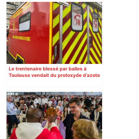
Le trentenaire blessé par balles à
Toulouse vendait du protoxyde d’azote
: les pistes des enquêteurs