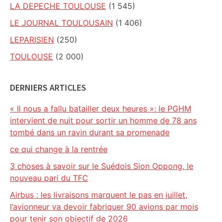
LA DEPECHE TOULOUSE
(1 545)
LE JOURNAL TOULOUSAIN
(1 406)
LEPARISIEN
(250)
TOULOUSE
(2 000)
DERNIERS ARTICLES
« Il nous a fallu batailler deux heures »: le PGHM
intervient de nuit pour sortir un homme de 78 ans
tombé dans un ravin durant sa promenade
ce qui change à la rentrée
3 choses à savoir sur le Suédois Sion Oppong, le
nouveau pari du TFC
Airbus : les livraisons marquent le pas en juillet,
l’avionneur va devoir fabriquer 90 avions par mois
pour tenir son objectif de 2026