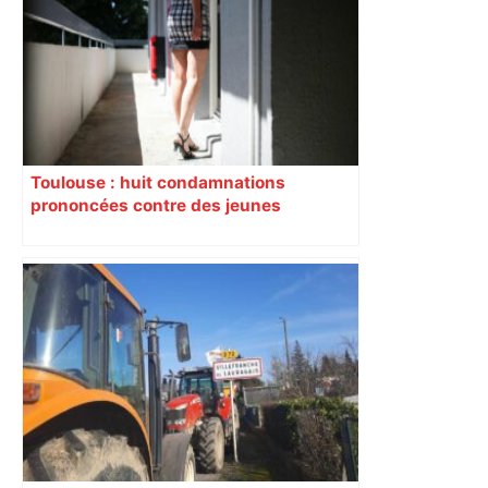
Toulouse : huit condamnations
prononcées contre des jeunes
impliqués dans la prostitution
d’adolescentes