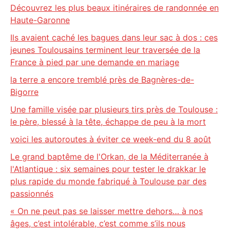
Découvrez les plus beaux itinéraires de randonnée en
Haute-Garonne
Ils avaient caché les bagues dans leur sac à dos : ces
jeunes Toulousains terminent leur traversée de la
France à pied par une demande en mariage
la terre a encore tremblé près de Bagnères-de-
Bigorre
Une famille visée par plusieurs tirs près de Toulouse :
le père, blessé à la tête, échappe de peu à la mort
voici les autoroutes à éviter ce week-end du 8 août
Le grand baptême de l'Orkan, de la Méditerranée à
l'Atlantique : six semaines pour tester le drakkar le
plus rapide du monde fabriqué à Toulouse par des
passionnés
« On ne peut pas se laisser mettre dehors… à nos
âges, c’est intolérable, c’est comme s’ils nous