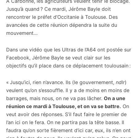
À Carbonne, les agriculteurs veulent tenir le blocage.
Jusqu’à quand ? Ce mardi, Jérôme Bayle doit
rencontrer le préfet d’Occitanie à Toulouse. Des
avancées de cette réunion dépendra la suite du
mouvement…
Dans une vidéo que les Ultras de l’A64 ont postée sur
Facebook, Jérôme Bayle se veut clair sur les
objectifs qu’il place dans ce déplacement toulousain :
« Jusqu’ici, rien n’avance. Ils (le gouvernement,
ndlr
)
veulent qu’on s’essouffle. Il y a de moins en moins de
barrages, mais nous, on ne va pas lâcher.
On a une
réunion ce mardi à Toulouse, et on va se battre.
On
veut avoir des réponses. S’il faut faire le premier de
l’an ici on le fera. On ne partira pas la tête basse. Il
faudra qu’on sorte fièrement d’ici car, eux, ils n’en ont