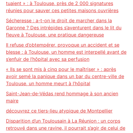
tuaient » : à Toulouse, près de 2 000 signatures
réunies pour sauver ces petites maisons ouvrières
Sécheresse : a-t-on le droit de marcher dans la
Garonne ? Des intrépides s’aventurent dans le lit du
fleuve à Toulouse, une pratique dangereuse
Il refuse d’obtempérer, provoque un accident et se
blesse : à Toulouse, un homme est interpellé avant de
s’enfuir de l’hôpital avec sa perfusion
« Ils se sont mis à cinq pour le maîtriser » : après
avoir semé la panique dans un bar du centre-ville de
Toulouse, un homme meurt à l’hôpital
Saint-Jean-de-Védas rend hommage à son ancien
maire
découvrez ce tiers-lieu atypique de Montpellier
Disparition d’un Toulousain à La Réunion : un corps
retrouvé dans une ravine, il pourrait s’agir de celui de