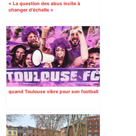
« La question des abus incite à
changer d’échelle »
quand Toulouse vibre pour son football