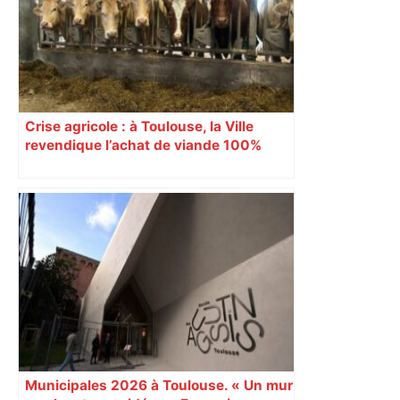
Crise agricole : à Toulouse, la Ville
revendique l’achat de viande 100%
Sud-Ouest pour les cantines
Municipales 2026 à Toulouse. « Un mur