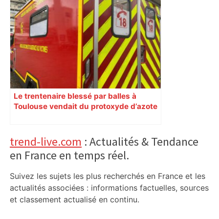
Le trentenaire blessé par balles à
Toulouse vendait du protoxyde d’azote
: les pistes des enquêteurs
Primary
trend-live.com
: Actualités & Tendance
en France en temps réel.
Sidebar
Suivez les sujets les plus recherchés en France et les
actualités associées : informations factuelles, sources
et classement actualisé en continu.