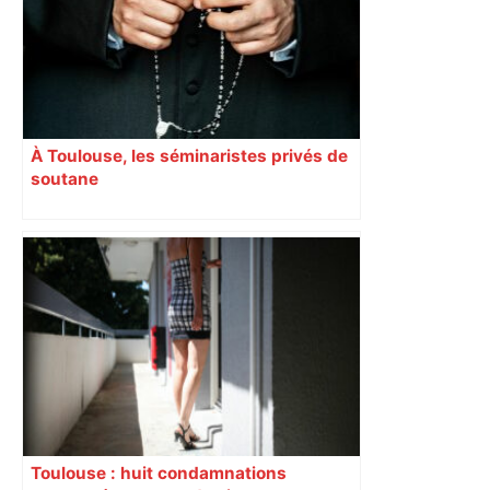
À Toulouse, les séminaristes privés de
soutane
Toulouse : huit condamnations