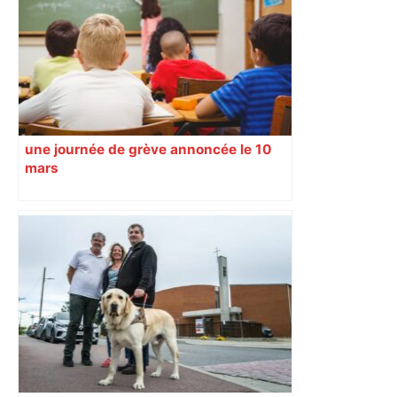
une journée de grève annoncée le 10
mars