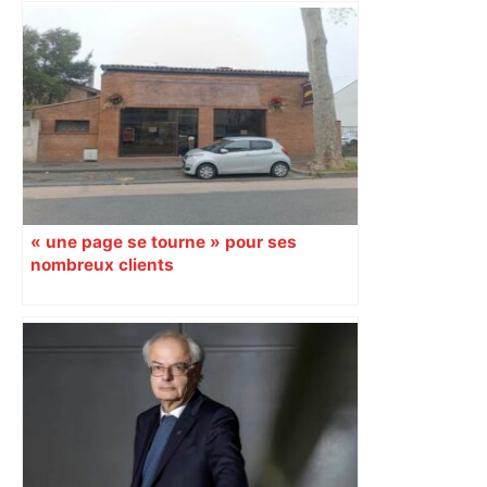
« une page se tourne » pour ses
nombreux clients