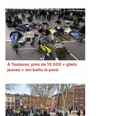
À Toulouse, près de 10 000 « gilets
jaunes » ont battu le pavé