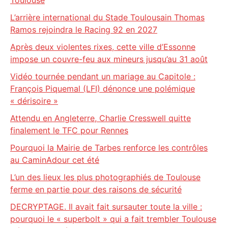
Toulouse
L’arrière international du Stade Toulousain Thomas
Ramos rejoindra le Racing 92 en 2027
Après deux violentes rixes, cette ville d’Essonne
impose un couvre-feu aux mineurs jusqu’au 31 août
Vidéo tournée pendant un mariage au Capitole :
François Piquemal (LFI) dénonce une polémique
« dérisoire »
Attendu en Angleterre, Charlie Cresswell quitte
finalement le TFC pour Rennes
Pourquoi la Mairie de Tarbes renforce les contrôles
au CaminAdour cet été
L’un des lieux les plus photographiés de Toulouse
ferme en partie pour des raisons de sécurité
DECRYPTAGE. Il avait fait sursauter toute la ville :
pourquoi le « superbolt » qui a fait trembler Toulouse