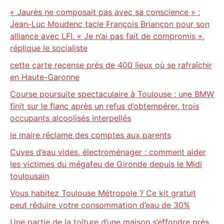
« Jaurès ne composait pas avec sa conscience » :
Jean-Luc Moudenc tacle François Briançon pour son
alliance avec LFI. « Je n’ai pas fait de compromis »,
réplique le socialiste
cette carte recense près de 400 lieux où se rafraîchir
en Haute-Garonne
Course poursuite spectaculaire à Toulouse : une BMW
finit sur le flanc après un refus d’obtempérer, trois
occupants alcoolisés interpellés
le maire réclame des comptes aux parents
Cuves d’eau vides, électroménager : comment aider
les victimes du mégafeu de Gironde depuis le Midi
toulousain
Vous habitez Toulouse Métropole ? Ce kit gratuit
peut réduire votre consommation d’eau de 30%
Une partie de la toiture d’une maison s’effondre près