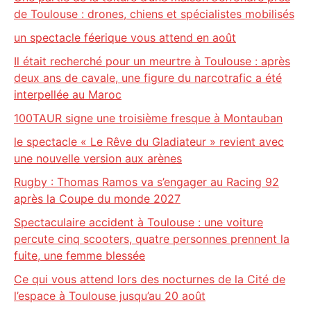
de Toulouse : drones, chiens et spécialistes mobilisés
un spectacle féerique vous attend en août
Il était recherché pour un meurtre à Toulouse : après
deux ans de cavale, une figure du narcotrafic a été
interpellée au Maroc
100TAUR signe une troisième fresque à Montauban
le spectacle « Le Rêve du Gladiateur » revient avec
une nouvelle version aux arènes
Rugby : Thomas Ramos va s’engager au Racing 92
après la Coupe du monde 2027
Spectaculaire accident à Toulouse : une voiture
percute cinq scooters, quatre personnes prennent la
fuite, une femme blessée
Ce qui vous attend lors des nocturnes de la Cité de
l’espace à Toulouse jusqu’au 20 août