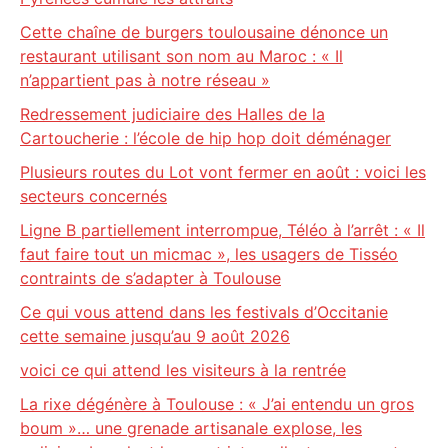
Cette chaîne de burgers toulousaine dénonce un
restaurant utilisant son nom au Maroc : « Il
n’appartient pas à notre réseau »
Redressement judiciaire des Halles de la
Cartoucherie : l’école de hip hop doit déménager
Plusieurs routes du Lot vont fermer en août : voici les
secteurs concernés
Ligne B partiellement interrompue, Téléo à l’arrêt : « Il
faut faire tout un micmac », les usagers de Tisséo
contraints de s’adapter à Toulouse
Ce qui vous attend dans les festivals d’Occitanie
cette semaine jusqu’au 9 août 2026
voici ce qui attend les visiteurs à la rentrée
La rixe dégénère à Toulouse : « J’ai entendu un gros
boum »… une grenade artisanale explose, les