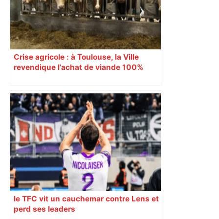
Crise agricole : à Toulouse, la Ville
revendique l’achat de viande 100%
Sud-Ouest pour les cantines
le TFC vit un cauchemar contre Lens et
perd ses leaders