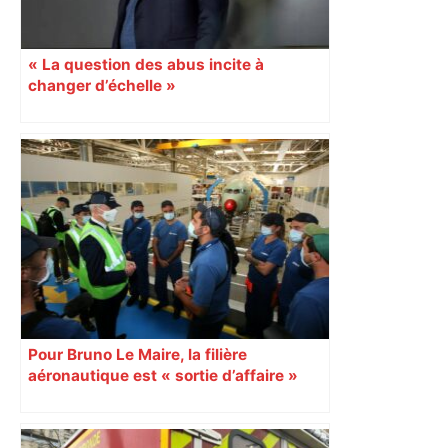
« La question des abus incite à
changer d’échelle »
Pour Bruno Le Maire, la filière
aéronautique est « sortie d’affaire »