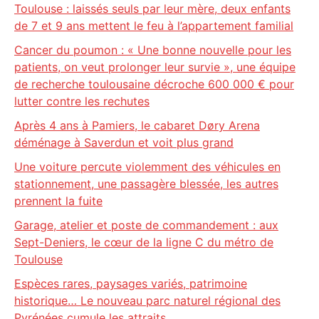
Toulouse : laissés seuls par leur mère, deux enfants
de 7 et 9 ans mettent le feu à l’appartement familial
Cancer du poumon : « Une bonne nouvelle pour les
patients, on veut prolonger leur survie », une équipe
de recherche toulousaine décroche 600 000 € pour
lutter contre les rechutes
Après 4 ans à Pamiers, le cabaret Døry Arena
déménage à Saverdun et voit plus grand
Une voiture percute violemment des véhicules en
stationnement, une passagère blessée, les autres
prennent la fuite
Garage, atelier et poste de commandement : aux
Sept-Deniers, le cœur de la ligne C du métro de
Toulouse
Espèces rares, paysages variés, patrimoine
historique… Le nouveau parc naturel régional des
Pyrénées cumule les attraits