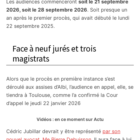
Les audiences commenceront
soit le 21 septembre
2026, soit le 28 septembre 2026
. Soit presque un
an après le premier procès, qui avait débuté le lundi
22 septembre 2025.
Face à neuf jurés et trois
magistrats
Alors que le procès en première instance s’est
déroulé aux assises d’Albi, l’audience en appel, elle, se
tiendra à Toulouse, comme l’a confirmé la Cour
d’appel le jeudi 22 janvier 2026
Vidéos : en ce moment sur Actu
Cédric Jubillar devrait y être représenté
par son
nouvel avocat, Me Pierre Debuisson
. Il aura face à lui