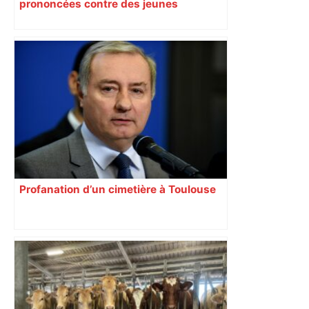
prononcées contre des jeunes
impliqués dans la prostitution
d’adolescentes
Profanation d’un cimetière à Toulouse