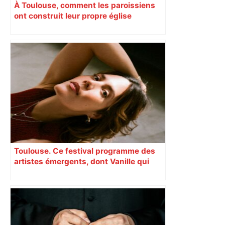
À Toulouse, comment les paroissiens
ont construit leur propre église
Toulouse. Ce festival programme des
artistes émergents, dont Vanille qui
cartonne sur les réseaux sociaux