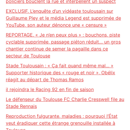
policiers bouclent la rue et interpellent un suspect
EXCLUSIF. L’enquête d’un vidéaste toulousain sur
Guillaume Pley et le média Legend est supprimée de
YouTube, son auteur dénonce une « censure »
REPORTAGE. « Je n’en peux plus » : bouchons, piste
cyclable supprimée, passage piéton réduit… un gros
chantier continue de semer la pagaille dans ce
secteur de Toulouse
Stade Toulousain : « Ça fait quand même mal… »
Supporter historique des « rouge et noir », Obélix
réagit au départ de Thomas Ramos
il rejoindra le Racing 92 en fin de saison
Le défenseur du Toulouse FC Charlie Cresswell file au
Stade Rennais
Reproduction fulgurante, maladies : pourquoi l’État
veut éradiquer cette étrange grenouille installée à