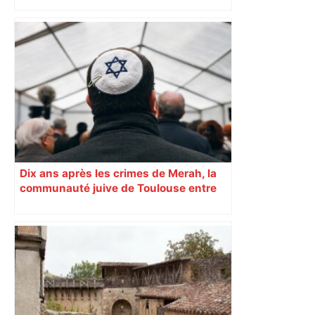
Dix ans après les crimes de Merah, la
communauté juive de Toulouse entre
inquiétude et besoin d’espoir