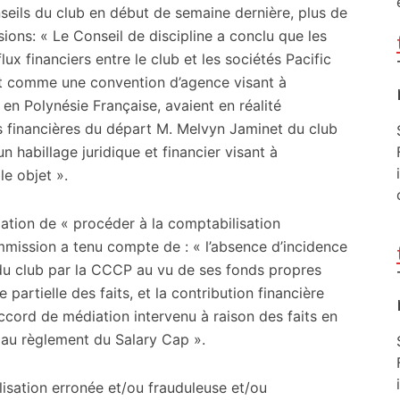
nseils du club en début de semaine dernière, plus de
sions: « Le Conseil de discipline a conclu que les
ux financiers entre le club et les sociétés Pacific
t comme une convention d’agence visant à
en Polynésie Française, avaient en réalité
 financières du départ M. Melvyn Jaminet du club
 habillage juridique et financier visant à
le objet ».
igation de « procéder à la comptabilisation
ommission a tenu compte de : « l’absence d’incidence
 du club par la CCCP au vu de ses fonds propres
 partielle des faits, et la contribution financière
accord de médiation intervenu à raison des faits en
s au règlement du Salary Cap ».
sation erronée et/ou frauduleuse et/ou