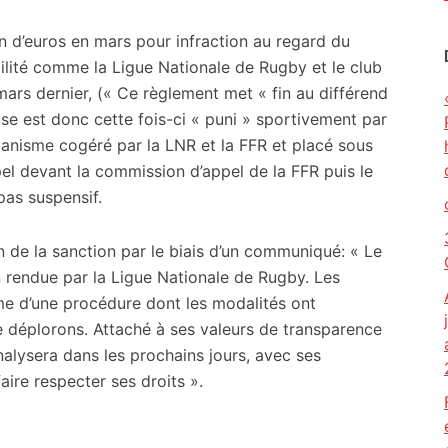
n d’euros en mars pour infraction au regard du
ilité comme la Ligue Nationale de Rugby et le club
ars dernier, (« Ce règlement met « fin au différend
use est donc cette fois-ci « puni » sportivement par
rganisme cogéré par la LNR et la FFR et placé sous
ppel devant la commission d’appel de la FFR puis le
pas suspensif.
n de la sanction par le biais d’un communiqué: « Le
 rendue par la Ligue Nationale de Rugby. Les
me d’une procédure dont les modalités ont
 déplorons. Attaché à ses valeurs de transparence
nalysera dans les prochains jours, avec ses
faire respecter ses droits ».