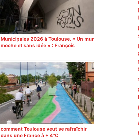
Municipales 2026 à Toulouse. « Un mur
moche et sans idée » : François
Piquemal (LFI), un détracteur de plus
du nouvel accueil du musée des
Augustins
comment Toulouse veut se rafraîchir
dans une France à + 4°C