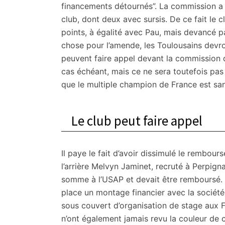
financements détournés”. La commission a c
club, dont deux avec sursis. De ce fait le
points, à égalité avec Pau, mais devancé p
chose pour l’amende, les Toulousains devro
peuvent faire appel devant la commission d
cas échéant, mais ce ne sera toutefois pas 
que le multiple champion de France est san
Le club peut faire appel
Il paye le fait d’avoir dissimulé le rembou
l’arrière Melvyn Jaminet, recruté à Perpign
somme à l’USAP et devait être remboursé. P
place un montage financier avec la société 
sous couvert d’organisation de stage aux Fidj
n’ont également jamais revu la couleur de c