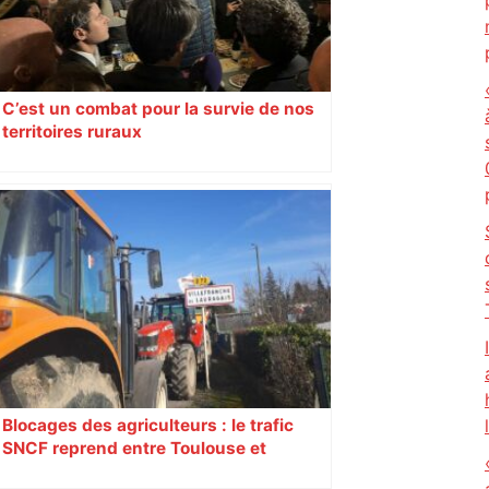
C’est un combat pour la survie de nos
territoires ruraux
Blocages des agriculteurs : le trafic
SNCF reprend entre Toulouse et
Narbonne après 48 heures de paralysie