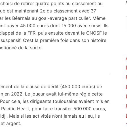
hoisi de retirer quatre points au classement au
 club est maintenant 2e du classement avec 37
ar les Béarnais au goal-average particulier. Même
nt payer 45.000 euros dont 15.000 avec sursis. Ils
’appel de la FFR, puis ensuite devant le CNOSF le
suspensif. C’est la première fois dans son histoire
ctionné de la sorte.
rsement de la clause de dédit (450 000 euros) de
an en 2022. Le joueur avait lui-même réglé cette
our cela, les dirigeants toulousains avaient mis en
Pacific Heart, pour faire transiter 500.000 euros,
i. Mais si les activités n’ont jamais eu lieu, ils
et argent.