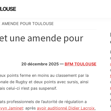
ULOUSE
NE AMENDE POUR TOULOUSE
s et une amende pour
20 décembre 2025
—
BFM TOULOUSE
eux points ferme en moins au classement par la
nale de Rugby et deux points avec sursis, ainsi
is celui-ci n’est pas suspensif.
s professionnels de l’autorité de régulation a
elvyn Jaminet
: après
avoir auditionné Didier Lacroix
,