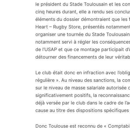
citoyennes
le président du Stade Toulousain et les co
cinq heures durant, elle a rendu ses conclu
éléments du dossier démontraient que les fl
Heart – Rugby Store, présentés notammen
organiser une tournée du Stade Toulousain 
notamment servi à régler les conséquences
de l’USAP et que ce montage participait d’un
détourner des financements de leur véritab
Le club était donc en infraction avec l’obl
régulière ». Au niveau des sanctions, la c
sur le niveau de masse salariale autorisée
significativement positifs, la reconnaissance
déjà versée par le club dans le cadre de l’
cause au titre des dispositions spécifique
Donc Toulouse est reconnu de « Comptabili