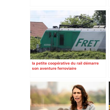
la petite coopérative du rail démarre
son aventure ferroviaire