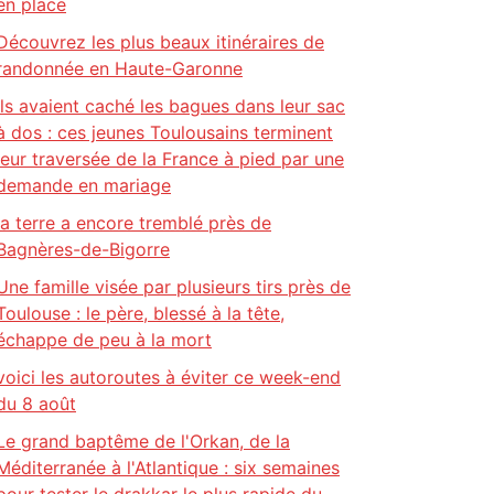
en place
Découvrez les plus beaux itinéraires de
randonnée en Haute-Garonne
Ils avaient caché les bagues dans leur sac
à dos : ces jeunes Toulousains terminent
leur traversée de la France à pied par une
demande en mariage
la terre a encore tremblé près de
Bagnères-de-Bigorre
Une famille visée par plusieurs tirs près de
Toulouse : le père, blessé à la tête,
échappe de peu à la mort
voici les autoroutes à éviter ce week-end
du 8 août
Le grand baptême de l'Orkan, de la
Méditerranée à l'Atlantique : six semaines