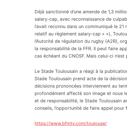
Déjà sanctionné d’une amende de 1,3 millio
salary-cap, avec reconnaissance de culpab
l’avait reconnu dans un communiqué le 21 m
relatif au règlement salary-cap » »), Toulo
l’Autorité de régulation du rugby (A2R), o
la responsabilité de la FFR. Il peut faire a
cas échéant du CNOSF. Mais celui-ci n’est 
Le Stade Toulousain a réagi à la publicatio
Stade Toulousain prend acte de la décision
décisions prononcées interviennent au ter
profondément affecté son image et nous le
et de responsabilité, le Stade Toulousain a
conseils, l’opportunité de faire appel pour 
https://www.bfmtv.com/toulouse/