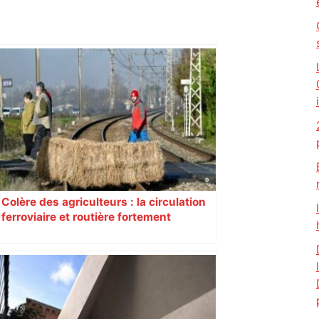
Colère des agriculteurs : la circulation
ferroviaire et routière fortement
perturbée en Haute-Garonne, l’A61
bloquée