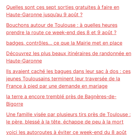
Quelles sont ces sept sorties gratuites à faire en
Haute-Garonne jusqu’au 9 août ?
Bouchons autour de Toulouse : à quelles heures
prendre la route ce week-end des 8 et 9 août ?
badges, contrôles… ce que la Mairie met en place
Découvrez les plus beaux itinéraires de randonnée en
Haute-Garonne
Ils avaient caché les bagues dans leur sac à dos : ces
jeunes Toulousains terminent leur traversée de la
France à pied par une demande en mariage
la terre a encore tremblé près de Bagnères-de-
Bigorre
Une famille visée par plusieurs tirs près de Toulouse :
le père, blessé à la tête, échappe de peu à la mort
voici les autoroutes à éviter ce week-end du 8 août