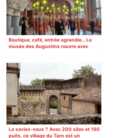
Boutique, café, entrée agrandie… Le
musée des Augustins rouvre avec
l’objectif d’« attirer les passants »
Le saviez-vous ? Avec 200 silos et 160
puits, ce village du Tarn est un