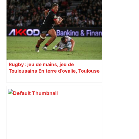
Rugby : jeu de mains, jeu de
Toulousains En terre d’ovalie, Toulouse
est capitale avec son club, le Stade
toulousain, accumulant les titres, mais
revendiquant surtout son art du jeu en
mouvement, vif et spectaculaire.
Décryptage. Série (4 / 10)