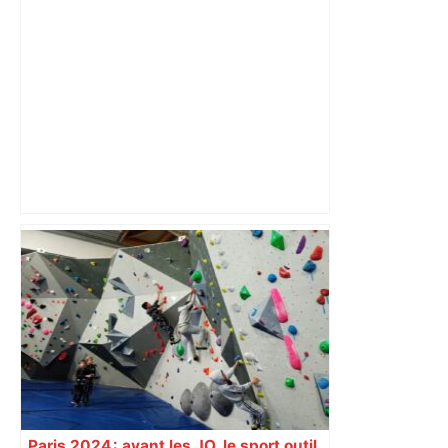
Nouveau risque de suspension pour le
chantier de l’A69 après des
débordements d’emprises des travaux
Paris 2024 : avant les JO, le sport outil