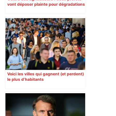
vont déposer plainte pour dégradations
dans le Sud-Ouest
Voici les villes qui gagnent (et perdent)
le plus d’habitants