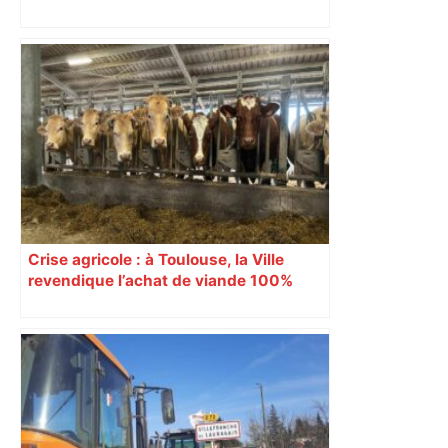
Top 14: comment Perpignan a une
nouvelle fois fait tomber Toulouse? –
RMC Sport
Crise agricole : à Toulouse, la Ville
revendique l’achat de viande 100%
Sud-Ouest pour les cantines