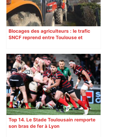
Blocages des agriculteurs : le trafic
SNCF reprend entre Toulouse et
Narbonne après 48 heures de paralysie
Top 14. Le Stade Toulousain remporte
son bras de fer à Lyon