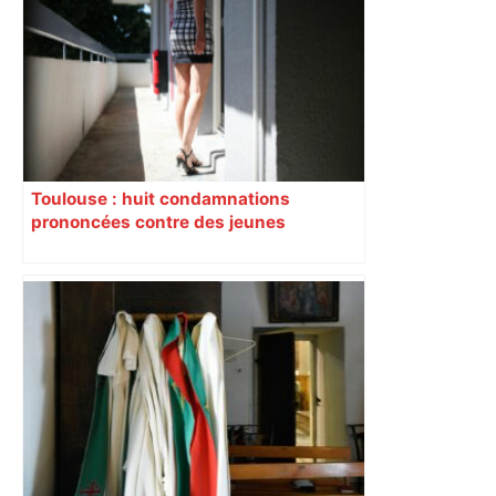
Toulouse : huit condamnations
prononcées contre des jeunes
impliqués dans la prostitution
d’adolescentes