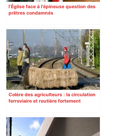
l’Église face à l’épineuse question des
prêtres condamnés
Colère des agriculteurs : la circulation
ferroviaire et routière fortement
perturbée en Haute-Garonne, l’A61
bloquée