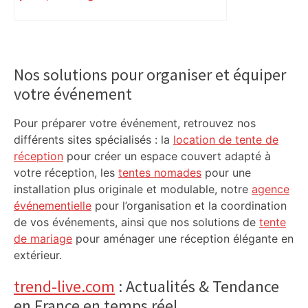
véritable gruyère…
Primary
Sidebar
Nos solutions pour organiser et équiper
votre événement
Pour préparer votre événement, retrouvez nos
différents sites spécialisés : la
location de tente de
réception
pour créer un espace couvert adapté à
votre réception, les
tentes nomades
pour une
installation plus originale et modulable, notre
agence
événementielle
pour l’organisation et la coordination
de vos événements, ainsi que nos solutions de
tente
de mariage
pour aménager une réception élégante en
extérieur.
trend-live.com
: Actualités & Tendance
en France en temps réel.