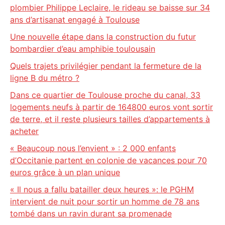
plombier Philippe Leclaire, le rideau se baisse sur 34
ans d’artisanat engagé à Toulouse
Une nouvelle étape dans la construction du futur
bombardier d’eau amphibie toulousain
Quels trajets privilégier pendant la fermeture de la
ligne B du métro ?
Dans ce quartier de Toulouse proche du canal, 33
logements neufs à partir de 164800 euros vont sortir
de terre, et il reste plusieurs tailles d’appartements à
acheter
« Beaucoup nous l’envient » : 2 000 enfants
d’Occitanie partent en colonie de vacances pour 70
euros grâce à un plan unique
« Il nous a fallu batailler deux heures »: le PGHM
intervient de nuit pour sortir un homme de 78 ans
tombé dans un ravin durant sa promenade