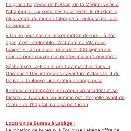
Le grand baptême de l'Orkan, de la Méditerranée à
l'Atlantique : six semaines pour tester le drakkar le
plus rapide du monde fabriqué à Toulouse par des
passionnés
« On ne peut pas se laisser mettre dehors… à nos
âges, c’est intolérable, c’est comme s’ils nous
tuaient » : à Toulouse, près de 2 000 signatures
réunies pour sauver ces petites maisons ouvrières
Sécheresse : a-t-on le droit de marcher dans la
Garonne ? Des intrépides s’aventurent dans le lit du
fleuve à Toulouse, une pratique dangereuse
Il refuse d’obtempérer, provoque un accident et se
blesse : à Toulouse, un homme est interpellé avant de
s’enfuir de l’hôpital avec sa perfusion
Location de Bureau à Labège :
La location de bureaux à Toulouse Labège offre de