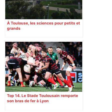
À Toulouse, les sciences pour petits et
grands
Top 14. Le Stade Toulousain remporte
son bras de fer à Lyon