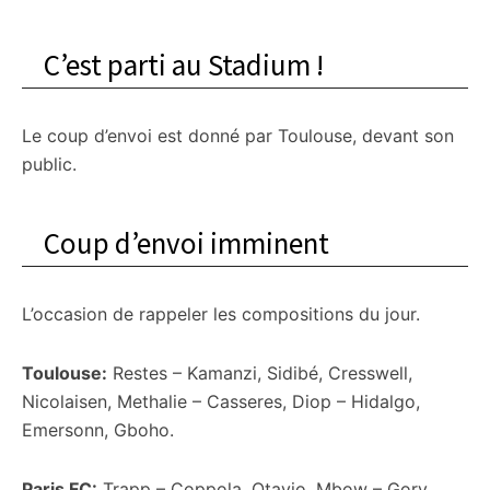
C’est parti au Stadium !
Le coup d’envoi est donné par Toulouse, devant son
public.
Coup d’envoi imminent
L’occasion de rappeler les compositions du jour.
Toulouse:
Restes – Kamanzi, Sidibé, Cresswell,
Nicolaisen, Methalie – Casseres, Diop – Hidalgo,
Emersonn, Gboho.
Paris FC:
Trapp – Coppola, Otavio, Mbow – Gory,