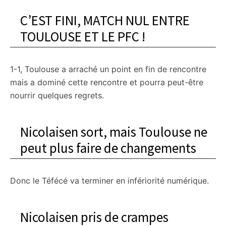
citoyennes
C’EST FINI, MATCH NUL ENTRE
TOULOUSE ET LE PFC !
1-1, Toulouse a arraché un point en fin de rencontre
mais a dominé cette rencontre et pourra peut-être
nourrir quelques regrets.
Nicolaisen sort, mais Toulouse ne
peut plus faire de changements
Donc le Téfécé va terminer en infériorité numérique.
Nicolaisen pris de crampes