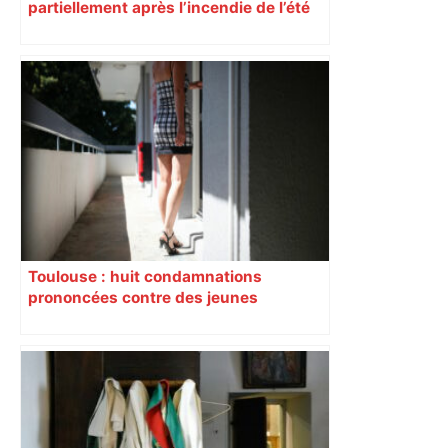
partiellement après l’incendie de l’été
Toulouse : huit condamnations
prononcées contre des jeunes
impliqués dans la prostitution
d’adolescentes