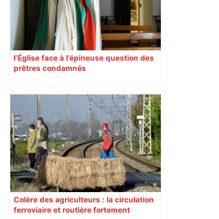
l’Église face à l’épineuse question des
prêtres condamnés
Colère des agriculteurs : la circulation
ferroviaire et routière fortement