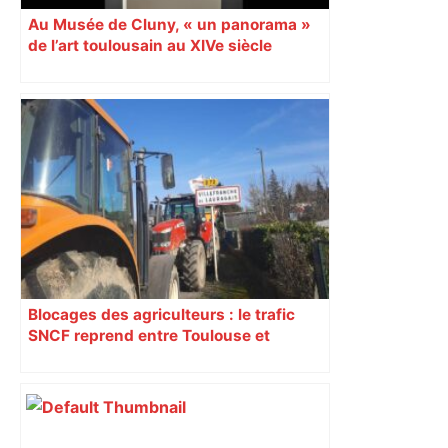
Au Musée de Cluny, « un panorama »
de l’art toulousain au XIVe siècle
Blocages des agriculteurs : le trafic
SNCF reprend entre Toulouse et
Narbonne après 48 heures de paralysie