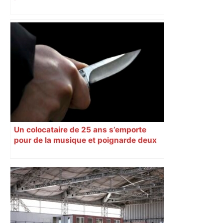
Un colocataire de 25 ans s’emporte
pour de la musique et poignarde deux
amis au petit matin