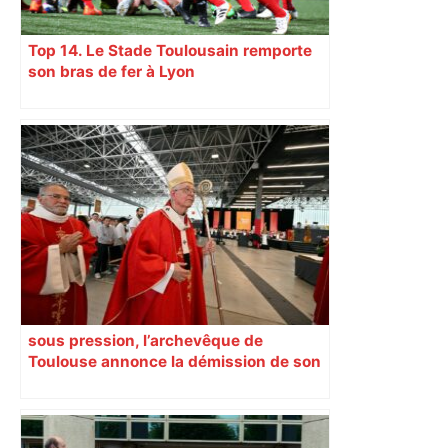
Top 14. Le Stade Toulousain remporte
son bras de fer à Lyon
sous pression, l’archevêque de
Toulouse annonce la démission de son
chancelier