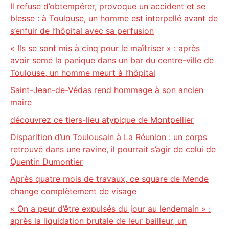
Il refuse d’obtempérer, provoque un accident et se
blesse : à Toulouse, un homme est interpellé avant de
s’enfuir de l’hôpital avec sa perfusion
« Ils se sont mis à cinq pour le maîtriser » : après
avoir semé la panique dans un bar du centre-ville de
Toulouse, un homme meurt à l’hôpital
Saint-Jean-de-Védas rend hommage à son ancien
maire
découvrez ce tiers-lieu atypique de Montpellier
Disparition d’un Toulousain à La Réunion : un corps
retrouvé dans une ravine, il pourrait s’agir de celui de
Quentin Dumontier
Après quatre mois de travaux, ce square de Mende
change complètement de visage
« On a peur d’être expulsés du jour au lendemain » :
après la liquidation brutale de leur bailleur, un