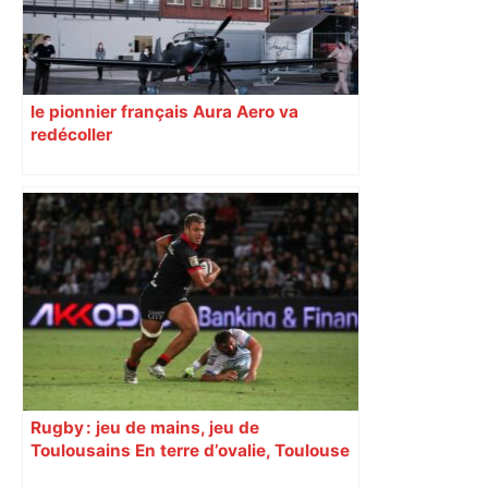
le pionnier français Aura Aero va
redécoller
Rugby : jeu de mains, jeu de
Toulousains En terre d’ovalie, Toulouse
est capitale avec son club, le Stade