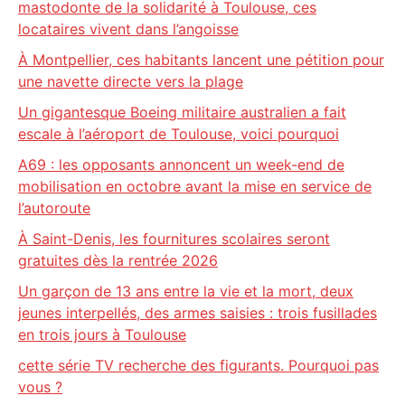
mastodonte de la solidarité à Toulouse, ces
locataires vivent dans l’angoisse
À Montpellier, ces habitants lancent une pétition pour
une navette directe vers la plage
Un gigantesque Boeing militaire australien a fait
escale à l’aéroport de Toulouse, voici pourquoi
A69 : les opposants annoncent un week-end de
mobilisation en octobre avant la mise en service de
l’autoroute
À Saint-Denis, les fournitures scolaires seront
gratuites dès la rentrée 2026
Un garçon de 13 ans entre la vie et la mort, deux
jeunes interpellés, des armes saisies : trois fusillades
en trois jours à Toulouse
cette série TV recherche des figurants. Pourquoi pas
vous ?