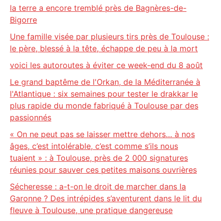
la terre a encore tremblé près de Bagnères-de-
Bigorre
Une famille visée par plusieurs tirs près de Toulouse :
le père, blessé à la tête, échappe de peu à la mort
voici les autoroutes à éviter ce week-end du 8 août
Le grand baptême de l'Orkan, de la Méditerranée à
l'Atlantique : six semaines pour tester le drakkar le
plus rapide du monde fabriqué à Toulouse par des
passionnés
« On ne peut pas se laisser mettre dehors… à nos
âges, c’est intolérable, c’est comme s’ils nous
tuaient » : à Toulouse, près de 2 000 signatures
réunies pour sauver ces petites maisons ouvrières
Sécheresse : a-t-on le droit de marcher dans la
Garonne ? Des intrépides s’aventurent dans le lit du
fleuve à Toulouse, une pratique dangereuse