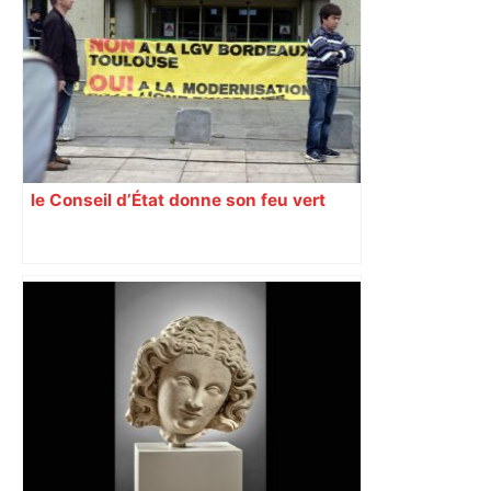
le Conseil d’État donne son feu vert