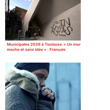
Municipales 2026 à Toulouse. « Un mur
moche et sans idée » : François
Piquemal (LFI), un détracteur de plus
du nouvel accueil du musée des
Augustins