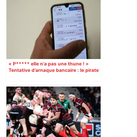
« P***** elle n’a pas une thune ! »
Tentative d’arnaque bancaire : le pirate
déçu l’insulte en découvrant qu’elle n’a
pas d’argent