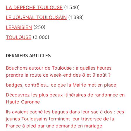
LA DEPECHE TOULOUSE
(1 540)
LE JOURNAL TOULOUSAIN
(1 398)
LEPARISIEN
(250)
TOULOUSE
(2 000)
DERNIERS ARTICLES
Bouchons autour de Toulouse : à quelles heures
prendre la route ce week-end des 8 et 9 août ?
badges, contrôles… ce que la Mairie met en place
Découvrez les plus beaux itinéraires de randonnée en
Haute-Garonne
Ils avaient caché les bagues dans leur sac à dos : ces
jeunes Toulousains terminent leur traversée de la
France à pied par une demande en mariage