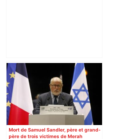
Toulouse s'impose à domicile pour
clôturer l'année – Ligue Nationale de
Handball
Mort de Samuel Sandler, père et grand-
père de trois victimes de Merah