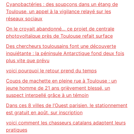
Cyanobactéries : des soupçons dans un étang de
Toulouse, un appel à la vigilance relayé sur les
réseaux sociaux
On le croyait abandonné… ce projet de centrale
photovoltaïque près de Toulouse refait surface
Des chercheurs toulousains font une découverte
inquiétante : la péninsule Antarctique fond deux fois
plus vite que prévu
voici pourquoi le retour prend du temps
Coups de machette en pleine rue à Toulouse : un
jeune homme de 21 ans grièvement blessé, un
suspect interpellé grâce à un témoin
Dans ces 8 villes de l’Ouest parisien, le stationnement
est gratuit en août, sur inscription
voici comment les chasseurs catalans adaptent leurs
pratiques