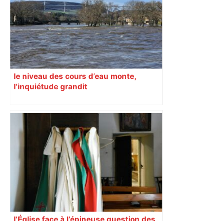
le niveau des cours d’eau monte,
l’inquiétude grandit
l’Église face à l’épineuse question des