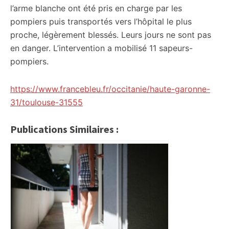
l’arme blanche ont été pris en charge par les
pompiers puis transportés vers l’hôpital le plus
proche, légèrement blessés. Leurs jours ne sont pas
en danger. L’intervention a mobilisé 11 sapeurs-
pompiers.
https://www.francebleu.fr/occitanie/haute-garonne-
31/toulouse-31555
Publications Similaires :