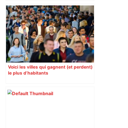
toulousain, accumulant les titres, mais
revendiquant surtout son art du jeu en
mouvement, vif et spectaculaire.
Décryptage. Série (4 / 10)
Voici les villes qui gagnent (et perdent)
le plus d’habitants