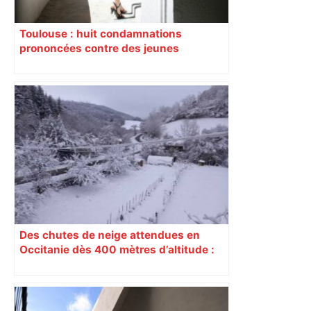
Toulouse : huit condamnations
prononcées contre des jeunes
impliqués dans la prostitution
d’adolescentes
Des chutes de neige attendues en
Occitanie dès 400 mètres d’altitude :
voici les secteurs concernés