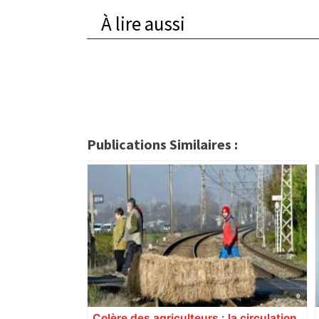
À lire aussi
Publications Similaires :
Colère des agriculteurs : la circulation