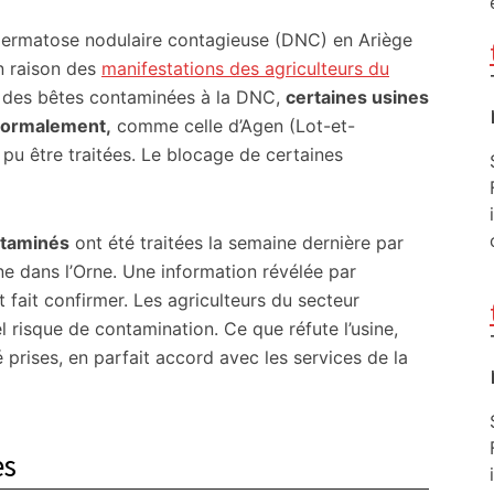
dermatose nodulaire contagieuse (DNC) en Ariège
n raison des
manifestations des agriculteurs du
e des bêtes contaminées à la DNC,
certaines usines
 normalement,
comme celle d’Agen (Lot-et-
 pu être traitées. Le blocage de certaines
ntaminés
ont été traitées la semaine dernière par
e dans l’Orne. Une information révélée par
t fait confirmer. Les agriculteurs du secteur
l risque de contamination. Ce que réfute l’usine,
 prises, en parfait accord avec les services de la
es