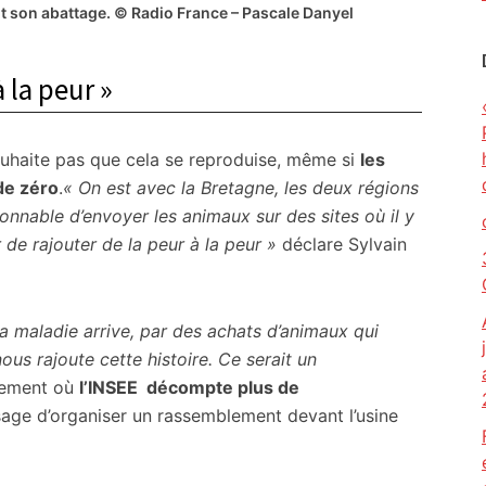
t son abattage. © Radio France – Pascale Danyel
 la peur »
uhaite pas que cela se reproduise, même si
les
de zéro
.
« On est avec la Bretagne, les deux régions
aisonnable d’envoyer les animaux sur des sites où il y
r de rajouter de la peur à la peur »
déclare Sylvain
a maladie arrive, par des achats d’animaux qui
us rajoute cette histoire. Ce serait un
rtement où
l’INSEE décompte plus de
sage d’organiser un rassemblement devant l’usine