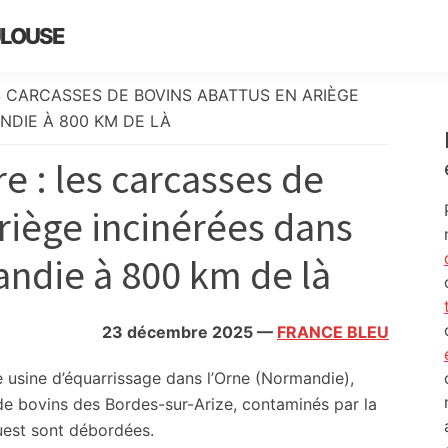
ULOUSE
 CARCASSES DE BOVINS ABATTUS EN ARIÈGE
NDIE À 800 KM DE LÀ
 : les carcasses de
riège incinérées dans
ndie à 800 km de là
23 décembre 2025
—
FRANCE BLEU
e usine d’équarrissage dans l’Orne (Normandie),
e bovins des Bordes-sur-Arize, contaminés par la
uest sont débordées.