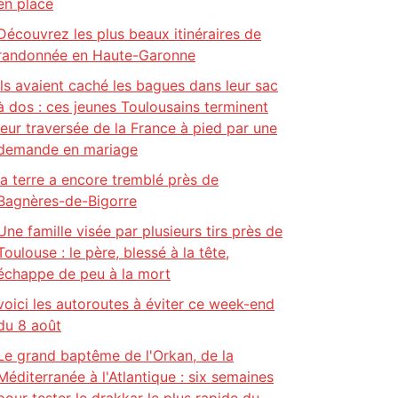
en place
Découvrez les plus beaux itinéraires de
randonnée en Haute-Garonne
Ils avaient caché les bagues dans leur sac
à dos : ces jeunes Toulousains terminent
leur traversée de la France à pied par une
demande en mariage
la terre a encore tremblé près de
Bagnères-de-Bigorre
Une famille visée par plusieurs tirs près de
Toulouse : le père, blessé à la tête,
échappe de peu à la mort
voici les autoroutes à éviter ce week-end
du 8 août
Le grand baptême de l'Orkan, de la
Méditerranée à l'Atlantique : six semaines