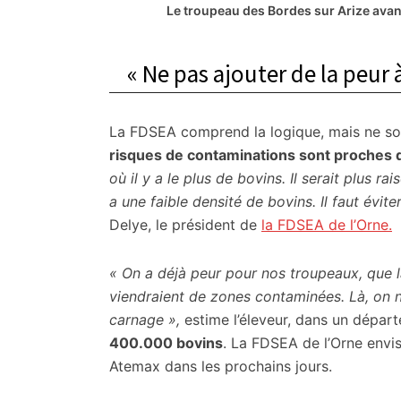
Le troupeau des Bordes sur Arize avan
« Ne pas ajouter de la peur à
La FDSEA comprend la logique, mais ne so
risques de contaminations sont proches 
où il y a le plus de bovins. Il serait plus r
a une faible densité de bovins. Il faut évite
Delye, le président de
la FDSEA de l’Orne.
« On a déjà peur pour nos troupeaux, que l
viendraient de zones contaminées. Là, on no
carnage »,
estime l’éleveur, dans un dépa
400.000 bovins
. La FDSEA de l’Orne envi
Atemax dans les prochains jours.