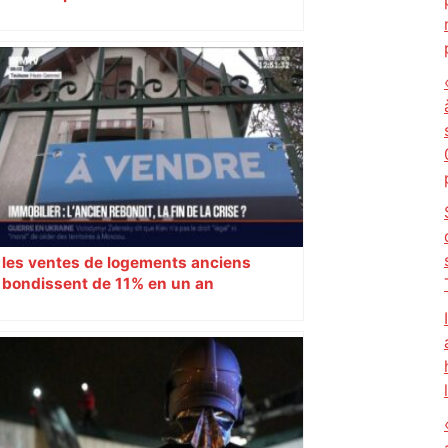
Narbonne après 48 heures de paralysie
les ventes de logements anciens
bondissent de 11% en un an