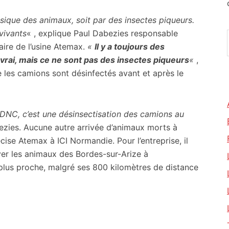
ique des animaux, soit par des insectes piqueurs.
vivants
« , explique Paul Dabezies responsable
aire de l’usine Atemax.
«
Il y a toujours des
vrai, mais ce ne sont pas des insectes piqueurs
«
,
 les camions sont désinfectés avant et après le
 DNC, c’est une désinsectisation des camions au
bezies. Aucune autre arrivée d’animaux morts à
cise Atemax à ICI Normandie. Pour l’entreprise, il
oyer les animaux des Bordes-sur-Arize à
le plus proche, malgré ses 800 kilomètres de distance