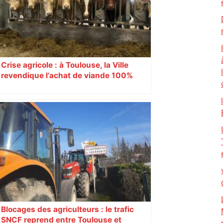
Crise agricole : à Toulouse, la Ville
revendique l’achat de viande 100%
Sud-Ouest pour les cantines
Blocages des agriculteurs : le trafic
SNCF reprend entre Toulouse et