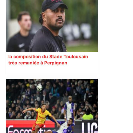
Top 14: comment Perpignan a une
nouvelle fois fait tomber Toulouse? –
RMC Sport
la composition du Stade Toulousain
très remaniée à Perpignan