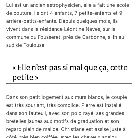
Lui est un ancien astrophysicien, elle a fait une école
de couture. Ils ont 4 enfants, 7 petits-enfants et 9
arrière-petits-enfants. Depuis quelques mois, ils
vivent dans la résidence Léontine Naves, sur la
commune du Fousseret, près de Carbonne, à 1h au
sud de Toulouse.
« Elle n’est pas si mal que ça, cette
petite »
Dans son petit logement aux murs blancs, le couple
est très souriant, très complice. Pierre est installé
dans son fauteuil, avec son polo rayé, ses grandes
bretelles jaunes aux motifs de graduation et son
regard plein de malice. Christiane est assise juste à
côté, très bien coiffée, avec les cheveux acajou,