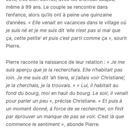
même à 99 ans. Le couple se rencontre dans
l’enfance, alors qu’ils ont à peine une quinzaine
d’années.
« Elle venait en vacances dans le village où
je suis né et je me suis dit ‘elle n’est pas si mal que
ça, cette petite’ et puis c’est parti comme ça »
, sourit
Pierre.
Pierre raconte la naissance de leur relation :
« Je me
suis aperçu que je la recherchais. Elle n’habitait pas
loin. Je me suis dit ‘ah tiens, si j’allais voir Christiane’,
je la cherchais, je la trouvais. »
« Lui, il habitait au
fond du bourg, moi en haut du bourg. Le soir, il venait
pour parler un peu »
, précise Christiane.
« Et puis à
un moment donné, à force de se rechercher, on finit
par éprouver un manque de pas se voir. C’est là que
commence le sentiment »
, abonde Pierre.