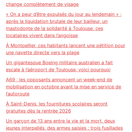
change complètement de visage
« On a peur d’être expulsés du jour au lendemain » :
après la liquidation brutale de leur bailleur, un
mastodonte de la solidarité à Toulouse, ces
locataires vivent dans l’angoisse
À Montpellier, ces habitants lancent une pétition pour
une navette directe vers la plage
Un gigantesque Boeing militaire australien a fait
escale à l’aéroport de Toulouse, voici pourquoi
A69 : les opposants annoncent un week-end de
mobilisation en octobre avant la mise en service de
l’autoroute
À Saint-Denis, les fournitures scolaires seront
gratuites dès la rentrée 2026
Un garçon de 13 ans entre la vie et la mort, deux
jeunes interpellés, des armes saisies : trois fusillades