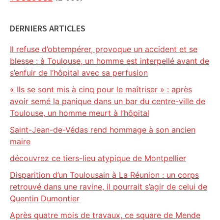
DERNIERS ARTICLES
Il refuse d’obtempérer, provoque un accident et se
blesse : à Toulouse, un homme est interpellé avant de
s’enfuir de l’hôpital avec sa perfusion
« Ils se sont mis à cinq pour le maîtriser » : après
avoir semé la panique dans un bar du centre-ville de
Toulouse, un homme meurt à l’hôpital
Saint-Jean-de-Védas rend hommage à son ancien
maire
découvrez ce tiers-lieu atypique de Montpellier
Disparition d’un Toulousain à La Réunion : un corps
retrouvé dans une ravine, il pourrait s’agir de celui de
Quentin Dumontier
Après quatre mois de travaux, ce square de Mende