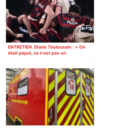
ENTRETIEN. Stade Toulousain : « On
était piqué, ce n’est pas un
mensonge » Clément Vergé revient sur
la semaine délicate de Toulouse