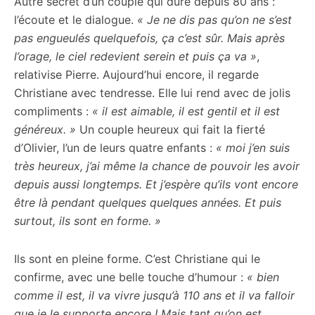
Autre secret d’un couple qui dure depuis 80 ans :
l’écoute et le dialogue.
« Je ne dis pas qu’on ne s’est
pas engueulés quelquefois, ça c’est sûr. Mais après
l’orage, le ciel redevient serein et puis ça va »
,
relativise Pierre. Aujourd’hui encore, il regarde
Christiane avec tendresse. Elle lui rend avec de jolis
compliments :
« il est aimable, il est gentil et il est
généreux. »
Un couple heureux qui fait la fierté
d’Olivier, l’un de leurs quatre enfants :
« moi j’en suis
très heureux, j’ai même la chance de pouvoir les avoir
depuis aussi longtemps. Et j’espère qu’ils vont encore
être là pendant quelques quelques années. Et puis
surtout, ils sont en forme. »
Ils sont en pleine forme. C’est Christiane qui le
confirme, avec une belle touche d’humour :
« bien
comme il est, il va vivre jusqu’à 110 ans et il va falloir
que je le supporte encore ! Mais tant qu’on est