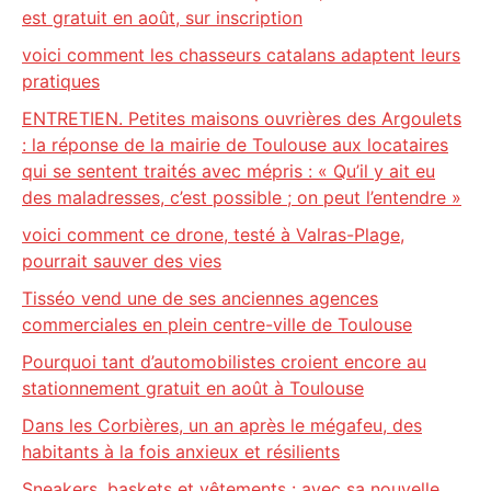
est gratuit en août, sur inscription
voici comment les chasseurs catalans adaptent leurs
pratiques
ENTRETIEN. Petites maisons ouvrières des Argoulets
: la réponse de la mairie de Toulouse aux locataires
qui se sentent traités avec mépris : « Qu’il y ait eu
des maladresses, c’est possible ; on peut l’entendre »
voici comment ce drone, testé à Valras-Plage,
pourrait sauver des vies
Tisséo vend une de ses anciennes agences
commerciales en plein centre-ville de Toulouse
Pourquoi tant d’automobilistes croient encore au
stationnement gratuit en août à Toulouse
Dans les Corbières, un an après le mégafeu, des
habitants à la fois anxieux et résilients
Sneakers, baskets et vêtements : avec sa nouvelle