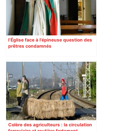
l’Église face à l’épineuse question des
prêtres condamnés
Colère des agriculteurs : la circulation
ferroviaire et routière fortement