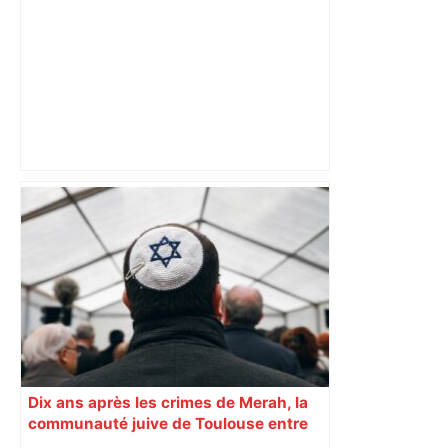
Top 14 : Perpignan mate le leader
Toulouse et quitte la dernière place –
lanouvellerepublique.fr
Dix ans après les crimes de Merah, la
communauté juive de Toulouse entre
inquiétude et besoin d’espoir