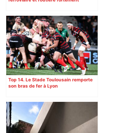
perturbée en Haute-Garonne, l’A61
bloquée
Top 14. Le Stade Toulousain remporte
son bras de fer à Lyon