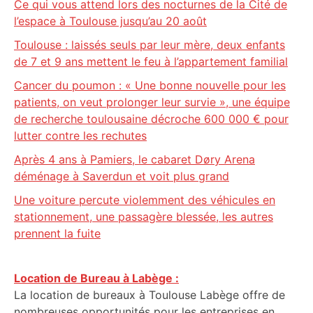
Ce qui vous attend lors des nocturnes de la Cité de
l’espace à Toulouse jusqu’au 20 août
Toulouse : laissés seuls par leur mère, deux enfants
de 7 et 9 ans mettent le feu à l’appartement familial
Cancer du poumon : « Une bonne nouvelle pour les
patients, on veut prolonger leur survie », une équipe
de recherche toulousaine décroche 600 000 € pour
lutter contre les rechutes
Après 4 ans à Pamiers, le cabaret Døry Arena
déménage à Saverdun et voit plus grand
Une voiture percute violemment des véhicules en
stationnement, une passagère blessée, les autres
prennent la fuite
Location de Bureau à Labège :
La location de bureaux à Toulouse Labège offre de
nombreuses opportunités pour les entreprises en