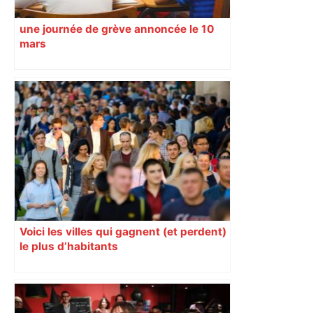
une journée de grève annoncée le 10
mars
Voici les villes qui gagnent (et perdent)
le plus d’habitants