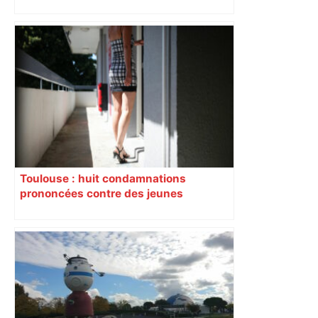
Piquemal (LFI), un détracteur de plus
du nouvel accueil du musée des
Augustins
Toulouse : huit condamnations
prononcées contre des jeunes
impliqués dans la prostitution
d’adolescentes