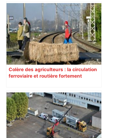
Colère des agriculteurs : la circulation
ferroviaire et routière fortement
perturbée en Haute-Garonne, l’A61
bloquée