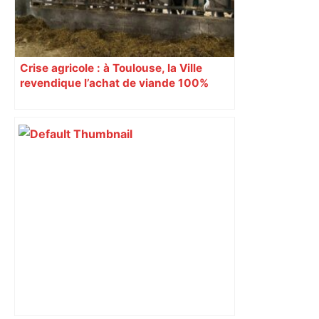
Crise agricole : à Toulouse, la Ville
revendique l’achat de viande 100%
Sud-Ouest pour les cantines