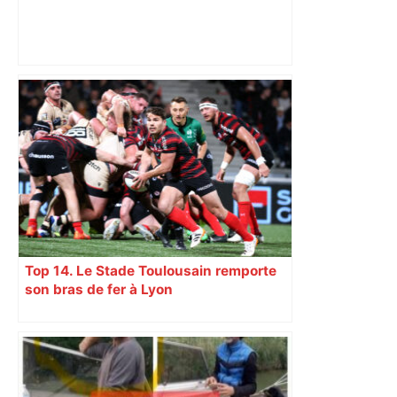
Top 14: comment Perpignan a une
nouvelle fois fait tomber Toulouse? –
RMC Sport
Top 14. Le Stade Toulousain remporte
son bras de fer à Lyon