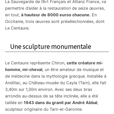
La Sauvegarde de l’Art Français et Allianz France, va
permettre d’aider à la restauration de seize œuvres,
en tout,
à hauteur de 8000 euros chacune.
En
Occitanie, trois œuvres sont présélectionnées, dont
Le Centaure.
Une sculpture monumentale
Le Centaure représente Chiron,
cette créature mi-
homme, mi-cheval,
un être amateur de musique et
de médecine dans la mythologie grecque. Installée à
Andillac, au Château-musée du Cayla (Tarn), elle fait
3,40m sur 1,30m environ. Avec ses deux bras
arrondis au-dessus de sa tête inclinée, elle a été
taillée en
1943 dans du granit par André Abbal
,
sculpteur originaire du Tarn-et-Garonne.