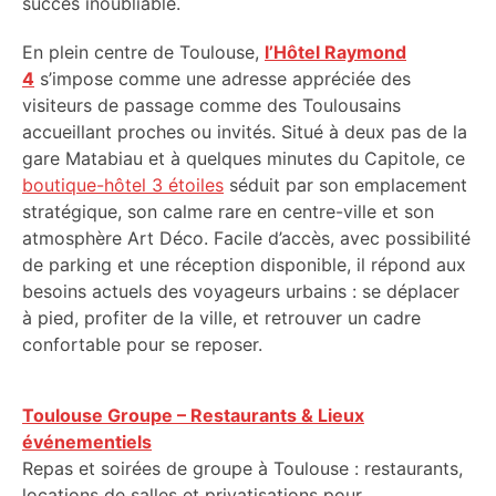
succès inoubliable.
En plein centre de Toulouse,
l’Hôtel Raymond
4
s’impose comme une adresse appréciée des
visiteurs de passage comme des Toulousains
accueillant proches ou invités. Situé à deux pas de la
gare Matabiau et à quelques minutes du Capitole, ce
boutique-hôtel 3 étoiles
séduit par son emplacement
stratégique, son calme rare en centre-ville et son
atmosphère Art Déco. Facile d’accès, avec possibilité
de parking et une réception disponible, il répond aux
besoins actuels des voyageurs urbains : se déplacer
à pied, profiter de la ville, et retrouver un cadre
confortable pour se reposer.
Toulouse Groupe – Restaurants & Lieux
événementiels
Repas et soirées de groupe à Toulouse : restaurants,
locations de salles et privatisations pour