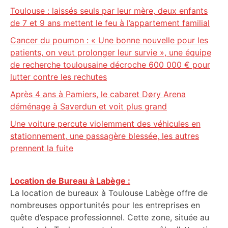
Toulouse : laissés seuls par leur mère, deux enfants
de 7 et 9 ans mettent le feu à l’appartement familial
Cancer du poumon : « Une bonne nouvelle pour les
patients, on veut prolonger leur survie », une équipe
de recherche toulousaine décroche 600 000 € pour
lutter contre les rechutes
Après 4 ans à Pamiers, le cabaret Døry Arena
déménage à Saverdun et voit plus grand
Une voiture percute violemment des véhicules en
stationnement, une passagère blessée, les autres
prennent la fuite
Location de Bureau à Labège :
La location de bureaux à Toulouse Labège offre de
nombreuses opportunités pour les entreprises en
quête d’espace professionnel. Cette zone, située au