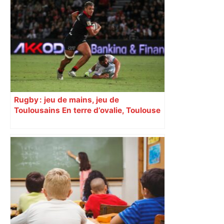
Rugby : jeu de mains, jeu de
Toulousains En terre d’ovalie, Toulouse
est capitale avec son club, le Stade
toulousain, accumulant les titres, mais
revendiquant surtout son art du jeu en
mouvement, vif et spectaculaire.
Décryptage. Série (4 / 10)