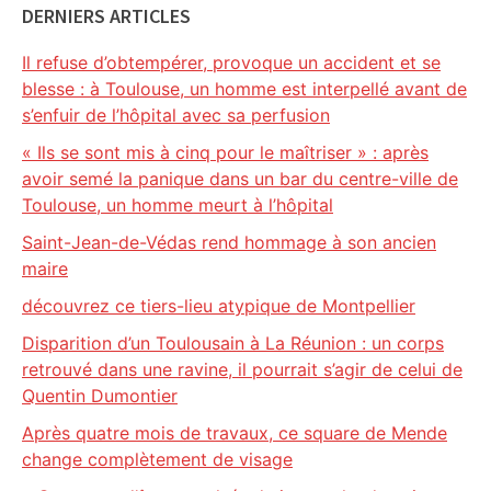
DERNIERS ARTICLES
Il refuse d’obtempérer, provoque un accident et se
blesse : à Toulouse, un homme est interpellé avant de
s’enfuir de l’hôpital avec sa perfusion
« Ils se sont mis à cinq pour le maîtriser » : après
avoir semé la panique dans un bar du centre-ville de
Toulouse, un homme meurt à l’hôpital
Saint-Jean-de-Védas rend hommage à son ancien
maire
découvrez ce tiers-lieu atypique de Montpellier
Disparition d’un Toulousain à La Réunion : un corps
retrouvé dans une ravine, il pourrait s’agir de celui de
Quentin Dumontier
Après quatre mois de travaux, ce square de Mende
change complètement de visage