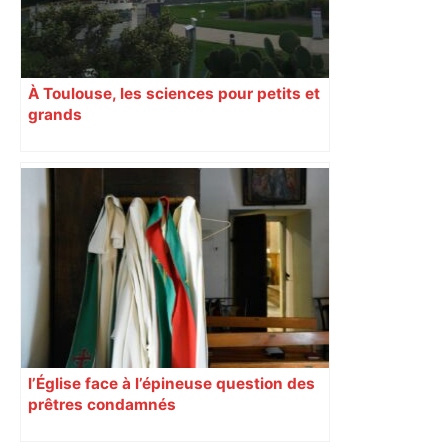
À Toulouse, les sciences pour petits et
grands
l’Église face à l’épineuse question des
prêtres condamnés