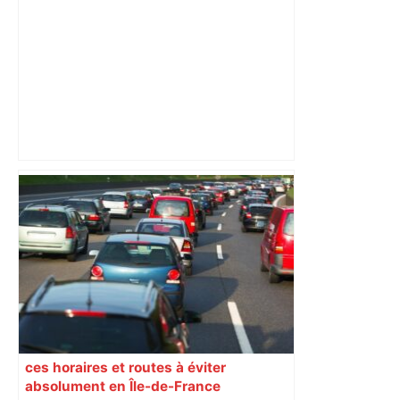
Top 14 : Perpignan mate le leader
Toulouse et quitte la dernière place –
lanouvellerepublique.fr
ces horaires et routes à éviter
absolument en Île-de-France