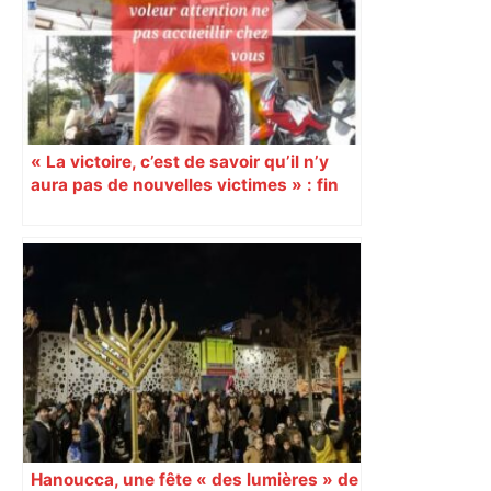
« La victoire, c’est de savoir qu’il n’y
aura pas de nouvelles victimes » : fin
de cavale pour le « routard de
l’arnaque »
Hanoucca, une fête « des lumières » de