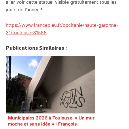
aller voir cette statue, visible gratuitement tous les
jours de l’année !
https://www.francebleu.fr/occitanie/haute-garonne-
31/toulouse-31555
Publications Similaires :
Municipales 2026 à Toulouse. « Un mur
moche et sans idée » : François