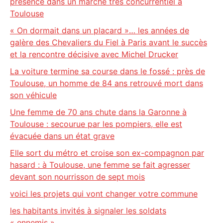
présence dans un marché très concurrentiel à
Toulouse
« On dormait dans un placard »… les années de
galère des Chevaliers du Fiel à Paris avant le succès
et la rencontre décisive avec Michel Drucker
La voiture termine sa course dans le fossé : près de
Toulouse, un homme de 84 ans retrouvé mort dans
son véhicule
Une femme de 70 ans chute dans la Garonne à
Toulouse : secourue par les pompiers, elle est
évacuée dans un état grave
Elle sort du métro et croise son ex-compagnon par
hasard : à Toulouse, une femme se fait agresser
devant son nourrisson de sept mois
voici les projets qui vont changer votre commune
les habitants invités à signaler les soldats
« ennemis »