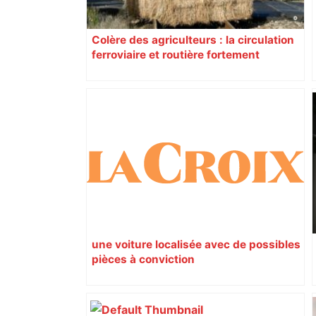
Colère des agriculteurs : la circulation
ferroviaire et routière fortement
perturbée en Haute-Garonne, l’A61
bloquée
une voiture localisée avec de possibles
pièces à conviction