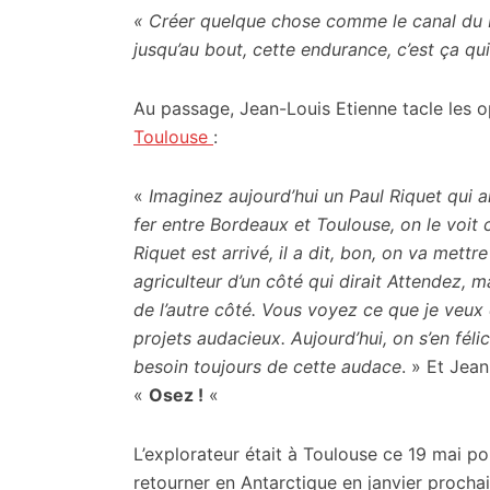
« Créer quelque chose comme le canal du Mi
jusqu’au bout, cette endurance, c’est ça qui
Au passage, Jean-Louis Etienne tacle les 
Toulouse
:
«
Imaginez aujourd’hui un Paul Riquet qui ar
fer entre Bordeaux et Toulouse, on le voi
Riquet est arrivé, il a dit, bon, on va mett
agriculteur d’un côté qui dirait Attendez, 
de l’autre côté. Vous voyez ce que je veux d
projets audacieux. Aujourd’hui, on s’en féli
besoin toujours de cette audace
. » Et Jea
«
Osez !
«
L’explorateur était à Toulouse ce 19 mai pou
retourner en Antarctique en janvier prochai