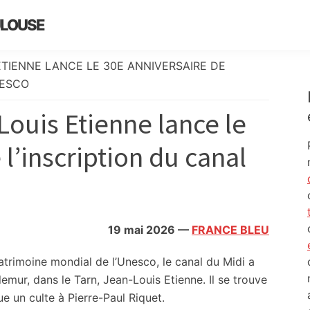
ULOUSE
ETIENNE LANCE LE 30E ANNIVERSAIRE DE
NESCO
Louis Etienne lance le
l’inscription du canal
19 mai 2026
—
FRANCE BLEU
atrimoine mondial de l’Unesco, le canal du Midi a
llemur, dans le Tarn, Jean-Louis Etienne. Il se trouve
e un culte à Pierre-Paul Riquet.