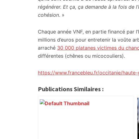
régénérer. Et ça, ça demande à la fois de l’
cohésion
. »
Chaque année VNF, en partie financé par l’
millions d’euros pour entretenir la voûte a
arraché
30 000 platanes victimes du chanc
différentes (chênes ou micocouliers).
https://www.francebleu.fr/occitanie/haut
Publications Similaires :