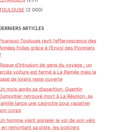
TOULOUSE
(2 000)
DERNIERS ARTICLES
Pourquoi Toulouse revit l’effervescence des
Années Folles grâce à l’Envol des Pionniers
?
Risque d’intrusion de gens du voyage : un
accès voiture est fermé à La Ramée mais la
base de loisirs reste ouverte
Un mois après sa disparition, Quentin
Dumontier retrouvé mort à La Réunion, sa
famille lance une cagnotte pour rapatrier
son corps
Un homme vient signaler le vol de son vélo
: en remontant sa piste, les policiers