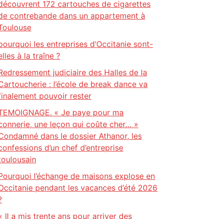
découvrent 172 cartouches de cigarettes
de contrebande dans un appartement à
Toulouse
pourquoi les entreprises d’Occitanie sont-
elles à la traîne ?
Redressement judiciaire des Halles de la
Cartoucherie : l’école de break dance va
finalement pouvoir rester
TEMOIGNAGE. « Je paye pour ma
connerie, une leçon qui coûte cher… »
Condamné dans le dossier Athanor, les
confessions d’un chef d’entreprise
toulousain
Pourquoi l’échange de maisons explose en
Occitanie pendant les vacances d’été 2026
?
« Il a mis trente ans pour arriver des