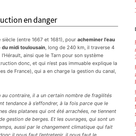
ruction en danger
 siècle (entre 1667 et 1681), pour
acheminer l’eau
 du midi toulousain
, long de 240 km, il traverse 4
l’Hérault, ainsi que le Tarn pour son système
struction donc, et qui n’est pas immuable explique la
es de France), qui a en charge la gestion du canal,
au contraire, il a un certain nombre de fragilités
nt tendance à s’effondrer, à la fois parce que le
nes des platanes qui ont été arrachées, ne tiennent
e gestion de berges. Et les ouvrages, qui sont un
 temps, aussi par le changement climatique qui fait
nc il nous faut l’entretenir, il nous faut le