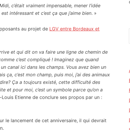
di, c’était vraiment impensable, mener l’idée
 est intéressant et c’est ça que j’aime bien
. »
opposants au projet de
LGV entre Bordeaux et
rive et qui dit on va faire une ligne de chemin de
t comme c’est compliqué ! Imaginez que quand
re un canal ici dans les champs. Vous avez bien un
mais ça, c’est mon champ, puis moi, j’ai des animaux
ire? Ça a toujours existé, cette difficulté des
cite et pour moi, c’est un symbole parce qu’on a
n-Louis Etienne de conclure ses propos par un :
r le lancement de cet anniversaire, il qui devrait
n.