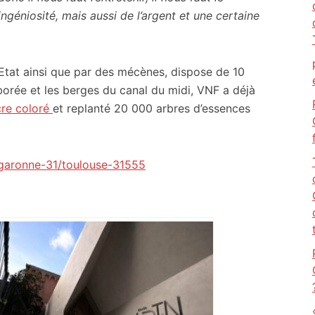
ingéniosité, mais aussi de l’argent et une certaine
Etat ainsi que par des mécènes, dispose de 10
rborée et les berges du canal du midi, VNF a déjà
re coloré
et replanté 20 000 arbres d’essences
e-garonne-31/toulouse-31555