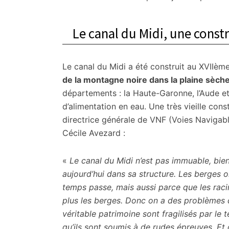
Le canal du Midi, une const
Le canal du Midi a été construit au XVIIème
de la montagne noire dans la plaine sèche
départements : la Haute-Garonne, l’Aude et 
d’alimentation en eau. Une très vieille con
directrice générale de VNF (Voies Navigabl
Cécile Avezard :
«
Le canal du Midi n’est pas immuable, bien 
aujourd’hui dans sa structure. Les berges o
temps passe, mais aussi parce que les raci
plus les berges. Donc on a des problèmes d
véritable patrimoine sont fragilisés par le
qu’ils sont soumis à de rudes épreuves. Et do