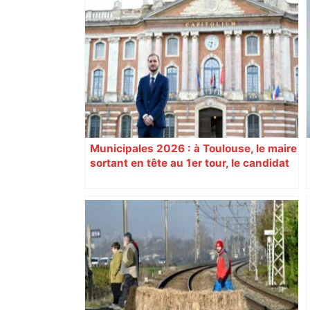
Municipales 2026 : à Toulouse, le maire
sortant en tête au 1er tour, le candidat
insoumis crée la surprise