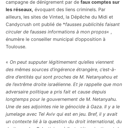
campagne de dénigrement par de
faux comptes sur
les réseaux,
évoquant des liens criminels. Par
ailleurs, les sites de Vinted, la Dépêche du Midi et
Candycrush ont publié de *
fausses publicités faisant
circuler de fausses informations à mon propos
« ,
énumère le conseiller municipal d’opposition à
Toulouse.
«
On peut supputer légitimement qu’elles viennent
des mêmes sources d’ingérence étrangère, c’est-à-
dire d’entités qui sont proches de M. Netanyahou et
de l’extrême droite israélienne. Et je rappelle que mon
adversaire politique a pris fait et cause depuis
longtemps pour le gouvernement de M. Netanyahu.
Une de ses adjointes nie le génocide à Gaza. Il y a le
jumelage avec Tel Aviv qui est en jeu. Bref, il y avait
un contexte lié à la question du droit international, du