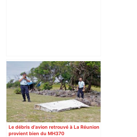
Des bouchons sur plusieurs axes de
circulation à Toulouse : quelles sont les
zones à éviter ce lundi matin –
ladepeche.fr
Le débris d’avion retrouvé à La Réunion
provient bien du MH370