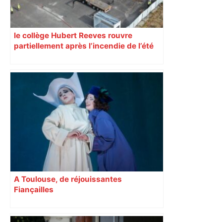
le collège Hubert Reeves rouvre
partiellement après l’incendie de l’été
A Toulouse, de réjouissantes
Fiançailles