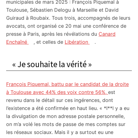
municipales de mars 2025 : François Piquemal à
Toulouse, Sébastien Delogu à Marseille et David
Guiraud à Roubaix. Tous trois, accompagnés de leurs
avocats, ont organisé ce 20 mai une conférence de
presse à Paris, après les révélations du
Canard
Enchaîné
, et celles de
Libération
.
« Je souhaite la vérité »
François Piquemal, battu par le candidat de la droite
à Toulouse avec 44% des voix contre 56%,
est
revenu dans le détail sur ces ingérences, dont
l’existence a été confirmée en haut lieu. « *I**l y a eu
la divulgation de mon adresse postale personnelle,
on m’a volé les mots de passe de mes comptes sur
les réseaux sociaux. Mais il y a surtout eu une