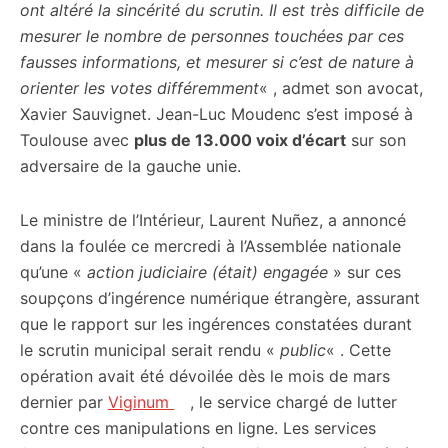
ont altéré la sincérité du scrutin. Il est très difficile de
mesurer le nombre de personnes touchées par ces
fausses informations, et mesurer si c’est de nature à
orienter les votes différemment
« , admet son avocat,
Xavier Sauvignet. Jean-Luc Moudenc s’est imposé à
Toulouse avec
plus de 13.000 voix d’écart
sur son
adversaire de la gauche unie.
Le ministre de l’Intérieur, Laurent Nuñez, a annoncé
dans la foulée ce mercredi à l’Assemblée nationale
qu’une «
action judiciaire (était) engagée
» sur ces
soupçons d’ingérence numérique étrangère, assurant
que le rapport sur les ingérences constatées durant
le scrutin municipal serait rendu «
public
« . Cette
opération avait été dévoilée dès le mois de mars
dernier par
Viginum
, le service chargé de lutter
contre ces manipulations en ligne. Les services