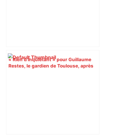
« Rien d'inquiétant » pour Guillaume
Restes, le gardien de Toulouse, après
sa sortie à Metz – L'Équipe