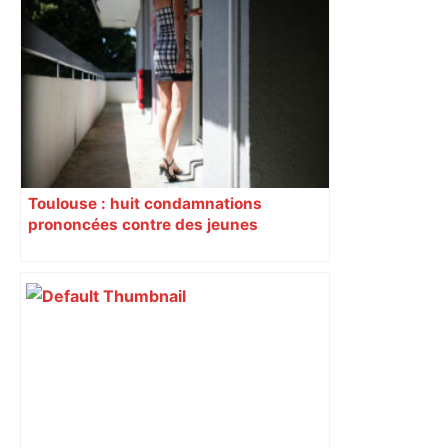
Toulouse : huit condamnations
prononcées contre des jeunes
impliqués dans la prostitution
d’adolescentes