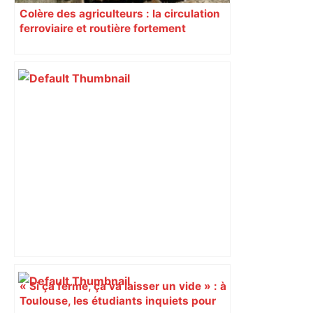
Colère des agriculteurs : la circulation
ferroviaire et routière fortement
perturbée en Haute-Garonne, l’A61
bloquée
« Si ça ferme, ça va laisser un vide » : à
Toulouse, les étudiants inquiets pour