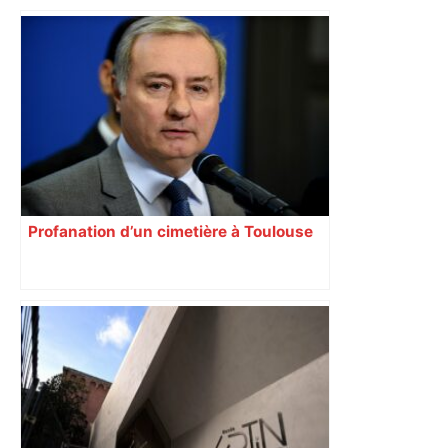
Profanation d’un cimetière à Toulouse