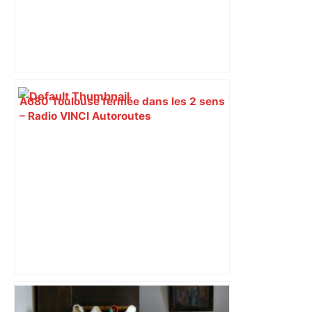
A680 Toulouse fermée dans les 2 sens
– Radio VINCI Autoroutes
Près de Toulouse : dans cette zone