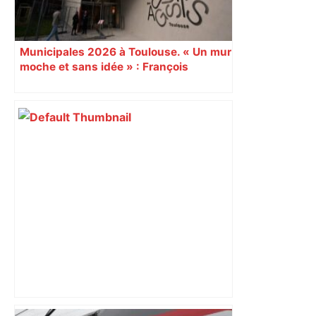
Municipales 2026 à Toulouse. « Un mur
moche et sans idée » : François
Piquemal (LFI), un détracteur de plus
du nouvel accueil du musée des
Augustins