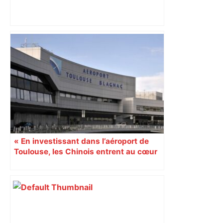
Alliance PS/LFI à Toulouse : Marc
Sztulman claque la porte – RMC
« En investissant dans l’aéroport de
Toulouse, les Chinois entrent au cœur
du système d’Airbus »