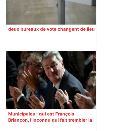
deux bureaux de vote changent de lieu
Municipales : qui est François
Briançon, l’inconnu qui fait trembler la
droite à Toulouse ?