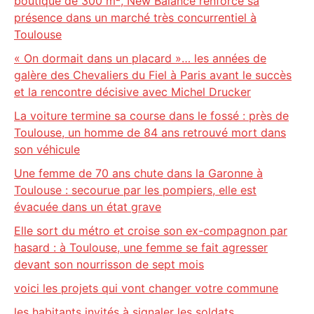
boutique de 300 m², New Balance renforce sa
présence dans un marché très concurrentiel à
Toulouse
« On dormait dans un placard »… les années de
galère des Chevaliers du Fiel à Paris avant le succès
et la rencontre décisive avec Michel Drucker
La voiture termine sa course dans le fossé : près de
Toulouse, un homme de 84 ans retrouvé mort dans
son véhicule
Une femme de 70 ans chute dans la Garonne à
Toulouse : secourue par les pompiers, elle est
évacuée dans un état grave
Elle sort du métro et croise son ex-compagnon par
hasard : à Toulouse, une femme se fait agresser
devant son nourrisson de sept mois
voici les projets qui vont changer votre commune
les habitants invités à signaler les soldats