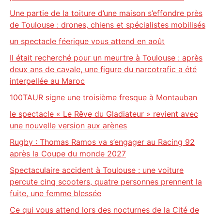
Une partie de la toiture d’une maison s’effondre près
de Toulouse : drones, chiens et spécialistes mobilisés
un spectacle féerique vous attend en août
Il était recherché pour un meurtre à Toulouse : après
deux ans de cavale, une figure du narcotrafic a été
interpellée au Maroc
100TAUR signe une troisième fresque à Montauban
le spectacle « Le Rêve du Gladiateur » revient avec
une nouvelle version aux arènes
Rugby : Thomas Ramos va s’engager au Racing 92
après la Coupe du monde 2027
Spectaculaire accident à Toulouse : une voiture
percute cinq scooters, quatre personnes prennent la
fuite, une femme blessée
Ce qui vous attend lors des nocturnes de la Cité de