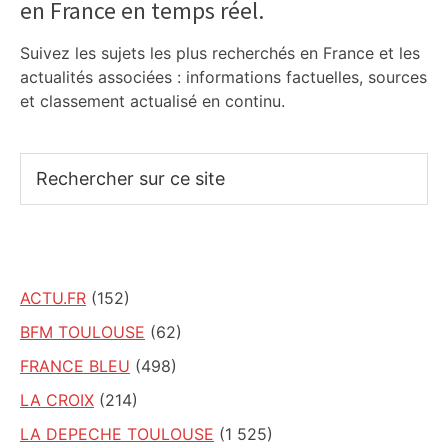
en France en temps réel.
Sidebar
Suivez les sujets les plus recherchés en France et les
actualités associées : informations factuelles, sources
et classement actualisé en continu.
Rechercher
sur
ce
site
ACTU.FR
(152)
BFM TOULOUSE
(62)
FRANCE BLEU
(498)
LA CROIX
(214)
LA DEPECHE TOULOUSE
(1 525)