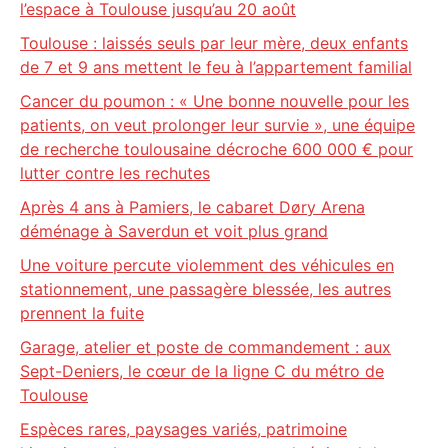
l’espace à Toulouse jusqu’au 20 août
Toulouse : laissés seuls par leur mère, deux enfants
de 7 et 9 ans mettent le feu à l’appartement familial
Cancer du poumon : « Une bonne nouvelle pour les
patients, on veut prolonger leur survie », une équipe
de recherche toulousaine décroche 600 000 € pour
lutter contre les rechutes
Après 4 ans à Pamiers, le cabaret Døry Arena
déménage à Saverdun et voit plus grand
Une voiture percute violemment des véhicules en
stationnement, une passagère blessée, les autres
prennent la fuite
Garage, atelier et poste de commandement : aux
Sept-Deniers, le cœur de la ligne C du métro de
Toulouse
Espèces rares, paysages variés, patrimoine