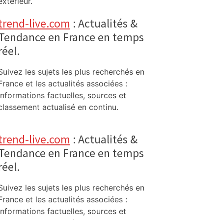
extérieur.
trend-live.com
: Actualités &
Tendance en France en temps
réel.
Suivez les sujets les plus recherchés en
France et les actualités associées :
informations factuelles, sources et
classement actualisé en continu.
trend-live.com
: Actualités &
Tendance en France en temps
réel.
Suivez les sujets les plus recherchés en
France et les actualités associées :
informations factuelles, sources et