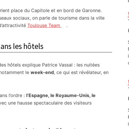
rlent place du Capitole et en bord de Garonne.
aux sociaux, on parle de tourisme dans la ville
’attractivité
Toulouse Team
.
ans les hôtels
es hôtels explique Patrice Vassal : les nuitées
 notamment le
week-end
, ce qui est révélateur, en
ans l’ordre :
l’Espagne, le Royaume-Unis, le
avec une hausse spectaculaire des visiteurs