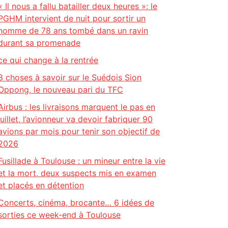
« Il nous a fallu batailler deux heures »: le
PGHM intervient de nuit pour sortir un
homme de 78 ans tombé dans un ravin
durant sa promenade
ce qui change à la rentrée
3 choses à savoir sur le Suédois Sion
Oppong, le nouveau pari du TFC
Airbus : les livraisons marquent le pas en
juillet, l’avionneur va devoir fabriquer 90
avions par mois pour tenir son objectif de
2026
Fusillade à Toulouse : un mineur entre la vie
et la mort, deux suspects mis en examen
et placés en détention
Concerts, cinéma, brocante… 6 idées de
sorties ce week-end à Toulouse