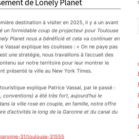
sement de Lonely Planet
ère destination à visiter en 2025, il y a un avant
été un formidable coup de projecteur pour Toulouse
ely Planet nous a bénéficié et cela va continuer en
ice Vassal explique les coulisses : « On ne paye pas
est une stratégie, nous travaillons à l’accueil des
ontenu sur notre territoire pour leur montrer le
t présenté la ville au New York Times.
touristique explique Patrice Vassal, par le passé :
 conventions) a été très fort, aujourd’hui le
ans la ville rose en couple, en famille, notre offre
e d’activités le long de la Garonne et du canal du
e-garonne-31/toulouse-31555