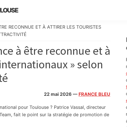
ULOUSE
RE RECONNUE ET À ATTIRER LES TOURISTES
TTRACTIVITÉ
e à être reconnue et à
s internationaux » selon
té
22 mai 2026
—
FRANCE BLEU
national pour Toulouse ? Patrice Vassal, directeur
Team, fait le point sur la stratégie de promotion de