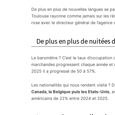
citoyennes
De plus en plus de nouvelles langues se pa
Toulouse rayonne comme jamais sur les rése
rose avec le directeur général de l’agence d
De plus en plus de nuitées d
Le baromètre ? C’est le taux d’occupation d
marchandes progressent chaque année et
2025 il a progressé de 50 à 57%.
Les nationalités qui nous rendent visite ? D
Canada, la Belgique puis les Etats-Unis
, 
américains de 22% entre 2024 et 2025.