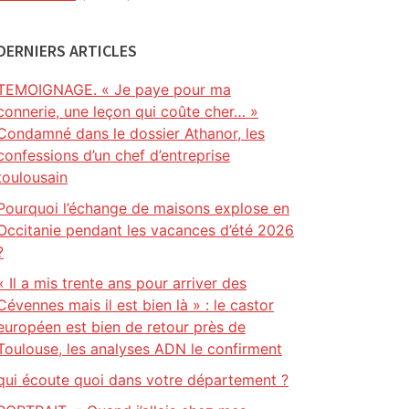
DERNIERS ARTICLES
TEMOIGNAGE. « Je paye pour ma
connerie, une leçon qui coûte cher… »
Condamné dans le dossier Athanor, les
confessions d’un chef d’entreprise
toulousain
Pourquoi l’échange de maisons explose en
Occitanie pendant les vacances d’été 2026
?
« Il a mis trente ans pour arriver des
Cévennes mais il est bien là » : le castor
européen est bien de retour près de
Toulouse, les analyses ADN le confirment
qui écoute quoi dans votre département ?