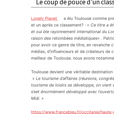
Le coup de pouce d’un clas
Lonely Planet
a élu Toulouse comme premi
et un après ce classement? : «
Ce titre a 
et oui ble rayonnement international du Lon
raison des retombées médiatiques
« . Patr
pour avoir ce genre de titre, en revanche c’
médias, d’influenceurs et de créateurs de c
meilleur de Toulouse. nous avons notammen
Toulouse devient une véritable destination 
»
Le tourisme d’affaires (réunions, congrès,
tourisme de loisirs se développe, on vient d
s’set énormément développé avec l’ouvertur
Midi
. »
https://www.francebleu.fr/occitanie/haut