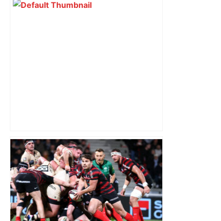
Capilla en bleu ciel pour combien de
temps encore ? Toulouse et l'UBB aux
aguets – Rugbynistere