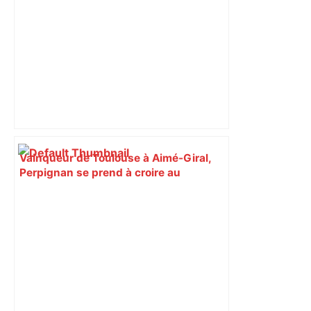
Vainqueur de Toulouse à Aimé-Giral,
Perpignan se prend à croire au
maintien – L'Équipe