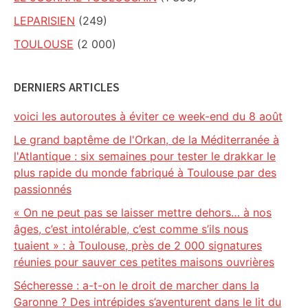
LEPARISIEN
(249)
TOULOUSE
(2 000)
DERNIERS ARTICLES
voici les autoroutes à éviter ce week-end du 8 août
Le grand baptême de l'Orkan, de la Méditerranée à
l'Atlantique : six semaines pour tester le drakkar le
plus rapide du monde fabriqué à Toulouse par des
passionnés
« On ne peut pas se laisser mettre dehors… à nos
âges, c’est intolérable, c’est comme s’ils nous
tuaient » : à Toulouse, près de 2 000 signatures
réunies pour sauver ces petites maisons ouvrières
Sécheresse : a-t-on le droit de marcher dans la
Garonne ? Des intrépides s’aventurent dans le lit du