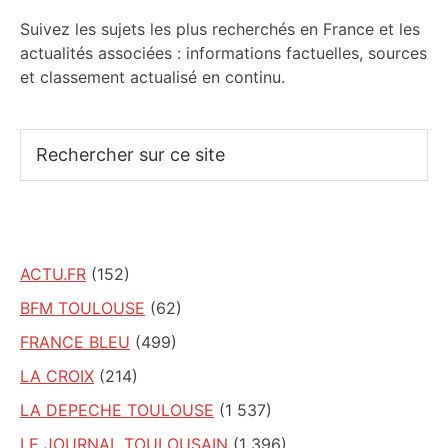
Suivez les sujets les plus recherchés en France et les
actualités associées : informations factuelles, sources
et classement actualisé en continu.
Rechercher
sur
ce
site
ACTU.FR
(152)
BFM TOULOUSE
(62)
FRANCE BLEU
(499)
LA CROIX
(214)
LA DEPECHE TOULOUSE
(1 537)
LE JOURNAL TOULOUSAIN
(1 396)