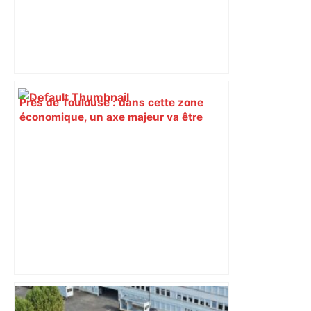
Près de Toulouse : dans cette zone
économique, un axe majeur va être
fermé en fin de soirée, voici les
déviations – Actu.fr
Bilan du marché du logement neuf :