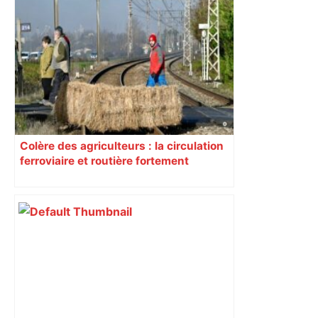
Colère des agriculteurs : la circulation
ferroviaire et routière fortement
perturbée en Haute-Garonne, l’A61
bloquée