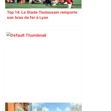
Top 14. Le Stade Toulousain remporte
son bras de fer à Lyon
Top 14 : Perpignan mate le leader