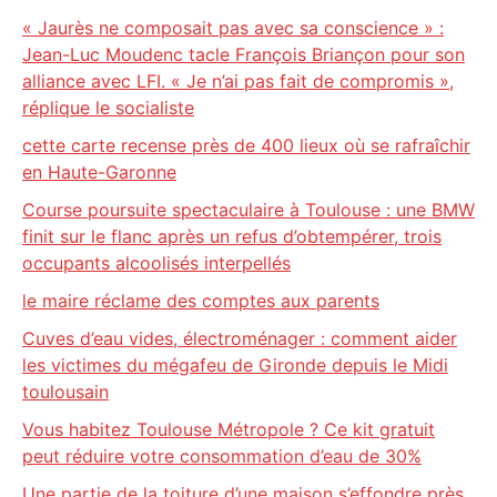
« Jaurès ne composait pas avec sa conscience » :
Jean-Luc Moudenc tacle François Briançon pour son
alliance avec LFI. « Je n’ai pas fait de compromis »,
réplique le socialiste
cette carte recense près de 400 lieux où se rafraîchir
en Haute-Garonne
Course poursuite spectaculaire à Toulouse : une BMW
finit sur le flanc après un refus d’obtempérer, trois
occupants alcoolisés interpellés
le maire réclame des comptes aux parents
Cuves d’eau vides, électroménager : comment aider
les victimes du mégafeu de Gironde depuis le Midi
toulousain
Vous habitez Toulouse Métropole ? Ce kit gratuit
peut réduire votre consommation d’eau de 30%
Une partie de la toiture d’une maison s’effondre près