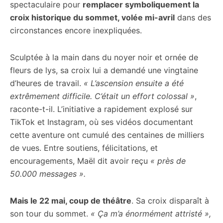
spectaculaire pour
remplacer symboliquement la
croix historique du sommet, volée mi-avril
dans des
circonstances encore inexpliquées.
Sculptée à la main dans du noyer noir et ornée de
fleurs de lys, sa croix lui a demandé une vingtaine
d’heures de travail.
« L’ascension ensuite a été
extrêmement difficile. C’était un effort colossal »
,
raconte-t-il. L’initiative a rapidement explosé sur
TikTok et Instagram, où ses vidéos documentant
cette aventure ont cumulé des centaines de milliers
de vues. Entre soutiens, félicitations, et
encouragements, Maël dit avoir reçu
« près de
50.000 messages ».
Mais le 22 mai, coup de théâtre
. Sa croix disparaît à
son tour du sommet.
« Ça m’a énormément attristé »,