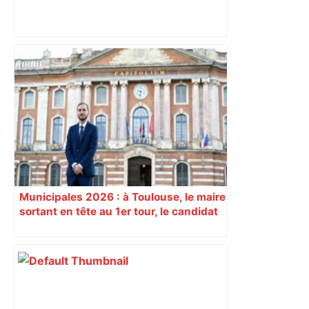
Après la fusion avec la liste PS
Toulouse, le candidat LFI salue "une
dynamique qui nous oblige à la
responsabilité" – Franceinfo
Municipales 2026 : à Toulouse, le maire
sortant en tête au 1er tour, le candidat
insoumis crée la surprise