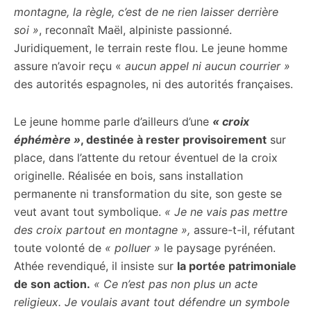
montagne, la règle, c’est de ne rien laisser derrière
soi »
, reconnaît Maël, alpiniste passionné.
Juridiquement, le terrain reste flou. Le jeune homme
assure n’avoir reçu «
aucun appel ni aucun courrier »
des autorités espagnoles, ni des autorités françaises.
Le jeune homme parle d’ailleurs d’une
« croix
éphémère »
, destinée à rester provisoirement
sur
place, dans l’attente du retour éventuel de la croix
originelle. Réalisée en bois, sans installation
permanente ni transformation du site, son geste se
veut avant tout symbolique.
« Je ne vais pas mettre
des croix partout en montagne »,
assure-t-il, réfutant
toute volonté de
« polluer »
le paysage pyrénéen.
Athée revendiqué, il insiste sur
la portée patrimoniale
de son action.
« Ce n’est pas non plus un acte
religieux. Je voulais avant tout défendre un symbole