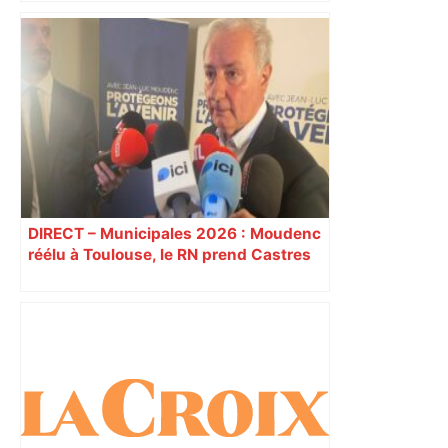
DIRECT – Municipales 2026 : Moudenc
réélu à Toulouse, le RN prend Castres
et Carcassonne