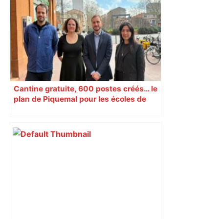
Toulouse et quitte la dernière place –
lanouvellerepublique.fr
Cantine gratuite, 600 postes créés… le
plan de Piquemal pour les écoles de
Toulouse