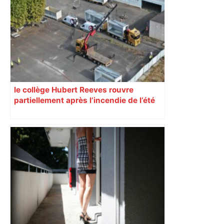
une lueur d'espoir pour l'immobilier à
Toulouse ? – Actu.fr
le collège Hubert Reeves rouvre
partiellement après l’incendie de l’été