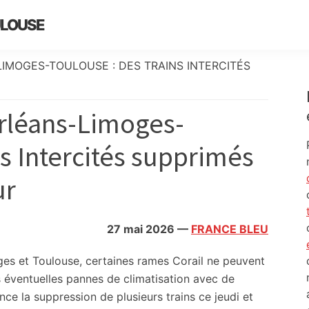
ULOUSE
LIMOGES-TOULOUSE : DES TRAINS INTERCITÉS
rléans-Limoges-
ns Intercités supprimés
ur
27 mai 2026
—
FRANCE BLEU
moges et Toulouse, certaines rames Corail ne peuvent
es éventuelles pannes de climatisation avec de
e la suppression de plusieurs trains ce jeudi et