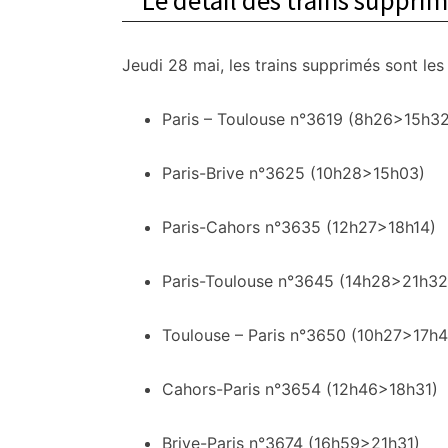
Le détail des trains suppri
Jeudi 28 mai, les trains supprimés sont les 
Paris – Toulouse n°3619 (8h26>15h32
Paris-Brive n°3625 (10h28>15h03)
Paris-Cahors n°3635 (12h27>18h14)
Paris-Toulouse n°3645 (14h28>21h32
Toulouse – Paris n°3650 (10h27>17h4
Cahors-Paris n°3654 (12h46>18h31)
Brive-Paris n°3674 (16h59>21h31)