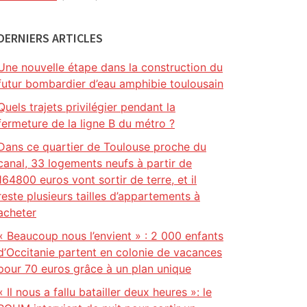
DERNIERS ARTICLES
Une nouvelle étape dans la construction du
futur bombardier d’eau amphibie toulousain
Quels trajets privilégier pendant la
fermeture de la ligne B du métro ?
Dans ce quartier de Toulouse proche du
canal, 33 logements neufs à partir de
164800 euros vont sortir de terre, et il
reste plusieurs tailles d’appartements à
acheter
« Beaucoup nous l’envient » : 2 000 enfants
d’Occitanie partent en colonie de vacances
pour 70 euros grâce à un plan unique
« Il nous a fallu batailler deux heures »: le