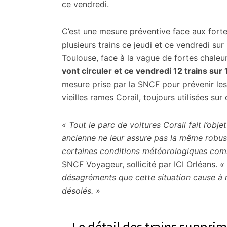
citoyennes
ce vendredi.
C’est une mesure préventive face aux fort
plusieurs trains ce jeudi et ce vendredi sur 
Toulouse, face à la vague de fortes chaleu
vont circuler et ce vendredi 12 trains sur
mesure prise par la SNCF pour prévenir les
vieilles rames Corail, toujours utilisées sur 
« Tout le parc de voitures Corail fait l’obj
ancienne ne leur assure pas la même robust
certaines conditions météorologiques comm
SNCF Voyageur, sollicité par ICI Orléans.
«
désagréments que cette situation cause à 
désolés. »