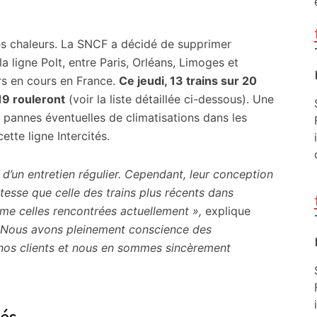
es chaleurs. La SNCF a décidé de supprimer
la ligne Polt, entre Paris, Orléans, Limoges et
rs en cours en France.
Ce jeudi, 13 trains sur 20
 19 rouleront
(voir la liste détaillée ci-dessous). Une
 pannes éventuelles de climatisations dans les
cette ligne Intercités.
et d’un entretien régulier. Cependant, leur conception
esse que celle des trains plus récents dans
e celles rencontrées actuellement »,
explique
 Nous avons pleinement conscience des
nos clients et nous en sommes sincèrement