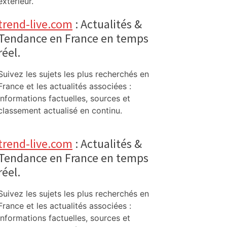
extérieur.
trend-live.com
: Actualités &
Tendance en France en temps
réel.
Suivez les sujets les plus recherchés en
France et les actualités associées :
informations factuelles, sources et
classement actualisé en continu.
trend-live.com
: Actualités &
Tendance en France en temps
réel.
Suivez les sujets les plus recherchés en
France et les actualités associées :
informations factuelles, sources et