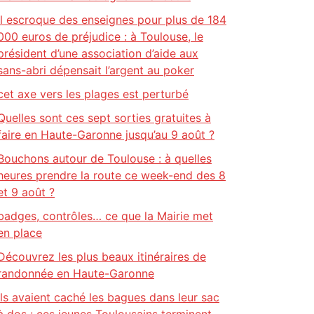
Il escroque des enseignes pour plus de 184
000 euros de préjudice : à Toulouse, le
président d’une association d’aide aux
sans-abri dépensait l’argent au poker
cet axe vers les plages est perturbé
Quelles sont ces sept sorties gratuites à
faire en Haute-Garonne jusqu’au 9 août ?
Bouchons autour de Toulouse : à quelles
heures prendre la route ce week-end des 8
et 9 août ?
badges, contrôles… ce que la Mairie met
en place
Découvrez les plus beaux itinéraires de
randonnée en Haute-Garonne
Ils avaient caché les bagues dans leur sac