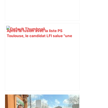
Après la fusion avec la liste PS
Toulouse, le candidat LFI salue "une
dynamique qui nous oblige à la
responsabilité" – Franceinfo
Handibasket – Elite Nationale. Les
Aigles du Velay trop forts pour