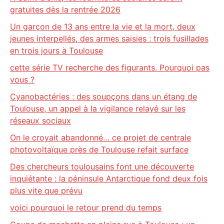
gratuites dès la rentrée 2026
Un garçon de 13 ans entre la vie et la mort, deux
jeunes interpellés, des armes saisies : trois fusillades
en trois jours à Toulouse
cette série TV recherche des figurants. Pourquoi pas
vous ?
Cyanobactéries : des soupçons dans un étang de
Toulouse, un appel à la vigilance relayé sur les
réseaux sociaux
On le croyait abandonné… ce projet de centrale
photovoltaïque près de Toulouse refait surface
Des chercheurs toulousains font une découverte
inquiétante : la péninsule Antarctique fond deux fois
plus vite que prévu
voici pourquoi le retour prend du temps