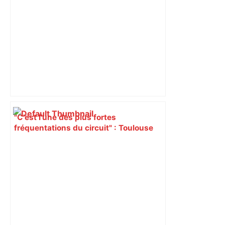
"C’est l’une des plus fortes
fréquentations du circuit" : Toulouse
est-elle la capitale du poker amateur –
ladepeche.fr