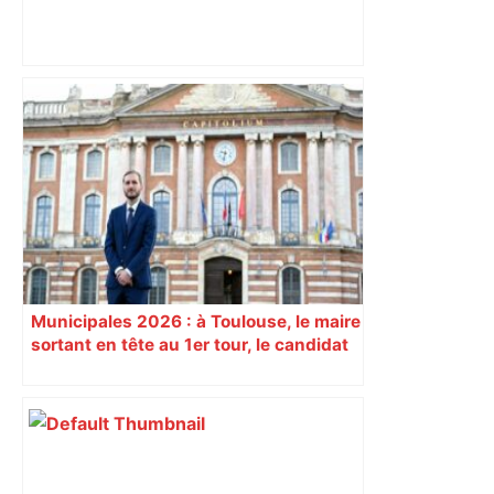
Elle s’est battue toute sa vie pour
défendre la place des femmes en
politique : l’ancienne maire de cette
ville près de Toulouse est décédée –
ladepeche.fr
Municipales 2026 : à Toulouse, le maire
sortant en tête au 1er tour, le candidat
insoumis crée la surprise