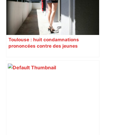
Toulouse : huit condamnations
prononcées contre des jeunes
impliqués dans la prostitution
d’adolescentes