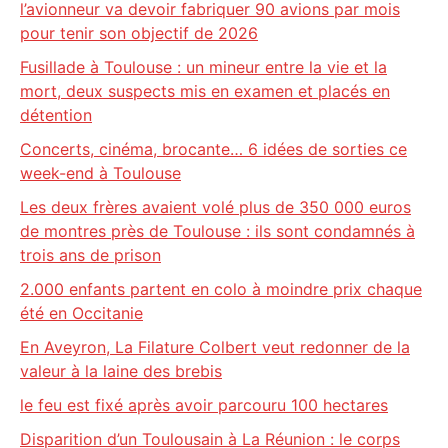
l’avionneur va devoir fabriquer 90 avions par mois
pour tenir son objectif de 2026
Fusillade à Toulouse : un mineur entre la vie et la
mort, deux suspects mis en examen et placés en
détention
Concerts, cinéma, brocante… 6 idées de sorties ce
week-end à Toulouse
Les deux frères avaient volé plus de 350 000 euros
de montres près de Toulouse : ils sont condamnés à
trois ans de prison
2.000 enfants partent en colo à moindre prix chaque
été en Occitanie
En Aveyron, La Filature Colbert veut redonner de la
valeur à la laine des brebis
le feu est fixé après avoir parcouru 100 hectares
Disparition d’un Toulousain à La Réunion : le corps