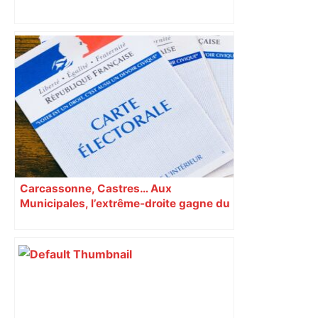
Toulouse : prévisions météo du
mercredi 11 mars 2026 – Météocity
Carcassonne, Castres… Aux
Municipales, l’extrême-droite gagne du
terrain en Occitanie