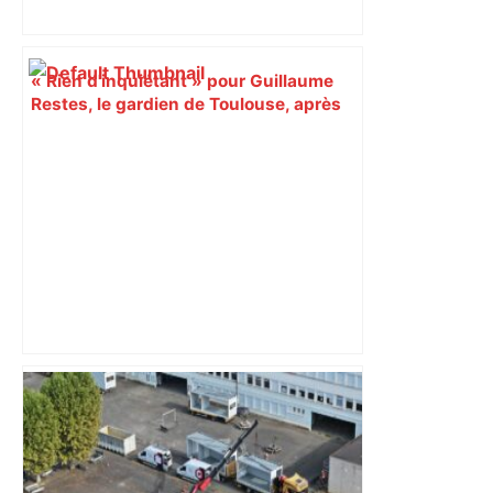
« Rien d'inquiétant » pour Guillaume
Restes, le gardien de Toulouse, après
sa sortie à Metz – L'Équipe
Bilan du marché du logement neuf :
une lueur d'espoir pour l'immobilier à
Toulouse ? – Actu.fr