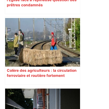
prêtres condamnés
Colère des agriculteurs : la circulation
ferroviaire et routière fortement
perturbée en Haute-Garonne, l’A61
bloquée