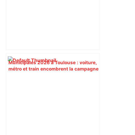
Municipales 2026 à Toulouse : voiture,
métro et train encombrent la campagne
électorale – – Le Mans.maville.com