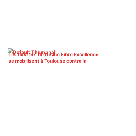
Les ouvriers de l'usine Fibre Excellence
se mobilisent à Toulouse contre la
fermeture de l'entreprise dans le
Comminges – francebleu.fr