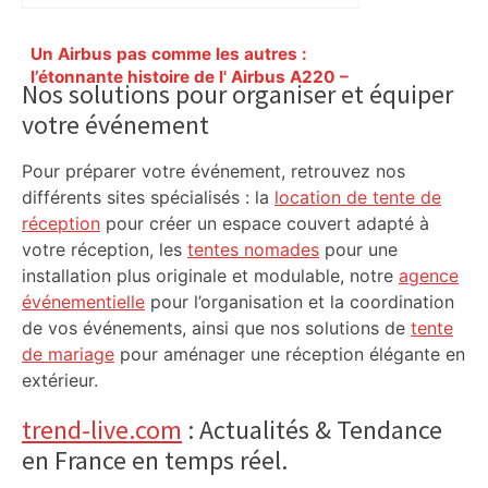
Primary
Un Airbus pas comme les autres :
Sidebar
l’étonnante histoire de l' Airbus A220 –
Nos solutions pour organiser et équiper
ici.fr
votre événement
Pour préparer votre événement, retrouvez nos
différents sites spécialisés : la
location de tente de
réception
pour créer un espace couvert adapté à
votre réception, les
tentes nomades
pour une
installation plus originale et modulable, notre
agence
événementielle
pour l’organisation et la coordination
de vos événements, ainsi que nos solutions de
tente
de mariage
pour aménager une réception élégante en
extérieur.
trend-live.com
: Actualités & Tendance
en France en temps réel.