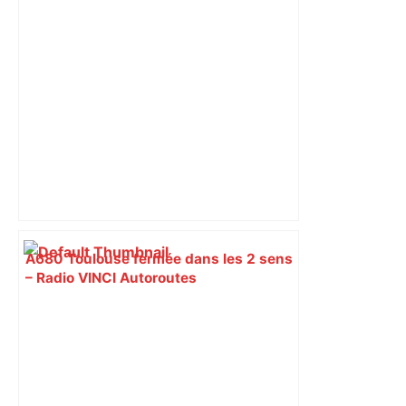
A680 Toulouse fermée dans les 2 sens
– Radio VINCI Autoroutes