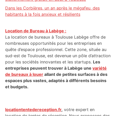
Dans les Corbières, un an après le mégafeu, des
habitants à la fois anxieux et résilients
Location de Bureau à Labège :
La location de bureaux à Toulouse Labège offre de
nombreuses opportunités pour les entreprises en
quête d’espace professionnel. Cette zone, située au
sud-est de Toulouse, est devenue un pôle d’attraction
pour les sociétés innovantes et les startups.
Les
entreprises peuvent trouver à Labège une
variété
de bureaux à louer
allant de petites surfaces à des
espaces plus vastes, adaptés à différents besoins
et budgets.
locationtentedereception.fr
,
votre expert en
location de tentes de réception. Nous proposons des