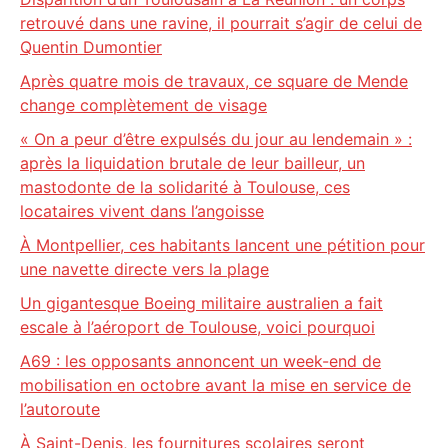
retrouvé dans une ravine, il pourrait s’agir de celui de
Quentin Dumontier
Après quatre mois de travaux, ce square de Mende
change complètement de visage
« On a peur d’être expulsés du jour au lendemain » :
après la liquidation brutale de leur bailleur, un
mastodonte de la solidarité à Toulouse, ces
locataires vivent dans l’angoisse
À Montpellier, ces habitants lancent une pétition pour
une navette directe vers la plage
Un gigantesque Boeing militaire australien a fait
escale à l’aéroport de Toulouse, voici pourquoi
A69 : les opposants annoncent un week-end de
mobilisation en octobre avant la mise en service de
l’autoroute
À Saint-Denis, les fournitures scolaires seront