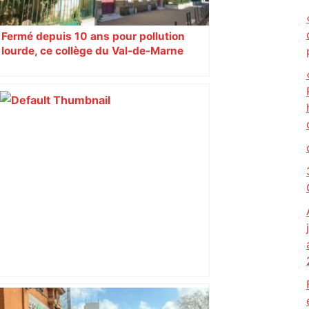
Fermé depuis 10 ans pour pollution
lourde, ce collège du Val-de-Marne
rouvrira en 2031
Capilla en bleu ciel pour combien de