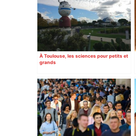
À Toulouse, les sciences pour petits et
grands