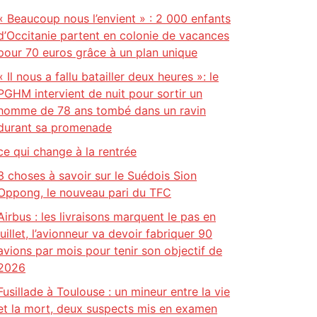
« Beaucoup nous l’envient » : 2 000 enfants
d’Occitanie partent en colonie de vacances
pour 70 euros grâce à un plan unique
« Il nous a fallu batailler deux heures »: le
PGHM intervient de nuit pour sortir un
homme de 78 ans tombé dans un ravin
durant sa promenade
ce qui change à la rentrée
3 choses à savoir sur le Suédois Sion
Oppong, le nouveau pari du TFC
Airbus : les livraisons marquent le pas en
juillet, l’avionneur va devoir fabriquer 90
avions par mois pour tenir son objectif de
2026
Fusillade à Toulouse : un mineur entre la vie
et la mort, deux suspects mis en examen