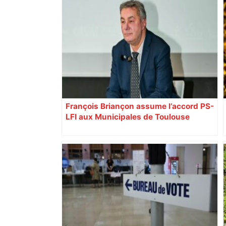
François Briançon assume l’accord PS-
LFI aux Municipales de Toulouse
malgré l’échec