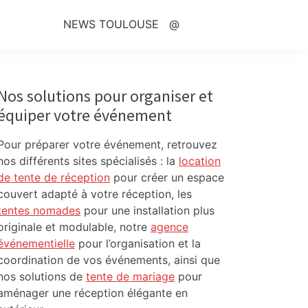
NEWS TOULOUSE
@
Primary
Sidebar
Nos solutions pour organiser et
équiper votre événement
Pour préparer votre événement, retrouvez
nos différents sites spécialisés : la
location
de tente de réception
pour créer un espace
couvert adapté à votre réception, les
tentes nomades
pour une installation plus
originale et modulable, notre
agence
événementielle
pour l’organisation et la
coordination de vos événements, ainsi que
nos solutions de
tente de mariage
pour
aménager une réception élégante en