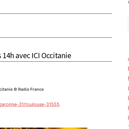
 14h avec ICI Occitanie
ccitanie © Radio France
e-garonne-31/toulouse-31555