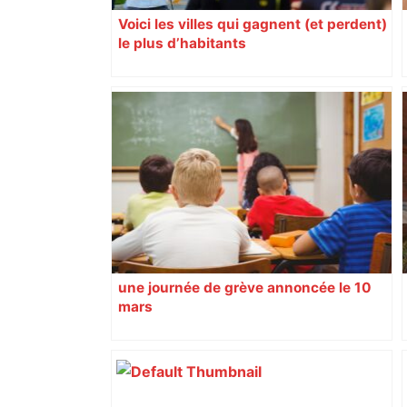
Voici les villes qui gagnent (et perdent)
le plus d’habitants
une journée de grève annoncée le 10
mars