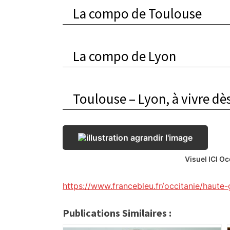
La compo de Toulouse
La compo de Lyon
Toulouse – Lyon, à vivre dès
Visuel ICI O
https://www.francebleu.fr/occitanie/haut
Publications Similaires :