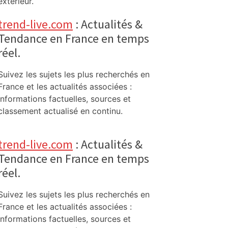
extérieur.
trend-live.com
: Actualités &
Tendance en France en temps
réel.
Suivez les sujets les plus recherchés en
France et les actualités associées :
informations factuelles, sources et
classement actualisé en continu.
trend-live.com
: Actualités &
Tendance en France en temps
réel.
Suivez les sujets les plus recherchés en
France et les actualités associées :
informations factuelles, sources et