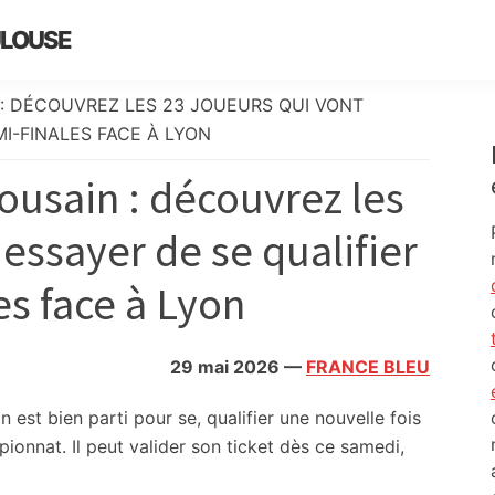
ULOUSE
 : DÉCOUVREZ LES 23 JOUEURS QUI VONT
MI-FINALES FACE À LYON
ousain : découvrez les
 essayer de se qualifier
es face à Lyon
29 mai 2026
—
FRANCE BLEU
est bien parti pour se, qualifier une nouvelle fois
ionnat. Il peut valider son ticket dès ce samedi,