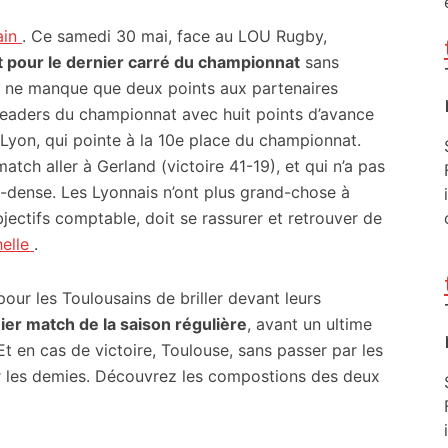
ain
. Ce samedi 30 mai, face au LOU Rugby,
et pour le dernier carré du championnat
sans
l ne manque que deux points aux partenaires
 Leaders du championnat avec huit points d’avance
 Lyon, qui pointe à la 10e place du championnat.
tch aller à Gerland (victoire 41-19), et qui n’a pas
a-dense. Les Lyonnais n’ont plus grand-chose à
jectifs comptable, doit se rassurer et retrouver de
elle
.
pour les Toulousains de briller devant leurs
ier match de la saison régulière
, avant un ultime
t en cas de victoire, Toulouse, sans passer par les
ur les demies. Découvrez les compostions des deux