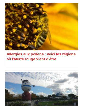
Allergies aux pollens : voici les régions
où l’alerte rouge vient d’être
déclenchée