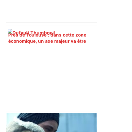
Près de Toulouse : dans cette zone
économique, un axe majeur va être
fermé en fin de soirée, voici les
déviations – Actu.fr
Bilan du marché du logement neuf :
une lueur d'espoir pour l'immobilier à