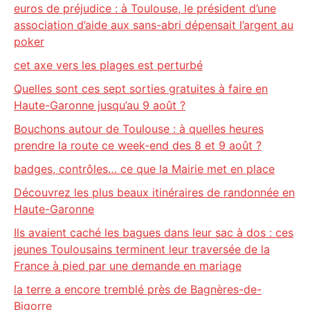
euros de préjudice : à Toulouse, le président d’une
association d’aide aux sans-abri dépensait l’argent au
poker
cet axe vers les plages est perturbé
Quelles sont ces sept sorties gratuites à faire en
Haute-Garonne jusqu’au 9 août ?
Bouchons autour de Toulouse : à quelles heures
prendre la route ce week-end des 8 et 9 août ?
badges, contrôles… ce que la Mairie met en place
Découvrez les plus beaux itinéraires de randonnée en
Haute-Garonne
Ils avaient caché les bagues dans leur sac à dos : ces
jeunes Toulousains terminent leur traversée de la
France à pied par une demande en mariage
la terre a encore tremblé près de Bagnères-de-
Bigorre