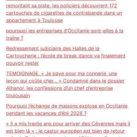
remontant sa piste, les policiers découvrent 172
cartouches de cigarettes de contrebande dans un
appartement à Toulouse
pourquoi les entreprises d’Occitanie sont-elles à la
traîne ?
Redressement judiciaire des Halles de la
Cartoucherie : l’école de break dance va finalement
pouvoir rester
TEMOIGNAGE. « Je paye pour ma connerie, une
leçon qui coûte cher… » Condamné dans le dossier
Athanor, les confessions d’un chef d’entreprise
toulousain
Pourquoi l’échange de maisons explose en Occitanie
pendant les vacances d’été 2026 ?
« Il a mis trente ans pour arriver des Cévennes mais il
est bien là » : le castor européen est bien de retour