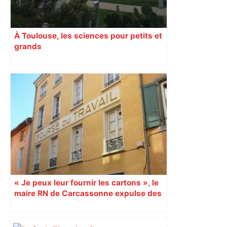
À Toulouse, les sciences pour petits et
grands
« Je peux leur fournir les cartons », le
maire RN de Carcassonne expulse des
syndicats