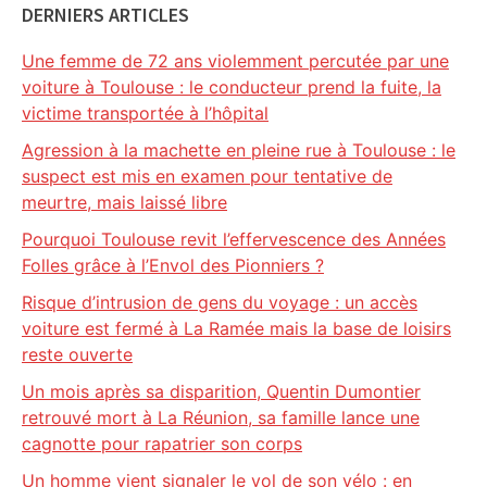
DERNIERS ARTICLES
Une femme de 72 ans violemment percutée par une
voiture à Toulouse : le conducteur prend la fuite, la
victime transportée à l’hôpital
Agression à la machette en pleine rue à Toulouse : le
suspect est mis en examen pour tentative de
meurtre, mais laissé libre
Pourquoi Toulouse revit l’effervescence des Années
Folles grâce à l’Envol des Pionniers ?
Risque d’intrusion de gens du voyage : un accès
voiture est fermé à La Ramée mais la base de loisirs
reste ouverte
Un mois après sa disparition, Quentin Dumontier
retrouvé mort à La Réunion, sa famille lance une
cagnotte pour rapatrier son corps
Un homme vient signaler le vol de son vélo : en