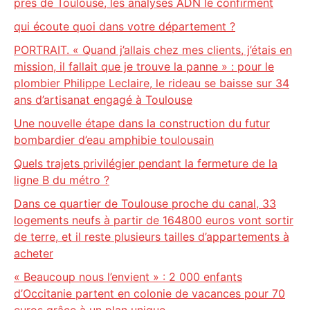
près de Toulouse, les analyses ADN le confirment
qui écoute quoi dans votre département ?
PORTRAIT. « Quand j’allais chez mes clients, j’étais en
mission, il fallait que je trouve la panne » : pour le
plombier Philippe Leclaire, le rideau se baisse sur 34
ans d’artisanat engagé à Toulouse
Une nouvelle étape dans la construction du futur
bombardier d’eau amphibie toulousain
Quels trajets privilégier pendant la fermeture de la
ligne B du métro ?
Dans ce quartier de Toulouse proche du canal, 33
logements neufs à partir de 164800 euros vont sortir
de terre, et il reste plusieurs tailles d’appartements à
acheter
« Beaucoup nous l’envient » : 2 000 enfants
d’Occitanie partent en colonie de vacances pour 70