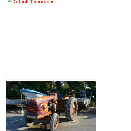
Vous pensiez que c’était comme une
voiture ? La vérité sur les avions qui
reculent – ici.fr