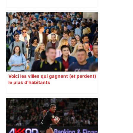
Un homme allongé sur les rails : il
meurt percuté par un train, le trafic
ferroviaire à l’arrêt dans le Lauragais,
au sud de Toulouse – ladepeche.fr
Voici les villes qui gagnent (et perdent)
le plus d’habitants