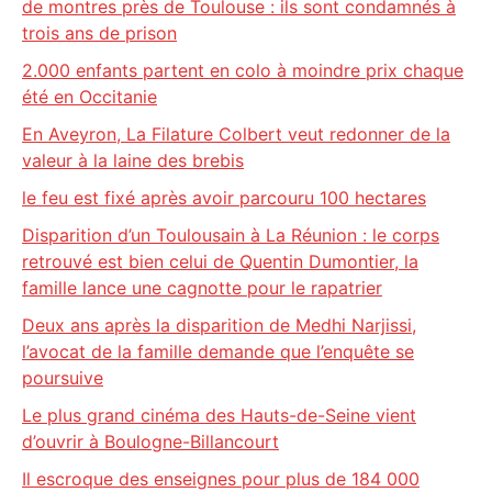
de montres près de Toulouse : ils sont condamnés à
trois ans de prison
2.000 enfants partent en colo à moindre prix chaque
été en Occitanie
En Aveyron, La Filature Colbert veut redonner de la
valeur à la laine des brebis
le feu est fixé après avoir parcouru 100 hectares
Disparition d’un Toulousain à La Réunion : le corps
retrouvé est bien celui de Quentin Dumontier, la
famille lance une cagnotte pour le rapatrier
Deux ans après la disparition de Medhi Narjissi,
l’avocat de la famille demande que l’enquête se
poursuive
Le plus grand cinéma des Hauts-de-Seine vient
d’ouvrir à Boulogne-Billancourt
Il escroque des enseignes pour plus de 184 000