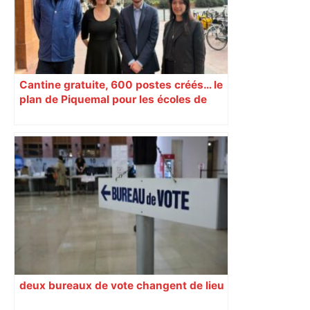
Cantine gratuite, 600 postes créés… le
plan de Piquemal pour les écoles de
Toulouse
deux bureaux de vote changent de lieu