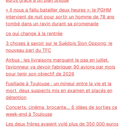
euros grâce à un plan unique
« Il nous a fallu batailler deux heures »: le PGHM
intervient de nuit pour sortir un homme de 78 ans
tombé dans un ravin durant sa promenade
ce qui change à la rentrée
3 choses à savoir sur le Suédois Sion Oppong, le
nouveau pari du TFC
Airbus : les livraisons marquent le pas en juillet,
l’avionneur va devoir fabriquer 90 avions par mois
pour tenir son objectif de 2026
Fusillade à Toulouse : un mineur entre la vie et la
mort, deux suspects mis en examen et placés en
détention
Concerts, cinéma, brocante… 6 idées de sorties ce
week-end à Toulouse
Les deux frères avaient volé plus de 350 000 euros