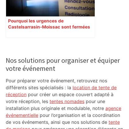
Pourquoi les urgences de
Castelsarrasin-Moissac sont fermées
toute la semaine ?
Primary
Sidebar
Nos solutions pour organiser et équiper
votre événement
Pour préparer votre événement, retrouvez nos
différents sites spécialisés : la
location de tente de
réception
pour créer un espace couvert adapté à
votre réception, les
tentes nomades
pour une
installation plus originale et modulable, notre
agence
événementielle
pour l’organisation et la coordination
de vos événements, ainsi que nos solutions de
tente