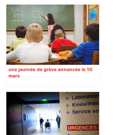
une journée de grève annoncée le 10
mars