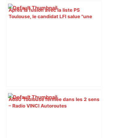
Après la fusion avec la liste PS
Toulouse, le candidat LFI salue "une
dynamique qui nous oblige à la
responsabilité" – Franceinfo
A680 Toulouse fermée dans les 2 sens
– Radio VINCI Autoroutes