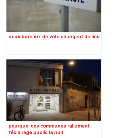
deux bureaux de vote changent de lieu
pourquoi ces communes rallument
l’éclairage public la nuit