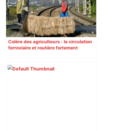
Colère des agriculteurs : la circulation
ferroviaire et routière fortement
perturbée en Haute-Garonne, l’A61
bloquée