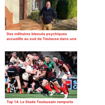
Des militaires blessés psychiques
accueillis au sud de Toulouse dans une
maison Athos
Top 14. Le Stade Toulousain remporte