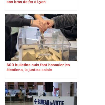
son bras de fer à Lyon
600 bulletins nuls font basculer les
élections, la justice saisie