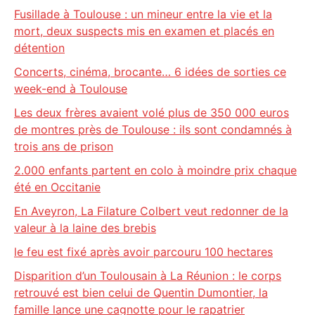
Fusillade à Toulouse : un mineur entre la vie et la
mort, deux suspects mis en examen et placés en
détention
Concerts, cinéma, brocante… 6 idées de sorties ce
week-end à Toulouse
Les deux frères avaient volé plus de 350 000 euros
de montres près de Toulouse : ils sont condamnés à
trois ans de prison
2.000 enfants partent en colo à moindre prix chaque
été en Occitanie
En Aveyron, La Filature Colbert veut redonner de la
valeur à la laine des brebis
le feu est fixé après avoir parcouru 100 hectares
Disparition d’un Toulousain à La Réunion : le corps
retrouvé est bien celui de Quentin Dumontier, la
famille lance une cagnotte pour le rapatrier