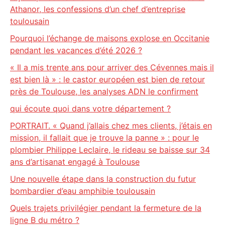
Athanor, les confessions d’un chef d’entreprise
toulousain
Pourquoi l’échange de maisons explose en Occitanie
pendant les vacances d’été 2026 ?
« Il a mis trente ans pour arriver des Cévennes mais il
est bien là » : le castor européen est bien de retour
près de Toulouse, les analyses ADN le confirment
qui écoute quoi dans votre département ?
PORTRAIT. « Quand j’allais chez mes clients, j’étais en
mission, il fallait que je trouve la panne » : pour le
plombier Philippe Leclaire, le rideau se baisse sur 34
ans d’artisanat engagé à Toulouse
Une nouvelle étape dans la construction du futur
bombardier d’eau amphibie toulousain
Quels trajets privilégier pendant la fermeture de la
ligne B du métro ?