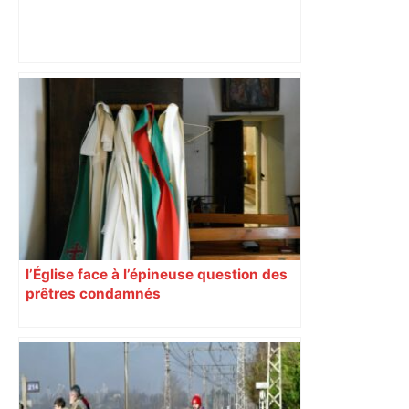
Près de Toulouse : dans cette zone
économique, un axe majeur va être
fermé en fin de soirée, voici les
déviations – Actu.fr
l’Église face à l’épineuse question des
prêtres condamnés