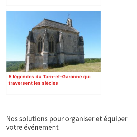
5 légendes du Tarn-et-Garonne qui
traversent les siècles
Primary
Sidebar
Nos solutions pour organiser et équiper
votre événement