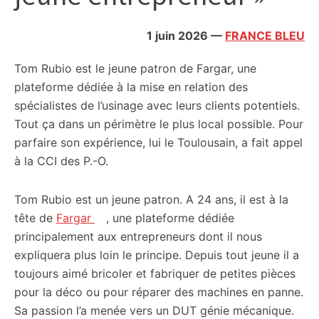
citoyennes
1 juin 2026
—
FRANCE BLEU
Tom Rubio est le jeune patron de Fargar, une
plateforme dédiée à la mise en relation des
spécialistes de l’usinage avec leurs clients potentiels.
Tout ça dans un périmètre le plus local possible. Pour
parfaire son expérience, lui le Toulousain, a fait appel
à la CCI des P.-O.
Tom Rubio est un jeune patron. A 24 ans, il est à la
tête de
Fargar
, une plateforme dédiée
principalement aux entrepreneurs dont il nous
expliquera plus loin le principe. Depuis tout jeune il a
toujours aimé bricoler et fabriquer de petites pièces
pour la déco ou pour réparer des machines en panne.
Sa passion l’a menée vers un DUT génie mécanique.