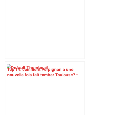
Top 14: comment Perpignan a une
nouvelle fois fait tomber Toulouse? –
RMC Sport