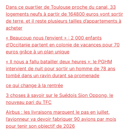
Dans ce quartier de Toulouse proche du canal, 33
logements neufs à partir de 164800 euros vont sortir
de terre, et il reste plusieurs tailles d’appartements à
acheter
« Beaucoup nous l’envient » : 2 000 enfants
d’Occitanie partent en colonie de vacances pour 70
euros grâce à un plan unique
« Il nous a fallu batailler deux heures »: le PGHM
intervient de nuit pour sortir un homme de 78 ans
tombé dans un ravin durant sa promenade
ce qui change à la rentrée
3 choses à savoir sur le Suédois Sion Oppong, le
nouveau pari du TFC
Airbus : les livraisons marquent le pas en juillet,
l’avionneur va devoir fabriquer 90 avions par mois
pour tenir son objectif de 2026