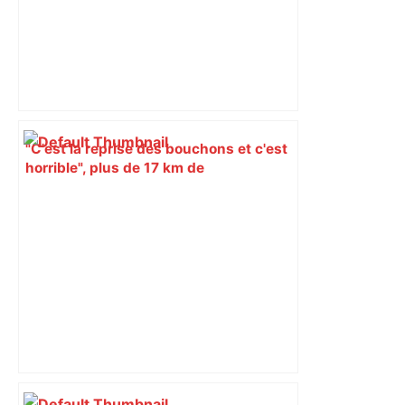
"C'est la reprise des bouchons et c'est
horrible", plus de 17 km de
ralentissements autour de Toulouse ce
jeudi matin, on vous donne les
secteurs à éviter – ladepeche.fr