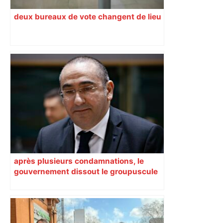
deux bureaux de vote changent de lieu
après plusieurs condamnations, le
gouvernement dissout le groupuscule
d’extrême droite d’Albi