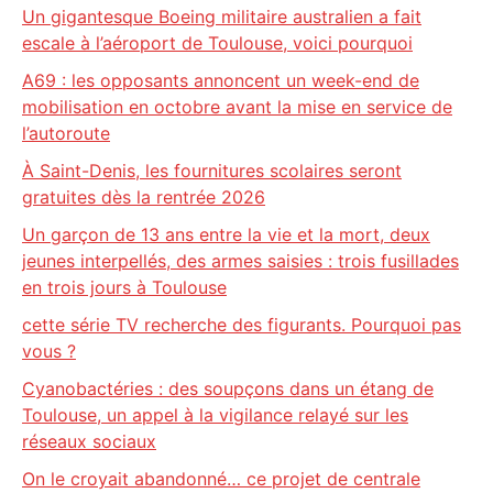
Un gigantesque Boeing militaire australien a fait
escale à l’aéroport de Toulouse, voici pourquoi
A69 : les opposants annoncent un week-end de
mobilisation en octobre avant la mise en service de
l’autoroute
À Saint-Denis, les fournitures scolaires seront
gratuites dès la rentrée 2026
Un garçon de 13 ans entre la vie et la mort, deux
jeunes interpellés, des armes saisies : trois fusillades
en trois jours à Toulouse
cette série TV recherche des figurants. Pourquoi pas
vous ?
Cyanobactéries : des soupçons dans un étang de
Toulouse, un appel à la vigilance relayé sur les
réseaux sociaux
On le croyait abandonné… ce projet de centrale