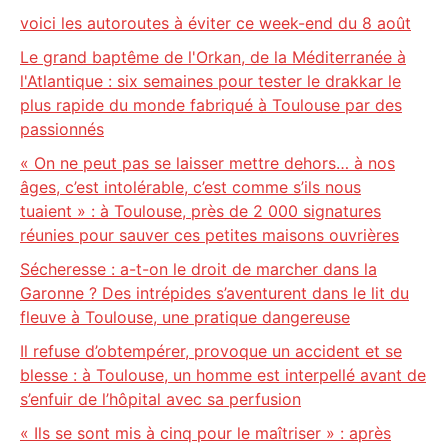
voici les autoroutes à éviter ce week-end du 8 août
Le grand baptême de l'Orkan, de la Méditerranée à
l'Atlantique : six semaines pour tester le drakkar le
plus rapide du monde fabriqué à Toulouse par des
passionnés
« On ne peut pas se laisser mettre dehors… à nos
âges, c’est intolérable, c’est comme s’ils nous
tuaient » : à Toulouse, près de 2 000 signatures
réunies pour sauver ces petites maisons ouvrières
Sécheresse : a-t-on le droit de marcher dans la
Garonne ? Des intrépides s’aventurent dans le lit du
fleuve à Toulouse, une pratique dangereuse
Il refuse d’obtempérer, provoque un accident et se
blesse : à Toulouse, un homme est interpellé avant de
s’enfuir de l’hôpital avec sa perfusion
« Ils se sont mis à cinq pour le maîtriser » : après