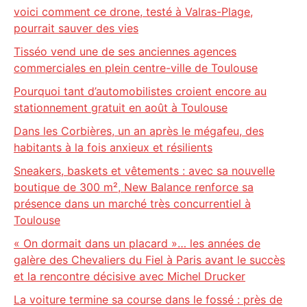
voici comment ce drone, testé à Valras-Plage,
pourrait sauver des vies
Tisséo vend une de ses anciennes agences
commerciales en plein centre-ville de Toulouse
Pourquoi tant d’automobilistes croient encore au
stationnement gratuit en août à Toulouse
Dans les Corbières, un an après le mégafeu, des
habitants à la fois anxieux et résilients
Sneakers, baskets et vêtements : avec sa nouvelle
boutique de 300 m², New Balance renforce sa
présence dans un marché très concurrentiel à
Toulouse
« On dormait dans un placard »… les années de
galère des Chevaliers du Fiel à Paris avant le succès
et la rencontre décisive avec Michel Drucker
La voiture termine sa course dans le fossé : près de