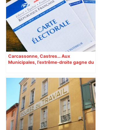
Carcassonne, Castres… Aux
Municipales, l’extrême-droite gagne du
terrain en Occitanie