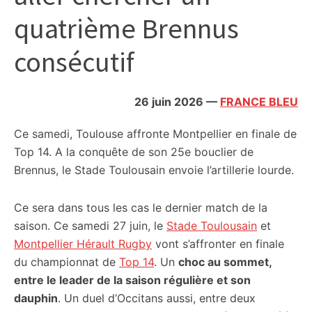
citoyennes
quatrième Brennus
consécutif
26 juin 2026
—
FRANCE BLEU
Ce samedi, Toulouse affronte Montpellier en finale de
Top 14. A la conquête de son 25e bouclier de
Brennus, le Stade Toulousain envoie l’artillerie lourde.
Ce sera dans tous les cas le dernier match de la
saison. Ce samedi 27 juin, le
Stade Toulousain
et
Montpellier Hérault Rugby
vont s’affronter en finale
du championnat de
Top 14
. Un
choc au sommet,
entre le leader de la saison régulière et son
dauphin
. Un duel d’Occitans aussi, entre deux