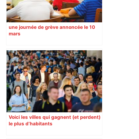
une journée de grève annoncée le 10
mars
Voici les villes qui gagnent (et perdent)
le plus d’habitants