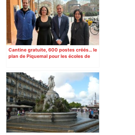
Cantine gratuite, 600 postes créés… le
plan de Piquemal pour les écoles de
Toulouse