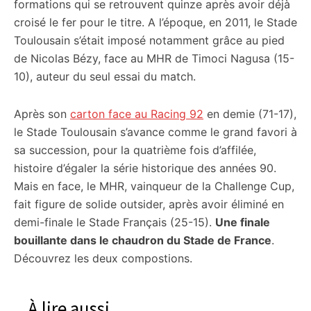
formations qui se retrouvent quinze après avoir déjà
croisé le fer pour le titre. A l’époque, en 2011, le Stade
Toulousain s’était imposé notamment grâce au pied
de Nicolas Bézy, face au MHR de Timoci Nagusa (15-
10), auteur du seul essai du match.
Après son
carton face au Racing 92
en demie (71-17),
le Stade Toulousain s’avance comme le grand favori à
sa succession, pour la quatrième fois d’affilée,
histoire d’égaler la série historique des années 90.
Mais en face, le MHR, vainqueur de la Challenge Cup,
fait figure de solide outsider, après avoir éliminé en
demi-finale le Stade Français (25-15).
Une finale
bouillante dans le chaudron du Stade de France
.
Découvrez les deux compostions.
À lire aussi