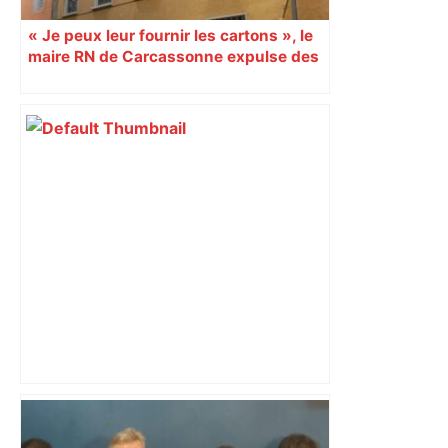
« Je peux leur fournir les cartons », le
maire RN de Carcassonne expulse des
syndicats
Canicule à Toulouse : pourquoi le
Muséum a dû fermer en urgence ? –