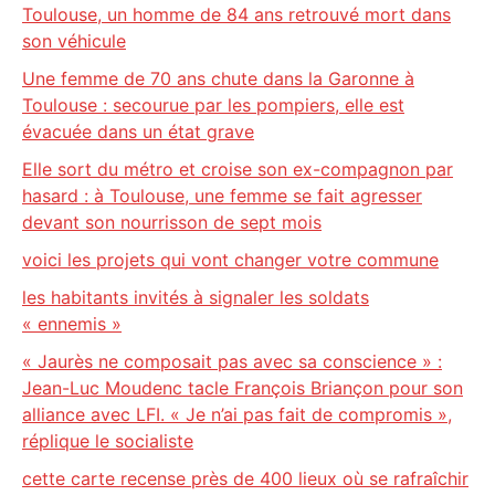
Toulouse, un homme de 84 ans retrouvé mort dans
son véhicule
Une femme de 70 ans chute dans la Garonne à
Toulouse : secourue par les pompiers, elle est
évacuée dans un état grave
Elle sort du métro et croise son ex-compagnon par
hasard : à Toulouse, une femme se fait agresser
devant son nourrisson de sept mois
voici les projets qui vont changer votre commune
les habitants invités à signaler les soldats
« ennemis »
« Jaurès ne composait pas avec sa conscience » :
Jean-Luc Moudenc tacle François Briançon pour son
alliance avec LFI. « Je n’ai pas fait de compromis »,
réplique le socialiste
cette carte recense près de 400 lieux où se rafraîchir