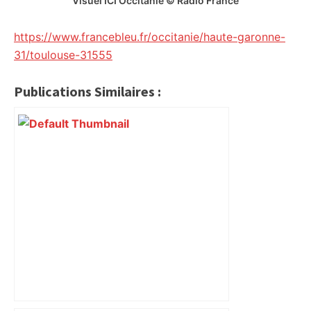
Visuel ICI Occitanie © Radio France
https://www.francebleu.fr/occitanie/haute-garonne-
31/toulouse-31555
Publications Similaires :