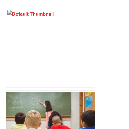
Les arbitres de la finale 2024 et 2025
seront au sifflet des demi-finales –
Rugbyrama