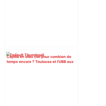
Capilla en bleu ciel pour combien de
temps encore ? Toulouse et l'UBB aux
aguets – Rugbynistere