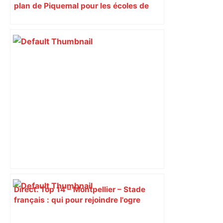
plan de Piquemal pour les écoles de
Toulouse
Direct. Top 14 – Montpellier – Stade
français : qui pour rejoindre l'ogre
toulousain en finale ? Suivez la demi-
finale – Rugbyrama