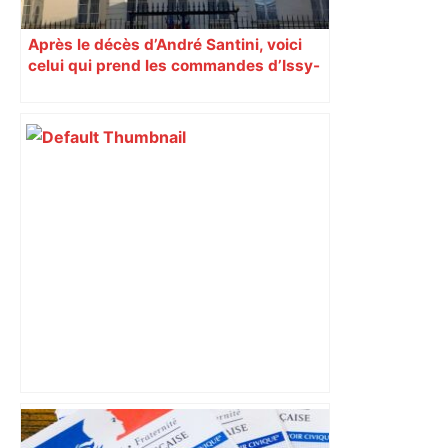
Après le décès d’André Santini, voici
celui qui prend les commandes d’Issy-
les-Moulineaux
Vous pensiez que c’était comme une