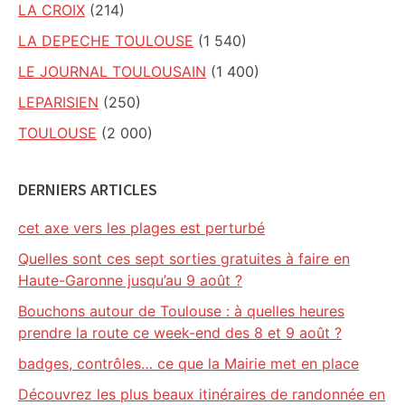
LA CROIX
(214)
LA DEPECHE TOULOUSE
(1 540)
LE JOURNAL TOULOUSAIN
(1 400)
LEPARISIEN
(250)
TOULOUSE
(2 000)
DERNIERS ARTICLES
cet axe vers les plages est perturbé
Quelles sont ces sept sorties gratuites à faire en
Haute-Garonne jusqu’au 9 août ?
Bouchons autour de Toulouse : à quelles heures
prendre la route ce week-end des 8 et 9 août ?
badges, contrôles… ce que la Mairie met en place
Découvrez les plus beaux itinéraires de randonnée en