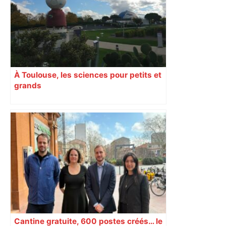
aguets – Rugbynistere
À Toulouse, les sciences pour petits et
grands
Cantine gratuite, 600 postes créés… le