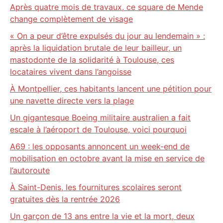
Après quatre mois de travaux, ce square de Mende
change complètement de visage
« On a peur d’être expulsés du jour au lendemain » :
après la liquidation brutale de leur bailleur, un
mastodonte de la solidarité à Toulouse, ces
locataires vivent dans l’angoisse
À Montpellier, ces habitants lancent une pétition pour
une navette directe vers la plage
Un gigantesque Boeing militaire australien a fait
escale à l’aéroport de Toulouse, voici pourquoi
A69 : les opposants annoncent un week-end de
mobilisation en octobre avant la mise en service de
l’autoroute
À Saint-Denis, les fournitures scolaires seront
gratuites dès la rentrée 2026
Un garçon de 13 ans entre la vie et la mort, deux