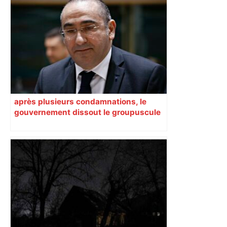
après plusieurs condamnations, le
gouvernement dissout le groupuscule
d’extrême droite d’Albi