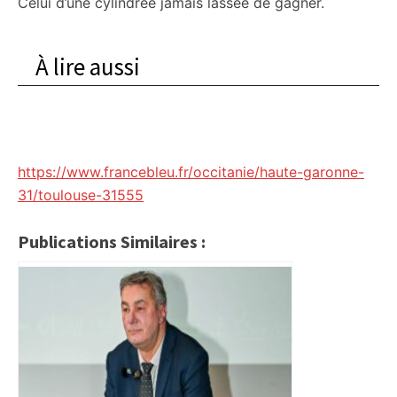
Celui d’une cylindrée jamais lassée de gagner.
À lire aussi
https://www.francebleu.fr/occitanie/haute-garonne-
31/toulouse-31555
Publications Similaires :