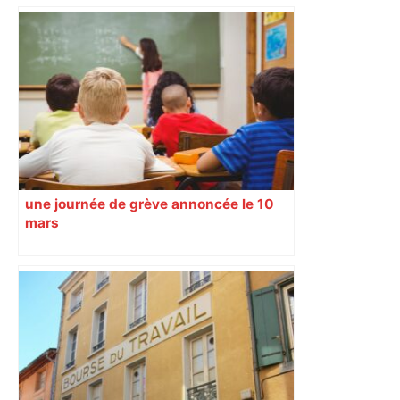
Les arbitres de la finale 2024 et 2025
seront au sifflet des demi-finales –
Rugbyrama
une journée de grève annoncée le 10
mars