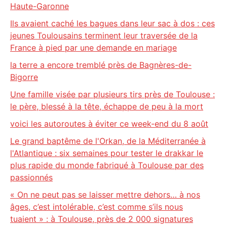
Haute-Garonne
Ils avaient caché les bagues dans leur sac à dos : ces
jeunes Toulousains terminent leur traversée de la
France à pied par une demande en mariage
la terre a encore tremblé près de Bagnères-de-
Bigorre
Une famille visée par plusieurs tirs près de Toulouse :
le père, blessé à la tête, échappe de peu à la mort
voici les autoroutes à éviter ce week-end du 8 août
Le grand baptême de l'Orkan, de la Méditerranée à
l'Atlantique : six semaines pour tester le drakkar le
plus rapide du monde fabriqué à Toulouse par des
passionnés
« On ne peut pas se laisser mettre dehors… à nos
âges, c’est intolérable, c’est comme s’ils nous
tuaient » : à Toulouse, près de 2 000 signatures