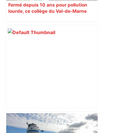
Fermé depuis 10 ans pour pollution
lourde, ce collège du Val-de-Marne
rouvrira en 2031
Capilla en bleu ciel pour combien de
temps encore ? Toulouse et l'UBB aux