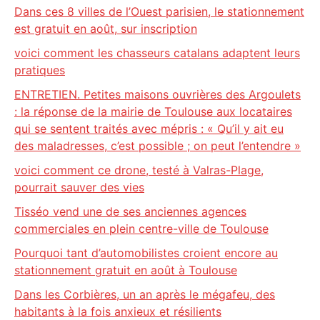
Dans ces 8 villes de l’Ouest parisien, le stationnement
est gratuit en août, sur inscription
voici comment les chasseurs catalans adaptent leurs
pratiques
ENTRETIEN. Petites maisons ouvrières des Argoulets
: la réponse de la mairie de Toulouse aux locataires
qui se sentent traités avec mépris : « Qu’il y ait eu
des maladresses, c’est possible ; on peut l’entendre »
voici comment ce drone, testé à Valras-Plage,
pourrait sauver des vies
Tisséo vend une de ses anciennes agences
commerciales en plein centre-ville de Toulouse
Pourquoi tant d’automobilistes croient encore au
stationnement gratuit en août à Toulouse
Dans les Corbières, un an après le mégafeu, des
habitants à la fois anxieux et résilients