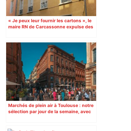
« Je peux leur fournir les cartons », le
maire RN de Carcassonne expulse des
syndicats
Marchés de plein air à Toulouse : notre
sélection par jour de la semaine, avec
les producteurs à ne pas rater