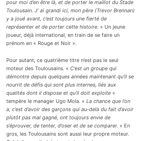
pour moi d’en être là, et de porter le maillot du Stade
Toulousain. J’ ai grandi ici, mon père (Trevor Brennan)
y a joué avant, c’est toujours une fierté de
représenter et de porter cette histoire.
» Un jeune
joueur, déjà international, en train de se faire un
prénom en « Rouge et Noir ».
Pour autant, ce quatrième titre n’est pas le seul
moteur des Toulousains. «
C’est un groupe qui
démontre depuis quelques années maintenant qu’il se
nourrit de défis qui sont plus internes, liés aux
qualités dont il dispose et qu’il doit exploite
»
tempère le manager Ugo Mola.
« La chance que l’on
a, c’est d’avoir des garçons qui au-delà du fait d’avoir
plutôt pas mal gagné, ont toujours envie de
s’éprouver, de tenter, d’oser et de se comparer.
» En
gros, les Toulousains sont aussi leur propre moteur.