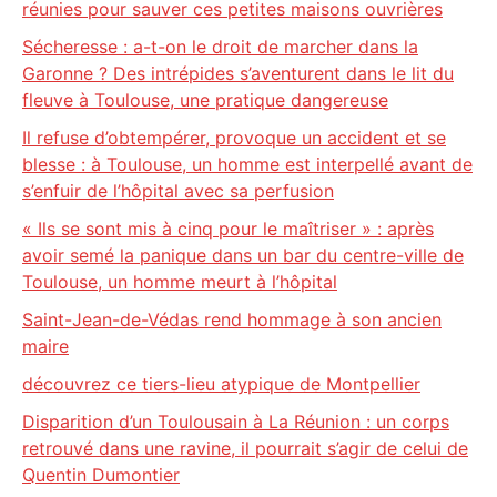
réunies pour sauver ces petites maisons ouvrières
Sécheresse : a-t-on le droit de marcher dans la
Garonne ? Des intrépides s’aventurent dans le lit du
fleuve à Toulouse, une pratique dangereuse
Il refuse d’obtempérer, provoque un accident et se
blesse : à Toulouse, un homme est interpellé avant de
s’enfuir de l’hôpital avec sa perfusion
« Ils se sont mis à cinq pour le maîtriser » : après
avoir semé la panique dans un bar du centre-ville de
Toulouse, un homme meurt à l’hôpital
Saint-Jean-de-Védas rend hommage à son ancien
maire
découvrez ce tiers-lieu atypique de Montpellier
Disparition d’un Toulousain à La Réunion : un corps
retrouvé dans une ravine, il pourrait s’agir de celui de
Quentin Dumontier