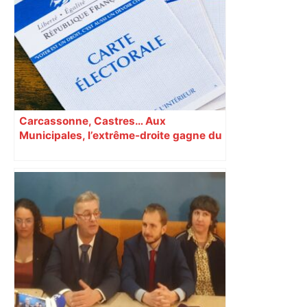
voiture ? La vérité sur les avions qui
reculent – ici.fr
Carcassonne, Castres… Aux
Municipales, l’extrême-droite gagne du
terrain en Occitanie