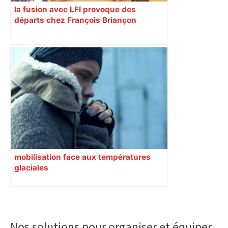
la fusion avec LFI provoque des
départs chez François Briançon
mobilisation face aux températures
glaciales
Primary
Sidebar
Nos solutions pour organiser et équiper