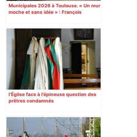
Municipales 2026 à Toulouse. « Un mur
moche et sans idée » : François
Piquemal (LFI), un détracteur de plus
du nouvel accueil du musée des
Augustins
l’Église face à l’épineuse question des
prêtres condamnés