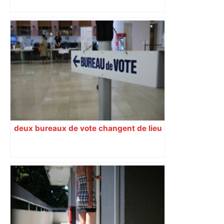
« Rien d'inquiétant » pour Guillaume
Restes, le gardien de Toulouse, après
sa sortie à Metz – L'Équipe
deux bureaux de vote changent de lieu