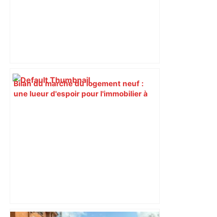
Bilan du marché du logement neuf :
une lueur d'espoir pour l'immobilier à
Toulouse ? – Actu.fr