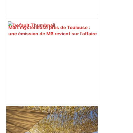
Mort mystérieuse près de Toulouse :
une émission de M6 revient sur l'affaire
Christian Abraham, retrouvé la gorge
tranchée et recouvert de feuilles il y a
deux ans – ladepeche.fr
Près de Toulouse : Jeux vidéo, films et
cosplay… Ce salon va vous replonger
dans les années 1980 et 1990 – Actu.fr