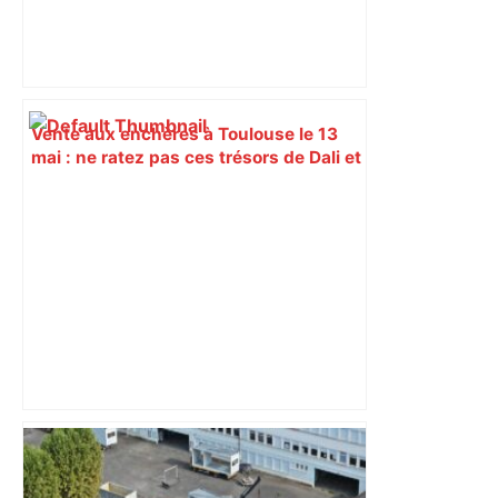
Vente aux enchères à Toulouse le 13
mai : ne ratez pas ces trésors de Dali et
d'Art Brut avant leur disparition –
ladepeche.fr
Un Airbus pas comme les autres :
l’étonnante histoire de l' Airbus A220 –