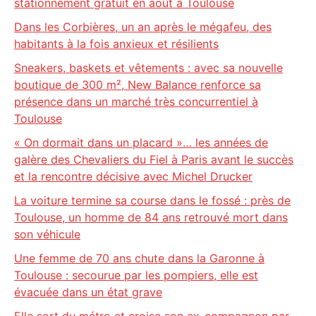
stationnement gratuit en août à Toulouse
Dans les Corbières, un an après le mégafeu, des
habitants à la fois anxieux et résilients
Sneakers, baskets et vêtements : avec sa nouvelle
boutique de 300 m², New Balance renforce sa
présence dans un marché très concurrentiel à
Toulouse
« On dormait dans un placard »… les années de
galère des Chevaliers du Fiel à Paris avant le succès
et la rencontre décisive avec Michel Drucker
La voiture termine sa course dans le fossé : près de
Toulouse, un homme de 84 ans retrouvé mort dans
son véhicule
Une femme de 70 ans chute dans la Garonne à
Toulouse : secourue par les pompiers, elle est
évacuée dans un état grave