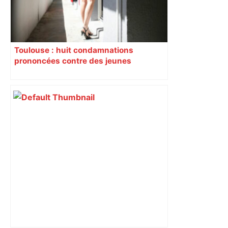
Toulouse : huit condamnations
prononcées contre des jeunes
impliqués dans la prostitution
d’adolescentes