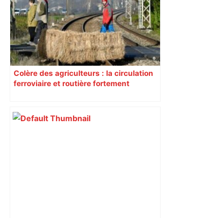
Colère des agriculteurs : la circulation
ferroviaire et routière fortement
perturbée en Haute-Garonne, l’A61
bloquée