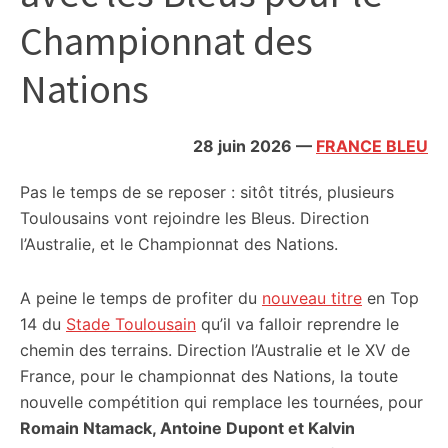
citoyennes
Championnat des
Nations
28 juin 2026
—
FRANCE BLEU
Pas le temps de se reposer : sitôt titrés, plusieurs
Toulousains vont rejoindre les Bleus. Direction
l’Australie, et le Championnat des Nations.
A peine le temps de profiter du
nouveau titre
en Top
14 du
Stade Toulousain
qu’il va falloir reprendre le
chemin des terrains. Direction l’Australie et le XV de
France, pour le championnat des Nations, la toute
nouvelle compétition qui remplace les tournées, pour
Romain Ntamack, Antoine Dupont et Kalvin