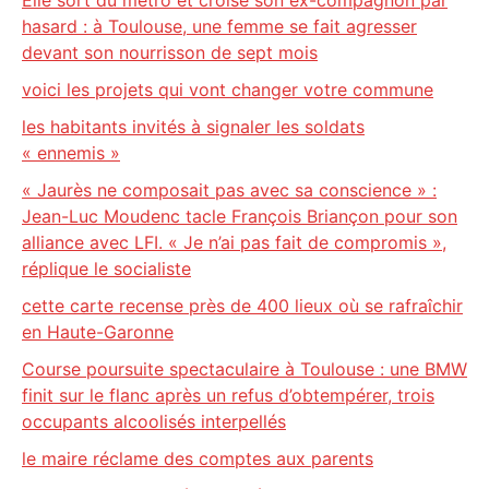
Elle sort du métro et croise son ex-compagnon par
hasard : à Toulouse, une femme se fait agresser
devant son nourrisson de sept mois
voici les projets qui vont changer votre commune
les habitants invités à signaler les soldats
« ennemis »
« Jaurès ne composait pas avec sa conscience » :
Jean-Luc Moudenc tacle François Briançon pour son
alliance avec LFI. « Je n’ai pas fait de compromis »,
réplique le socialiste
cette carte recense près de 400 lieux où se rafraîchir
en Haute-Garonne
Course poursuite spectaculaire à Toulouse : une BMW
finit sur le flanc après un refus d’obtempérer, trois
occupants alcoolisés interpellés
le maire réclame des comptes aux parents