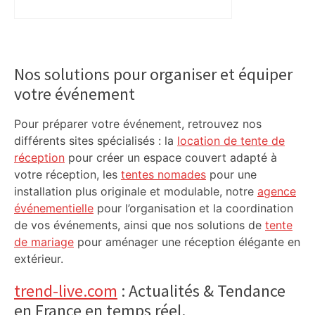
Primary
Sidebar
Nos solutions pour organiser et équiper
votre événement
Pour préparer votre événement, retrouvez nos
différents sites spécialisés : la
location de tente de
réception
pour créer un espace couvert adapté à
votre réception, les
tentes nomades
pour une
installation plus originale et modulable, notre
agence
événementielle
pour l’organisation et la coordination
de vos événements, ainsi que nos solutions de
tente
de mariage
pour aménager une réception élégante en
extérieur.
trend-live.com
: Actualités & Tendance
en France en temps réel.