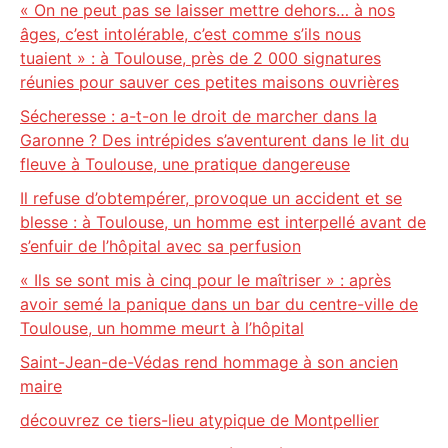
« On ne peut pas se laisser mettre dehors… à nos
âges, c’est intolérable, c’est comme s’ils nous
tuaient » : à Toulouse, près de 2 000 signatures
réunies pour sauver ces petites maisons ouvrières
Sécheresse : a-t-on le droit de marcher dans la
Garonne ? Des intrépides s’aventurent dans le lit du
fleuve à Toulouse, une pratique dangereuse
Il refuse d’obtempérer, provoque un accident et se
blesse : à Toulouse, un homme est interpellé avant de
s’enfuir de l’hôpital avec sa perfusion
« Ils se sont mis à cinq pour le maîtriser » : après
avoir semé la panique dans un bar du centre-ville de
Toulouse, un homme meurt à l’hôpital
Saint-Jean-de-Védas rend hommage à son ancien
maire
découvrez ce tiers-lieu atypique de Montpellier