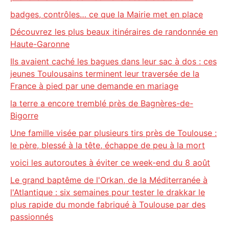
badges, contrôles… ce que la Mairie met en place
Découvrez les plus beaux itinéraires de randonnée en
Haute-Garonne
Ils avaient caché les bagues dans leur sac à dos : ces
jeunes Toulousains terminent leur traversée de la
France à pied par une demande en mariage
la terre a encore tremblé près de Bagnères-de-
Bigorre
Une famille visée par plusieurs tirs près de Toulouse :
le père, blessé à la tête, échappe de peu à la mort
voici les autoroutes à éviter ce week-end du 8 août
Le grand baptême de l'Orkan, de la Méditerranée à
l'Atlantique : six semaines pour tester le drakkar le
plus rapide du monde fabriqué à Toulouse par des
passionnés