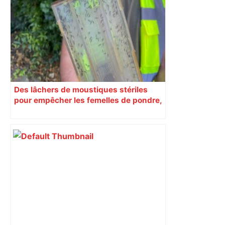
Des lâchers de moustiques stériles
pour empêcher les femelles de pondre,
la nouvelle méthode testée à Toulouse