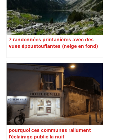
7 randonnées printanières avec des
vues époustouflantes (neige en fond)
pourquoi ces communes rallument
l’éclairage public la nuit