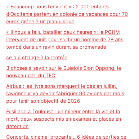
« Beaucoup nous l’envient » : 2 000 enfants
d’Occitanie partent en colonie de vacances pour 70
euros grâce à un plan unique
« Il nous a fallu batailler deux heures »: le PGHM
intervient de nuit pour sortir un homme de 78 ans
tombé dans un ravin durant sa promenade
ce qui change à la rentrée
3 choses à savoir sur le Suédois Sion Oppong, le
nouveau pari du TFC
Airbus : les livraisons marquent le pas en juillet,
l’avionneur va devoir fabriquer 90 avions par mois
pour tenir son objectif de 2026
Fusillade à Toulouse : un mineur entre la vie et la
mort, deux suspects mis en examen et placés en
détention
Concerts, cinéma, brocante… 6 idées de sorties ce