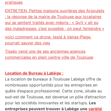
pratiques
ENTRETIEN. Petites maisons ouvrières des Argoulets
: la réponse de la mairie de Toulouse aux locataires
qui se sentent traités avec mépris : « Qu’il y ait eu
des maladresses, c’est possible ; on peut l’entendre »
voici comment ce drone, testé à Valras-Plage,
pourrait sauver des vies
Tisséo vend une de ses anciennes agences
commerciales en plein centre-ville de Toulouse
Location de Bureau à Labège :
La location de bureaux à Toulouse Labège offre de
nombreuses opportunités pour les entreprises en
quête d’espace professionnel. Cette zone, située au
sud-est de Toulouse, est devenue un pôle d’attraction
pour les sociétés innovantes et les startups.
Les
entreprises peuvent trouver à Labège une
variété