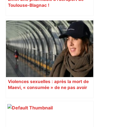
Toulouse-Blagnac !
Violences sexuelles : après la mort de
Maevi, « consumée » de ne pas avoir
obtenu justice, son compagnon
reprend le combat