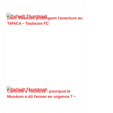
Deux Violettes prolongent l'aventure au
TéFéCé – Toulouse FC
Canicule à Toulouse : pourquoi le
Muséum a dû fermer en urgence ? –
ici.fr