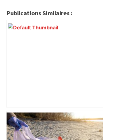
Publications Similaires :
"C'est la reprise des bouchons et c'est
horrible", plus de 17 km de
ralentissements autour de Toulouse ce