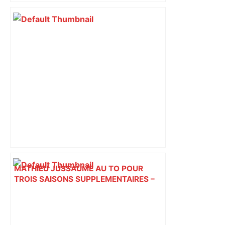
MATHIEU JUSSAUME AU TO POUR
TROIS SAISONS SUPPLEMENTAIRES –
Toulouse Olympique XIII