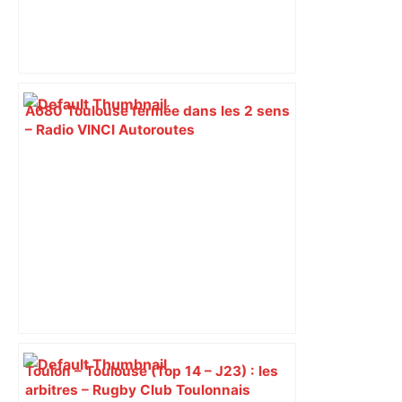
A680 Toulouse fermée dans les 2 sens
– Radio VINCI Autoroutes
Toulon – Toulouse (Top 14 – J23) : les
arbitres – Rugby Club Toulonnais