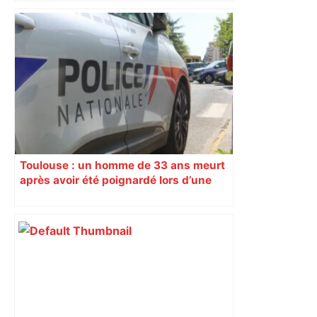
Les arbitres de la finale 2024 et 2025
seront au sifflet des demi-finales –
Rugbyrama
Toulouse : un homme de 33 ans meurt
après avoir été poignardé lors d’une
rixe nocturne