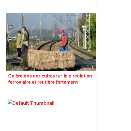
Colère des agriculteurs : la circulation
ferroviaire et routière fortement
perturbée en Haute-Garonne, l’A61
bloquée