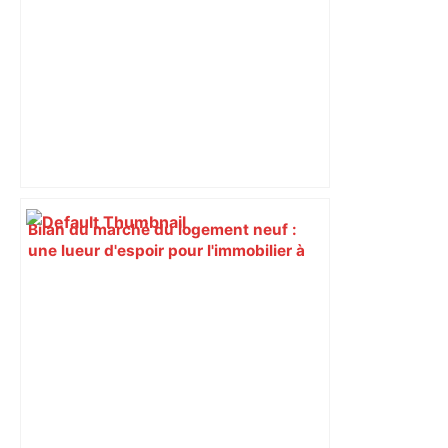
Bilan du marché du logement neuf :
une lueur d'espoir pour l'immobilier à
Toulouse ? – Actu.fr