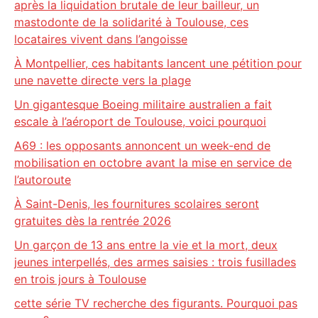
après la liquidation brutale de leur bailleur, un
mastodonte de la solidarité à Toulouse, ces
locataires vivent dans l’angoisse
À Montpellier, ces habitants lancent une pétition pour
une navette directe vers la plage
Un gigantesque Boeing militaire australien a fait
escale à l’aéroport de Toulouse, voici pourquoi
A69 : les opposants annoncent un week-end de
mobilisation en octobre avant la mise en service de
l’autoroute
À Saint-Denis, les fournitures scolaires seront
gratuites dès la rentrée 2026
Un garçon de 13 ans entre la vie et la mort, deux
jeunes interpellés, des armes saisies : trois fusillades
en trois jours à Toulouse
cette série TV recherche des figurants. Pourquoi pas