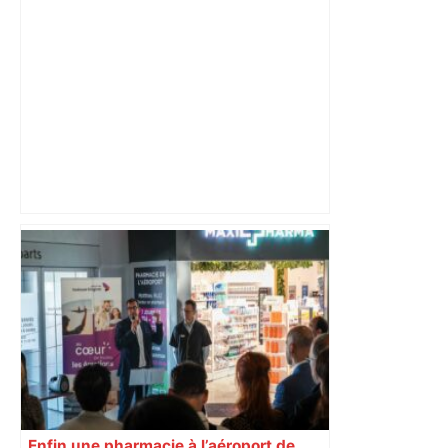
Après la fusion avec la liste PS
Toulouse, le candidat LFI salue "une
dynamique qui nous oblige à la
responsabilité" – Franceinfo
Enfin une pharmacie à l’aéroport de