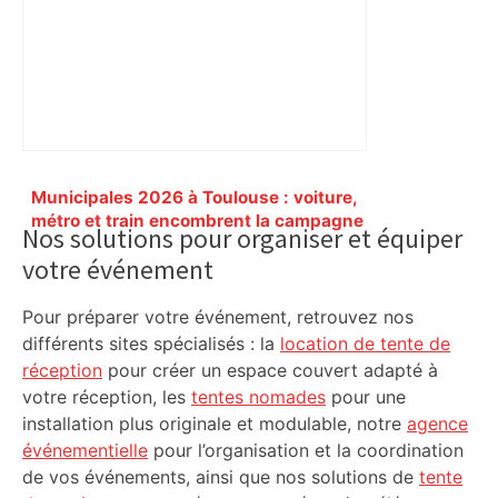
Primary
Municipales 2026 à Toulouse : voiture,
Sidebar
métro et train encombrent la campagne
Nos solutions pour organiser et équiper
électorale – – Le Mans.maville.com
votre événement
Pour préparer votre événement, retrouvez nos
différents sites spécialisés : la
location de tente de
réception
pour créer un espace couvert adapté à
votre réception, les
tentes nomades
pour une
installation plus originale et modulable, notre
agence
événementielle
pour l’organisation et la coordination
de vos événements, ainsi que nos solutions de
tente