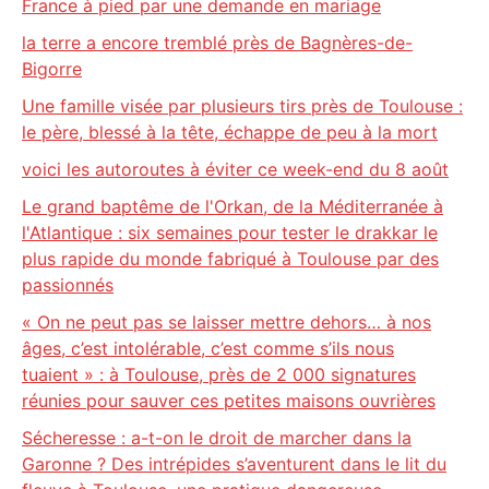
France à pied par une demande en mariage
la terre a encore tremblé près de Bagnères-de-
Bigorre
Une famille visée par plusieurs tirs près de Toulouse :
le père, blessé à la tête, échappe de peu à la mort
voici les autoroutes à éviter ce week-end du 8 août
Le grand baptême de l'Orkan, de la Méditerranée à
l'Atlantique : six semaines pour tester le drakkar le
plus rapide du monde fabriqué à Toulouse par des
passionnés
« On ne peut pas se laisser mettre dehors… à nos
âges, c’est intolérable, c’est comme s’ils nous
tuaient » : à Toulouse, près de 2 000 signatures
réunies pour sauver ces petites maisons ouvrières
Sécheresse : a-t-on le droit de marcher dans la
Garonne ? Des intrépides s’aventurent dans le lit du