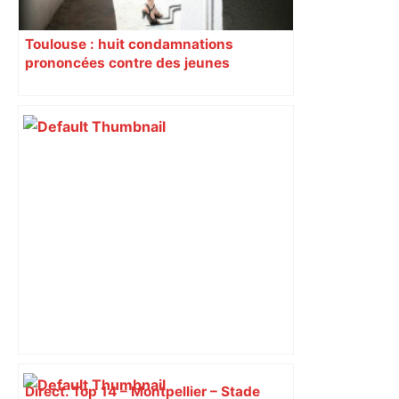
Toulouse : huit condamnations
prononcées contre des jeunes
impliqués dans la prostitution
d’adolescentes
Direct. Top 14 – Montpellier – Stade