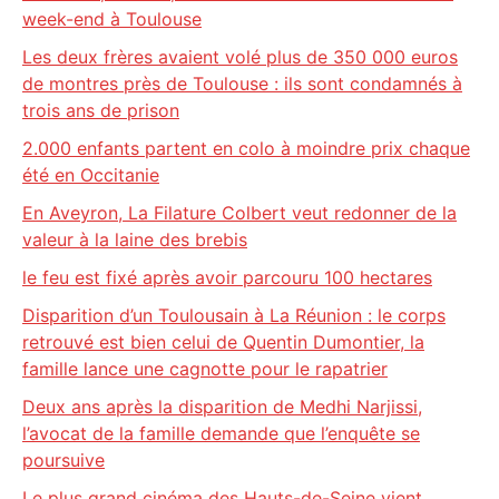
week-end à Toulouse
Les deux frères avaient volé plus de 350 000 euros
de montres près de Toulouse : ils sont condamnés à
trois ans de prison
2.000 enfants partent en colo à moindre prix chaque
été en Occitanie
En Aveyron, La Filature Colbert veut redonner de la
valeur à la laine des brebis
le feu est fixé après avoir parcouru 100 hectares
Disparition d’un Toulousain à La Réunion : le corps
retrouvé est bien celui de Quentin Dumontier, la
famille lance une cagnotte pour le rapatrier
Deux ans après la disparition de Medhi Narjissi,
l’avocat de la famille demande que l’enquête se
poursuive
Le plus grand cinéma des Hauts-de-Seine vient