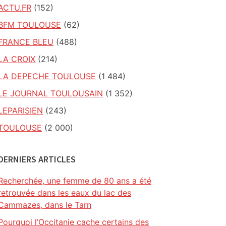
ACTU.FR
(152)
BFM TOULOUSE
(62)
FRANCE BLEU
(488)
LA CROIX
(214)
LA DEPECHE TOULOUSE
(1 484)
LE JOURNAL TOULOUSAIN
(1 352)
LEPARISIEN
(243)
TOULOUSE
(2 000)
DERNIERS ARTICLES
Recherchée, une femme de 80 ans a été
retrouvée dans les eaux du lac des
Cammazes, dans le Tarn
Pourquoi l’Occitanie cache certains des