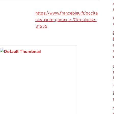
https://www.francebleu.fr/occita
nie/haute-garonne-31/toulouse-
31555