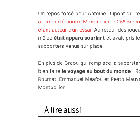
Un repos forcé pour Antoine Dupont qui rev
a remporté contre Montpellier le 25ᵉ Brennus
étant auteur d’un essai.
Au retour des joueu
mêlée
était apparu souriant
et avait pris 
supporters venus sur place.
En plus de Graou qui remplace la superstar 
bien faire
le voyage au bout du monde
: R
Roumat, Emmanuel Meafou et Peato Mauvaka
Montpellier.
À lire aussi