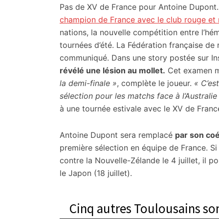
citoyennes
Pas de XV de France pour Antoine Dupont.
champion de France avec le club rouge et 
nations, la nouvelle compétition entre l’hé
tournées d’été. La Fédération française de
communiqué. Dans une story postée sur I
révélé une lésion au mollet.
Cet examen mé
la demi-finale »
, complète le joueur.
« C’es
sélection pour les matchs face à l’Australi
à une tournée estivale avec le XV de Franc
Antoine Dupont sera remplacé
par son coé
première sélection en équipe de France. Si
contre la Nouvelle-Zélande le 4 juillet, il pou
le Japon (18 juillet).
Cinq autres Toulousains so