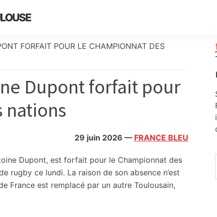
ULOUSE
PONT FORFAIT POUR LE CHAMPIONNAT DES
ine Dupont forfait pour
 nations
29 juin 2026
—
FRANCE BLEU
oine Dupont, est forfait pour le Championnat des
de rugby ce lundi. La raison de son absence n’est
e France est remplacé par un autre Toulousain,