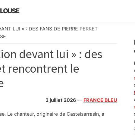
ULOUSE
ANT LUI » : DES FANS DE PIERRE PERRET
SE
ion devant lui » : des
et rencontrent le
e
2 juillet 2026
—
FRANCE BLEU
e. Le chanteur, originaire de Castelsarrasin, a