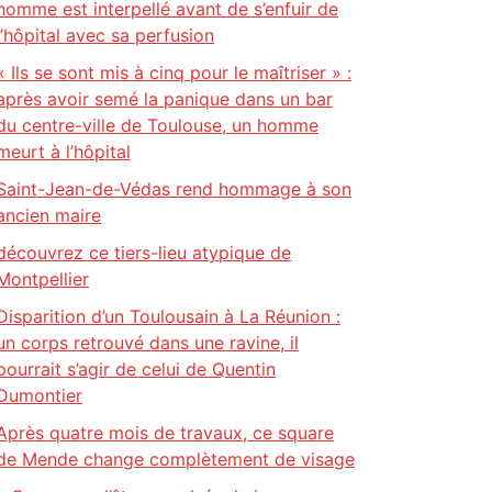
homme est interpellé avant de s’enfuir de
l’hôpital avec sa perfusion
« Ils se sont mis à cinq pour le maîtriser » :
après avoir semé la panique dans un bar
du centre-ville de Toulouse, un homme
meurt à l’hôpital
Saint-Jean-de-Védas rend hommage à son
ancien maire
découvrez ce tiers-lieu atypique de
Montpellier
Disparition d’un Toulousain à La Réunion :
un corps retrouvé dans une ravine, il
pourrait s’agir de celui de Quentin
Dumontier
Après quatre mois de travaux, ce square
de Mende change complètement de visage