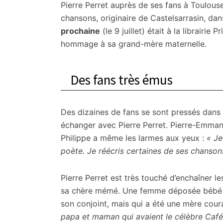
citoyennes
Pierre Perret auprès de ses fans à Toulous
chansons, originaire de Castelsarrasin, da
prochaine
(le 9 juillet) était à la librairie
hommage à sa grand-mère maternelle.
Des fans très émus
Des dizaines de fans se sont pressés dans l
échanger avec Pierre Perret. Pierre-Emmanue
Philippe a même les larmes aux yeux :
« Je
poète. Je réécris certaines de ses chanson
Pierre Perret est très touché d’enchaîner le
sa chère mémé. Une femme déposée bébé sur 
son conjoint, mais qui a été une mère cou
papa et maman qui avaient le célèbre Café 