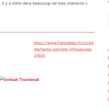
t. Il y a d’elle dans beaucoup de mes chansons »,
https://www.francebleu.fr/occita
nie/haute-garonne-31/toulouse-
31555