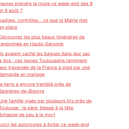
heures prendre la route ce week-end des 8
et 9 août ?
badges, contrôles… ce que la Mairie met
en place
Découvrez les plus beaux itinéraires de
randonnée en Haute-Garonne
Ils avaient caché les bagues dans leur sac
à dos : ces jeunes Toulousains terminent
leur traversée de la France à pied par une
demande en mariage
la terre a encore tremblé près de
Bagnères-de-Bigorre
Une famille visée par plusieurs tirs près de
Toulouse : le père, blessé à la tête,
échappe de peu à la mort
voici les autoroutes à éviter ce week-end