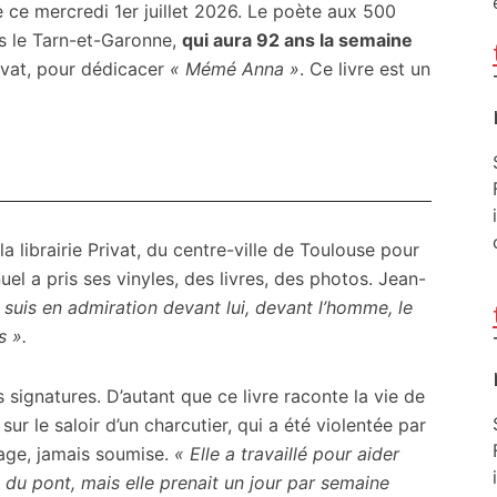
e ce mercredi 1er juillet 2026. Le poète aux 500
ns le Tarn-et-Garonne,
qui aura 92 ans la semaine
 Privat, pour dédicacer
« Mémé Anna »
. Ce livre est un
a librairie Privat, du centre-ville de Toulouse pour
l a pris ses vinyles, des livres, des photos. Jean-
 suis en admiration devant lui, devant l’homme, le
s ».
s signatures. D’autant que ce livre raconte la vie de
le saloir d’un charcutier, qui a été violentée par
rage, jamais soumise.
« Elle a travaillé pour aider
du pont, mais elle prenait un jour par semaine