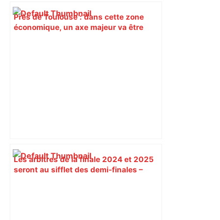
Près de Toulouse : dans cette zone
économique, un axe majeur va être
fermé en fin de soirée, voici les
déviations – Actu.fr
Les arbitres de la finale 2024 et 2025
seront au sifflet des demi-finales –
Rugbyrama