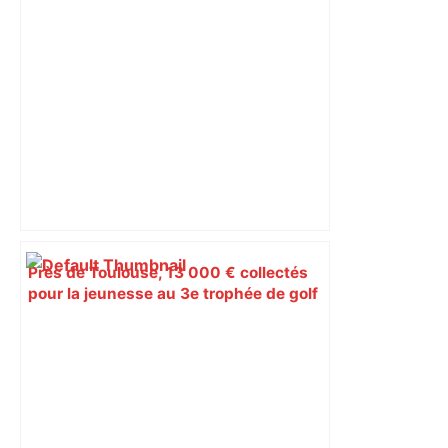
Près de Toulouse, 13 000 € collectés
pour la jeunesse au 3e trophée de golf
solidaire des Apprentis d’Auteuil –
ladepeche.fr