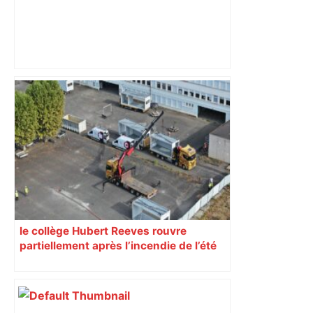
Soupçonné d’être l’administrateur d’un
site pédopornographique du darkweb,
un Toulousain écroué à Paris –
ladepeche.fr
le collège Hubert Reeves rouvre
partiellement après l’incendie de l’été