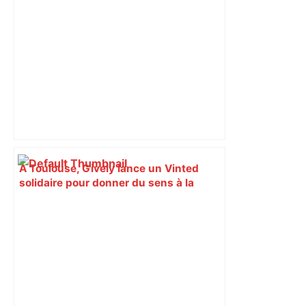
À Toulouse, Gively lance un Vinted
solidaire pour donner du sens à la
vente d'occasion – La Tribune