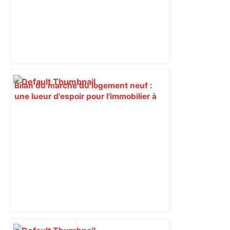
Bilan du marché du logement neuf :
une lueur d'espoir pour l'immobilier à
Toulouse ? – Actu.fr