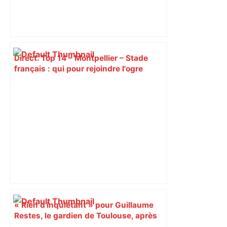
Direct. Top 14 – Montpellier – Stade
français : qui pour rejoindre l'ogre
toulousain en finale ? Suivez la demi-
finale – Rugbyrama
« Rien d'inquiétant » pour Guillaume
Restes, le gardien de Toulouse, après
sa sortie à Metz – L'Équipe