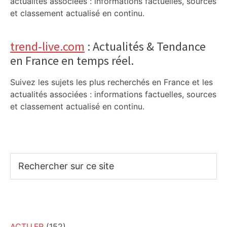
actualités associées : informations factuelles, sources
et classement actualisé en continu.
trend-live.com
: Actualités & Tendance
en France en temps réel.
Suivez les sujets les plus recherchés en France et les
actualités associées : informations factuelles, sources
et classement actualisé en continu.
Rechercher
sur
ce
site
ACTU.FR
(152)