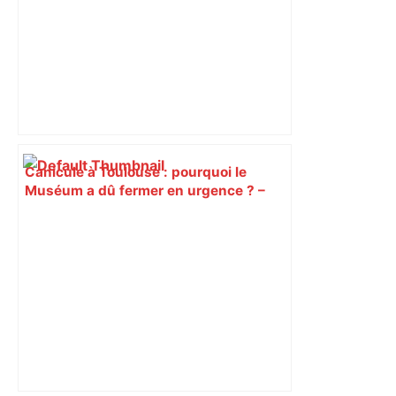
Canicule à Toulouse : pourquoi le
Muséum a dû fermer en urgence ? –
ici.fr