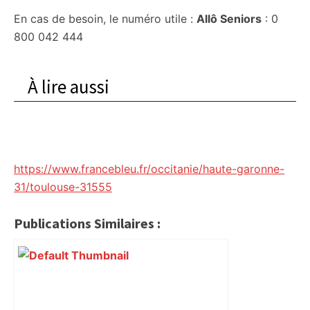
En cas de besoin, le numéro utile :
Allô Seniors
: 0
800 042 444
À lire aussi
https://www.francebleu.fr/occitanie/haute-garonne-
31/toulouse-31555
Publications Similaires :