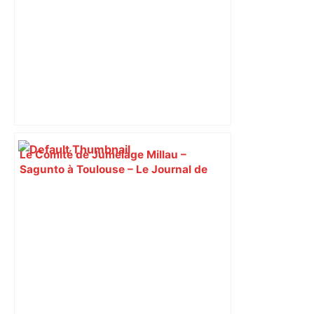
Aveyron
Le Comité de Jumelage Millau –
Sagunto à Toulouse – Le Journal de
Millau