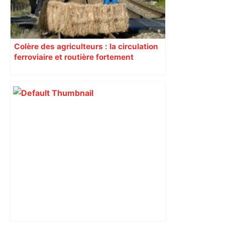
Colère des agriculteurs : la circulation
ferroviaire et routière fortement
perturbée en Haute-Garonne, l’A61
bloquée