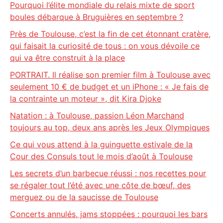
Pourquoi l’élite mondiale du relais mixte de sport
boules débarque à Bruguières en septembre ?
Près de Toulouse, c’est la fin de cet étonnant cratère,
qui faisait la curiosité de tous : on vous dévoile ce
qui va être construit à la place
PORTRAIT. Il réalise son premier film à Toulouse avec
seulement 10 € de budget et un iPhone : « Je fais de
la contrainte un moteur », dit Kira Djoke
Natation : à Toulouse, passion Léon Marchand
toujours au top, deux ans après les Jeux Olympiques
Ce qui vous attend à la guinguette estivale de la
Cour des Consuls tout le mois d’août à Toulouse
Les secrets d’un barbecue réussi : nos recettes pour
se régaler tout l’été avec une côte de bœuf, des
merguez ou de la saucisse de Toulouse
Concerts annulés, jams stoppées : pourquoi les bars