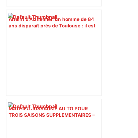
Atteint d'Alzheimer, un homme de 84
ans disparaît près de Toulouse : il est
retrouvé à des dizaines de kilomètres –
Actu.fr
MATHIEU JUSSAUME AU TO POUR
TROIS SAISONS SUPPLEMENTAIRES –
Toulouse Olympique XIII