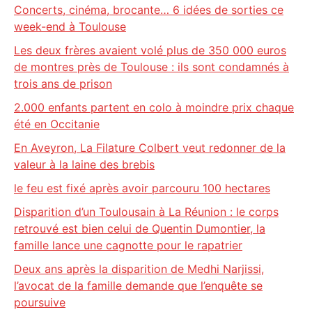
Concerts, cinéma, brocante… 6 idées de sorties ce
week-end à Toulouse
Les deux frères avaient volé plus de 350 000 euros
de montres près de Toulouse : ils sont condamnés à
trois ans de prison
2.000 enfants partent en colo à moindre prix chaque
été en Occitanie
En Aveyron, La Filature Colbert veut redonner de la
valeur à la laine des brebis
le feu est fixé après avoir parcouru 100 hectares
Disparition d’un Toulousain à La Réunion : le corps
retrouvé est bien celui de Quentin Dumontier, la
famille lance une cagnotte pour le rapatrier
Deux ans après la disparition de Medhi Narjissi,
l’avocat de la famille demande que l’enquête se
poursuive