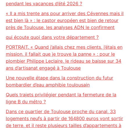
pendant les vacances d’été 2026 ?
« Il a mis trente ans pour arriver des Cévennes mais il
est bien là » : le castor européen est bien de retour
près de Toulouse, les analyses ADN le confirment
qui écoute quoi dans votre département ?
PORTRAIT. « Quand j’allais chez mes clients, j’étais en
mission, il fallait que je trouve la panne » : pour le
plombier Philippe Leclaire, le rideau se baisse sur 34
ans d’artisanat engagé à Toulouse
Une nouvelle étape dans la construction du futur
bombardier d’eau amphibie toulousain
Quels trajets privilégier pendant la fermeture de la
ligne B du métro ?
Dans ce quartier de Toulouse proche du canal, 33
logements neufs à partir de 164800 euros vont sortir
de terre, et il reste plusieurs tailles d’appartements à