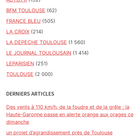
BFM TOULOUSE
(62)
FRANCE BLEU
(505)
LA CROIX
(214)
LA DEPECHE TOULOUSE
(1 560)
LE JOURNAL TOULOUSAIN
(1 414)
LEPARISIEN
(251)
TOULOUSE
(2 000)
DERNIERS ARTICLES
Des vents à 110 km/h, de la foudre et de la grêle : la
Haute-Garonne passe en alerte orange aux orages ce
dimanche
un projet d’agrandissement près de Toulouse