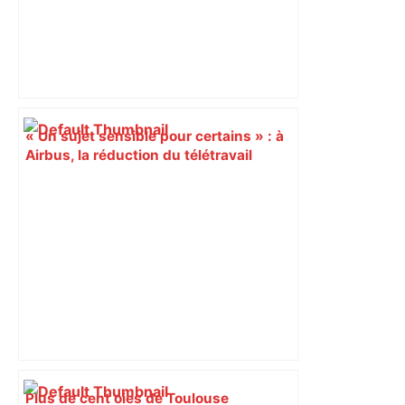
« Un sujet sensible pour certains » : à
Airbus, la réduction du télétravail
génère des turbulences chez les
employés
Plus de cent oies de Toulouse