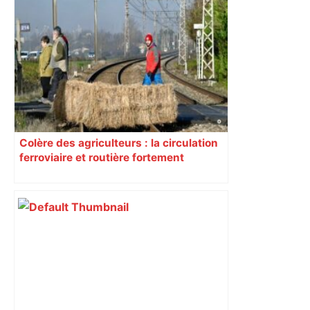
Colère des agriculteurs : la circulation
ferroviaire et routière fortement
perturbée en Haute-Garonne, l’A61
bloquée