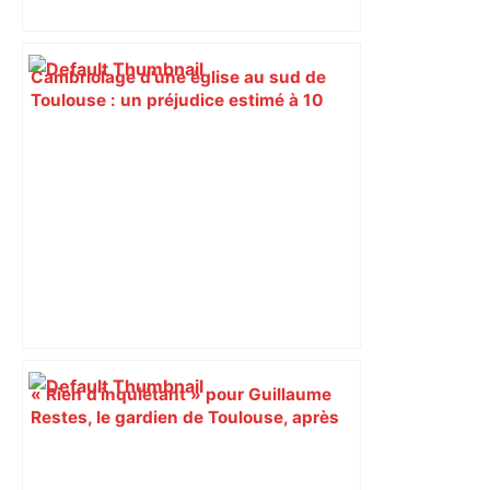
Cambriolage d'une église au sud de
Toulouse : un préjudice estimé à 10
000 € après le vol de plusieurs objets
de culte – Actu.fr
« Rien d'inquiétant » pour Guillaume
Restes, le gardien de Toulouse, après
sa sortie à Metz – L'Équipe