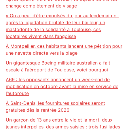
change complètement de visage
« On a peur d’être expulsés du jour au lendemain » :
après la liquidation brutale de leur bailleur, un
mastodonte de la solidarité à Toulouse, ces
locataires vivent dans l’angoisse
À Montpellier, ces habitants lancent une pétition pour
une navette directe vers la plage
Un gigantesque Boeing militaire australien a fait
escale à l’aéroport de Toulouse, voici pourquoi
A69 : les opposants annoncent un week-end de
mobilisation en octobre avant la mise en service de
l’autoroute
À Saint-Denis, les fournitures scolaires seront
gratuites dès la rentrée 2026
Un garçon de 13 ans entre la vie et la mort, deux
jeunes interpellés, des armes saisies : trois fusillades