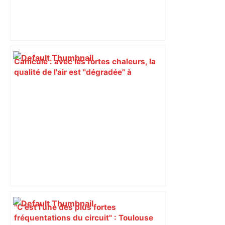
Canicule : avec les fortes chaleurs, la
qualité de l'air est "dégradée" à
Toulouse et en Haute-Garonne, quel
impact ? – Actu.fr
"C’est l’une des plus fortes
fréquentations du circuit" : Toulouse