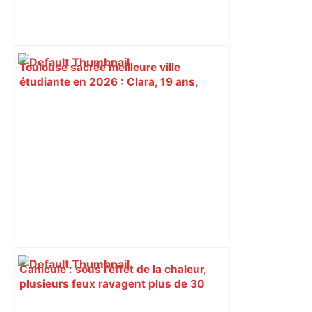
Toulouse sacrée meilleure ville
étudiante en 2026 : Clara, 19 ans,
savoure ce rythme unique où "les gens
prennent le temps" – ladepeche.fr
Canicule : sous l'effet de la chaleur,
plusieurs feux ravagent plus de 30
hectares de végétation au sud de