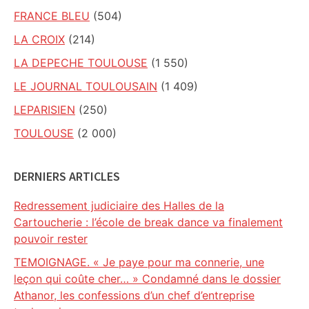
FRANCE BLEU
(504)
LA CROIX
(214)
LA DEPECHE TOULOUSE
(1 550)
LE JOURNAL TOULOUSAIN
(1 409)
LEPARISIEN
(250)
TOULOUSE
(2 000)
DERNIERS ARTICLES
Redressement judiciaire des Halles de la
Cartoucherie : l’école de break dance va finalement
pouvoir rester
TEMOIGNAGE. « Je paye pour ma connerie, une
leçon qui coûte cher… » Condamné dans le dossier
Athanor, les confessions d’un chef d’entreprise