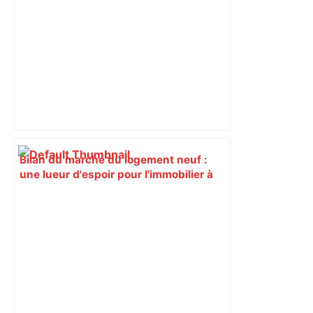
Toulouse – ladepeche.fr
Bilan du marché du logement neuf :
une lueur d'espoir pour l'immobilier à
Toulouse ? – Actu.fr