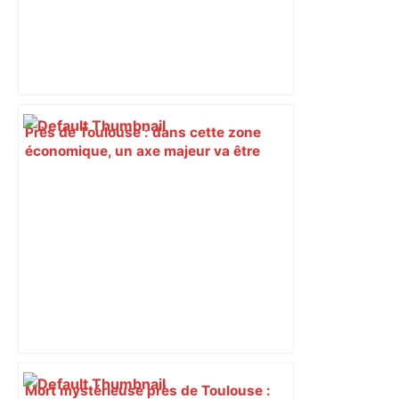
Près de Toulouse : dans cette zone
économique, un axe majeur va être
fermé en fin de soirée, voici les
déviations – Actu.fr
Mort mystérieuse près de Toulouse :