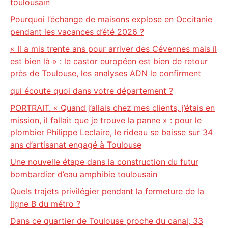
toulousain
Pourquoi l’échange de maisons explose en Occitanie
pendant les vacances d’été 2026 ?
« Il a mis trente ans pour arriver des Cévennes mais il
est bien là » : le castor européen est bien de retour
près de Toulouse, les analyses ADN le confirment
qui écoute quoi dans votre département ?
PORTRAIT. « Quand j’allais chez mes clients, j’étais en
mission, il fallait que je trouve la panne » : pour le
plombier Philippe Leclaire, le rideau se baisse sur 34
ans d’artisanat engagé à Toulouse
Une nouvelle étape dans la construction du futur
bombardier d’eau amphibie toulousain
Quels trajets privilégier pendant la fermeture de la
ligne B du métro ?
Dans ce quartier de Toulouse proche du canal, 33