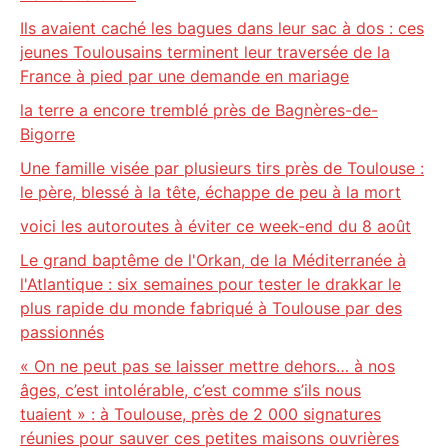
Ils avaient caché les bagues dans leur sac à dos : ces
jeunes Toulousains terminent leur traversée de la
France à pied par une demande en mariage
la terre a encore tremblé près de Bagnères-de-
Bigorre
Une famille visée par plusieurs tirs près de Toulouse :
le père, blessé à la tête, échappe de peu à la mort
voici les autoroutes à éviter ce week-end du 8 août
Le grand baptême de l'Orkan, de la Méditerranée à
l'Atlantique : six semaines pour tester le drakkar le
plus rapide du monde fabriqué à Toulouse par des
passionnés
« On ne peut pas se laisser mettre dehors… à nos
âges, c’est intolérable, c’est comme s’ils nous
tuaient » : à Toulouse, près de 2 000 signatures
réunies pour sauver ces petites maisons ouvrières