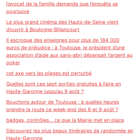
l’avocat de la famille demande que l’enquête se
poursuive
Le plus grand cinéma des Hauts-de-Seine vient
d’ouvrir à Boulogne-Billancourt
Il escroque des enseignes pour plus de 184 000
euros de préjudice : à Toulouse, le président d’une
association d’aide aux sans-abri dépensait l’argent au
poker
cet axe vers les plages est perturbé
Quelles sont ces sept sorties gratuites à faire en
Haute-Garonne jusqu’au 9 août ?
Bouchons autour de Toulouse : à quelles heures
prendre la route ce week-end des 8 et 9 août ?
badges, contrôles… ce que la Mairie met en place
Découvrez les plus beaux itinéraires de randonnée en
Haute-Garonne