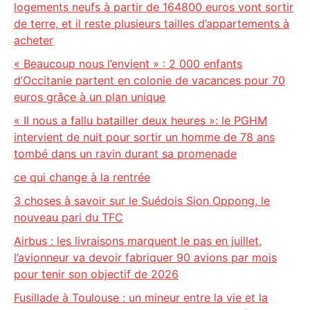
logements neufs à partir de 164800 euros vont sortir
de terre, et il reste plusieurs tailles d’appartements à
acheter
« Beaucoup nous l’envient » : 2 000 enfants
d’Occitanie partent en colonie de vacances pour 70
euros grâce à un plan unique
« Il nous a fallu batailler deux heures »: le PGHM
intervient de nuit pour sortir un homme de 78 ans
tombé dans un ravin durant sa promenade
ce qui change à la rentrée
3 choses à savoir sur le Suédois Sion Oppong, le
nouveau pari du TFC
Airbus : les livraisons marquent le pas en juillet,
l’avionneur va devoir fabriquer 90 avions par mois
pour tenir son objectif de 2026
Fusillade à Toulouse : un mineur entre la vie et la