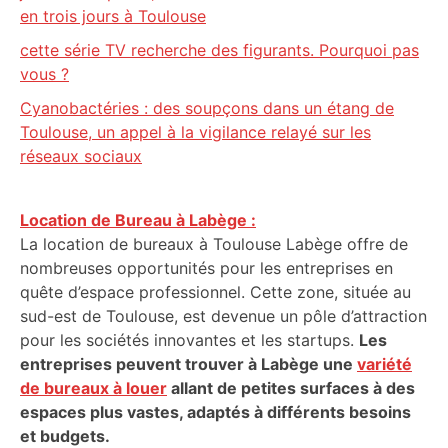
en trois jours à Toulouse
cette série TV recherche des figurants. Pourquoi pas
vous ?
Cyanobactéries : des soupçons dans un étang de
Toulouse, un appel à la vigilance relayé sur les
réseaux sociaux
Location de Bureau à Labège :
La location de bureaux à Toulouse Labège offre de
nombreuses opportunités pour les entreprises en
quête d’espace professionnel. Cette zone, située au
sud-est de Toulouse, est devenue un pôle d’attraction
pour les sociétés innovantes et les startups.
Les
entreprises peuvent trouver à Labège une
variété
de bureaux à louer
allant de petites surfaces à des
espaces plus vastes, adaptés à différents besoins
et budgets.