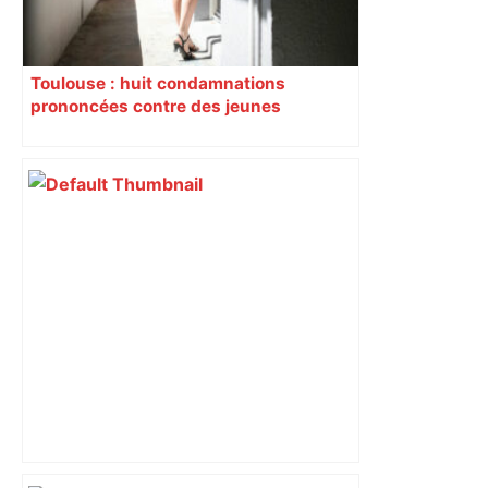
Toulouse : huit condamnations
prononcées contre des jeunes
impliqués dans la prostitution
d’adolescentes