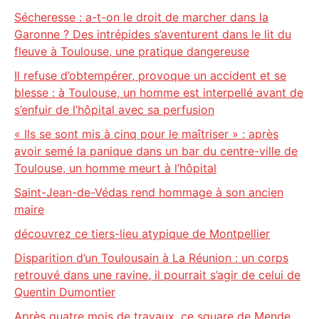
Sécheresse : a-t-on le droit de marcher dans la
Garonne ? Des intrépides s’aventurent dans le lit du
fleuve à Toulouse, une pratique dangereuse
Il refuse d’obtempérer, provoque un accident et se
blesse : à Toulouse, un homme est interpellé avant de
s’enfuir de l’hôpital avec sa perfusion
« Ils se sont mis à cinq pour le maîtriser » : après
avoir semé la panique dans un bar du centre-ville de
Toulouse, un homme meurt à l’hôpital
Saint-Jean-de-Védas rend hommage à son ancien
maire
découvrez ce tiers-lieu atypique de Montpellier
Disparition d’un Toulousain à La Réunion : un corps
retrouvé dans une ravine, il pourrait s’agir de celui de
Quentin Dumontier
Après quatre mois de travaux, ce square de Mende