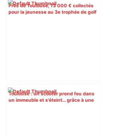
Près de Toulouse, 13 000 € collectés
pour la jeunesse au 3e trophée de golf
solidaire des Apprentis d’Auteuil –
ladepeche.fr
Toulouse : un scooter prend feu dans
un immeuble et s'éteint… grâce à une
fuite d'eau – L'Opinion Indépendante