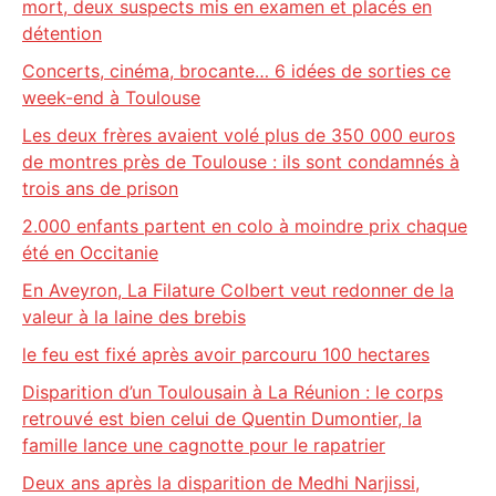
mort, deux suspects mis en examen et placés en
détention
Concerts, cinéma, brocante… 6 idées de sorties ce
week-end à Toulouse
Les deux frères avaient volé plus de 350 000 euros
de montres près de Toulouse : ils sont condamnés à
trois ans de prison
2.000 enfants partent en colo à moindre prix chaque
été en Occitanie
En Aveyron, La Filature Colbert veut redonner de la
valeur à la laine des brebis
le feu est fixé après avoir parcouru 100 hectares
Disparition d’un Toulousain à La Réunion : le corps
retrouvé est bien celui de Quentin Dumontier, la
famille lance une cagnotte pour le rapatrier
Deux ans après la disparition de Medhi Narjissi,