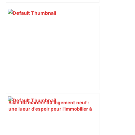
dans le centre-ville de Toulouse, elle
est entre la vie et la mort
Bilan du marché du logement neuf :
une lueur d'espoir pour l'immobilier à
Toulouse ? – Actu.fr