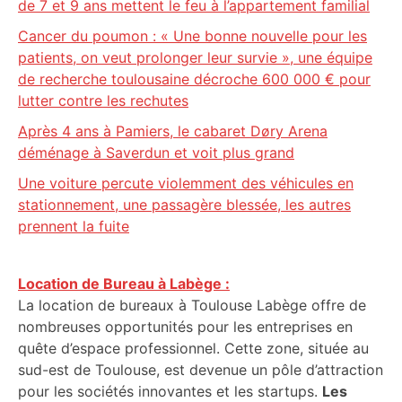
de 7 et 9 ans mettent le feu à l’appartement familial
Cancer du poumon : « Une bonne nouvelle pour les
patients, on veut prolonger leur survie », une équipe
de recherche toulousaine décroche 600 000 € pour
lutter contre les rechutes
Après 4 ans à Pamiers, le cabaret Døry Arena
déménage à Saverdun et voit plus grand
Une voiture percute violemment des véhicules en
stationnement, une passagère blessée, les autres
prennent la fuite
Location de Bureau à Labège :
La location de bureaux à Toulouse Labège offre de
nombreuses opportunités pour les entreprises en
quête d’espace professionnel. Cette zone, située au
sud-est de Toulouse, est devenue un pôle d’attraction
pour les sociétés innovantes et les startups.
Les