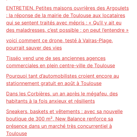
ENTRETIEN. Petites maisons ouvrières des Argoulets
: la réponse de la mairie de Toulouse aux locataires
qui se sentent traités avec mépris : « Qu’il y ait eu
des maladresses, c’est possible ; on peut l’entendre »
voici comment ce drone, testé à Valras-Plage,
pourrait sauver des vies
Tisséo vend une de ses anciennes agences
commerciales en plein centre-ville de Toulouse
Pourquoi tant d’automobilistes croient encore au
stationnement gratuit en août à Toulouse
Dans les Corbières, un an après le mégafeu, des
habitants à la fois anxieux et résilients
Sneakers, baskets et vêtements : avec sa nouvelle
boutique de 300 m², New Balance renforce sa
présence dans un marché très concurrentiel à
Toulouse