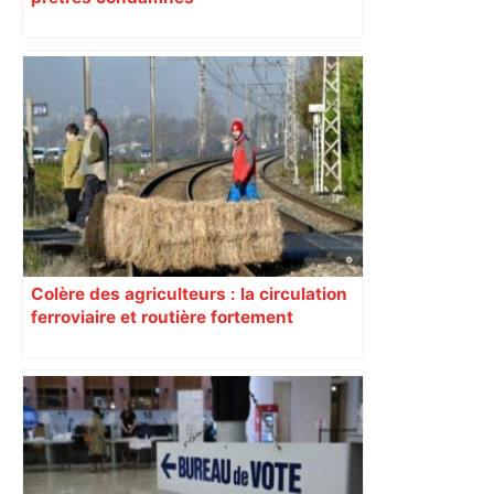
Colère des agriculteurs : la circulation
ferroviaire et routière fortement
perturbée en Haute-Garonne, l’A61
bloquée