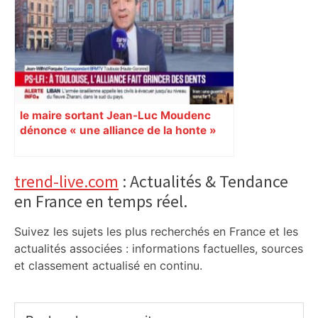
le maire sortant Jean-Luc Moudenc
dénonce « une alliance de la honte »
entre LFI et le PS
Primary
trend-live.com
: Actualités & Tendance
en France en temps réel.
Sidebar
Suivez les sujets les plus recherchés en France et les
actualités associées : informations factuelles, sources
et classement actualisé en continu.
Rechercher