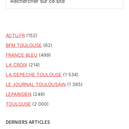
sur
ce
site
ACTU.FR
(152)
BFM TOULOUSE
(62)
FRANCE BLEU
(499)
LA CROIX
(214)
LA DEPECHE TOULOUSE
(1 534)
LE JOURNAL TOULOUSAIN
(1 395)
LEPARISIEN
(249)
TOULOUSE
(2 000)
DERNIERS ARTICLES