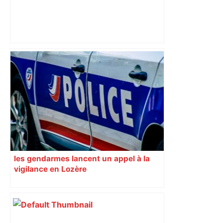
Toulouse Métropole Basket : avec vue
sur la première place du play-down de
Wonderligue en cas de sans-faute
dans le final – ladepeche.fr
les gendarmes lancent un appel à la
vigilance en Lozère