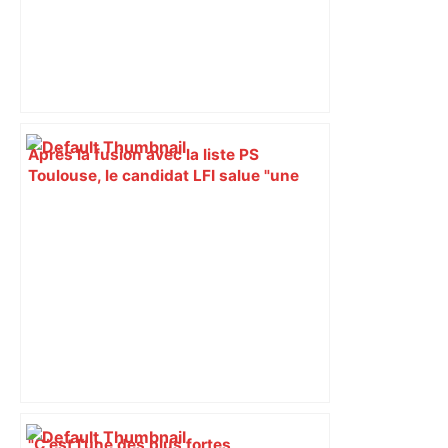
Après la fusion avec la liste PS
Toulouse, le candidat LFI salue "une
dynamique qui nous oblige à la
responsabilité" – Franceinfo
"C’est l’une des plus fortes