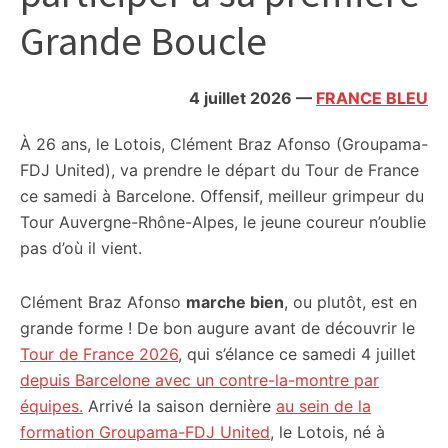
citoyennes
Grande Boucle
4 juillet 2026
—
FRANCE BLEU
À 26 ans, le Lotois, Clément Braz Afonso (Groupama-
FDJ United), va prendre le départ du Tour de France
ce samedi à Barcelone. Offensif, meilleur grimpeur du
Tour Auvergne-Rhône-Alpes, le jeune coureur n’oublie
pas d’où il vient.
Clément Braz Afonso
marche bien
, ou plutôt, est en
grande forme ! De bon augure avant de découvrir le
Tour de France 2026
, qui s’élance ce samedi 4 juillet
depuis Barcelone avec un contre-la-montre par
équipes.
Arrivé la saison dernière
au sein de la
formation Groupama-FDJ United
, le Lotois, né à