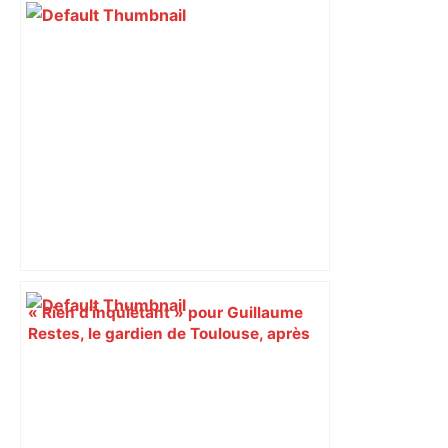
« Rien d'inquiétant » pour Guillaume
Restes, le gardien de Toulouse, après
sa sortie à Metz – L'Équipe