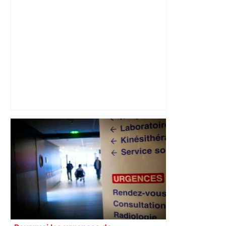
"Quand l’état d’esprit est bon, le rugby
devient plus simple" : Cros revient sur
la victoire au Vélodrome – Rugbyrama