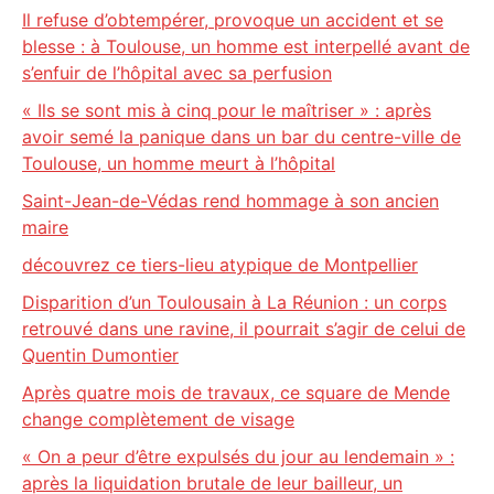
Il refuse d’obtempérer, provoque un accident et se
blesse : à Toulouse, un homme est interpellé avant de
s’enfuir de l’hôpital avec sa perfusion
« Ils se sont mis à cinq pour le maîtriser » : après
avoir semé la panique dans un bar du centre-ville de
Toulouse, un homme meurt à l’hôpital
Saint-Jean-de-Védas rend hommage à son ancien
maire
découvrez ce tiers-lieu atypique de Montpellier
Disparition d’un Toulousain à La Réunion : un corps
retrouvé dans une ravine, il pourrait s’agir de celui de
Quentin Dumontier
Après quatre mois de travaux, ce square de Mende
change complètement de visage
« On a peur d’être expulsés du jour au lendemain » :
après la liquidation brutale de leur bailleur, un