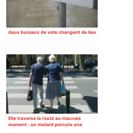
deux bureaux de vote changent de lieu
Elle traverse la route au mauvais
moment : un motard percute une
femme d’une soixantaine d’années