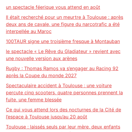
un spectacle féerique vous attend en août
Il était recherché pour un meurtre à Toulouse : après
deux ans de cavale, une figure du narcotrafic a été
interpellée au Maroc
100TAUR signe une troisième fresque à Montauban
le spectacle « Le Rêve du Gladiateur » revient avec
une nouvelle version aux arènes
Rugby : Thomas Ramos va s’engager au Racing 92
après la Coupe du monde 2027
Spectaculaire accident à Toulouse : une voiture
percute cinq scooters, quatre personnes prennent la
fuite, une femme blessée
Ce qui vous attend lors des nocturnes de la Cité de
l’espace à Toulouse jusqu’au 20 août
Toulouse : laissés seuls par leur mère, deux enfants