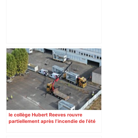
Toulouse-Montpellier : à quelle heure et
sur quelle chaîne voir la finale du Top
14 de rugby ? – Le Parisien
le collège Hubert Reeves rouvre
partiellement après l’incendie de l’été