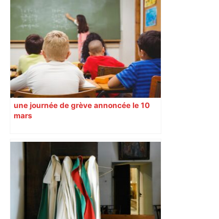
une journée de grève annoncée le 10
mars