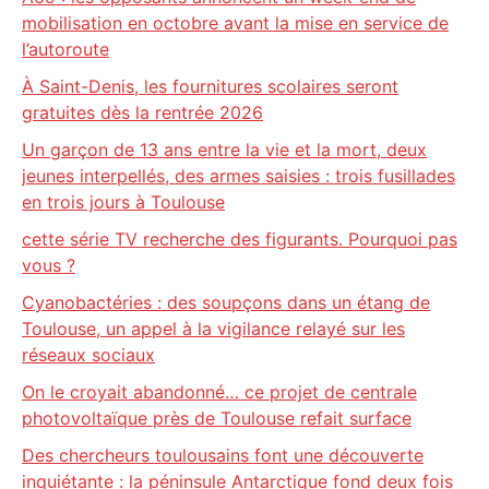
mobilisation en octobre avant la mise en service de
l’autoroute
À Saint-Denis, les fournitures scolaires seront
gratuites dès la rentrée 2026
Un garçon de 13 ans entre la vie et la mort, deux
jeunes interpellés, des armes saisies : trois fusillades
en trois jours à Toulouse
cette série TV recherche des figurants. Pourquoi pas
vous ?
Cyanobactéries : des soupçons dans un étang de
Toulouse, un appel à la vigilance relayé sur les
réseaux sociaux
On le croyait abandonné… ce projet de centrale
photovoltaïque près de Toulouse refait surface
Des chercheurs toulousains font une découverte
inquiétante : la péninsule Antarctique fond deux fois