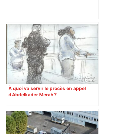
Bilan du marché du logement neuf :
une lueur d'espoir pour l'immobilier à
Toulouse ? – Actu.fr
À quoi va servir le procès en appel
d’Abdelkader Merah ?