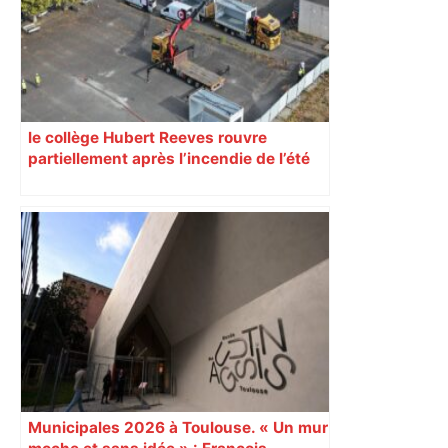
le collège Hubert Reeves rouvre
partiellement après l’incendie de l’été
Municipales 2026 à Toulouse. « Un mur