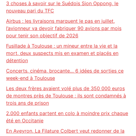
3 choses à savoir sur le Suédois Sion Oppong, le
nouveau pari du TFC
Airbus : les livraisons marquent le pas en juillet,
l’avionneur va devoir fabriquer 90 avions par mois
pour tenir son objectif de 2026
Fusillade à Toulouse : un mineur entre la vie et la
mort, deux suspects mis en examen et placés en
détention
Concerts, cinéma, brocante… 6 idées de sorties ce
week-end à Toulouse
Les deux frères avaient volé plus de 350 000 euros
de montres près de Toulouse : ils sont condamnés à
trois ans de prison
2.000 enfants partent en colo à moindre prix chaque
été en Occitanie
En Aveyron, La Filature Colbert veut redonner de la