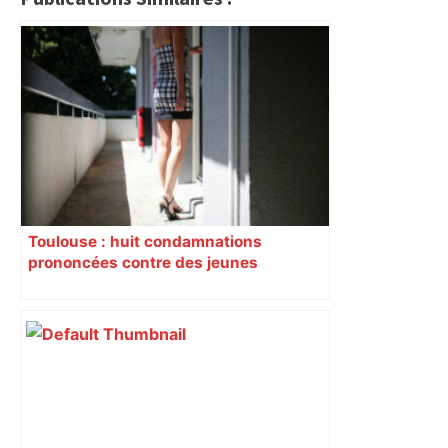
Toulouse : huit condamnations
prononcées contre des jeunes
impliqués dans la prostitution
d’adolescentes