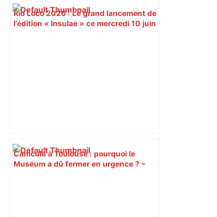
Rio Loco 2026 : Le grand lancement de
l’édition « Insulae » ce mercredi 10 juin
à Toulouse – Toulouseblog.fr
Canicule à Toulouse : pourquoi le
Muséum a dû fermer en urgence ? –
ici.fr