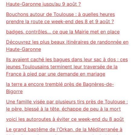
Haute-Garonne jusqu’au 9 août ?
Bouchons autour de Toulouse : à quelles heures
prendre la route ce week-end des 8 et 9 août ?
badges, contrôles… ce que la Mairie met en place
Découvrez les plus beaux itinéraires de randonnée en
Haute-Garonne
Ils avaient caché les bagues dans leur sac à dos : ces
jeunes Toulousains terminent leur traversée de la
France à pied par une demande en mariage
la terre a encore tremblé près de Bagnères-de-
Bigorre
Une famille visée par plusieurs tirs près de Toulouse :
le père, blessé à la tête, échappe de peu à la mort
voici les autoroutes à éviter ce week-end du 8 août
Le grand baptême de l'Orkan, de la Méditerranée à