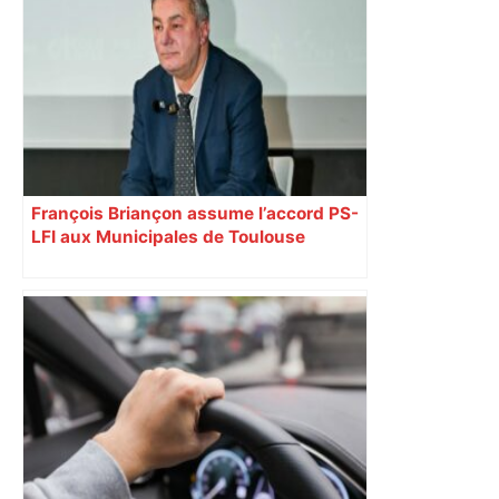
François Briançon assume l’accord PS-
LFI aux Municipales de Toulouse
malgré l’échec