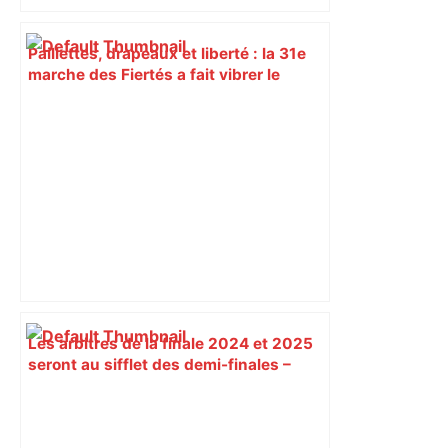
Paillettes, drapeaux et liberté : la 31e
marche des Fiertés a fait vibrer le
centre-ville de Toulouse en réunissant
entre 13 000 et 30 000 personnes –
ladepeche.fr
Les arbitres de la finale 2024 et 2025
seront au sifflet des demi-finales –
Rugbyrama