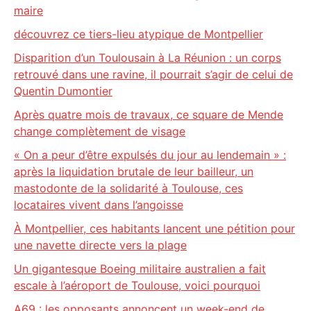
maire
découvrez ce tiers-lieu atypique de Montpellier
Disparition d’un Toulousain à La Réunion : un corps
retrouvé dans une ravine, il pourrait s’agir de celui de
Quentin Dumontier
Après quatre mois de travaux, ce square de Mende
change complètement de visage
« On a peur d’être expulsés du jour au lendemain » :
après la liquidation brutale de leur bailleur, un
mastodonte de la solidarité à Toulouse, ces
locataires vivent dans l’angoisse
À Montpellier, ces habitants lancent une pétition pour
une navette directe vers la plage
Un gigantesque Boeing militaire australien a fait
escale à l’aéroport de Toulouse, voici pourquoi
A69 : les opposants annoncent un week-end de