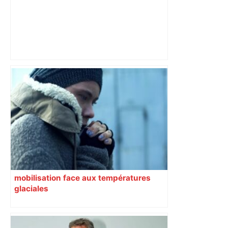
Wonderligue (playdowns) : battu mais
diminué, le TMB ne s'est pas fait
manger par Lyon – ladepeche.fr
mobilisation face aux températures
glaciales