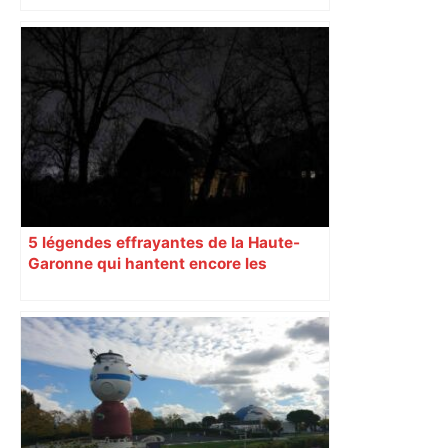
Capilla en bleu ciel pour combien de
temps encore ? Toulouse et l'UBB aux
aguets – Rugbynistere
5 légendes effrayantes de la Haute-
Garonne qui hantent encore les
villages aujourd’hui