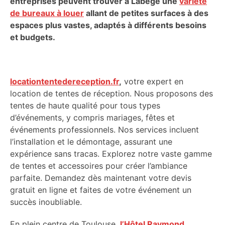
entreprises peuvent trouver à Labège une
variété
de bureaux à louer
allant de petites surfaces à des
espaces plus vastes, adaptés à différents besoins
et budgets.
locationtentedereception.fr
,
votre expert en
location de tentes de réception. Nous proposons des
tentes de haute qualité pour tous types
d’événements, y compris mariages, fêtes et
événements professionnels. Nos services incluent
l’installation et le démontage, assurant une
expérience sans tracas. Explorez notre vaste gamme
de tentes et accessoires pour créer l’ambiance
parfaite. Demandez dès maintenant votre devis
gratuit en ligne et faites de votre événement un
succès inoubliable.
En plein centre de Toulouse,
l’Hôtel Raymond