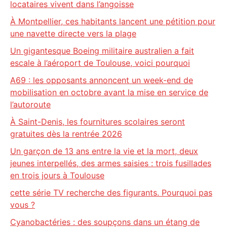
locataires vivent dans l’angoisse
À Montpellier, ces habitants lancent une pétition pour
une navette directe vers la plage
Un gigantesque Boeing militaire australien a fait
escale à l’aéroport de Toulouse, voici pourquoi
A69 : les opposants annoncent un week-end de
mobilisation en octobre avant la mise en service de
l’autoroute
À Saint-Denis, les fournitures scolaires seront
gratuites dès la rentrée 2026
Un garçon de 13 ans entre la vie et la mort, deux
jeunes interpellés, des armes saisies : trois fusillades
en trois jours à Toulouse
cette série TV recherche des figurants. Pourquoi pas
vous ?
Cyanobactéries : des soupçons dans un étang de