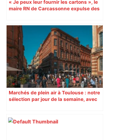
« Je peux leur fournir les cartons », le
maire RN de Carcassonne expulse des
syndicats
Marchés de plein air à Toulouse : notre
sélection par jour de la semaine, avec
les producteurs à ne pas rater