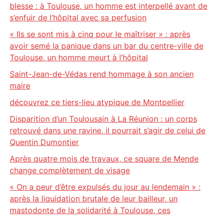
blesse : à Toulouse, un homme est interpellé avant de
s’enfuir de l’hôpital avec sa perfusion
« Ils se sont mis à cinq pour le maîtriser » : après
avoir semé la panique dans un bar du centre-ville de
Toulouse, un homme meurt à l’hôpital
Saint-Jean-de-Védas rend hommage à son ancien
maire
découvrez ce tiers-lieu atypique de Montpellier
Disparition d’un Toulousain à La Réunion : un corps
retrouvé dans une ravine, il pourrait s’agir de celui de
Quentin Dumontier
Après quatre mois de travaux, ce square de Mende
change complètement de visage
« On a peur d’être expulsés du jour au lendemain » :
après la liquidation brutale de leur bailleur, un
mastodonte de la solidarité à Toulouse, ces