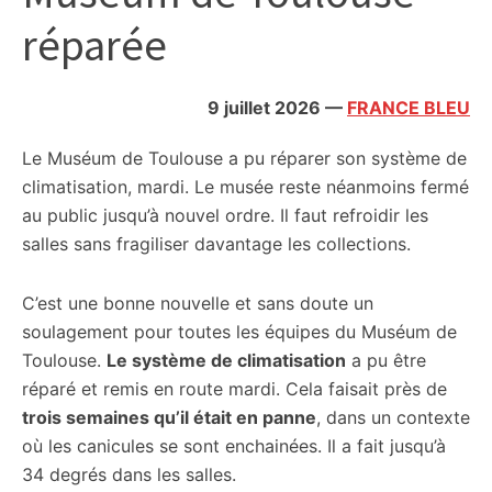
citoyennes
réparée
9 juillet 2026
—
FRANCE BLEU
Le Muséum de Toulouse a pu réparer son système de
climatisation, mardi. Le musée reste néanmoins fermé
au public jusqu’à nouvel ordre. Il faut refroidir les
salles sans fragiliser davantage les collections.
C’est une bonne nouvelle et sans doute un
soulagement pour toutes les équipes du Muséum de
Toulouse.
Le système de climatisation
a pu être
réparé et remis en route mardi. Cela faisait près de
trois semaines qu’il était en panne
, dans un contexte
où les canicules se sont enchainées. Il a fait jusqu’à
34 degrés dans les salles.