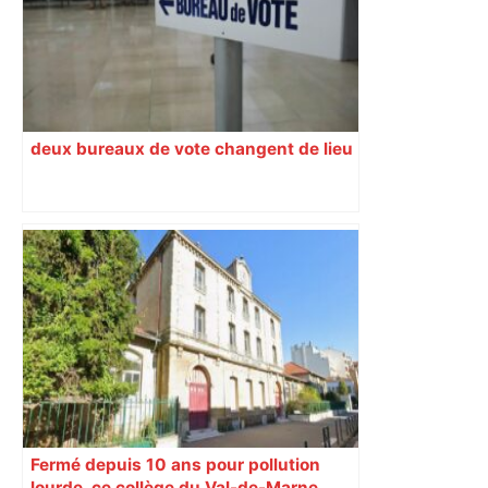
deux bureaux de vote changent de lieu
Fermé depuis 10 ans pour pollution
lourde, ce collège du Val-de-Marne