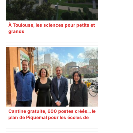
À Toulouse, les sciences pour petits et
grands
Cantine gratuite, 600 postes créés… le
plan de Piquemal pour les écoles de
Toulouse