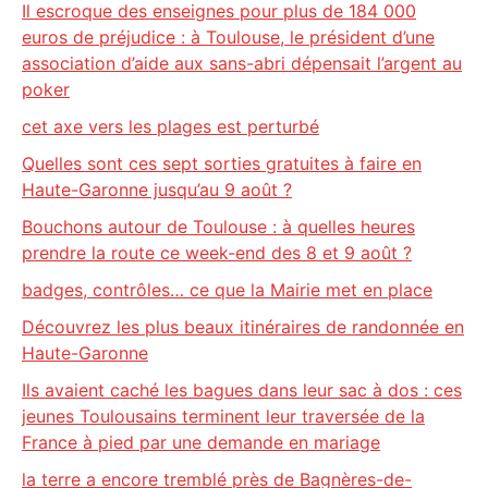
Il escroque des enseignes pour plus de 184 000
euros de préjudice : à Toulouse, le président d’une
association d’aide aux sans-abri dépensait l’argent au
poker
cet axe vers les plages est perturbé
Quelles sont ces sept sorties gratuites à faire en
Haute-Garonne jusqu’au 9 août ?
Bouchons autour de Toulouse : à quelles heures
prendre la route ce week-end des 8 et 9 août ?
badges, contrôles… ce que la Mairie met en place
Découvrez les plus beaux itinéraires de randonnée en
Haute-Garonne
Ils avaient caché les bagues dans leur sac à dos : ces
jeunes Toulousains terminent leur traversée de la
France à pied par une demande en mariage
la terre a encore tremblé près de Bagnères-de-