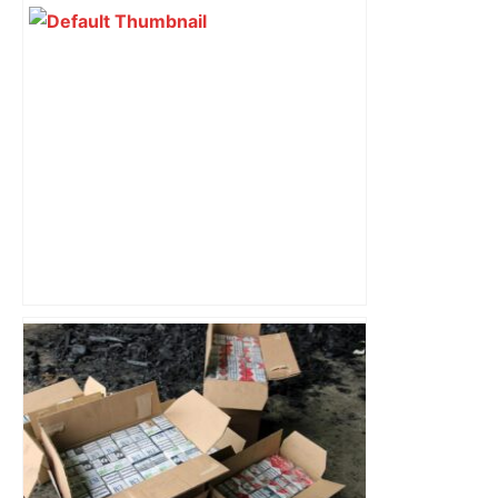
Direct. Top 14 – Montpellier – Stade
français : qui pour rejoindre l'ogre
toulousain en finale ? Suivez la demi-
finale – Rugbyrama