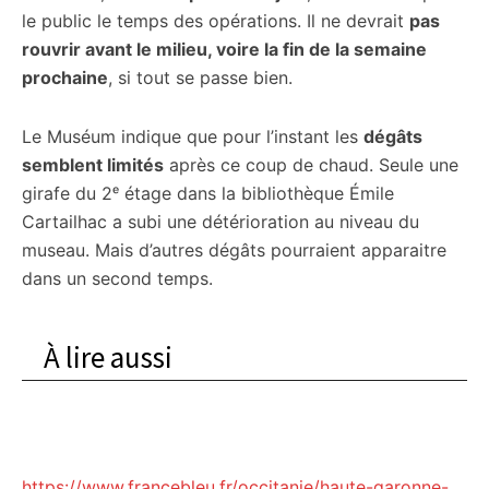
le public le temps des opérations. Il ne devrait
pas
rouvrir avant le milieu, voire la fin de la semaine
prochaine
, si tout se passe bien.
Le Muséum indique que pour l’instant les
dégâts
semblent limités
après ce coup de chaud. Seule une
girafe du 2ᵉ étage dans la bibliothèque Émile
Cartailhac a subi une détérioration au niveau du
museau. Mais d’autres dégâts pourraient apparaitre
dans un second temps.
À lire aussi
https://www.francebleu.fr/occitanie/haute-garonne-