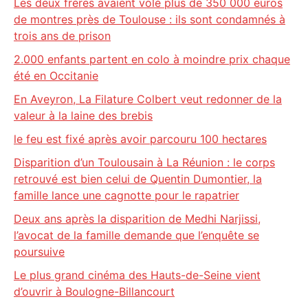
Les deux frères avaient volé plus de 350 000 euros
de montres près de Toulouse : ils sont condamnés à
trois ans de prison
2.000 enfants partent en colo à moindre prix chaque
été en Occitanie
En Aveyron, La Filature Colbert veut redonner de la
valeur à la laine des brebis
le feu est fixé après avoir parcouru 100 hectares
Disparition d’un Toulousain à La Réunion : le corps
retrouvé est bien celui de Quentin Dumontier, la
famille lance une cagnotte pour le rapatrier
Deux ans après la disparition de Medhi Narjissi,
l’avocat de la famille demande que l’enquête se
poursuive
Le plus grand cinéma des Hauts-de-Seine vient
d’ouvrir à Boulogne-Billancourt