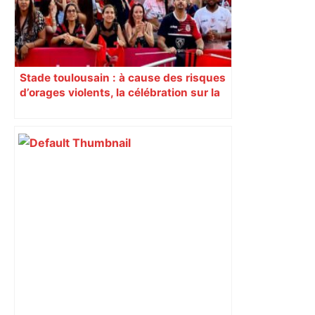
Stade toulousain : à cause des risques
d’orages violents, la célébration sur la
place du Capitole est annulée ce
dimanche soir