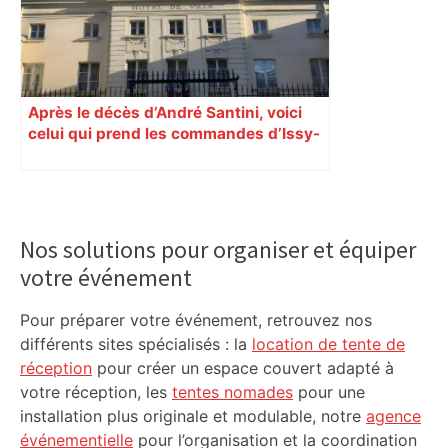
Après le décès d’André Santini, voici
celui qui prend les commandes d’Issy-
les-Moulineaux
Primary
Sidebar
Nos solutions pour organiser et équiper
votre événement
Pour préparer votre événement, retrouvez nos
différents sites spécialisés : la
location de tente de
réception
pour créer un espace couvert adapté à
votre réception, les
tentes nomades
pour une
installation plus originale et modulable, notre
agence
événementielle
pour l’organisation et la coordination