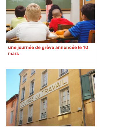
Rugbyrama
une journée de grève annoncée le 10
mars