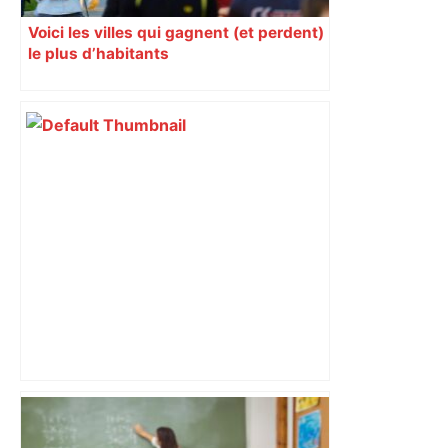
Voici les villes qui gagnent (et perdent)
le plus d’habitants
Les arbitres de la finale 2024 et 2025
seront au sifflet des demi-finales –