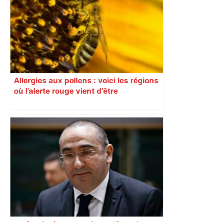
Allergies aux pollens : voici les régions
où l’alerte rouge vient d’être
déclenchée