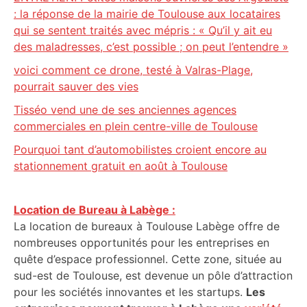
: la réponse de la mairie de Toulouse aux locataires
qui se sentent traités avec mépris : « Qu’il y ait eu
des maladresses, c’est possible ; on peut l’entendre »
voici comment ce drone, testé à Valras-Plage,
pourrait sauver des vies
Tisséo vend une de ses anciennes agences
commerciales en plein centre-ville de Toulouse
Pourquoi tant d’automobilistes croient encore au
stationnement gratuit en août à Toulouse
Location de Bureau à Labège :
La location de bureaux à Toulouse Labège offre de
nombreuses opportunités pour les entreprises en
quête d’espace professionnel. Cette zone, située au
sud-est de Toulouse, est devenue un pôle d’attraction
pour les sociétés innovantes et les startups.
Les