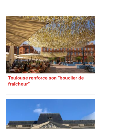
Vous pensiez que c’était comme une
voiture ? La vérité sur les avions qui
reculent – ici.fr
Toulouse renforce son “bouclier de
fraîcheur”