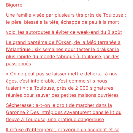
Bigorre
Une famille visée par plusieurs tirs près de Toulouse :
le père, blessé à la tête, échappe de peu à la mort
voici les autoroutes à éviter ce week-end du 8 août
Le grand baptême de l'Orkan, de la Méditerranée à
l'Atlantique : six semaines pour tester le drakkar le
plus rapide du monde fabriqué à Toulouse par des
passionnés
« On ne peut pas se laisser mettre dehors… à nos
âges, c’est intolérable, c’est comme s’ils nous
tuaient » : à Toulouse, près de 2 000 signatures
réunies pour sauver ces petites maisons ouvrières
Sécheresse : a-t-on le droit de marcher dans la
Garonne ? Des intrépides s’aventurent dans le lit du
fleuve à Toulouse, une pratique dangereuse
Il refuse d’obtempérer, provoque un accident et se