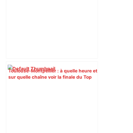
Toulouse-Montpellier : à quelle heure et
sur quelle chaîne voir la finale du Top
14 de rugby ? – Le Parisien