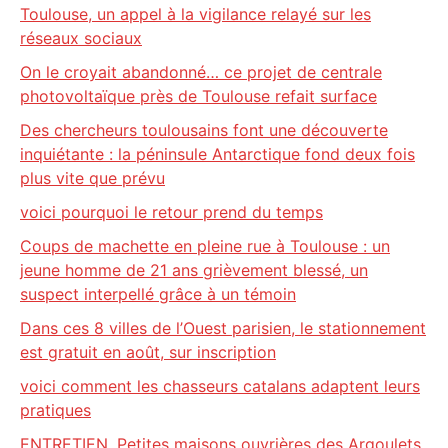
Toulouse, un appel à la vigilance relayé sur les
réseaux sociaux
On le croyait abandonné… ce projet de centrale
photovoltaïque près de Toulouse refait surface
Des chercheurs toulousains font une découverte
inquiétante : la péninsule Antarctique fond deux fois
plus vite que prévu
voici pourquoi le retour prend du temps
Coups de machette en pleine rue à Toulouse : un
jeune homme de 21 ans grièvement blessé, un
suspect interpellé grâce à un témoin
Dans ces 8 villes de l’Ouest parisien, le stationnement
est gratuit en août, sur inscription
voici comment les chasseurs catalans adaptent leurs
pratiques
ENTRETIEN. Petites maisons ouvrières des Argoulets