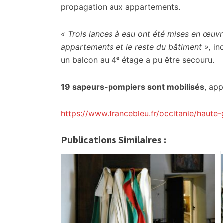
citoyennes
propagation aux appartements.
« Trois lances à eau ont été mises en œuvr
appartements et le reste du bâtiment »,
ind
un balcon au 4ᵉ étage a pu être secouru.
19 sapeurs-pompiers sont mobilisés
, ap
https://www.francebleu.fr/occitanie/haut
Publications Similaires :