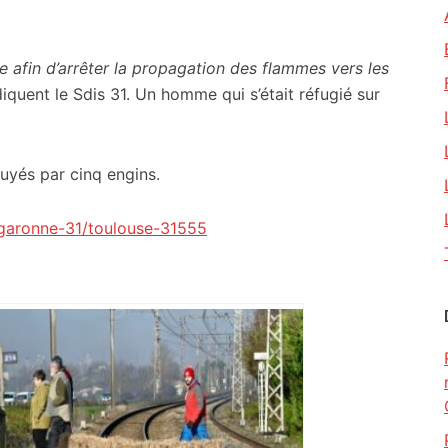
e afin d’arrêter la propagation des flammes vers les
iquent le Sdis 31. Un homme qui s’était réfugié sur
puyés par cinq engins.
e-garonne-31/toulouse-31555