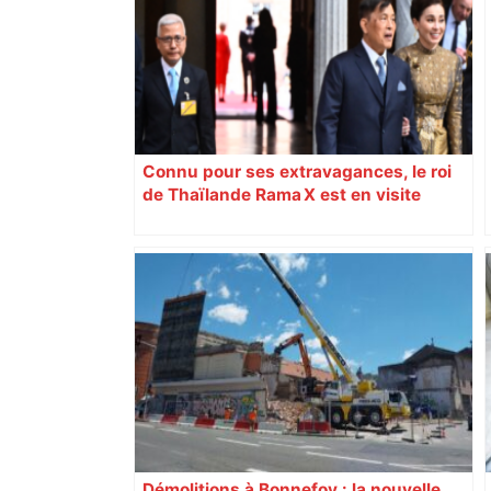
Connu pour ses extravagances, le roi
de Thaïlande Rama X est en visite
officielle à Toulouse, chez Airbus
Démolitions à Bonnefoy : la nouvelle