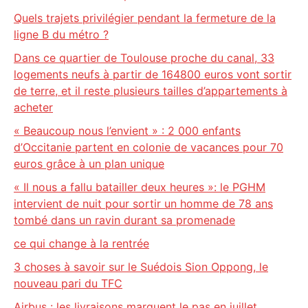
Quels trajets privilégier pendant la fermeture de la
ligne B du métro ?
Dans ce quartier de Toulouse proche du canal, 33
logements neufs à partir de 164800 euros vont sortir
de terre, et il reste plusieurs tailles d’appartements à
acheter
« Beaucoup nous l’envient » : 2 000 enfants
d’Occitanie partent en colonie de vacances pour 70
euros grâce à un plan unique
« Il nous a fallu batailler deux heures »: le PGHM
intervient de nuit pour sortir un homme de 78 ans
tombé dans un ravin durant sa promenade
ce qui change à la rentrée
3 choses à savoir sur le Suédois Sion Oppong, le
nouveau pari du TFC
Airbus : les livraisons marquent le pas en juillet,