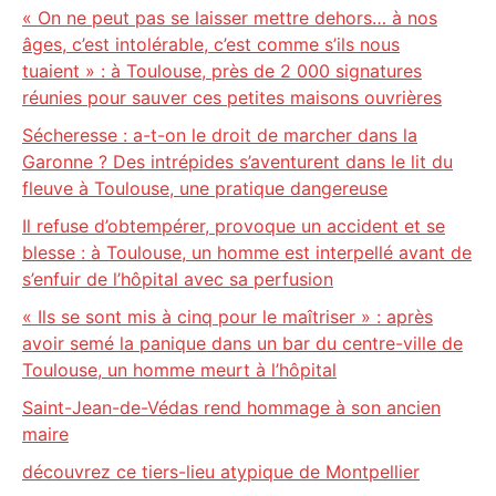
« On ne peut pas se laisser mettre dehors… à nos
âges, c’est intolérable, c’est comme s’ils nous
tuaient » : à Toulouse, près de 2 000 signatures
réunies pour sauver ces petites maisons ouvrières
Sécheresse : a-t-on le droit de marcher dans la
Garonne ? Des intrépides s’aventurent dans le lit du
fleuve à Toulouse, une pratique dangereuse
Il refuse d’obtempérer, provoque un accident et se
blesse : à Toulouse, un homme est interpellé avant de
s’enfuir de l’hôpital avec sa perfusion
« Ils se sont mis à cinq pour le maîtriser » : après
avoir semé la panique dans un bar du centre-ville de
Toulouse, un homme meurt à l’hôpital
Saint-Jean-de-Védas rend hommage à son ancien
maire
découvrez ce tiers-lieu atypique de Montpellier