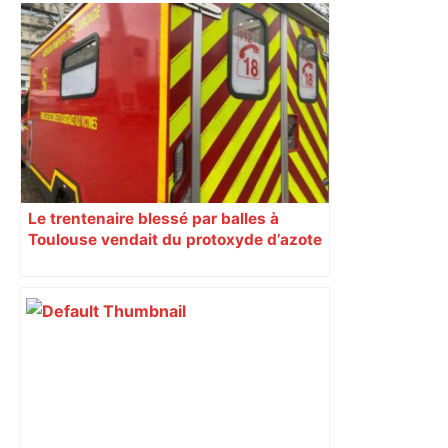
Labège, près de Toulouse
Le trentenaire blessé par balles à
Toulouse vendait du protoxyde d’azote
: les pistes des enquêteurs