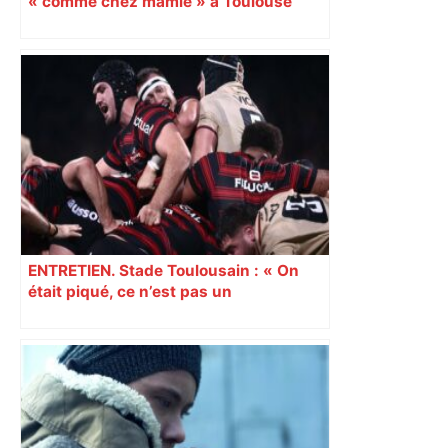
« comme chez mamie » à Toulouse
ENTRETIEN. Stade Toulousain : « On
était piqué, ce n’est pas un
mensonge » Clément Vergé revient sur
la semaine délicate de Toulouse