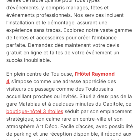
tentes de haute qualité pour tous types
d’événements, y compris mariages, fêtes et
événements professionnels. Nos services incluent
l’installation et le démontage, assurant une
expérience sans tracas. Explorez notre vaste gamme
de tentes et accessoires pour créer l’ambiance
parfaite. Demandez dès maintenant votre devis
gratuit en ligne et faites de votre événement un
succès inoubliable.
En plein centre de Toulouse,
l’Hôtel Raymond
4
s’impose comme une adresse appréciée des
visiteurs de passage comme des Toulousains
accueillant proches ou invités. Situé à deux pas de la
gare Matabiau et à quelques minutes du Capitole, ce
boutique-hôtel 3 étoiles
séduit par son emplacement
stratégique, son calme rare en centre-ville et son
atmosphère Art Déco. Facile d’accès, avec possibilité
de parking et une réception disponible, il répond aux