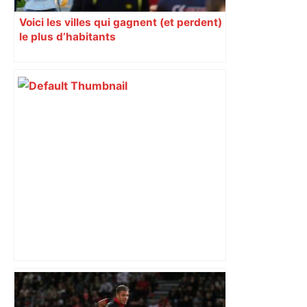
Voici les villes qui gagnent (et perdent)
le plus d’habitants
Top 14: comment Perpignan a une
nouvelle fois fait tomber Toulouse? –