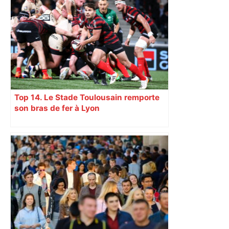
Top 14. Le Stade Toulousain remporte
son bras de fer à Lyon