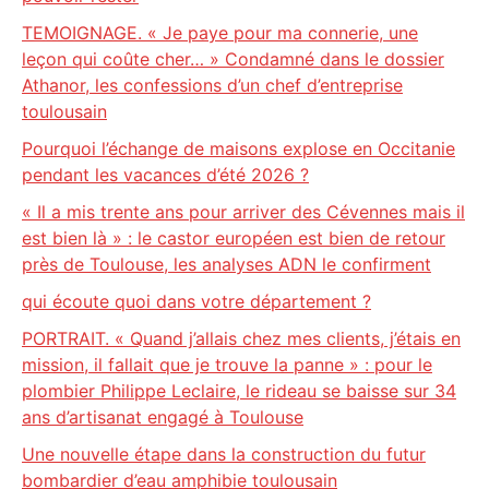
TEMOIGNAGE. « Je paye pour ma connerie, une
leçon qui coûte cher… » Condamné dans le dossier
Athanor, les confessions d’un chef d’entreprise
toulousain
Pourquoi l’échange de maisons explose en Occitanie
pendant les vacances d’été 2026 ?
« Il a mis trente ans pour arriver des Cévennes mais il
est bien là » : le castor européen est bien de retour
près de Toulouse, les analyses ADN le confirment
qui écoute quoi dans votre département ?
PORTRAIT. « Quand j’allais chez mes clients, j’étais en
mission, il fallait que je trouve la panne » : pour le
plombier Philippe Leclaire, le rideau se baisse sur 34
ans d’artisanat engagé à Toulouse
Une nouvelle étape dans la construction du futur
bombardier d’eau amphibie toulousain