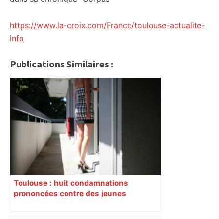
https://www.la-croix.com/France/toulouse-actualite-
info
Publications Similaires :
Toulouse : huit condamnations
prononcées contre des jeunes
impliqués dans la prostitution
d’adolescentes