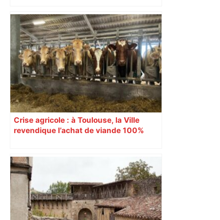
Crise agricole : à Toulouse, la Ville
revendique l’achat de viande 100%
Sud-Ouest pour les cantines