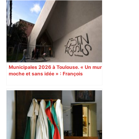
Municipales 2026 à Toulouse. « Un mur
moche et sans idée » : François
Piquemal (LFI), un détracteur de plus
du nouvel accueil du musée des
Augustins