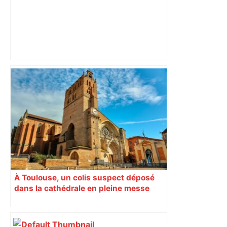
Top 14 : Perpignan mate le leader
Toulouse et quitte la dernière place –
lanouvellerepublique.fr
À Toulouse, un colis suspect déposé
dans la cathédrale en pleine messe