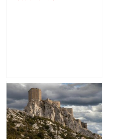
les agriculteurs manifestent malgré les
interdictions