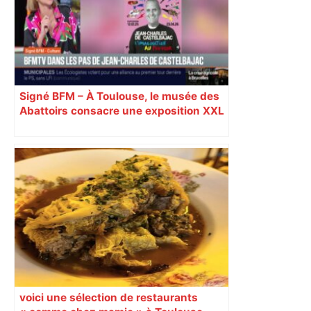
Signé BFM – À Toulouse, le musée des
Abattoirs consacre une exposition XXL
de près de 300 œuvre du créateur
Jean-Charles de Castelbajac
voici une sélection de restaurants