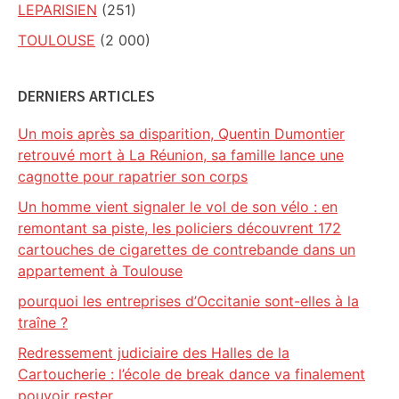
LEPARISIEN
(251)
TOULOUSE
(2 000)
DERNIERS ARTICLES
Un mois après sa disparition, Quentin Dumontier
retrouvé mort à La Réunion, sa famille lance une
cagnotte pour rapatrier son corps
Un homme vient signaler le vol de son vélo : en
remontant sa piste, les policiers découvrent 172
cartouches de cigarettes de contrebande dans un
appartement à Toulouse
pourquoi les entreprises d’Occitanie sont-elles à la
traîne ?
Redressement judiciaire des Halles de la
Cartoucherie : l’école de break dance va finalement
pouvoir rester