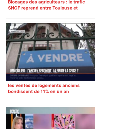
Blocages des agriculteurs : le trafic
SNCF reprend entre Toulouse et
Narbonne après 48 heures de paralysie
les ventes de logements anciens
bondissent de 11% en un an