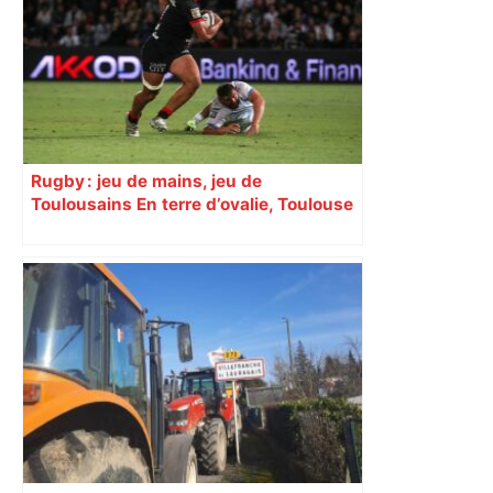
RMC Sport
Rugby : jeu de mains, jeu de
Toulousains En terre d’ovalie, Toulouse
est capitale avec son club, le Stade
toulousain, accumulant les titres, mais
revendiquant surtout son art du jeu en
mouvement, vif et spectaculaire.
Décryptage. Série (4 / 10)