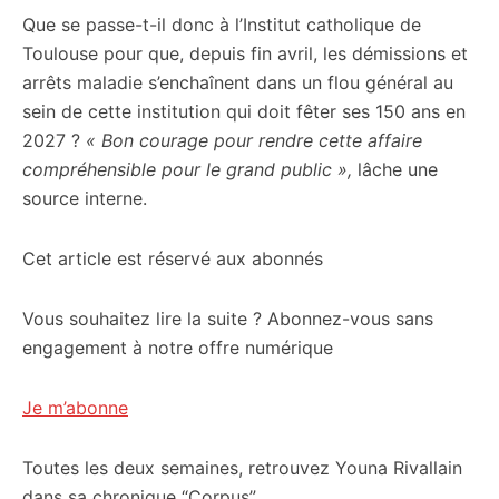
Que se passe-t-il donc à l’Institut catholique de
citoyennes
Toulouse pour que, depuis fin avril, les démissions et
arrêts maladie s’enchaînent dans un flou général au
sein de cette institution qui doit fêter ses 150 ans en
2027 ?
« Bon courage pour rendre cette affaire
compréhensible pour le grand public »,
lâche une
source interne.
Cet article est réservé aux abonnés
Vous souhaitez lire la suite ? Abonnez-vous sans
engagement à notre offre numérique
Je m’abonne
Toutes les deux semaines, retrouvez
Youna Rivallain
dans sa chronique
“Corpus”