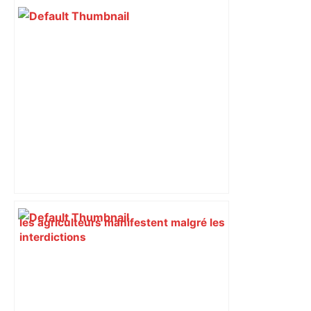
les agriculteurs manifestent malgré les
interdictions