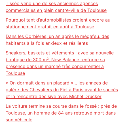
Tisséo vend une de ses anciennes agences
commerciales en plein centre-ville de Toulouse
Pourquoi tant d’automobilistes croient encore au
stationnement gratuit en août à Toulouse
Dans les Corbières, un an après le mégafeu, des
habitants à la fois anxieux et résilients
Sneakers, baskets et vêtements : avec sa nouvelle
boutique de 300 m², New Balance renforce sa
présence dans un marché très concurrentiel à
Toulouse
« On dormait dans un placard »… les années de
galère des Chevaliers du Fiel à Paris avant le succès
et la rencontre décisive avec Michel Drucker
La voiture termine sa course dans le fossé : près de
Toulouse, un homme de 84 ans retrouvé mort dans
son véhicule