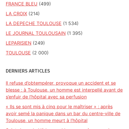
FRANCE BLEU
(499)
LA CROIX
(214)
LA DEPECHE TOULOUSE
(1 534)
LE JOURNAL TOULOUSAIN
(1 395)
LEPARISIEN
(249)
TOULOUSE
(2 000)
DERNIERS ARTICLES
Il refuse d’obtempérer, provoque un accident et se
blesse : à Toulouse, un homme est interpellé avant de
s’enfuir de l’hôpital avec sa perfusion
« Ils se sont mis à cinq pour le maîtriser » : après
avoir semé la panique dans un bar du centre-ville de
Toulouse, un homme meurt à l’hôpital