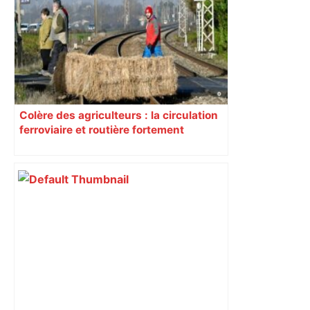
Colère des agriculteurs : la circulation
ferroviaire et routière fortement
perturbée en Haute-Garonne, l’A61
bloquée