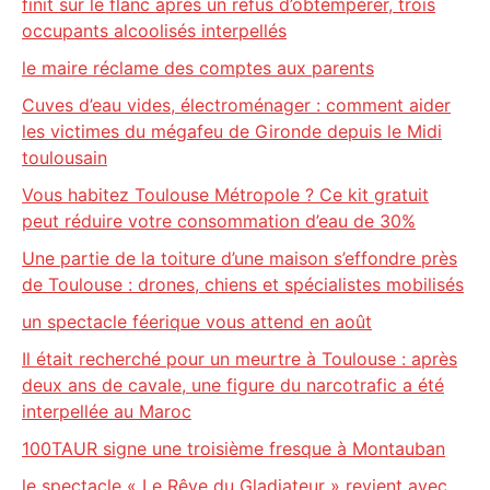
finit sur le flanc après un refus d’obtempérer, trois
occupants alcoolisés interpellés
le maire réclame des comptes aux parents
Cuves d’eau vides, électroménager : comment aider
les victimes du mégafeu de Gironde depuis le Midi
toulousain
Vous habitez Toulouse Métropole ? Ce kit gratuit
peut réduire votre consommation d’eau de 30%
Une partie de la toiture d’une maison s’effondre près
de Toulouse : drones, chiens et spécialistes mobilisés
un spectacle féerique vous attend en août
Il était recherché pour un meurtre à Toulouse : après
deux ans de cavale, une figure du narcotrafic a été
interpellée au Maroc
100TAUR signe une troisième fresque à Montauban
le spectacle « Le Rêve du Gladiateur » revient avec