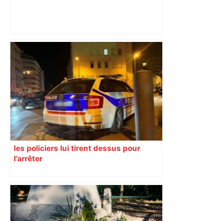
Top 14 : Perpignan mate le leader
Toulouse et quitte la dernière place –
lanouvellerepublique.fr
les policiers lui tirent dessus pour
l’arrêter