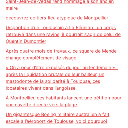
Saint-Jean-de-Védas rend hommage à son ancien
maire
découvrez ce tiers-lieu atypique de Montpellier
Disparition d’un Toulousain à La Réunion : un corps
retrouvé dans une ravine, il pourrait s’agir de celui de
Quentin Dumontier
Après quatre mois de travaux, ce square de Mende
change complètement de visage
« On a peur d’être expulsés du jour au lendemain » :
après la liquidation brutale de leur bailleur, un
mastodonte de la solidarité à Toulouse, ces
locataires vivent dans l’angoisse
À Montpellier, ces habitants lancent une pétition pour
une navette directe vers la plage
Un gigantesque Boeing militaire australien a fait
escale à l’aéroport de Toulouse, voici pourquoi