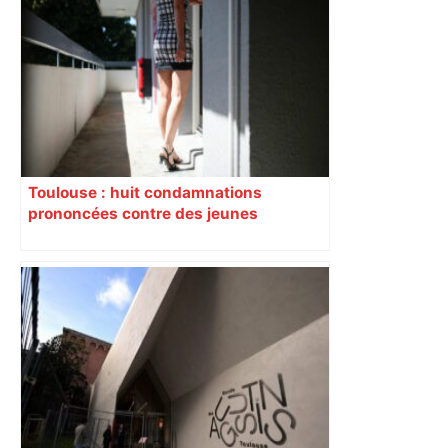
Toulouse : huit condamnations
prononcées contre des jeunes
impliqués dans la prostitution
d’adolescentes