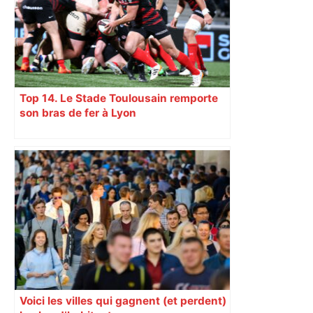
Top 14. Le Stade Toulousain remporte
son bras de fer à Lyon
Voici les villes qui gagnent (et perdent)