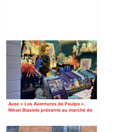
Les nouveautés du Salon du mariage
de Toulouse – ladepeche.fr
Avec « Les Aventures de Poulpo »,
Ninon Biasiolo présente au marché de
Noël une collection jeunesse engagée