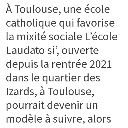
À Toulouse, une école
citoyennes
catholique qui favorise
la mixité sociale L’école
Laudato si’, ouverte
depuis la rentrée 2021
dans le quartier des
Izards, à Toulouse,
pourrait devenir un
modèle à suivre, alors