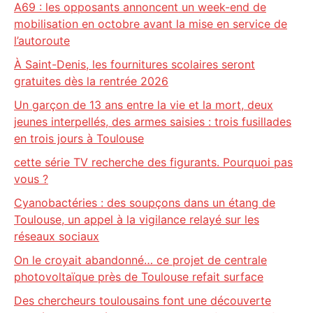
A69 : les opposants annoncent un week-end de
mobilisation en octobre avant la mise en service de
l’autoroute
À Saint-Denis, les fournitures scolaires seront
gratuites dès la rentrée 2026
Un garçon de 13 ans entre la vie et la mort, deux
jeunes interpellés, des armes saisies : trois fusillades
en trois jours à Toulouse
cette série TV recherche des figurants. Pourquoi pas
vous ?
Cyanobactéries : des soupçons dans un étang de
Toulouse, un appel à la vigilance relayé sur les
réseaux sociaux
On le croyait abandonné… ce projet de centrale
photovoltaïque près de Toulouse refait surface
Des chercheurs toulousains font une découverte