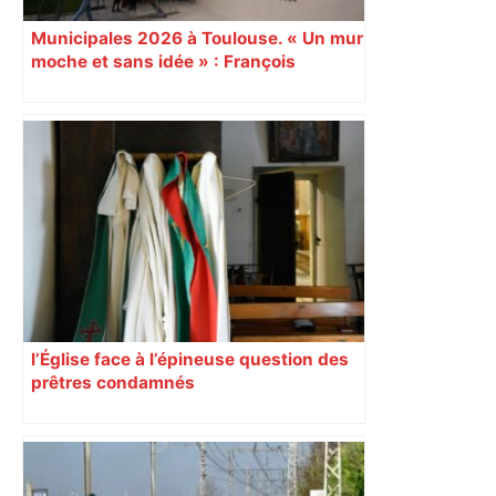
Municipales 2026 à Toulouse. « Un mur
moche et sans idée » : François
Piquemal (LFI), un détracteur de plus
du nouvel accueil du musée des
Augustins
l’Église face à l’épineuse question des
prêtres condamnés