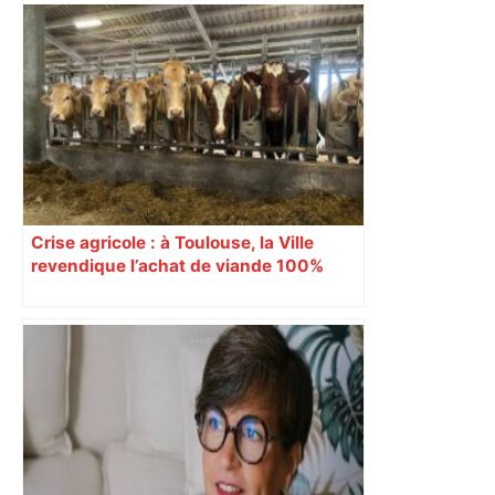
Crise agricole : à Toulouse, la Ville
revendique l’achat de viande 100%
Sud-Ouest pour les cantines