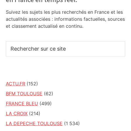
Sidebar
Suivez les sujets les plus recherchés en France et les
actualités associées : informations factuelles, sources
et classement actualisé en continu.
Rechercher
sur
ce
site
ACTU.FR
(152)
BFM TOULOUSE
(62)
FRANCE BLEU
(499)
LA CROIX
(214)
LA DEPECHE TOULOUSE
(1 534)