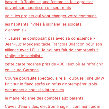
hasard : à Toulouse, une femme se fait agresser
devant son nourrisson de sept mois
voici les projets qui vont changer votre commune
les habitants invités à signaler les soldats
« ennemis »
« Jaurès ne composait pas avec sa conscience » :
Jean-Luc Moudenc tacle François Briançon pour son
alliance avec LFI. « Je n’ai pas fait de compromis »,
réplique le socialiste
cette carte recense près de 400 lieux où se rafraîchir
en Haute-Garonne
Course poursuite spectaculaire à Toulouse : une BMW
finit sur le flanc après un refus d’obtempérer, trois
occupants alcoolisés interpellés
le maire réclame des comptes aux parents
Cuves d’eau vides, électroménager : comment aider