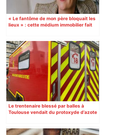
« Le fantôme de mon père bloquait les
lieux » : cette médium immobilier fait
vendre les maisons oubliées
Le trentenaire blessé par balles à
Toulouse vendait du protoxyde d’azote
: les pistes des enquêteurs