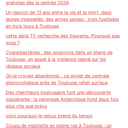
gratuites dès la rentrée 2026
Un garçon de 13 ans entre la vie et la mort, deux
jeunes interpellés, des armes saisies : trois fusillades
en trois jours à Toulouse
cette série TV recherche des figurants. Pourquoi pas
vous ?
Cyanobactéries : des soupçons dans un étang de
Toulouse, un appel à la vigilance relayé sur les
réseaux sociaux
On le croyait abandonné… ce projet de centrale
photovoltaïque près de Toulouse refait surface
Des chercheurs toulousains font une découverte
inquiétante : la péninsule Antarctique fond deux fois
plus vite que prévu
voici pourquoi le retour prend du temps
Coups de machette en pleine rue à Toulouse : un