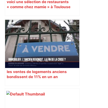
voici une sélection de restaurants
« comme chez mamie » à Toulouse
les ventes de logements anciens
bondissent de 11% en un an