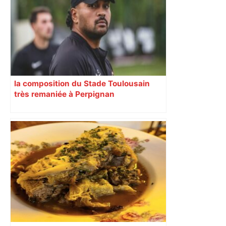
la composition du Stade Toulousain
très remaniée à Perpignan