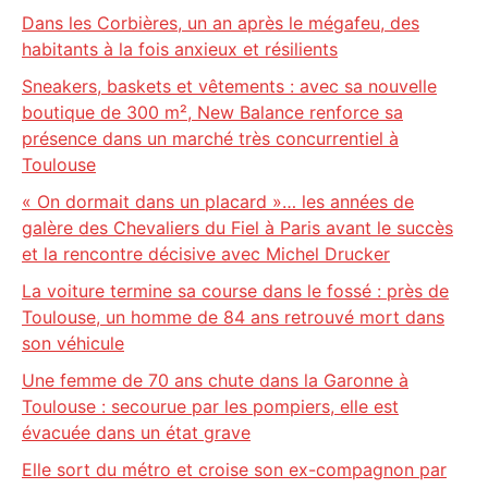
Dans les Corbières, un an après le mégafeu, des
habitants à la fois anxieux et résilients
Sneakers, baskets et vêtements : avec sa nouvelle
boutique de 300 m², New Balance renforce sa
présence dans un marché très concurrentiel à
Toulouse
« On dormait dans un placard »… les années de
galère des Chevaliers du Fiel à Paris avant le succès
et la rencontre décisive avec Michel Drucker
La voiture termine sa course dans le fossé : près de
Toulouse, un homme de 84 ans retrouvé mort dans
son véhicule
Une femme de 70 ans chute dans la Garonne à
Toulouse : secourue par les pompiers, elle est
évacuée dans un état grave
Elle sort du métro et croise son ex-compagnon par