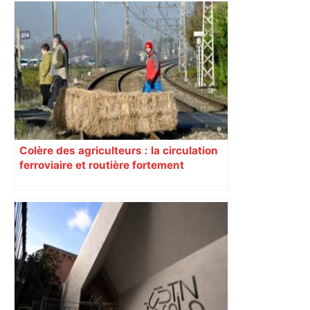
Colère des agriculteurs : la circulation
ferroviaire et routière fortement
perturbée en Haute-Garonne, l’A61
bloquée