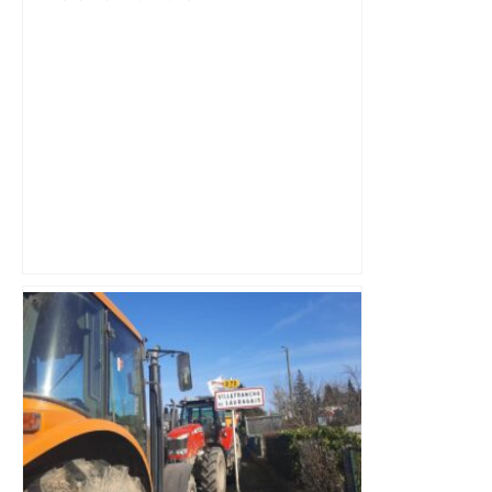
Top 14: comment Perpignan a une
nouvelle fois fait tomber Toulouse? –
RMC Sport