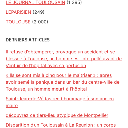
LE JOURNAL TOULOUSAIN
(1 395)
LEPARISIEN
(249)
TOULOUSE
(2 000)
DERNIERS ARTICLES
Il refuse d’obtempérer, provoque un accident et se
blesse : à Toulouse, un homme est interpellé avant de
s’enfuir de l’hôpital avec sa perfusion
« Ils se sont mis à cinq pour le maîtriser » : après
avoir semé la panique dans un bar du centre-ville de
Toulouse, un homme meurt à l’hôpital
Saint-Jean-de-Védas rend hommage à son ancien
maire
découvrez ce tiers-lieu atypique de Montpellier
Disparition d’un Toulousain à La Réunion : un corps