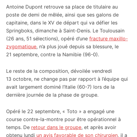
Antoine Dupont retrouve sa place de titulaire au
citoyennes
poste de demi de mêlée, ainsi que ses galons de
capitaine, dans le XV de départ qui va défier les
Springboks, dimanche à Saint-Denis. Le Toulousain
(26 ans, 51 sélections), opéré d’une
fracture maxillo-
zygomatique
, n’a plus joué depuis sa blessure, le
21 septembre, contre la Namibie (96-0).
Le reste de la composition, dévoilée vendredi
13 octobre, ne change pas par rapport à l’équipe qui
avait largement dominé l’Italie (60-7) lors de la
dernière journée de la phase de groupe.
Opéré le 22 septembre, « Toto » a engagé une
course contre-la-montre pour être opérationnel à
temps. De
retour dans le groupe
, et après avoir
obtenu lundi
un avis favorable de son chirurgien
, il a