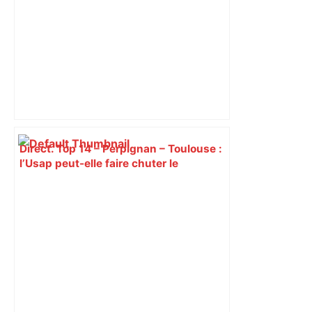
Direct. Top 14 – Perpignan – Toulouse :
l’Usap peut-elle faire chuter le
champion toulousain ? – Rugbyrama