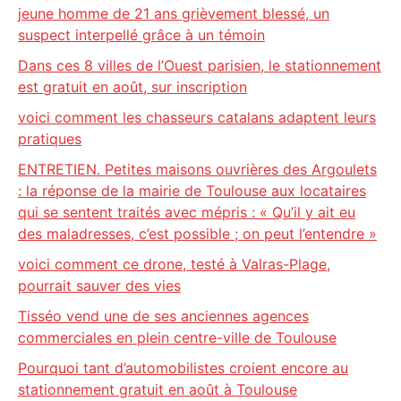
jeune homme de 21 ans grièvement blessé, un
suspect interpellé grâce à un témoin
Dans ces 8 villes de l’Ouest parisien, le stationnement
est gratuit en août, sur inscription
voici comment les chasseurs catalans adaptent leurs
pratiques
ENTRETIEN. Petites maisons ouvrières des Argoulets
: la réponse de la mairie de Toulouse aux locataires
qui se sentent traités avec mépris : « Qu’il y ait eu
des maladresses, c’est possible ; on peut l’entendre »
voici comment ce drone, testé à Valras-Plage,
pourrait sauver des vies
Tisséo vend une de ses anciennes agences
commerciales en plein centre-ville de Toulouse
Pourquoi tant d’automobilistes croient encore au
stationnement gratuit en août à Toulouse