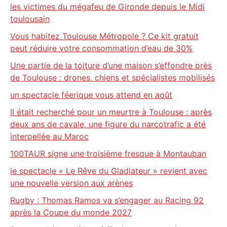
les victimes du mégafeu de Gironde depuis le Midi
toulousain
Vous habitez Toulouse Métropole ? Ce kit gratuit
peut réduire votre consommation d’eau de 30%
Une partie de la toiture d’une maison s’effondre près
de Toulouse : drones, chiens et spécialistes mobilisés
un spectacle féerique vous attend en août
Il était recherché pour un meurtre à Toulouse : après
deux ans de cavale, une figure du narcotrafic a été
interpellée au Maroc
100TAUR signe une troisième fresque à Montauban
le spectacle « Le Rêve du Gladiateur » revient avec
une nouvelle version aux arènes
Rugby : Thomas Ramos va s’engager au Racing 92
après la Coupe du monde 2027