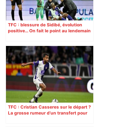
TFC : blessure de Sidibé, évolution
positive… On fait le point au lendemain
du fait de jeu dont a été victime le
défenseur toulousain
TFC : Cristian Casseres sur le départ ?
La grosse rumeur d’un transfert pour
l’un des meilleurs joueurs toulousains