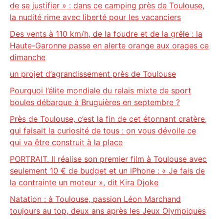
de se justifier » : dans ce camping près de Toulouse,
la nudité rime avec liberté pour les vacanciers
Des vents à 110 km/h, de la foudre et de la grêle : la
Haute-Garonne passe en alerte orange aux orages ce
dimanche
un projet d’agrandissement près de Toulouse
Pourquoi l’élite mondiale du relais mixte de sport
boules débarque à Bruguières en septembre ?
Près de Toulouse, c’est la fin de cet étonnant cratère,
qui faisait la curiosité de tous : on vous dévoile ce
qui va être construit à la place
PORTRAIT. Il réalise son premier film à Toulouse avec
seulement 10 € de budget et un iPhone : « Je fais de
la contrainte un moteur », dit Kira Djoke
Natation : à Toulouse, passion Léon Marchand
toujours au top, deux ans après les Jeux Olympiques