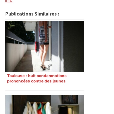
info
Publications Similaires :
Toulouse : huit condamnations
prononcées contre des jeunes
impliqués dans la prostitution
d’adolescentes