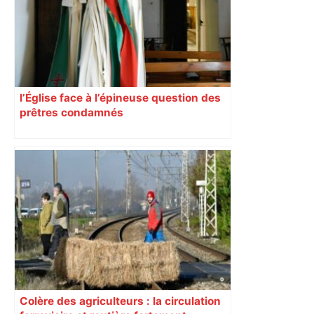
l’Église face à l’épineuse question des
prêtres condamnés
Colère des agriculteurs : la circulation