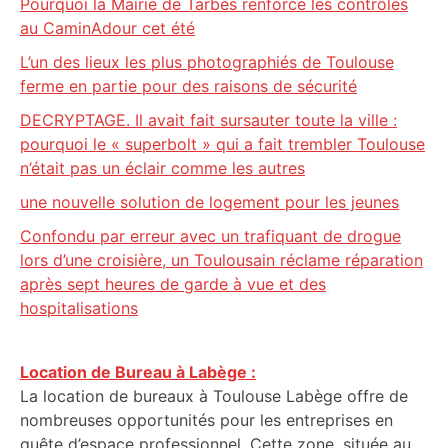
Pourquoi la Mairie de Tarbes renforce les contrôles
au CaminAdour cet été
L’un des lieux les plus photographiés de Toulouse
ferme en partie pour des raisons de sécurité
DECRYPTAGE. Il avait fait sursauter toute la ville :
pourquoi le « superbolt » qui a fait trembler Toulouse
n’était pas un éclair comme les autres
une nouvelle solution de logement pour les jeunes
Confondu par erreur avec un trafiquant de drogue
lors d’une croisière, un Toulousain réclame réparation
après sept heures de garde à vue et des
hospitalisations
Location de Bureau à Labège :
La location de bureaux à Toulouse Labège offre de
nombreuses opportunités pour les entreprises en
quête d’espace professionnel. Cette zone, située au