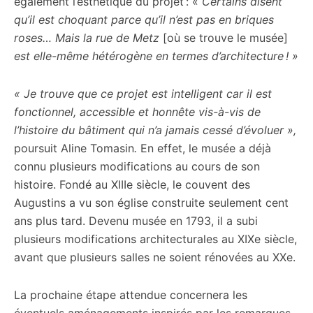
également l’esthétique du projet : «
Certains disent
qu’il est choquant parce qu’il n’est pas en briques
roses… Mais la rue de Metz
[où se trouve le musée]
est elle-même hétérogène en termes d’architecture ! »
« Je trouve que ce projet est intelligent car il est
fonctionnel, accessible et honnête vis-à-vis de
l’histoire du bâtiment qui n’a jamais cessé d’évoluer »,
poursuit Aline Tomasin
.
En effet, le musée a déjà
connu plusieurs modifications au cours de son
histoire. Fondé au XIIIe siècle, le couvent des
Augustins a vu son église construite seulement cent
ans plus tard. Devenu musée en 1793, il a subi
plusieurs modifications architecturales au XIXe siècle,
avant que plusieurs salles ne soient rénovées au XXe.
La prochaine étape attendue concernera les