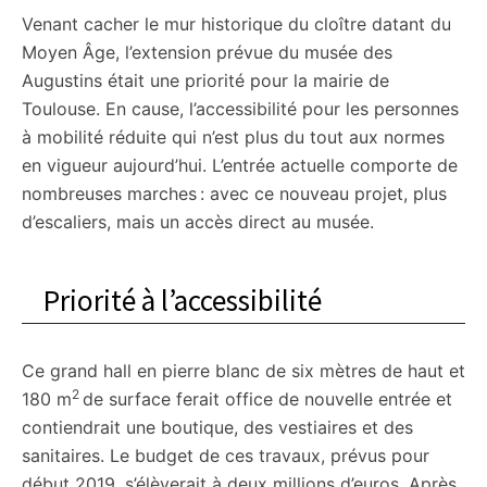
Venant cacher le mur historique du cloître datant du
citoyennes
Moyen Âge, l’extension prévue du musée des
Augustins était une priorité pour la mairie de
Toulouse. En cause, l’accessibilité pour les personnes
à mobilité réduite qui n’est plus du tout aux normes
en vigueur aujourd’hui. L’entrée actuelle comporte de
nombreuses marches : avec ce nouveau projet, plus
d’escaliers, mais un accès direct au musée.
Priorité à l’accessibilité
Ce grand hall en pierre blanc de six mètres de haut et
2
180 m
de surface ferait office de nouvelle entrée et
contiendrait une boutique, des vestiaires et des
sanitaires. Le budget de ces travaux, prévus pour
début 2019, s’élèverait à deux millions d’euros. Après