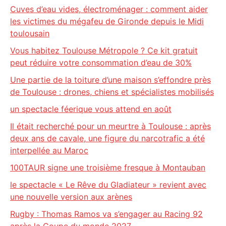
Cuves d’eau vides, électroménager : comment aider
les victimes du mégafeu de Gironde depuis le Midi
toulousain
Vous habitez Toulouse Métropole ? Ce kit gratuit
peut réduire votre consommation d’eau de 30%
Une partie de la toiture d’une maison s’effondre près
de Toulouse : drones, chiens et spécialistes mobilisés
un spectacle féerique vous attend en août
Il était recherché pour un meurtre à Toulouse : après
deux ans de cavale, une figure du narcotrafic a été
interpellée au Maroc
100TAUR signe une troisième fresque à Montauban
le spectacle « Le Rêve du Gladiateur » revient avec
une nouvelle version aux arènes
Rugby : Thomas Ramos va s’engager au Racing 92