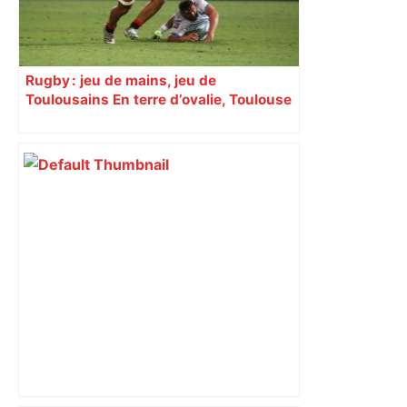
Rugby : jeu de mains, jeu de
Toulousains En terre d’ovalie, Toulouse
est capitale avec son club, le Stade
toulousain, accumulant les titres, mais
revendiquant surtout son art du jeu en
mouvement, vif et spectaculaire.
Décryptage. Série (4 / 10)