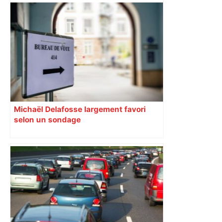
les agriculteurs manifestent malgré les
interdictions
Michaël Delafosse largement favori
selon un sondage