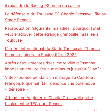
il rejoindra le Racing 92 en fin de saison
Le défenseur du Toulouse FC Charlie Cresswell file au
Stade Rennais
Reproduction fulgurante, maladies : pourquoi l’État
veut éradiquer cette étrange grenouille installée à
Toulouse
L’arrière international du Stade Toulousain Thomas
Ramos rejoindra le Racing 92 en 2027
Après deux violentes rixes, cette ville d’Essonne
impose un couvre-feu aux mineurs jusqu’au 31 août
Vidéo tournée pendant un mariage au Capitole :
François Piquemal (LFI) dénonce une polémique
« dérisoire »
Attendu en Angleterre, Charlie Cresswell quitte
finalement le TFC pour Rennes