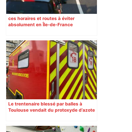
ces horaires et routes à éviter
absolument en Île-de-France
Le trentenaire blessé par balles à
Toulouse vendait du protoxyde d’azote
: les pistes des enquêteurs