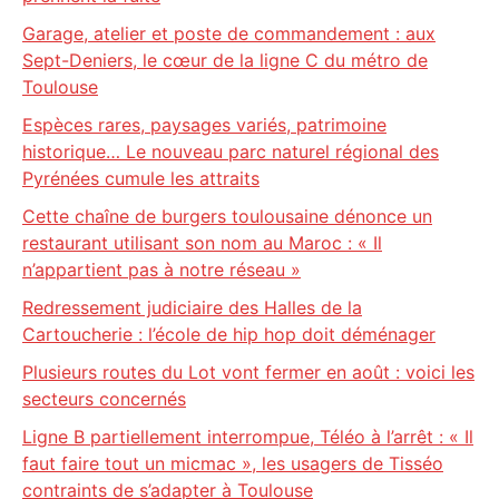
Garage, atelier et poste de commandement : aux
Sept-Deniers, le cœur de la ligne C du métro de
Toulouse
Espèces rares, paysages variés, patrimoine
historique… Le nouveau parc naturel régional des
Pyrénées cumule les attraits
Cette chaîne de burgers toulousaine dénonce un
restaurant utilisant son nom au Maroc : « Il
n’appartient pas à notre réseau »
Redressement judiciaire des Halles de la
Cartoucherie : l’école de hip hop doit déménager
Plusieurs routes du Lot vont fermer en août : voici les
secteurs concernés
Ligne B partiellement interrompue, Téléo à l’arrêt : « Il
faut faire tout un micmac », les usagers de Tisséo
contraints de s’adapter à Toulouse