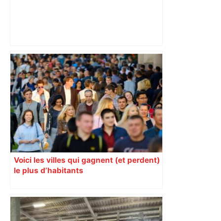
Top 14: comment Perpignan a une
nouvelle fois fait tomber Toulouse? –
RMC Sport
Voici les villes qui gagnent (et perdent)
le plus d’habitants