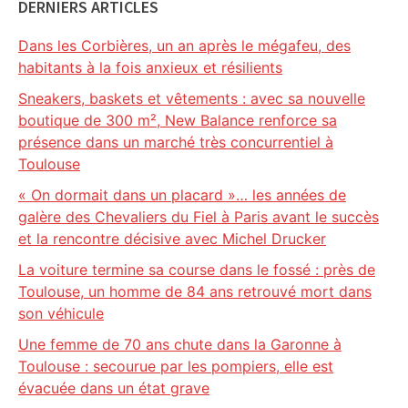
DERNIERS ARTICLES
Dans les Corbières, un an après le mégafeu, des
habitants à la fois anxieux et résilients
Sneakers, baskets et vêtements : avec sa nouvelle
boutique de 300 m², New Balance renforce sa
présence dans un marché très concurrentiel à
Toulouse
« On dormait dans un placard »… les années de
galère des Chevaliers du Fiel à Paris avant le succès
et la rencontre décisive avec Michel Drucker
La voiture termine sa course dans le fossé : près de
Toulouse, un homme de 84 ans retrouvé mort dans
son véhicule
Une femme de 70 ans chute dans la Garonne à
Toulouse : secourue par les pompiers, elle est
évacuée dans un état grave