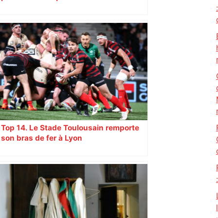
Top 14. Le Stade Toulousain remporte
son bras de fer à Lyon