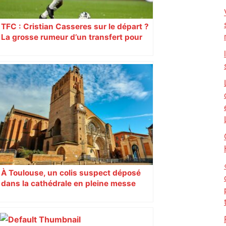
TFC : Cristian Casseres sur le départ ?
La grosse rumeur d’un transfert pour
l’un des meilleurs joueurs toulousains
À Toulouse, un colis suspect déposé
dans la cathédrale en pleine messe