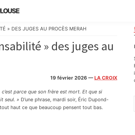
ULOUSE
ITÉ » DES JUGES AU PROCÈS MERAH
nsabilité » des juges au
19 février 2026
—
LA CROIX
 c’est parce que son frère est mort. Et que si
t seul. »
D’une phrase, mardi soir, Éric Dupond-
t tout haut ce que beaucoup pensent tout bas.