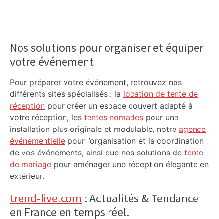
Primary
Sidebar
Nos solutions pour organiser et équiper
votre événement
Pour préparer votre événement, retrouvez nos
différents sites spécialisés : la
location de tente de
réception
pour créer un espace couvert adapté à
votre réception, les
tentes nomades
pour une
installation plus originale et modulable, notre
agence
événementielle
pour l’organisation et la coordination
de vos événements, ainsi que nos solutions de
tente
de mariage
pour aménager une réception élégante en
extérieur.
trend-live.com
: Actualités & Tendance
en France en temps réel.