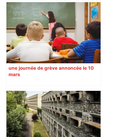
une journée de grève annoncée le 10
mars