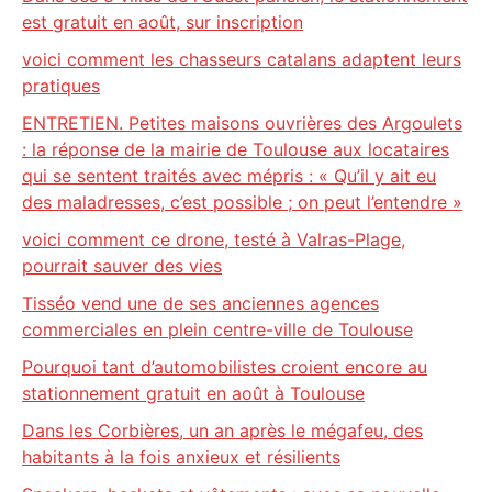
est gratuit en août, sur inscription
voici comment les chasseurs catalans adaptent leurs
pratiques
ENTRETIEN. Petites maisons ouvrières des Argoulets
: la réponse de la mairie de Toulouse aux locataires
qui se sentent traités avec mépris : « Qu’il y ait eu
des maladresses, c’est possible ; on peut l’entendre »
voici comment ce drone, testé à Valras-Plage,
pourrait sauver des vies
Tisséo vend une de ses anciennes agences
commerciales en plein centre-ville de Toulouse
Pourquoi tant d’automobilistes croient encore au
stationnement gratuit en août à Toulouse
Dans les Corbières, un an après le mégafeu, des
habitants à la fois anxieux et résilients