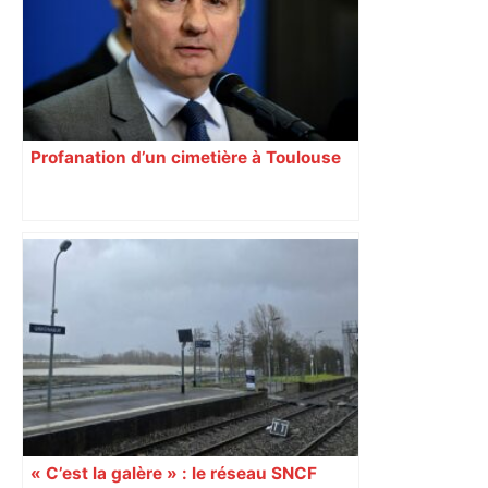
Profanation d’un cimetière à Toulouse
« C’est la galère » : le réseau SNCF