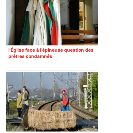
l’Église face à l’épineuse question des
prêtres condamnés