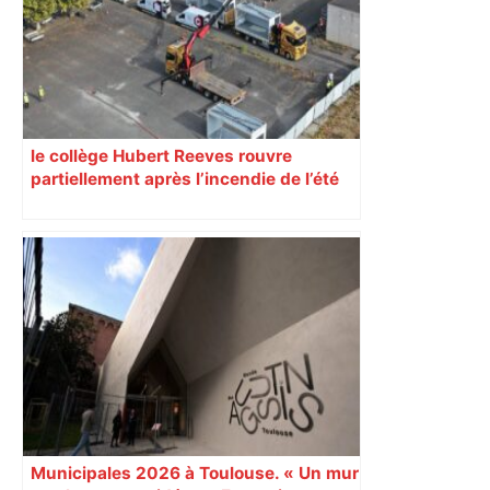
le collège Hubert Reeves rouvre
partiellement après l’incendie de l’été
Municipales 2026 à Toulouse. « Un mur