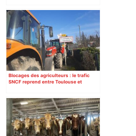
est capitale avec son club, le Stade
toulousain, accumulant les titres, mais
revendiquant surtout son art du jeu en
mouvement, vif et spectaculaire.
Décryptage. Série (4 / 10)
Blocages des agriculteurs : le trafic
SNCF reprend entre Toulouse et
Narbonne après 48 heures de paralysie