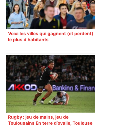
Voici les villes qui gagnent (et perdent)
le plus d’habitants
Rugby : jeu de mains, jeu de
Toulousains En terre d’ovalie, Toulouse