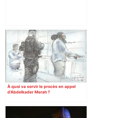
Au cœur du quotidien d'une infirmière
du CHU de Toulouse – Sud Radio
À quoi va servir le procès en appel
d’Abdelkader Merah ?