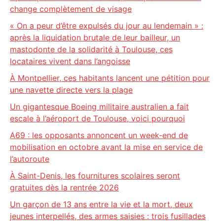
change complètement de visage
« On a peur d’être expulsés du jour au lendemain » :
après la liquidation brutale de leur bailleur, un
mastodonte de la solidarité à Toulouse, ces
locataires vivent dans l’angoisse
À Montpellier, ces habitants lancent une pétition pour
une navette directe vers la plage
Un gigantesque Boeing militaire australien a fait
escale à l’aéroport de Toulouse, voici pourquoi
A69 : les opposants annoncent un week-end de
mobilisation en octobre avant la mise en service de
l’autoroute
À Saint-Denis, les fournitures scolaires seront
gratuites dès la rentrée 2026
Un garçon de 13 ans entre la vie et la mort, deux
jeunes interpellés, des armes saisies : trois fusillades