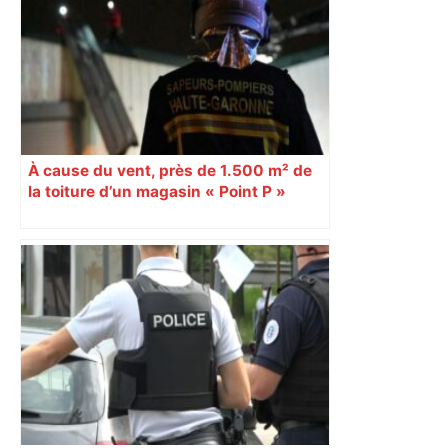
À cause du vent, près de 1.500 m² de
la toiture d’un magasin « Point P »
s’effondrent à Toulouse