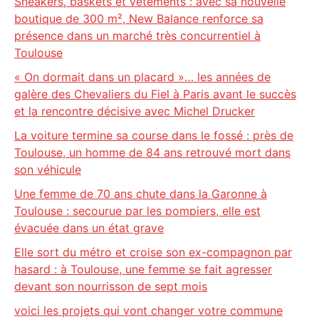
Sneakers, baskets et vêtements : avec sa nouvelle
boutique de 300 m², New Balance renforce sa
présence dans un marché très concurrentiel à
Toulouse
« On dormait dans un placard »… les années de
galère des Chevaliers du Fiel à Paris avant le succès
et la rencontre décisive avec Michel Drucker
La voiture termine sa course dans le fossé : près de
Toulouse, un homme de 84 ans retrouvé mort dans
son véhicule
Une femme de 70 ans chute dans la Garonne à
Toulouse : secourue par les pompiers, elle est
évacuée dans un état grave
Elle sort du métro et croise son ex-compagnon par
hasard : à Toulouse, une femme se fait agresser
devant son nourrisson de sept mois
voici les projets qui vont changer votre commune