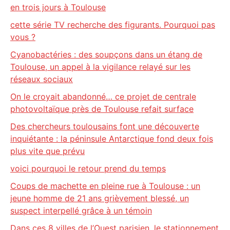
en trois jours à Toulouse
cette série TV recherche des figurants. Pourquoi pas
vous ?
Cyanobactéries : des soupçons dans un étang de
Toulouse, un appel à la vigilance relayé sur les
réseaux sociaux
On le croyait abandonné… ce projet de centrale
photovoltaïque près de Toulouse refait surface
Des chercheurs toulousains font une découverte
inquiétante : la péninsule Antarctique fond deux fois
plus vite que prévu
voici pourquoi le retour prend du temps
Coups de machette en pleine rue à Toulouse : un
jeune homme de 21 ans grièvement blessé, un
suspect interpellé grâce à un témoin
Dans ces 8 villes de l’Ouest parisien, le stationnement