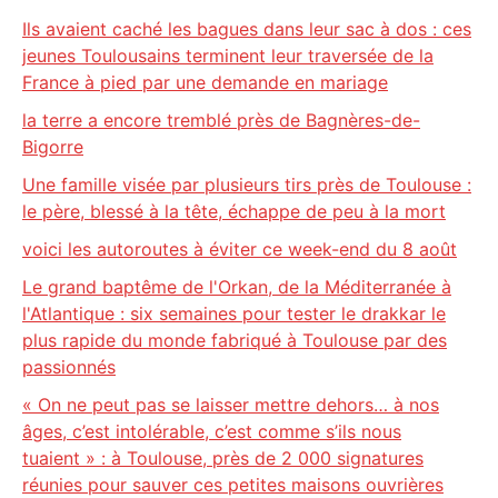
Ils avaient caché les bagues dans leur sac à dos : ces
jeunes Toulousains terminent leur traversée de la
France à pied par une demande en mariage
la terre a encore tremblé près de Bagnères-de-
Bigorre
Une famille visée par plusieurs tirs près de Toulouse :
le père, blessé à la tête, échappe de peu à la mort
voici les autoroutes à éviter ce week-end du 8 août
Le grand baptême de l'Orkan, de la Méditerranée à
l'Atlantique : six semaines pour tester le drakkar le
plus rapide du monde fabriqué à Toulouse par des
passionnés
« On ne peut pas se laisser mettre dehors… à nos
âges, c’est intolérable, c’est comme s’ils nous
tuaient » : à Toulouse, près de 2 000 signatures
réunies pour sauver ces petites maisons ouvrières