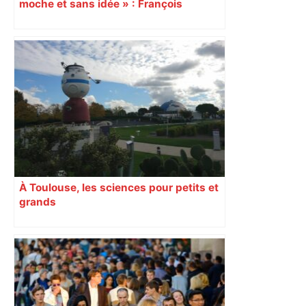
moche et sans idée » : François
Piquemal (LFI), un détracteur de plus
du nouvel accueil du musée des
Augustins
À Toulouse, les sciences pour petits et
grands