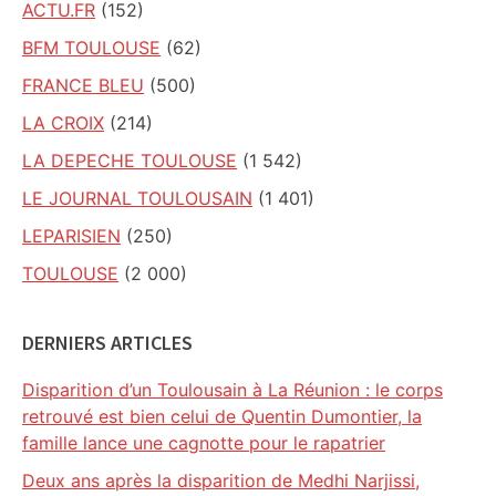
ACTU.FR
(152)
BFM TOULOUSE
(62)
FRANCE BLEU
(500)
LA CROIX
(214)
LA DEPECHE TOULOUSE
(1 542)
LE JOURNAL TOULOUSAIN
(1 401)
LEPARISIEN
(250)
TOULOUSE
(2 000)
DERNIERS ARTICLES
Disparition d’un Toulousain à La Réunion : le corps
retrouvé est bien celui de Quentin Dumontier, la
famille lance une cagnotte pour le rapatrier
Deux ans après la disparition de Medhi Narjissi,