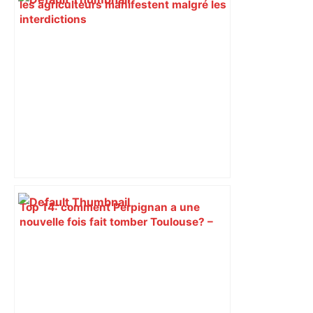
les agriculteurs manifestent malgré les
interdictions
Top 14: comment Perpignan a une
nouvelle fois fait tomber Toulouse? –
RMC Sport