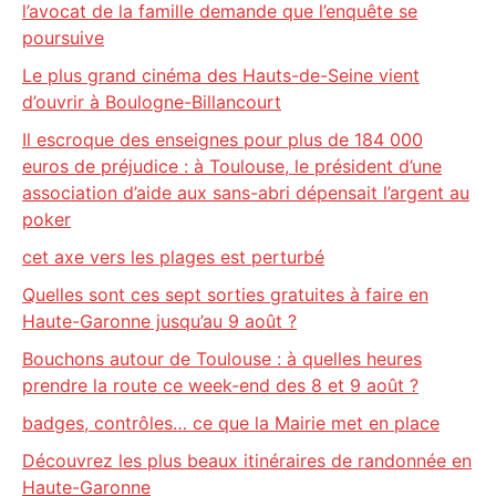
l’avocat de la famille demande que l’enquête se
poursuive
Le plus grand cinéma des Hauts-de-Seine vient
d’ouvrir à Boulogne-Billancourt
Il escroque des enseignes pour plus de 184 000
euros de préjudice : à Toulouse, le président d’une
association d’aide aux sans-abri dépensait l’argent au
poker
cet axe vers les plages est perturbé
Quelles sont ces sept sorties gratuites à faire en
Haute-Garonne jusqu’au 9 août ?
Bouchons autour de Toulouse : à quelles heures
prendre la route ce week-end des 8 et 9 août ?
badges, contrôles… ce que la Mairie met en place
Découvrez les plus beaux itinéraires de randonnée en
Haute-Garonne