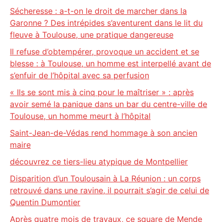
Sécheresse : a-t-on le droit de marcher dans la
Garonne ? Des intrépides s’aventurent dans le lit du
fleuve à Toulouse, une pratique dangereuse
Il refuse d’obtempérer, provoque un accident et se
blesse : à Toulouse, un homme est interpellé avant de
s’enfuir de l’hôpital avec sa perfusion
« Ils se sont mis à cinq pour le maîtriser » : après
avoir semé la panique dans un bar du centre-ville de
Toulouse, un homme meurt à l’hôpital
Saint-Jean-de-Védas rend hommage à son ancien
maire
découvrez ce tiers-lieu atypique de Montpellier
Disparition d’un Toulousain à La Réunion : un corps
retrouvé dans une ravine, il pourrait s’agir de celui de
Quentin Dumontier
Après quatre mois de travaux, ce square de Mende