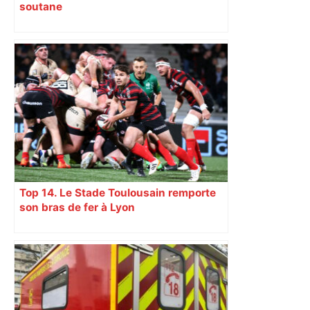
soutane
Top 14. Le Stade Toulousain remporte
son bras de fer à Lyon