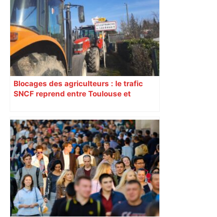
Blocages des agriculteurs : le trafic
SNCF reprend entre Toulouse et
Narbonne après 48 heures de paralysie