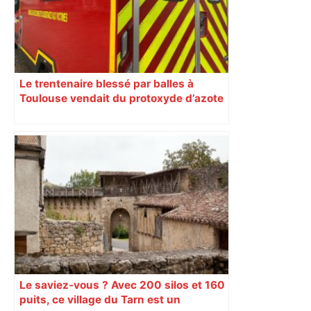
Le trentenaire blessé par balles à
Toulouse vendait du protoxyde d’azote
: les pistes des enquêteurs
Le saviez-vous ? Avec 200 silos et 160
puits, ce village du Tarn est un