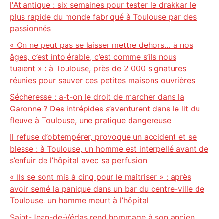
l'Atlantique : six semaines pour tester le drakkar le
plus rapide du monde fabriqué à Toulouse par des
passionnés
« On ne peut pas se laisser mettre dehors… à nos
âges, c’est intolérable, c’est comme s’ils nous
tuaient » : à Toulouse, près de 2 000 signatures
réunies pour sauver ces petites maisons ouvrières
Sécheresse : a-t-on le droit de marcher dans la
Garonne ? Des intrépides s’aventurent dans le lit du
fleuve à Toulouse, une pratique dangereuse
Il refuse d’obtempérer, provoque un accident et se
blesse : à Toulouse, un homme est interpellé avant de
s’enfuir de l’hôpital avec sa perfusion
« Ils se sont mis à cinq pour le maîtriser » : après
avoir semé la panique dans un bar du centre-ville de
Toulouse, un homme meurt à l’hôpital
Saint-Jean-de-Védas rend hommage à son ancien