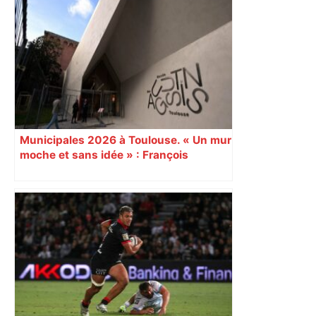
Municipales 2026 à Toulouse. « Un mur
moche et sans idée » : François
Piquemal (LFI), un détracteur de plus
du nouvel accueil du musée des
Augustins