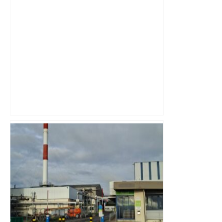
Météo. La météo du samedi 3 janvier
2026 à Toulouse et ses environs –
Ouest-France