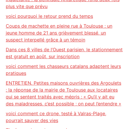
plus vite que prévu
voici pourquoi le retour prend du temps
Coups de machette en pleine rue à Toulouse : un
jeune homme de 21 ans grièvement blessé, un
suspect interpellé grâce à un témoin
Dans ces 8 villes de l’Ouest parisien, le stationnement
est gratuit en août, sur inscription
voici comment les chasseurs catalans adaptent leurs
pratiques
ENTRETIEN. Petites maisons ouvrières des Argoulets
: la réponse de la mairie de Toulouse aux locataires
qui se sentent traités avec mépris : « Qu’il y ait eu
des maladresses, c’est possible ; on peut l’entendre »
voici comment ce drone, testé à Valras-Plage,
pourrait sauver des vies