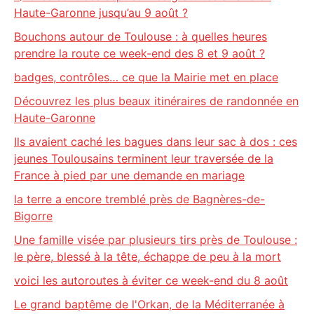
Haute-Garonne jusqu’au 9 août ?
Bouchons autour de Toulouse : à quelles heures
prendre la route ce week-end des 8 et 9 août ?
badges, contrôles… ce que la Mairie met en place
Découvrez les plus beaux itinéraires de randonnée en
Haute-Garonne
Ils avaient caché les bagues dans leur sac à dos : ces
jeunes Toulousains terminent leur traversée de la
France à pied par une demande en mariage
la terre a encore tremblé près de Bagnères-de-
Bigorre
Une famille visée par plusieurs tirs près de Toulouse :
le père, blessé à la tête, échappe de peu à la mort
voici les autoroutes à éviter ce week-end du 8 août
Le grand baptême de l'Orkan, de la Méditerranée à