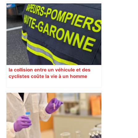
la collision entre un véhicule et des
cyclistes coûte la vie à un homme