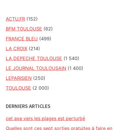
site
ACTU.FR
(152)
BFM TOULOUSE
(62)
FRANCE BLEU
(499)
LA CROIX
(214)
LA DEPECHE TOULOUSE
(1 540)
LE JOURNAL TOULOUSAIN
(1 400)
LEPARISIEN
(250)
TOULOUSE
(2 000)
DERNIERS ARTICLES
cet axe vers les plages est perturbé
Quelles sont ces sept sorties gratuites à faire en