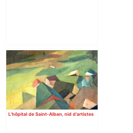
Top 14: comment Perpignan a une
nouvelle fois fait tomber Toulouse? –
RMC Sport
L’hôpital de Saint-Alban, nid d’artistes