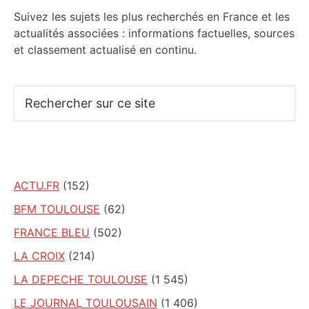
Suivez les sujets les plus recherchés en France et les
actualités associées : informations factuelles, sources
et classement actualisé en continu.
Rechercher
sur
ce
site
ACTU.FR
(152)
BFM TOULOUSE
(62)
FRANCE BLEU
(502)
LA CROIX
(214)
LA DEPECHE TOULOUSE
(1 545)
LE JOURNAL TOULOUSAIN
(1 406)