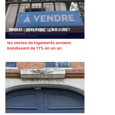
les ventes de logements anciens
bondissent de 11% en un an