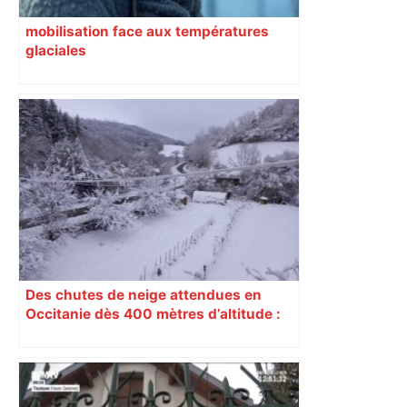
mobilisation face aux températures
glaciales
Des chutes de neige attendues en
Occitanie dès 400 mètres d’altitude :
voici les secteurs concernés