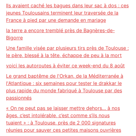
Ils avaient caché les bagues dans leur sac à dos : ces
jeunes Toulousains terminent leur traversée de la
France à pied par une demande en mariage
la terre a encore tremblé près de Bagnères-de-
Bigorre
Une famille visée par plusieurs tirs près de Toulouse :
le père, blessé à la tête, échappe de peu à la mort
voici les autoroutes à éviter ce week-end du 8 août
Le grand baptême de l'Orkan, de la Méditerranée à
l'Atlantique : six semaines pour tester le drakkar le
plus rapide du monde fabriqué à Toulouse par des
passionnés
« On ne peut pas se laisser mettre dehors… à nos
âges, c’est intolérable, c’est comme s’ils nous
tuaient » : à Toulouse, près de 2 000 signatures
réunies pour sauver ces petites maisons ouvrières