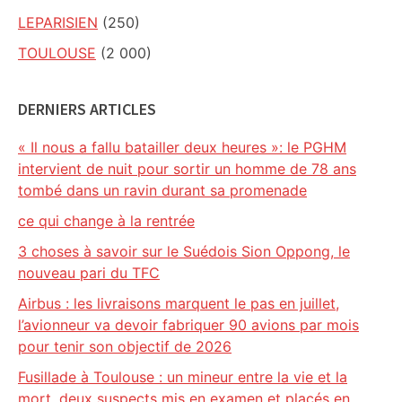
LEPARISIEN
(250)
TOULOUSE
(2 000)
DERNIERS ARTICLES
« Il nous a fallu batailler deux heures »: le PGHM
intervient de nuit pour sortir un homme de 78 ans
tombé dans un ravin durant sa promenade
ce qui change à la rentrée
3 choses à savoir sur le Suédois Sion Oppong, le
nouveau pari du TFC
Airbus : les livraisons marquent le pas en juillet,
l’avionneur va devoir fabriquer 90 avions par mois
pour tenir son objectif de 2026
Fusillade à Toulouse : un mineur entre la vie et la
mort, deux suspects mis en examen et placés en