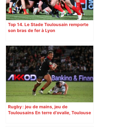
Top 14. Le Stade Toulousain remporte
son bras de fer à Lyon
Rugby : jeu de mains, jeu de
Toulousains En terre d’ovalie, Toulouse
est capitale avec son club, le Stade
toulousain, accumulant les titres, mais