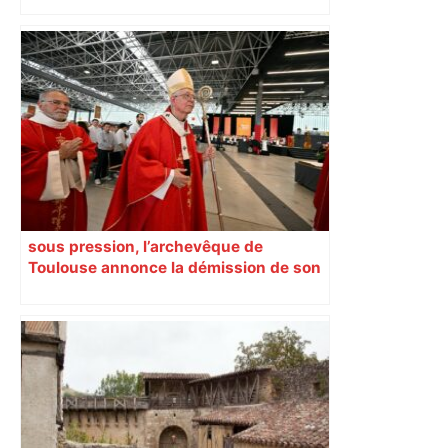
Top 14 : Perpignan mate le leader
Toulouse et quitte la dernière place –
lanouvellerepublique.fr
sous pression, l’archevêque de
Toulouse annonce la démission de son
chancelier