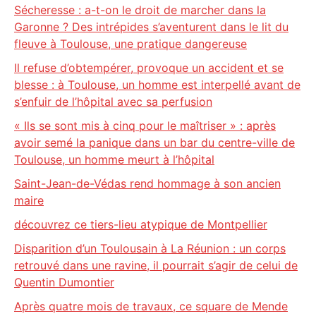
Sécheresse : a-t-on le droit de marcher dans la
Garonne ? Des intrépides s’aventurent dans le lit du
fleuve à Toulouse, une pratique dangereuse
Il refuse d’obtempérer, provoque un accident et se
blesse : à Toulouse, un homme est interpellé avant de
s’enfuir de l’hôpital avec sa perfusion
« Ils se sont mis à cinq pour le maîtriser » : après
avoir semé la panique dans un bar du centre-ville de
Toulouse, un homme meurt à l’hôpital
Saint-Jean-de-Védas rend hommage à son ancien
maire
découvrez ce tiers-lieu atypique de Montpellier
Disparition d’un Toulousain à La Réunion : un corps
retrouvé dans une ravine, il pourrait s’agir de celui de
Quentin Dumontier
Après quatre mois de travaux, ce square de Mende