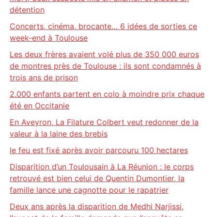
détention
Concerts, cinéma, brocante… 6 idées de sorties ce
week-end à Toulouse
Les deux frères avaient volé plus de 350 000 euros
de montres près de Toulouse : ils sont condamnés à
trois ans de prison
2.000 enfants partent en colo à moindre prix chaque
été en Occitanie
En Aveyron, La Filature Colbert veut redonner de la
valeur à la laine des brebis
le feu est fixé après avoir parcouru 100 hectares
Disparition d’un Toulousain à La Réunion : le corps
retrouvé est bien celui de Quentin Dumontier, la
famille lance une cagnotte pour le rapatrier
Deux ans après la disparition de Medhi Narjissi,