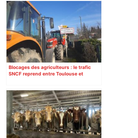
revendiquant surtout son art du jeu en
mouvement, vif et spectaculaire.
Décryptage. Série (4 / 10)
Blocages des agriculteurs : le trafic
SNCF reprend entre Toulouse et
Narbonne après 48 heures de paralysie