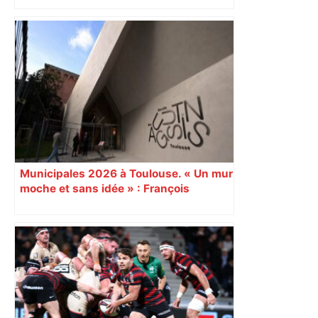
Municipales 2026 à Toulouse. « Un mur
moche et sans idée » : François
Piquemal (LFI), un détracteur de plus
du nouvel accueil du musée des
Augustins