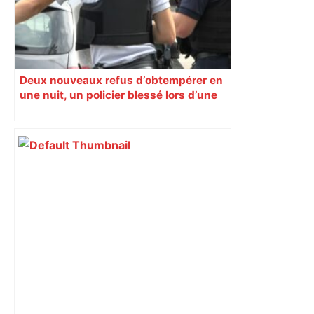
Deux nouveaux refus d’obtempérer en
une nuit, un policier blessé lors d’une
course poursuite dénonce « un
phénomène récurrent »