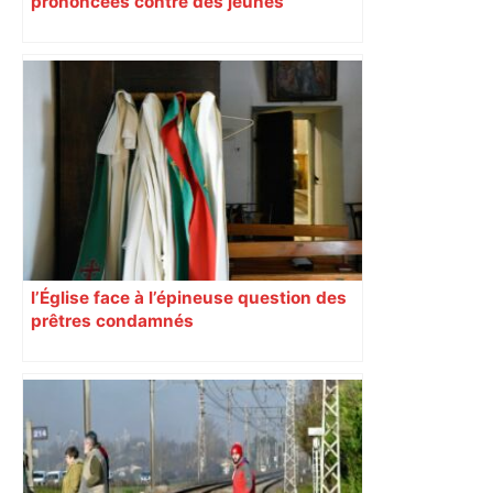
prononcées contre des jeunes
impliqués dans la prostitution
d’adolescentes
l’Église face à l’épineuse question des
prêtres condamnés