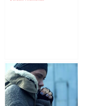
Top 14: comment Perpignan a une
nouvelle fois fait tomber Toulouse? –
RMC Sport