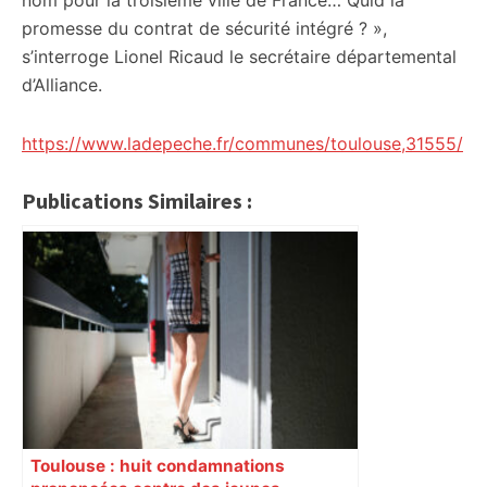
nom pour la troisième ville de France… Quid la
promesse du contrat de sécurité intégré ? »,
s’interroge Lionel Ricaud le secrétaire départemental
d’Alliance.
https://www.ladepeche.fr/communes/toulouse,31555/
Publications Similaires :
Toulouse : huit condamnations