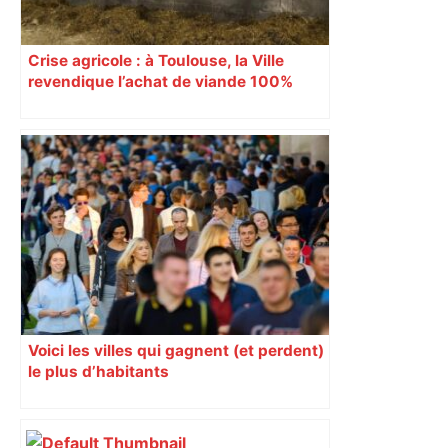
Crise agricole : à Toulouse, la Ville
revendique l’achat de viande 100%
Sud-Ouest pour les cantines
Voici les villes qui gagnent (et perdent)
le plus d’habitants