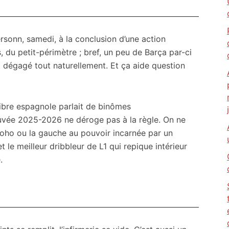
ersonn, samedi, à la conclusion d’une action
, du petit-périmètre ; bref, un peu de Barça par-ci
st dégagé tout naturellement. Et ça aide question
ibre espagnole parlait de binômes
cuvée 2025-2026 ne déroge pas à la règle. On ne
boho ou la gauche au pouvoir incarnée par un
 le meilleur dribbleur de L1 qui repique intérieur
.