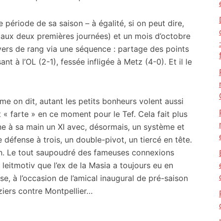
 période de sa saison – à égalité, si on peut dire,
 aux deux premières journées) et un mois d’octobre
evers de rang via une séquence : partage des points
t à l’OL (2-1), fessée infligée à Metz (4-0). Et il le
mme on dit, autant les petits bonheurs volent aussi
t « farte » en ce moment pour le Tef. Cela fait plus
ne à sa main un XI avec, désormais, un système et
 défense à trois, un double-pivot, un tiercé en tête.
ain. Le tout saupoudré des fameuses connexions
leitmotiv que l’ex de la Masia a toujours eu en
e, à l’occasion de l’amical inaugural de pré-saison
éziers contre Montpellier…