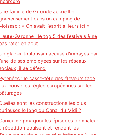
incarcéré
Une famille de Gironde accueillie
gracieusement dans un camping de
Moissac : « On avait l’esprit ailleurs ici »
Haute-Garonne : le top 5 des festivals à ne
pas rater en août
Un glacier toulousain accusé d’impayés par
l’une de ses employées sur les réseaux
sociaux, il se défend
Pyrénées : le casse-tête des éleveurs face
aux nouvelles règles européennes sur les
pâturages
Quelles sont les constructions les plus
curieuses le long du Canal du Midi ?
Canicule : pourquoi les épisodes de chaleur
à répétition épuisent et rendent les