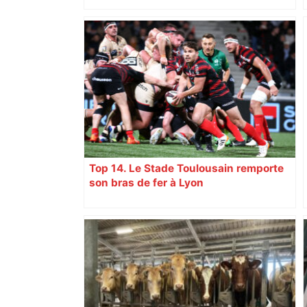
d’adolescentes
Top 14. Le Stade Toulousain remporte
son bras de fer à Lyon