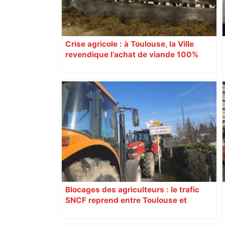
Crise agricole : à Toulouse, la Ville
revendique l’achat de viande 100%
Sud-Ouest pour les cantines
Blocages des agriculteurs : le trafic
SNCF reprend entre Toulouse et
Narbonne après 48 heures de paralysie