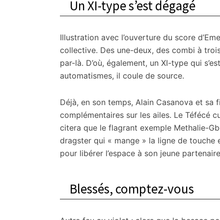
Un XI-type s’est dégagé
Illustration avec l’ouverture du score d’Em
collective. Des une-deux, des combi à trois
par-là. D’où, également, un XI-type qui s’e
automatismes, il coule de source.
Déjà, en son temps, Alain Casanova et sa f
complémentaires sur les ailes. Le Téfécé 
citera que le flagrant exemple Methalie-G
dragster qui « mange » la ligne de touche et
pour libérer l’espace à son jeune partenaire
Blessés, comptez-vous