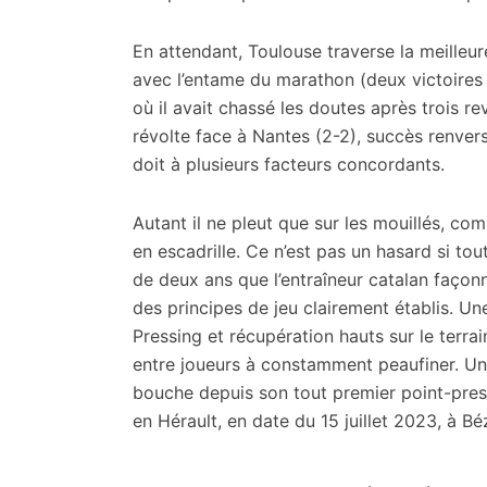
En attendant, Toulouse traverse la meilleure
avec l’entame du marathon (deux victoires
où il avait chassé les doutes après trois r
révolte face à Nantes (2-2), succès renversan
doit à plusieurs facteurs concordants.
Autant il ne pleut que sur les mouillés, co
en escadrille. Ce n’est pas un hasard si tou
de deux ans que l’entraîneur catalan façon
des principes de jeu clairement établis. Une
Pressing et récupération hauts sur le terr
entre joueurs à constamment peaufiner. Un 
bouche depuis son tout premier point-press
en Hérault, en date du 15 juillet 2023, à B