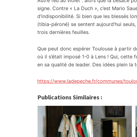
Autre feu au violet : alors que la besace poi
signe. Contre « La Duch », c’est Mario Saue
d’indisponibilité. Si bien que les blessés l
(tibia-péroné) se sentent aujourd’hui seuls
trois dernières feuilles.
Que peut donc espérer Toulouse à partir de
où il s’était imposé 1-0 à Lens ! Qui, cette 
en sa qualité de leader. Des idées plein la 
https://www.ladepeche.fr/communes/toulo
Publications Similaires :