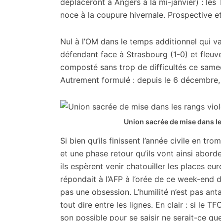
citoyennes
déplaceront à Angers à la mi-janvier) : les 
noce à la coupure hivernale. Prospective et 
Nul à l’OM dans le temps additionnel qui va
défendant face à Strasbourg (1-0) et fleuve 
composté sans trop de difficultés ce same
Autrement formulé : depuis le 6 décembre, le
Union sacrée de mise dans le
Si bien qu’ils finissent l’année civile en t
et une phase retour qu’ils vont ainsi aborde
ils espèrent venir chatouiller les places e
répondait à l’AFP à l’orée de ce week-end d
pas une obsession. L’humilité n’est pas ant
tout dire entre les lignes. En clair : si le 
son possible pour se saisir ne serait-ce qu