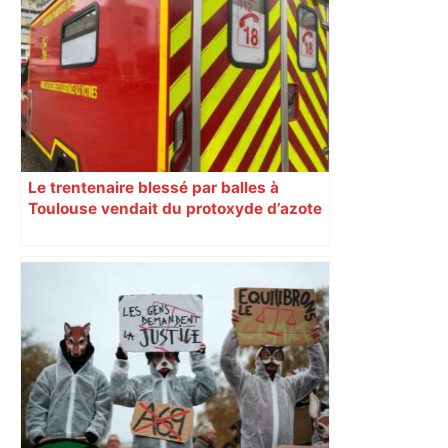
interdictions
Le trentenaire blessé par balles à
Toulouse vendait du protoxyde d’azote
: les pistes des enquêteurs