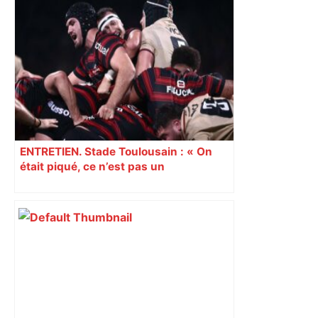
ENTRETIEN. Stade Toulousain : « On
était piqué, ce n’est pas un
mensonge » Clément Vergé revient sur
la semaine délicate de Toulouse