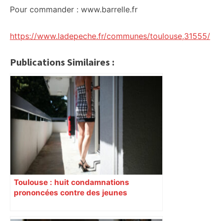
Pour commander : www.barrelle.fr
https://www.ladepeche.fr/communes/toulouse,31555/
Publications Similaires :
Toulouse : huit condamnations
prononcées contre des jeunes
impliqués dans la prostitution
d’adolescentes