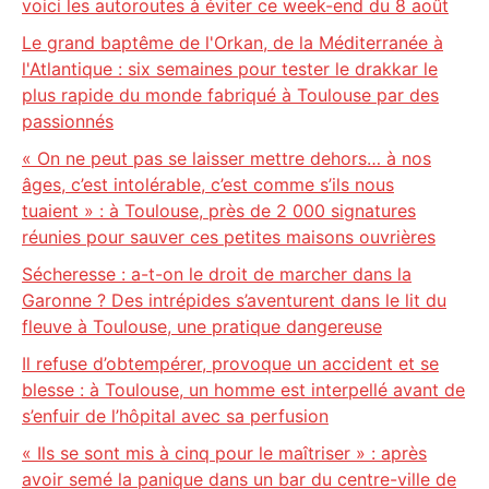
voici les autoroutes à éviter ce week-end du 8 août
Le grand baptême de l'Orkan, de la Méditerranée à
l'Atlantique : six semaines pour tester le drakkar le
plus rapide du monde fabriqué à Toulouse par des
passionnés
« On ne peut pas se laisser mettre dehors… à nos
âges, c’est intolérable, c’est comme s’ils nous
tuaient » : à Toulouse, près de 2 000 signatures
réunies pour sauver ces petites maisons ouvrières
Sécheresse : a-t-on le droit de marcher dans la
Garonne ? Des intrépides s’aventurent dans le lit du
fleuve à Toulouse, une pratique dangereuse
Il refuse d’obtempérer, provoque un accident et se
blesse : à Toulouse, un homme est interpellé avant de
s’enfuir de l’hôpital avec sa perfusion
« Ils se sont mis à cinq pour le maîtriser » : après
avoir semé la panique dans un bar du centre-ville de