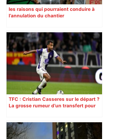
les raisons qui pourraient conduire à
l’annulation du chantier
TFC : Cristian Casseres sur le départ ?
La grosse rumeur d’un transfert pour
l’un des meilleurs joueurs toulousains