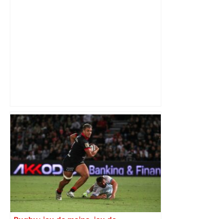
Top 14: comment Perpignan a une
nouvelle fois fait tomber Toulouse? –
RMC Sport