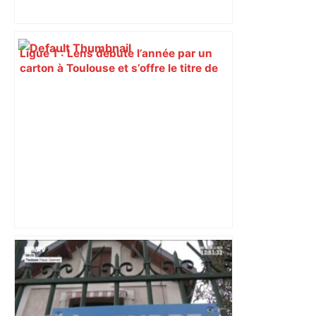
Ligue 1 : Lens débute l’année par un
carton à Toulouse et s’offre le titre de
champion d’automne – Foot Mercato
Top 14 : Perpignan mate le leader
Toulouse et quitte la dernière place –
lanouvellerepublique.fr