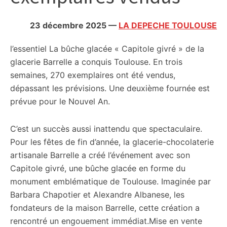
citoyennes
23 décembre 2025
—
LA DEPECHE TOULOUSE
l’essentiel
La bûche glacée « Capitole givré » de la
glacerie Barrelle a conquis Toulouse. En trois
semaines, 270 exemplaires ont été vendus,
dépassant les prévisions. Une deuxième fournée est
prévue pour le Nouvel An.
C’est un succès aussi inattendu que spectaculaire.
Pour les fêtes de fin d’année, la glacerie-chocolaterie
artisanale Barrelle a créé l’événement avec son
Capitole givré, une bûche glacée en forme du
monument emblématique de Toulouse. Imaginée par
Barbara Chapotier et Alexandre Albanese, les
fondateurs de la maison Barrelle, cette création a
rencontré un engouement immédiat.Mise en vente