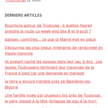
TOULOUSE
(2 000)
DERNIERS ARTICLES
Bouchons autour de Toulouse : à quelles heures
prendre la route ce week-end des 8 et 9 août ?
badges, contrôles… ce que la Mairie met en place
Découvrez les plus beaux itinéraires de randonnée en
Haute-Garonne
Ils avaient caché les bagues dans leur sac à dos : ces
jeunes Toulousains terminent leur traversée de la
France à pied par une demande en mariage
la terre a encore tremblé près de Bagnères-de-
Bigorre
Une famille visée par plusieurs tirs près de Toulouse :
le père, blessé à la tête, échappe de peu à la mort