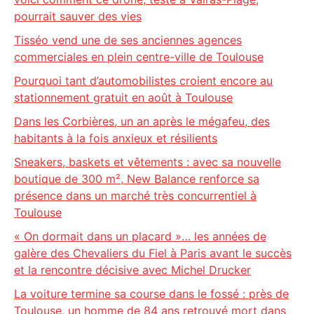
pourrait sauver des vies
Tisséo vend une de ses anciennes agences
commerciales en plein centre-ville de Toulouse
Pourquoi tant d’automobilistes croient encore au
stationnement gratuit en août à Toulouse
Dans les Corbières, un an après le mégafeu, des
habitants à la fois anxieux et résilients
Sneakers, baskets et vêtements : avec sa nouvelle
boutique de 300 m², New Balance renforce sa
présence dans un marché très concurrentiel à
Toulouse
« On dormait dans un placard »… les années de
galère des Chevaliers du Fiel à Paris avant le succès
et la rencontre décisive avec Michel Drucker
La voiture termine sa course dans le fossé : près de
Toulouse, un homme de 84 ans retrouvé mort dans