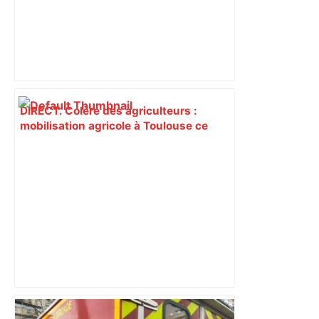
DIRECT. Colère des agriculteurs :
mobilisation agricole à Toulouse ce
samedi, 113 vaches abattues en Ariège
– ladepeche.fr
les agriculteurs manifestent malgré les