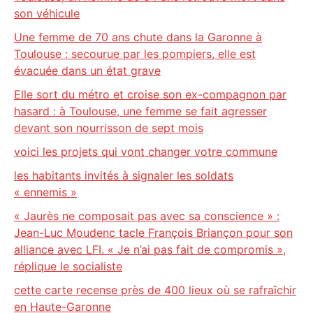
son véhicule
Une femme de 70 ans chute dans la Garonne à
Toulouse : secourue par les pompiers, elle est
évacuée dans un état grave
Elle sort du métro et croise son ex-compagnon par
hasard : à Toulouse, une femme se fait agresser
devant son nourrisson de sept mois
voici les projets qui vont changer votre commune
les habitants invités à signaler les soldats
« ennemis »
« Jaurès ne composait pas avec sa conscience » :
Jean-Luc Moudenc tacle François Briançon pour son
alliance avec LFI. « Je n’ai pas fait de compromis »,
réplique le socialiste
cette carte recense près de 400 lieux où se rafraîchir
en Haute-Garonne