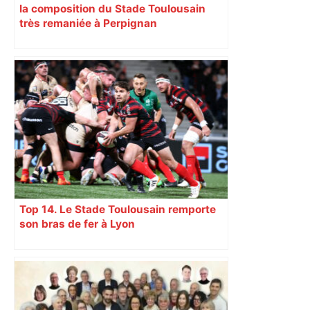
la composition du Stade Toulousain
très remaniée à Perpignan
Top 14. Le Stade Toulousain remporte
son bras de fer à Lyon