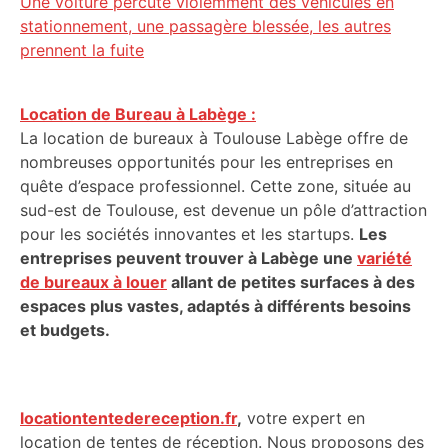
Une voiture percute violemment des véhicules en
stationnement, une passagère blessée, les autres
prennent la fuite
Location de Bureau à Labège :
La location de bureaux à Toulouse Labège offre de
nombreuses opportunités pour les entreprises en
quête d’espace professionnel. Cette zone, située au
sud-est de Toulouse, est devenue un pôle d’attraction
pour les sociétés innovantes et les startups.
Les
entreprises peuvent trouver à Labège une
variété
de bureaux à louer
allant de petites surfaces à des
espaces plus vastes, adaptés à différents besoins
et budgets.
locationtentedereception.fr
,
votre expert en
location de tentes de réception. Nous proposons des