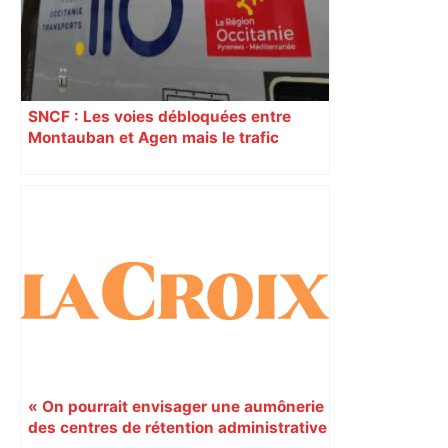
SNCF : Les voies débloquées entre
Montauban et Agen mais le trafic
toujours perturbé entre Toulouse, Agen
et Auch
« On pourrait envisager une aumônerie
des centres de rétention administrative