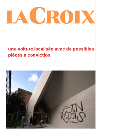
une voiture localisée avec de possibles
pièces à conviction