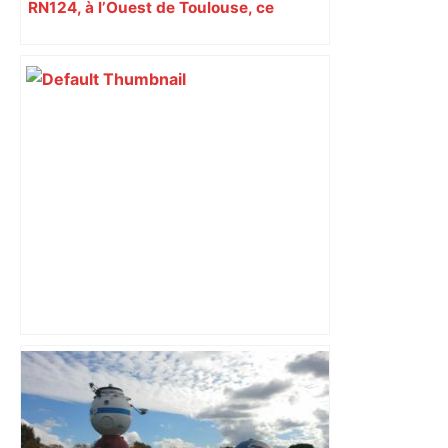
RN124, à l’Ouest de Toulouse, ce
mercredi
La malédiction continue pour l’OM en
Coupe de France, sorti aux tirs au but
par Toulouse – lanouvellerepublique.fr