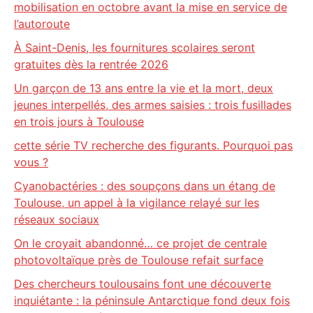
mobilisation en octobre avant la mise en service de
l’autoroute
À Saint-Denis, les fournitures scolaires seront
gratuites dès la rentrée 2026
Un garçon de 13 ans entre la vie et la mort, deux
jeunes interpellés, des armes saisies : trois fusillades
en trois jours à Toulouse
cette série TV recherche des figurants. Pourquoi pas
vous ?
Cyanobactéries : des soupçons dans un étang de
Toulouse, un appel à la vigilance relayé sur les
réseaux sociaux
On le croyait abandonné… ce projet de centrale
photovoltaïque près de Toulouse refait surface
Des chercheurs toulousains font une découverte
inquiétante : la péninsule Antarctique fond deux fois