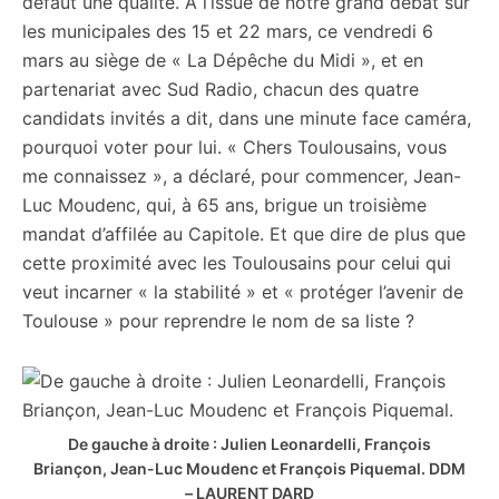
défaut une qualité. À l’issue de notre grand débat sur
les municipales des 15 et 22 mars, ce vendredi 6
mars au siège de « La Dépêche du Midi », et en
partenariat avec Sud Radio, chacun des quatre
candidats invités a dit, dans une minute face caméra,
pourquoi voter pour lui. « Chers Toulousains, vous
me connaissez », a déclaré, pour commencer, Jean-
Luc Moudenc, qui, à 65 ans, brigue un troisième
mandat d’affilée au Capitole. Et que dire de plus que
cette proximité avec les Toulousains pour celui qui
veut incarner « la stabilité » et « protéger l’avenir de
Toulouse » pour reprendre le nom de sa liste ?
De gauche à droite : Julien Leonardelli, François
Briançon, Jean-Luc Moudenc et François Piquemal.
DDM
– LAURENT DARD