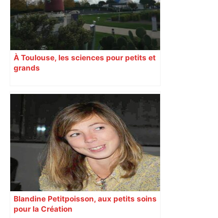
À Toulouse, les sciences pour petits et
grands
Blandine Petitpoisson, aux petits soins
pour la Création