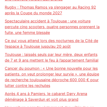
Rugby : Thomas Ramos va s’engager au Racing 92
après la Coupe du monde 2027
Spectaculaire accident à Toulouse : une voiture
percute cinq scooters, quatre personnes prennent la
fuite, une femme blessée
Ce qui vous attend lors des nocturnes de la Cité de
l’espace à Toulouse jusqu’au 20 août
Toulouse : laissés seuls par leur mère, deux enfants
de 7 et 9 ans mettent le feu à l’appartement familial
Cancer du poumon : « Une bonne nouvelle pour les
patients, on veut prolonger leur survie », une équipe
de recherche toulousaine décroche 600 000 € pour
lutter contre les rechutes
Après 4 ans à Pamiers, le cabaret Døry Arena
déménage à Saverdun et voit plus grand