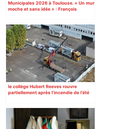
Municipales 2026 à Toulouse. « Un mur
moche et sans idée » : François
Piquemal (LFI), un détracteur de plus
du nouvel accueil du musée des
Augustins
le collège Hubert Reeves rouvre
partiellement après l’incendie de l’été