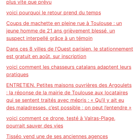
plus vite que prévu
voici pourquoi le retour prend du temps
Coups de machette en pleine rue à Toulouse : un
jeune homme de 21 ans grièvement blessé, un
suspect interpellé grâce à un témoin
Dans ces 8 villes de l’Ouest parisien, le stationnement
est gratuit en août, sur inscription
voici comment les chasseurs catalans adaptent leurs
pratiques
ENTRETIEN. Petites maisons ouvrières des Argoulets
: la réponse de la mairie de Toulouse aux locataires
qui se sentent traités avec mépris : « Qu’il y ait eu
des maladresses, c’est possible ; on peut l’entendre »
voici comment ce drone, testé à Valras-Plage,
pourrait sauver des vies
Tisséo vend une de ses anciennes agences