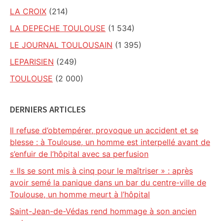
LA CROIX
(214)
LA DEPECHE TOULOUSE
(1 534)
LE JOURNAL TOULOUSAIN
(1 395)
LEPARISIEN
(249)
TOULOUSE
(2 000)
DERNIERS ARTICLES
Il refuse d’obtempérer, provoque un accident et se
blesse : à Toulouse, un homme est interpellé avant de
s’enfuir de l’hôpital avec sa perfusion
« Ils se sont mis à cinq pour le maîtriser » : après
avoir semé la panique dans un bar du centre-ville de
Toulouse, un homme meurt à l’hôpital
Saint-Jean-de-Védas rend hommage à son ancien