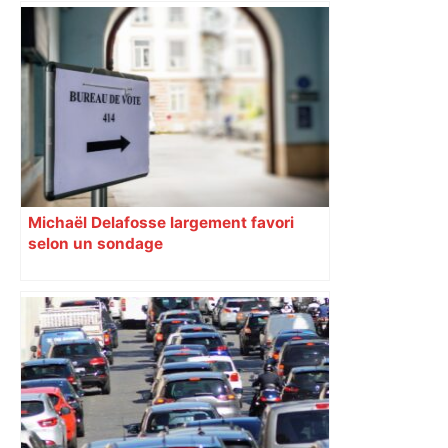
chinoise. Le bonheur est à chercher
dans la musique.
Michaël Delafosse largement favori
selon un sondage