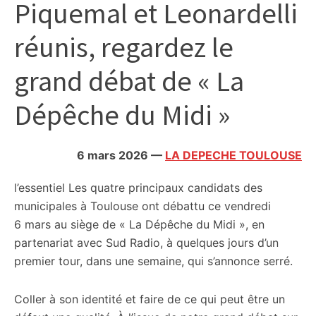
Piquemal et Leonardelli
citoyennes
réunis, regardez le
grand débat de « La
Dépêche du Midi »
6 mars 2026
—
LA DEPECHE TOULOUSE
l’essentiel
Les quatre principaux candidats des
municipales à Toulouse ont débattu ce vendredi
6 mars au siège de « La Dépêche du Midi », en
partenariat avec Sud Radio, à quelques jours d’un
premier tour, dans une semaine, qui s’annonce serré.
Coller à son identité et faire de ce qui peut être un