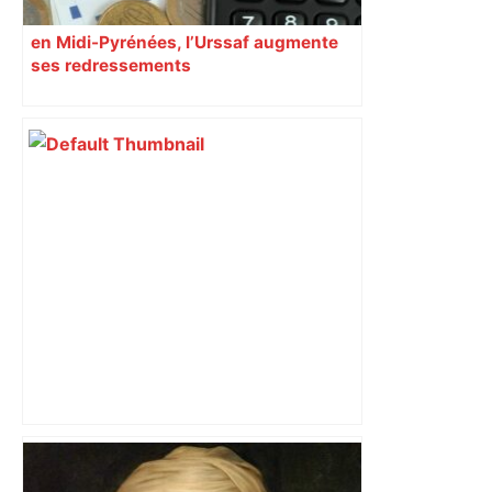
en Midi-Pyrénées, l’Urssaf augmente
ses redressements
Top 14 : Perpignan mate le leader