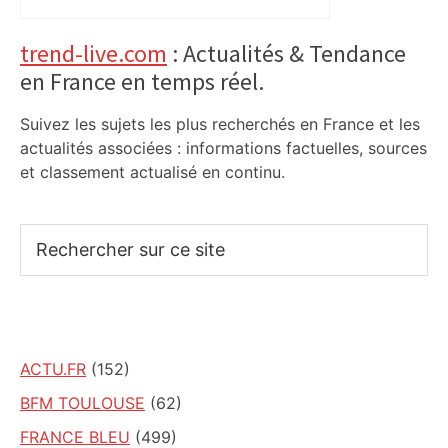
Primary
trend-live.com
: Actualités & Tendance
en France en temps réel.
Sidebar
Suivez les sujets les plus recherchés en France et les
actualités associées : informations factuelles, sources
et classement actualisé en continu.
Rechercher
sur
ce
site
ACTU.FR
(152)
BFM TOULOUSE
(62)
FRANCE BLEU
(499)