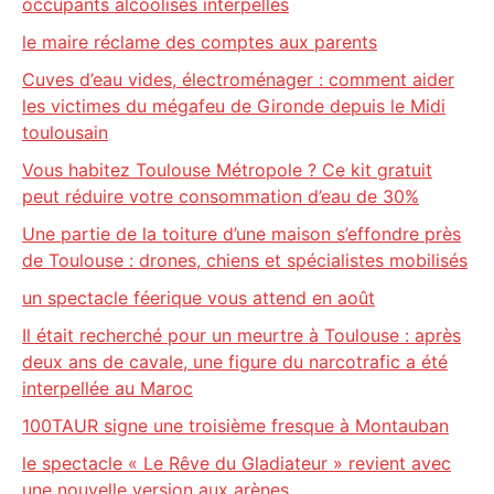
occupants alcoolisés interpellés
le maire réclame des comptes aux parents
Cuves d’eau vides, électroménager : comment aider
les victimes du mégafeu de Gironde depuis le Midi
toulousain
Vous habitez Toulouse Métropole ? Ce kit gratuit
peut réduire votre consommation d’eau de 30%
Une partie de la toiture d’une maison s’effondre près
de Toulouse : drones, chiens et spécialistes mobilisés
un spectacle féerique vous attend en août
Il était recherché pour un meurtre à Toulouse : après
deux ans de cavale, une figure du narcotrafic a été
interpellée au Maroc
100TAUR signe une troisième fresque à Montauban
le spectacle « Le Rêve du Gladiateur » revient avec
une nouvelle version aux arènes