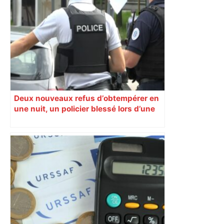
Deux nouveaux refus d’obtempérer en
une nuit, un policier blessé lors d’une
course poursuite dénonce « un
phénomène récurrent »