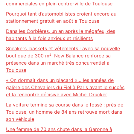
commerciales en plein centre-ville de Toulouse
Pourquoi tant d’automobilistes croient encore au
stationnement gratuit en août à Toulouse
Dans les Corbières, un an après le mégafeu, des
habitants à la fois anxieux et résilients
Sneakers, baskets et vêtements : avec sa nouvelle
boutique de 300 m², New Balance renforce sa
présence dans un marché très concurrentiel à
Toulouse
« On dormait dans un placard »… les années de
galère des Chevaliers du Fiel à Paris avant le succès
et la rencontre décisive avec Michel Drucker
La voiture termine sa course dans le fossé : près de
Toulouse, un homme de 84 ans retrouvé mort dans
son véhicule
Une femme de 70 ans chute dans la Garonne à