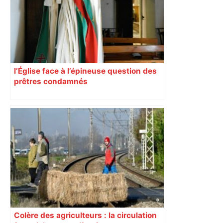
l’Église face à l’épineuse question des
prêtres condamnés
Colère des agriculteurs : la circulation