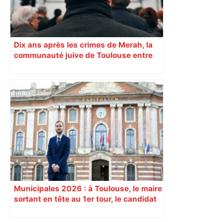
Dix ans après les crimes de Merah, la
communauté juive de Toulouse entre
inquiétude et besoin d’espoir
Municipales 2026 : à Toulouse, le maire
sortant en tête au 1er tour, le candidat
insoumis crée la surprise