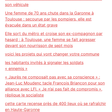
son véhicule
Une femme de 70 ans chute dans la Garonne à
Toulouse : secourue par les pompiers, elle est
évacuée dans un état grave
Elle sort du métro et croise son ex-compagnon par
hasard : à Toulouse, une femme se fait agresser
devant son nourrisson de sept mois
voici les projets qui vont changer votre commune
les habitants invités à signaler les soldats
« ennemis »
« Jaurès ne composait pas avec sa conscience » :
Jean-Luc Moudenc tacle François Briançon pour son
alliance avec LFI. « Je n’ai pas fait de compromis »,
réplique le socialiste
cette carte recense près de 400 lieux où se rafraîchir
en Haute-Garonne