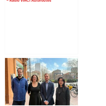
– Radio VINCI Autoroutes
Top 14: comment Perpignan a une
nouvelle fois fait tomber Toulouse? –
RMC Sport