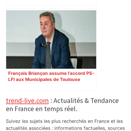
François Briançon assume l’accord PS-
LFI aux Municipales de Toulouse
malgré l’échec
Primary
trend-live.com
: Actualités & Tendance
en France en temps réel.
Sidebar
Suivez les sujets les plus recherchés en France et les
actualités associées : informations factuelles, sources