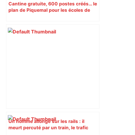
Cantine gratuite, 600 postes créés… le
plan de Piquemal pour les écoles de
Toulouse
Un homme allongé sur les rails : il
meurt percuté par un train, le trafic
ferroviaire à l’arrêt dans le Lauragais,