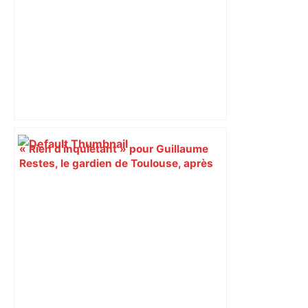
« Rien d'inquiétant » pour Guillaume
Restes, le gardien de Toulouse, après
sa sortie à Metz – L'Équipe