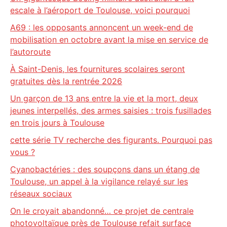
escale à l’aéroport de Toulouse, voici pourquoi
A69 : les opposants annoncent un week-end de
mobilisation en octobre avant la mise en service de
l’autoroute
À Saint-Denis, les fournitures scolaires seront
gratuites dès la rentrée 2026
Un garçon de 13 ans entre la vie et la mort, deux
jeunes interpellés, des armes saisies : trois fusillades
en trois jours à Toulouse
cette série TV recherche des figurants. Pourquoi pas
vous ?
Cyanobactéries : des soupçons dans un étang de
Toulouse, un appel à la vigilance relayé sur les
réseaux sociaux
On le croyait abandonné… ce projet de centrale
photovoltaïque près de Toulouse refait surface