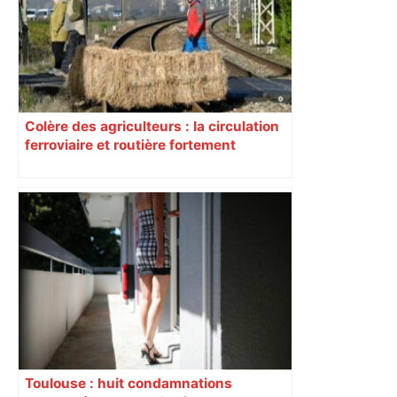
Colère des agriculteurs : la circulation
ferroviaire et routière fortement
perturbée en Haute-Garonne, l’A61
bloquée
Toulouse : huit condamnations