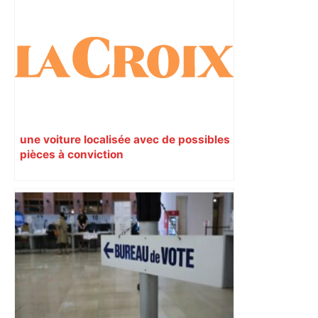
une voiture localisée avec de possibles
pièces à conviction