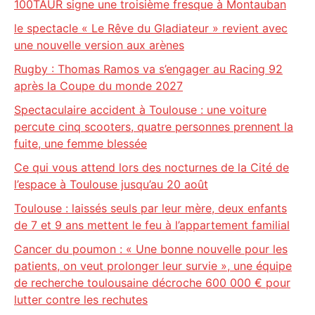
100TAUR signe une troisième fresque à Montauban
le spectacle « Le Rêve du Gladiateur » revient avec
une nouvelle version aux arènes
Rugby : Thomas Ramos va s’engager au Racing 92
après la Coupe du monde 2027
Spectaculaire accident à Toulouse : une voiture
percute cinq scooters, quatre personnes prennent la
fuite, une femme blessée
Ce qui vous attend lors des nocturnes de la Cité de
l’espace à Toulouse jusqu’au 20 août
Toulouse : laissés seuls par leur mère, deux enfants
de 7 et 9 ans mettent le feu à l’appartement familial
Cancer du poumon : « Une bonne nouvelle pour les
patients, on veut prolonger leur survie », une équipe
de recherche toulousaine décroche 600 000 € pour
lutter contre les rechutes