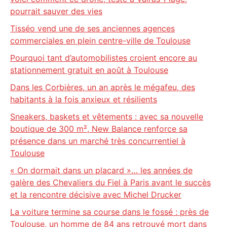
pourrait sauver des vies
Tisséo vend une de ses anciennes agences
commerciales en plein centre-ville de Toulouse
Pourquoi tant d’automobilistes croient encore au
stationnement gratuit en août à Toulouse
Dans les Corbières, un an après le mégafeu, des
habitants à la fois anxieux et résilients
Sneakers, baskets et vêtements : avec sa nouvelle
boutique de 300 m², New Balance renforce sa
présence dans un marché très concurrentiel à
Toulouse
« On dormait dans un placard »… les années de
galère des Chevaliers du Fiel à Paris avant le succès
et la rencontre décisive avec Michel Drucker
La voiture termine sa course dans le fossé : près de
Toulouse, un homme de 84 ans retrouvé mort dans