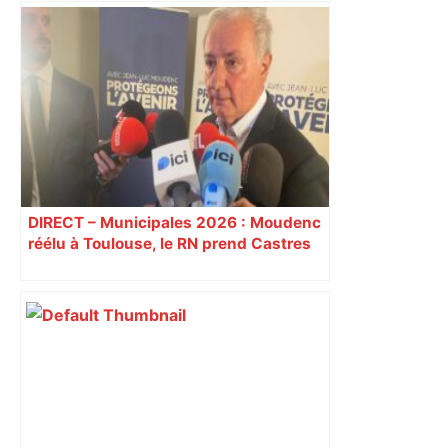
DIRECT – Municipales 2026 : Moudenc
réélu à Toulouse, le RN prend Castres
et Carcassonne