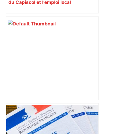
du Capiscol et l’emploi local
Handibasket – Elite Nationale. Les
Aigles du Velay trop forts pour
Toulouse – Le Progrès