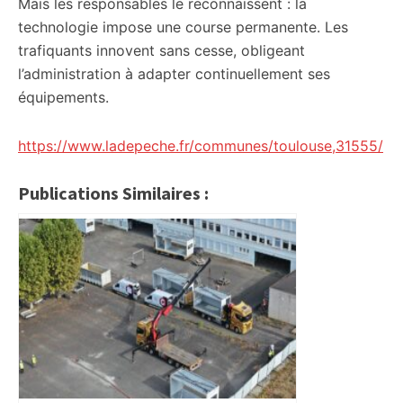
Mais les responsables le reconnaissent : la
technologie impose une course permanente. Les
trafiquants innovent sans cesse, obligeant
l’administration à adapter continuellement ses
équipements.
https://www.ladepeche.fr/communes/toulouse,31555/
Publications Similaires :