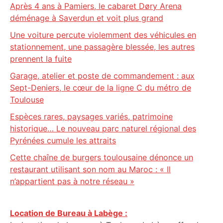
Après 4 ans à Pamiers, le cabaret Døry Arena
déménage à Saverdun et voit plus grand
Une voiture percute violemment des véhicules en
stationnement, une passagère blessée, les autres
prennent la fuite
Garage, atelier et poste de commandement : aux
Sept-Deniers, le cœur de la ligne C du métro de
Toulouse
Espèces rares, paysages variés, patrimoine
historique… Le nouveau parc naturel régional des
Pyrénées cumule les attraits
Cette chaîne de burgers toulousaine dénonce un
restaurant utilisant son nom au Maroc : « Il
n’appartient pas à notre réseau »
Location de Bureau à Labège :