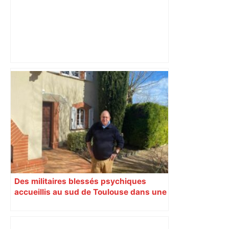
"C’est l’une des plus fortes
fréquentations du circuit" : Toulouse
est-elle la capitale du poker amateur –
ladepeche.fr
Des militaires blessés psychiques
accueillis au sud de Toulouse dans une
maison Athos