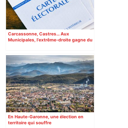
Carcassonne, Castres… Aux
Municipales, l’extrême-droite gagne du
terrain en Occitanie
En Haute-Garonne, une élection en
territoire qui souffre