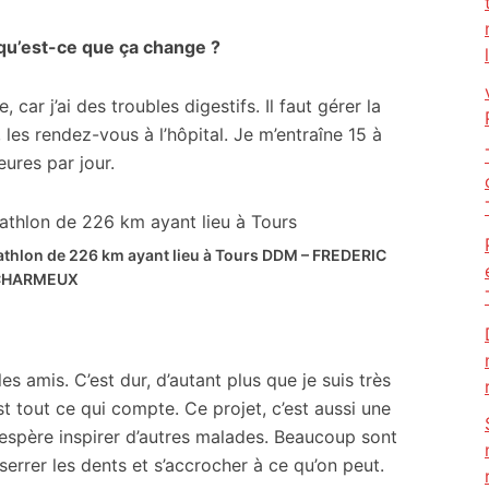
qu’est-ce que ça change ?
e, car j’ai des troubles digestifs. Il faut gérer la
 les rendez-vous à l’hôpital. Je m’entraîne 15 à
eures par jour.
iathlon de 226 km ayant lieu à Tours
DDM – FREDERIC
CHARMEUX
es amis. C’est dur, d’autant plus que je suis très
st tout ce qui compte. Ce projet, c’est aussi une
 j’espère inspirer d’autres malades. Beaucoup sont
serrer les dents et s’accrocher à ce qu’on peut.