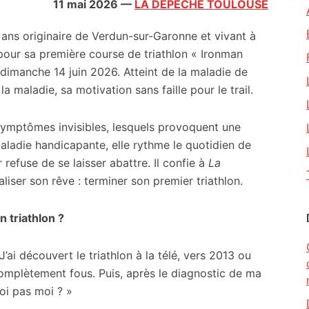
11 mai 2026
—
LA DEPECHE TOULOUSE
ns originaire de Verdun-sur-Garonne et vivant à
 pour sa première course de triathlon « Ironman
 dimanche 14 juin 2026. Atteint de la maladie de
a maladie, sa motivation sans faille pour le trail.
ymptômes invisibles, lesquels provoquent une
maladie handicapante, elle rythme le quotidien de
 refuse de se laisser abattre. Il confie à
La
aliser son rêve : terminer son premier triathlon.
 triathlon ?
’ai découvert le triathlon à la télé, vers 2013 ou
complètement fous. Puis, après le diagnostic de ma
oi pas moi ? »