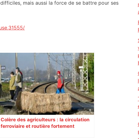
ifficiles, mais aussi la force de se battre pour ses
use,31555/
Colère des agriculteurs : la circulation
ferroviaire et routière fortement
perturbée en Haute-Garonne, l’A61