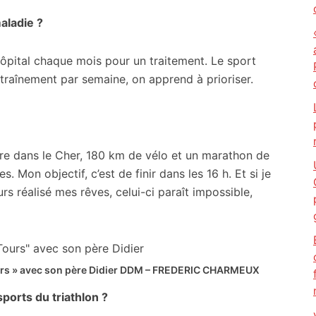
maladie ?
’hôpital chaque mois pour un traitement. Le sport
ntraînement par semaine, on apprend à prioriser.
bre dans le Cher, 180 km de vélo et un marathon de
 Mon objectif, c’est de finir dans les 16 h. Et si je
urs réalisé mes rêves, celui-ci paraît impossible,
rs » avec son père Didier
DDM – FREDERIC CHARMEUX
sports du triathlon ?