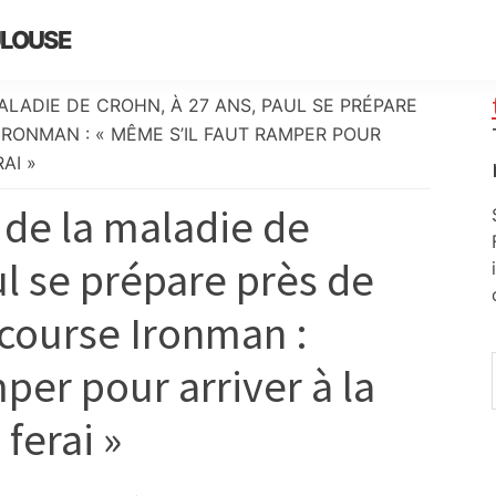
ULOUSE
ALADIE DE CROHN, À 27 ANS, PAUL SE PRÉPARE
RONMAN : « MÊME S’IL FAUT RAMPER POUR
AI »
 de la maladie de
ul se prépare près de
course Ironman :
per pour arriver à la
 ferai »