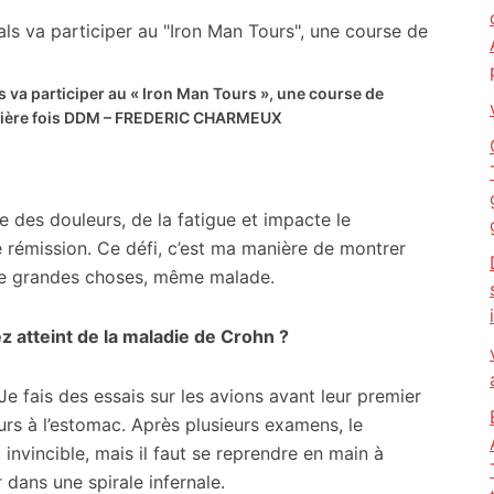
s va participer au « Iron Man Tours », une course de
ière fois
DDM – FREDERIC CHARMEUX
des douleurs, de la fatigue et impacte le
de rémission. Ce défi, c’est ma manière de montrer
 de grandes choses, même malade.
 atteint de la maladie de Crohn ?
 Je fais des essais sur les avions avant leur premier
urs à l’estomac. Après plusieurs examens, le
invincible, mais il faut se reprendre en main à
 dans une spirale infernale.