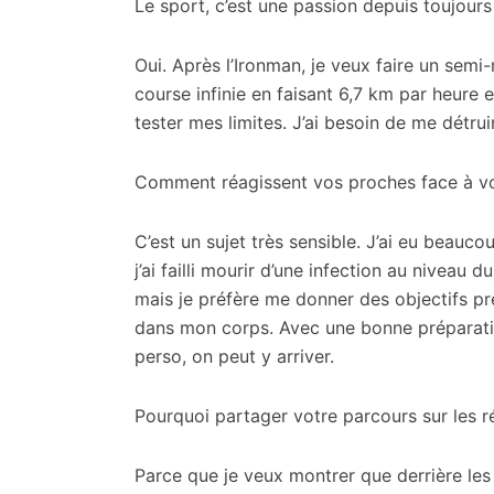
Le sport, c’est une passion depuis toujours
Oui. Après l’Ironman, je veux faire un semi
course infinie en faisant 6,7 km par heure e
tester mes limites. J’ai besoin de me détru
Comment réagissent vos proches face à vo
C’est un sujet très sensible. J’ai eu beauc
j’ai failli mourir d’une infection au niveau 
mais je préfère me donner des objectifs p
dans mon corps. Avec une bonne préparatio
perso, on peut y arriver.
Pourquoi partager votre parcours sur les r
Parce que je veux montrer que derrière les 