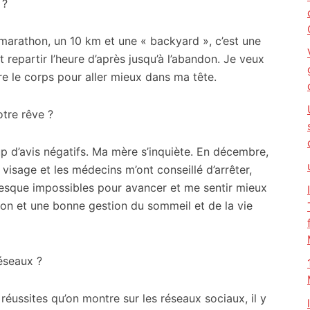
 ?
-marathon, un 10 km et une « backyard », c’est une
t repartir l’heure d’après jusqu’à l’abandon. Je veux
ire le corps pour aller mieux dans ma tête.
tre rêve ?
oup d’avis négatifs. Ma mère s’inquiète. En décembre,
du visage et les médecins m’ont conseillé d’arrêter,
resque impossibles pour avancer et me sentir mieux
n et une bonne gestion du sommeil et de la vie
éseaux ?
réussites qu’on montre sur les réseaux sociaux, il y