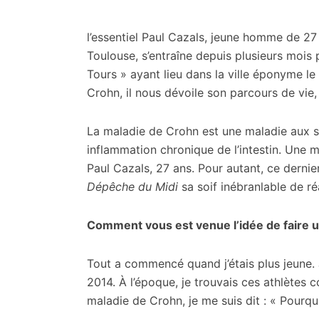
citoyennes
l’essentiel
Paul Cazals, jeune homme de 27 a
Toulouse, s’entraîne depuis plusieurs mois
Tours » ayant lieu dans la ville éponyme le
Crohn, il nous dévoile son parcours de vie, l
La maladie de Crohn est une maladie aux s
inflammation chronique de l’intestin. Une 
Paul Cazals, 27 ans. Pour autant, ce dernier
Dépêche du Midi
sa soif inébranlable de ré
Comment vous est venue l’idée de faire un
Tout a commencé quand j’étais plus jeune. J
2014. À l’époque, je trouvais ces athlètes 
maladie de Crohn, je me suis dit : « Pourqu