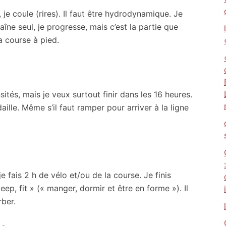
 je coule (rires). Il faut être hydrodynamique. Je
aîne seul, je progresse, mais c’est la partie que
la course à pied.
nsités, mais je veux surtout finir dans les 16 heures.
aille. Même s’il faut ramper pour arriver à la ligne
je fais 2 h de vélo et/ou de la course. Je finis
eep, fit » (« manger, dormir et être en forme »). Il
rber.