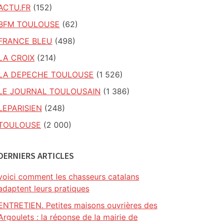
ACTU.FR
(152)
BFM TOULOUSE
(62)
FRANCE BLEU
(498)
LA CROIX
(214)
LA DEPECHE TOULOUSE
(1 526)
LE JOURNAL TOULOUSAIN
(1 386)
LEPARISIEN
(248)
TOULOUSE
(2 000)
DERNIERS ARTICLES
voici comment les chasseurs catalans
adaptent leurs pratiques
ENTRETIEN. Petites maisons ouvrières des
Argoulets : la réponse de la mairie de