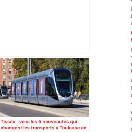
Toulouse. Spaceflight Institute formera
les futurs astronautes – ToulÉco
Tisséo : voici les 5 nouveautés qui
changent les transports à Toulouse en