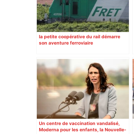
la petite coopérative du rail démarre
son aventure ferroviaire
Un centre de vaccination vandalisé,
Moderna pour les enfants, la Nouvelle-