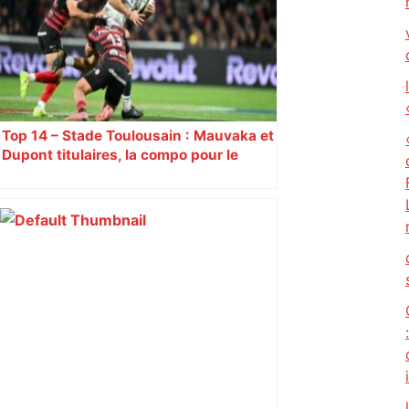
Top 14 – Stade Toulousain : Mauvaka et
Dupont titulaires, la compo pour le
déplacement à Marseille contre Toulon