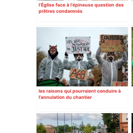
l’Église face à l’épineuse question des
prêtres condamnés
les raisons qui pourraient conduire à
l’annulation du chantier