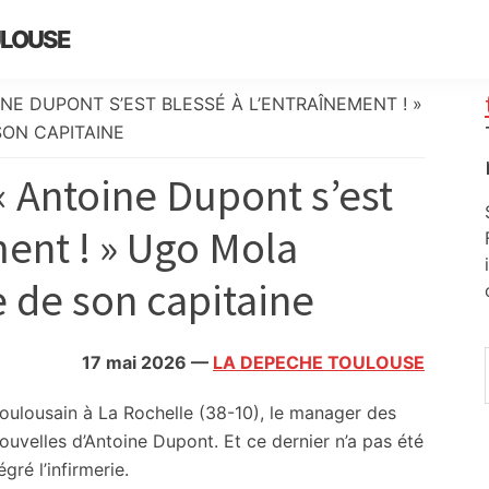
ULOUSE
NE DUPONT S’EST BLESSÉ À L’ENTRAÎNEMENT ! »
ON CAPITAINE
« Antoine Dupont s’est
ment ! » Ugo Mola
 de son capitaine
17 mai 2026
—
LA DEPECHE TOULOUSE
Toulousain à La Rochelle (38-10), le manager des
ouvelles d’Antoine Dupont. Et ce dernier n’a pas été
égré l’infirmerie.