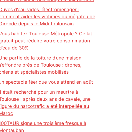
Cuves d’eau vides, électroménager :
comment aider les victimes du mégafeu de
Gironde depuis le Midi toulousain
Vous habitez Toulouse Métropole ? Ce kit
gratuit peut réduire votre consommation
d’eau de 30%
Une partie de la toiture d’une maison
s’effondre près de Toulouse : drones,
chiens et spécialistes mobilisés
un spectacle féerique vous attend en août
Il était recherché pour un meurtre à
Toulouse : après deux ans de cavale, une
figure du narcotrafic a été interpellée au
Maroc
100TAUR signe une troisième fresque à
Montauban