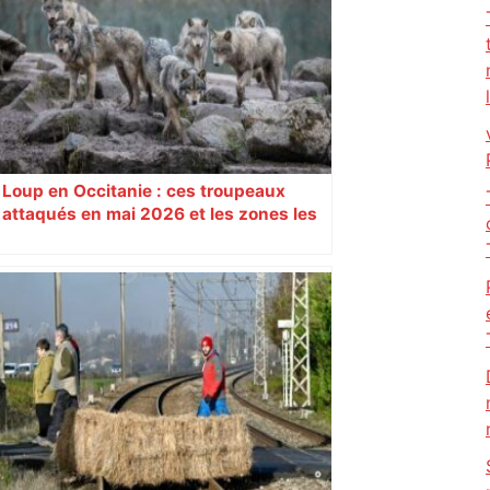
le match – Linternaute.com
Loup en Occitanie : ces troupeaux
attaqués en mai 2026 et les zones les
plus touchées