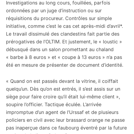
Investigations au long cours, fouillées, parfois
ordonnées par un juge d’instruction ou sur
réquisitions du procureur. Contrôles sur simple
initiative, comme c’est le cas cet après-midi d’avril*.
Le travail dissimulé des clandestins fait partie des
prérogatives de l’OLTIM. Et justement, le « loustic »
débusqué dans un salon promettant au chaland
« barbe à 8 euros » et « coupe à 13 euros » n’a pas
été en mesure de présenter de document d’identité.
« Quand on est passés devant la vitrine, il coiffait
quelqu’un. Dès qu’on est entrés, il s’est assis sur un
siège pour faire croire qu’il était lui-même client »,
soupire l’officier. Tactique éculée. L’arrivée
impromptue d’un agent de l’Urssaf et de plusieurs
policiers en civil avec leur brassard orange ne passe
pas inaperçue dans ce faubourg éventré par la future