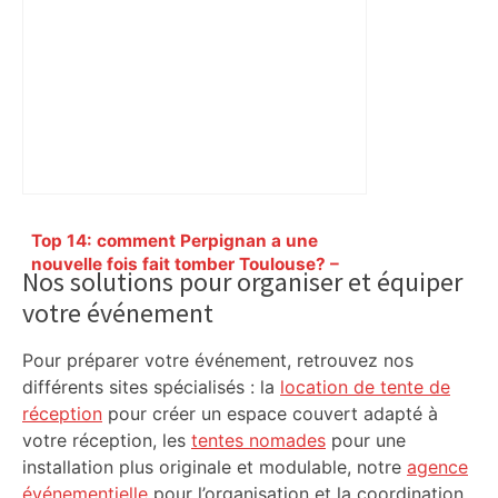
Primary
Top 14: comment Perpignan a une
Sidebar
nouvelle fois fait tomber Toulouse? –
Nos solutions pour organiser et équiper
RMC Sport
votre événement
Pour préparer votre événement, retrouvez nos
différents sites spécialisés : la
location de tente de
réception
pour créer un espace couvert adapté à
votre réception, les
tentes nomades
pour une
installation plus originale et modulable, notre
agence
événementielle
pour l’organisation et la coordination