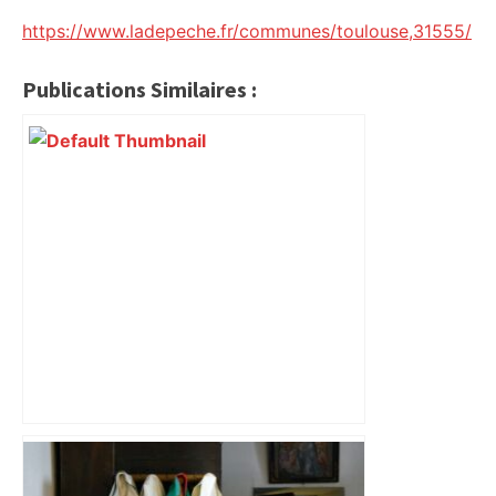
https://www.ladepeche.fr/communes/toulouse,31555/
Publications Similaires :
Près de Toulouse : dans cette zone
économique, un axe majeur va être