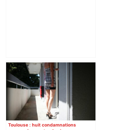
Bilan du marché du logement neuf :
une lueur d'espoir pour l'immobilier à
Toulouse ? – Actu.fr
Toulouse : huit condamnations