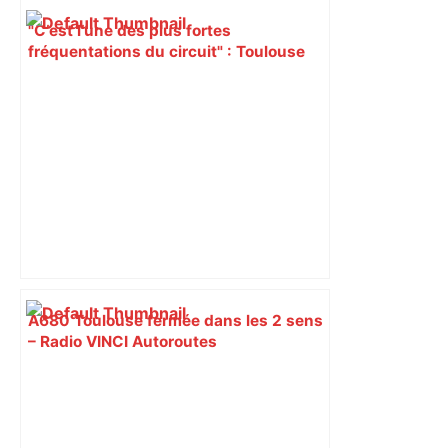
"C’est l’une des plus fortes
fréquentations du circuit" : Toulouse
est-elle la capitale du poker amateur –
ladepeche.fr
A680 Toulouse fermée dans les 2 sens
– Radio VINCI Autoroutes