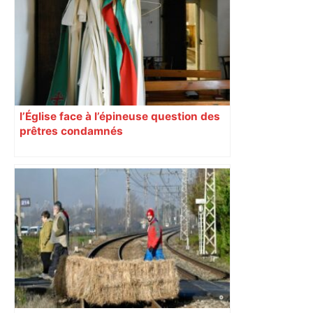
fermé en fin de soirée, voici les
déviations – Actu.fr
l’Église face à l’épineuse question des
prêtres condamnés