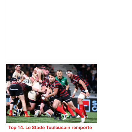
Vous pensiez que c’était comme une
voiture ? La vérité sur les avions qui
reculent – ici.fr
Top 14. Le Stade Toulousain remporte