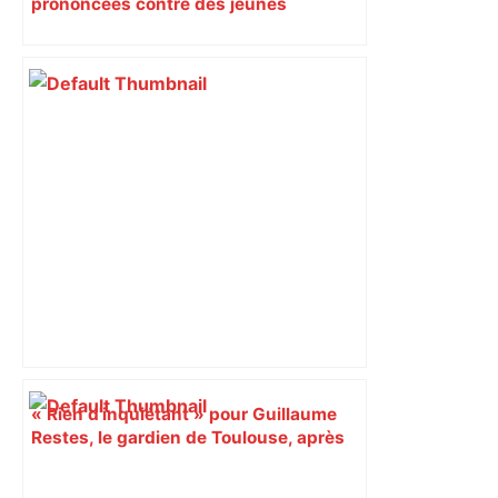
prononcées contre des jeunes
impliqués dans la prostitution
d’adolescentes
« Rien d'inquiétant » pour Guillaume
Restes, le gardien de Toulouse, après
sa sortie à Metz – L'Équipe