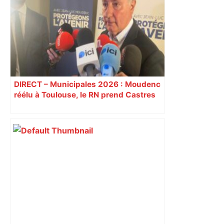
DIRECT – Municipales 2026 : Moudenc
réélu à Toulouse, le RN prend Castres
et Carcassonne