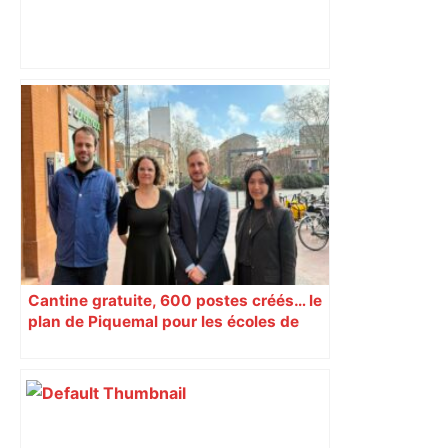
Capilla en bleu ciel pour combien de
temps encore ? Toulouse et l'UBB aux
aguets – Rugbynistere
Cantine gratuite, 600 postes créés… le
plan de Piquemal pour les écoles de
Toulouse