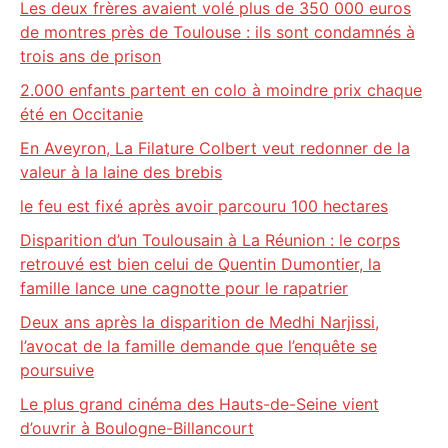
Les deux frères avaient volé plus de 350 000 euros
de montres près de Toulouse : ils sont condamnés à
trois ans de prison
2.000 enfants partent en colo à moindre prix chaque
été en Occitanie
En Aveyron, La Filature Colbert veut redonner de la
valeur à la laine des brebis
le feu est fixé après avoir parcouru 100 hectares
Disparition d’un Toulousain à La Réunion : le corps
retrouvé est bien celui de Quentin Dumontier, la
famille lance une cagnotte pour le rapatrier
Deux ans après la disparition de Medhi Narjissi,
l’avocat de la famille demande que l’enquête se
poursuive
Le plus grand cinéma des Hauts-de-Seine vient
d’ouvrir à Boulogne-Billancourt