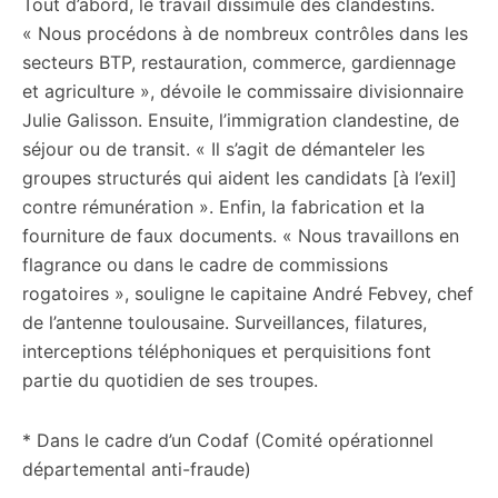
Tout d’abord, le travail dissimulé des clandestins.
« Nous procédons à de nombreux contrôles dans les
secteurs BTP, restauration, commerce, gardiennage
et agriculture », dévoile le commissaire divisionnaire
Julie Galisson. Ensuite, l’immigration clandestine, de
séjour ou de transit. « Il s’agit de démanteler les
groupes structurés qui aident les candidats [à l’exil]
contre rémunération ». Enfin, la fabrication et la
fourniture de faux documents. « Nous travaillons en
flagrance ou dans le cadre de commissions
rogatoires », souligne le capitaine André Febvey, chef
de l’antenne toulousaine. Surveillances, filatures,
interceptions téléphoniques et perquisitions font
partie du quotidien de ses troupes.
* Dans le cadre d’un Codaf (Comité opérationnel
départemental anti-fraude)