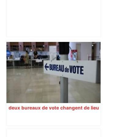
ENTRETIEN. Municipales 2026 à
Toulouse : sous le feu des critiques,
Briançon assume son alliance avec
Piquemal, "ce n’est pas un accord de
postes" – ladepeche.fr
deux bureaux de vote changent de lieu