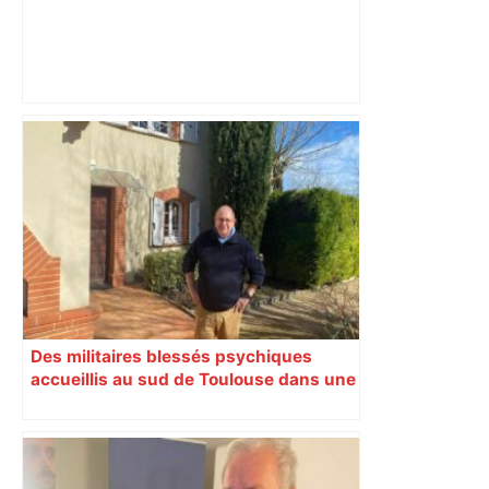
Municipales 2026 à Toulouse : voiture,
métro et train encombrent la campagne
électorale – – Le Mans.maville.com
Des militaires blessés psychiques
accueillis au sud de Toulouse dans une
maison Athos