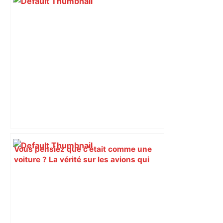
Vous pensiez que c’était comme une
voiture ? La vérité sur les avions qui
reculent – ici.fr