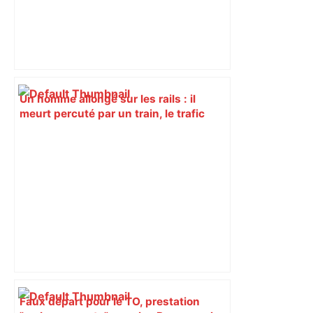
Un homme allongé sur les rails : il
meurt percuté par un train, le trafic
ferroviaire à l’arrêt dans le Lauragais,
au sud de Toulouse – ladepeche.fr
Faux départ pour le TO, prestation