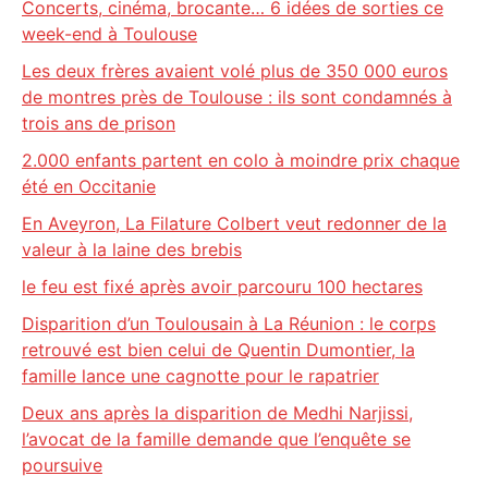
Concerts, cinéma, brocante… 6 idées de sorties ce
week-end à Toulouse
Les deux frères avaient volé plus de 350 000 euros
de montres près de Toulouse : ils sont condamnés à
trois ans de prison
2.000 enfants partent en colo à moindre prix chaque
été en Occitanie
En Aveyron, La Filature Colbert veut redonner de la
valeur à la laine des brebis
le feu est fixé après avoir parcouru 100 hectares
Disparition d’un Toulousain à La Réunion : le corps
retrouvé est bien celui de Quentin Dumontier, la
famille lance une cagnotte pour le rapatrier
Deux ans après la disparition de Medhi Narjissi,
l’avocat de la famille demande que l’enquête se
poursuive