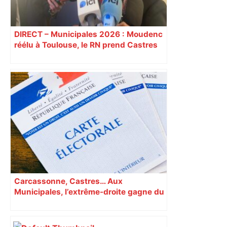
DIRECT – Municipales 2026 : Moudenc
réélu à Toulouse, le RN prend Castres
et Carcassonne
Carcassonne, Castres… Aux
Municipales, l’extrême-droite gagne du
terrain en Occitanie