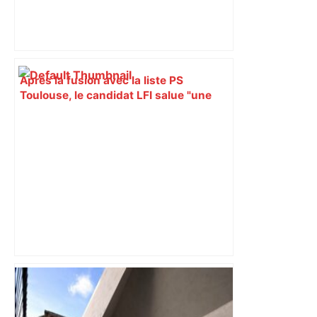
Après la fusion avec la liste PS
Toulouse, le candidat LFI salue "une
dynamique qui nous oblige à la
responsabilité" – Franceinfo
Bilan du marché du logement neuf :
une lueur d'espoir pour l'immobilier à
Toulouse ? – Actu.fr