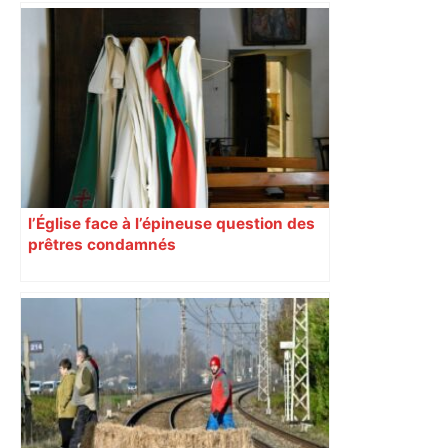
« Rien d'inquiétant » pour Guillaume
Restes, le gardien de Toulouse, après
sa sortie à Metz – L'Équipe
l’Église face à l’épineuse question des
prêtres condamnés