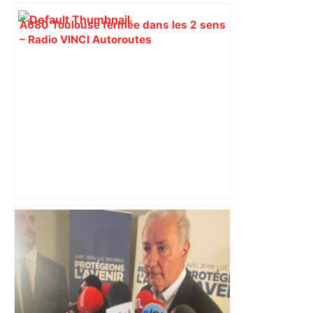
A680 Toulouse fermée dans les 2 sens
– Radio VINCI Autoroutes
Une nouvelle tête intègre la
gouvernance d'Airbus : qui est le
nouveau stratège du groupe ? – Actu.fr