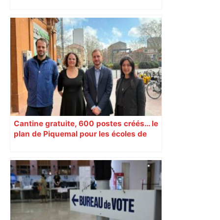
déclenchée
Cantine gratuite, 600 postes créés… le
plan de Piquemal pour les écoles de
Toulouse