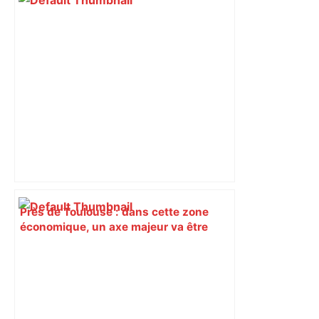
Près de Toulouse : dans cette zone
économique, un axe majeur va être
fermé en fin de soirée, voici les
déviations – Actu.fr