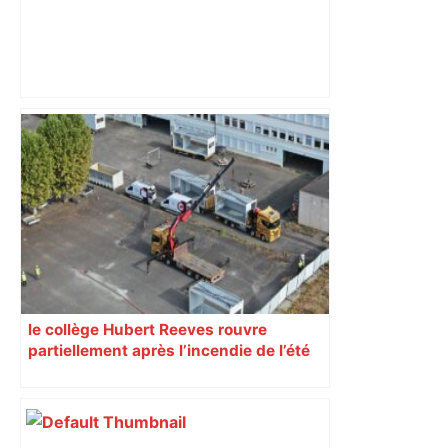
ENTRETIEN. Municipales 2026 à
Toulouse : sous le feu des critiques,
Briançon assume son alliance avec
Piquemal, "ce n’est pas un accord de
postes" – ladepeche.fr
le collège Hubert Reeves rouvre
partiellement après l’incendie de l’été