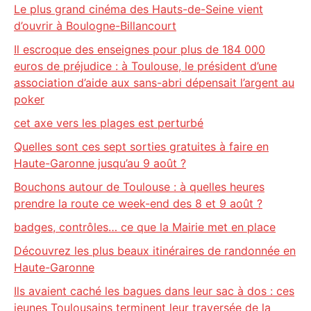
Le plus grand cinéma des Hauts-de-Seine vient
d’ouvrir à Boulogne-Billancourt
Il escroque des enseignes pour plus de 184 000
euros de préjudice : à Toulouse, le président d’une
association d’aide aux sans-abri dépensait l’argent au
poker
cet axe vers les plages est perturbé
Quelles sont ces sept sorties gratuites à faire en
Haute-Garonne jusqu’au 9 août ?
Bouchons autour de Toulouse : à quelles heures
prendre la route ce week-end des 8 et 9 août ?
badges, contrôles… ce que la Mairie met en place
Découvrez les plus beaux itinéraires de randonnée en
Haute-Garonne
Ils avaient caché les bagues dans leur sac à dos : ces
jeunes Toulousains terminent leur traversée de la