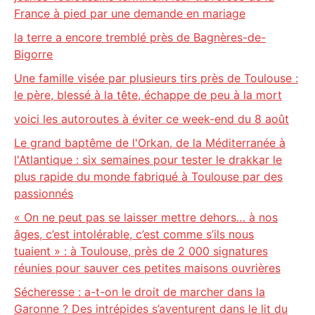
France à pied par une demande en mariage
la terre a encore tremblé près de Bagnères-de-
Bigorre
Une famille visée par plusieurs tirs près de Toulouse :
le père, blessé à la tête, échappe de peu à la mort
voici les autoroutes à éviter ce week-end du 8 août
Le grand baptême de l'Orkan, de la Méditerranée à
l'Atlantique : six semaines pour tester le drakkar le
plus rapide du monde fabriqué à Toulouse par des
passionnés
« On ne peut pas se laisser mettre dehors… à nos
âges, c’est intolérable, c’est comme s’ils nous
tuaient » : à Toulouse, près de 2 000 signatures
réunies pour sauver ces petites maisons ouvrières
Sécheresse : a-t-on le droit de marcher dans la
Garonne ? Des intrépides s’aventurent dans le lit du