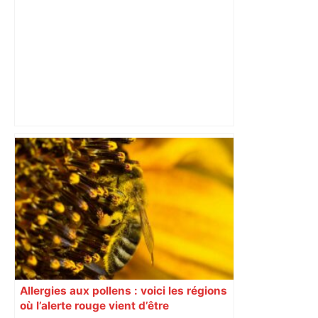
"C’est l’une des plus fortes
fréquentations du circuit" : Toulouse
est-elle la capitale du poker amateur –
ladepeche.fr
Allergies aux pollens : voici les régions
où l’alerte rouge vient d’être