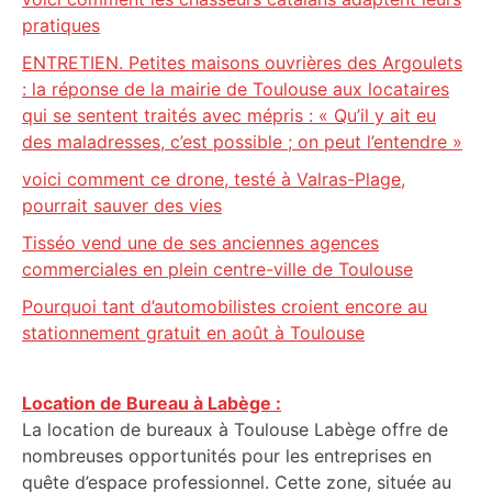
pratiques
ENTRETIEN. Petites maisons ouvrières des Argoulets
: la réponse de la mairie de Toulouse aux locataires
qui se sentent traités avec mépris : « Qu’il y ait eu
des maladresses, c’est possible ; on peut l’entendre »
voici comment ce drone, testé à Valras-Plage,
pourrait sauver des vies
Tisséo vend une de ses anciennes agences
commerciales en plein centre-ville de Toulouse
Pourquoi tant d’automobilistes croient encore au
stationnement gratuit en août à Toulouse
Location de Bureau à Labège :
La location de bureaux à Toulouse Labège offre de
nombreuses opportunités pour les entreprises en
quête d’espace professionnel. Cette zone, située au