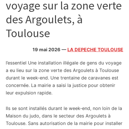
voyage sur la zone verte
citoyennes
des Argoulets, à
Toulouse
19 mai 2026
—
LA DEPECHE TOULOUSE
l’essentiel
Une installation illégale de gens du voyage
a eu lieu sur la zone verte des Argoulets à Toulouse
durant le week-end. Une trentaine de caravanes est
concernée. La mairie a saisi la justice pour obtenir
leur expulsion rapide.
Ils se sont installés durant le week-end, non loin de la
Maison du judo, dans le secteur des Argoulets à
Toulouse. Sans autorisation de la mairie pour installer