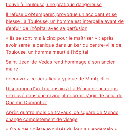
fleuve à Toulouse, une pratique dangereuse
Il refuse d’obtempérer, provoque un accident et se
blesse : à Toulouse, un homme est interpellé avant de
s’enfuir de l’hôpital avec sa perfusion
« Ils se sont mis à cinq pour le maîtriser » : après
avoir semé la panique dans un bar du centre-ville de
Toulouse, un homme meurt à l’hôpital
Saint-Jean-de-Védas rend hommage à son ancien
maire
découvrez ce tiers-lieu atypique de Montpellier
Disparition d’un Toulousain à La Réunion : un corps
retrouvé dans une ravine, il pourrait s’agir de celui de
Quentin Dumontier
Après quatre mois de travaux, ce square de Mende
change complètement de visage
« On a peur d’être expulsés du jour au lendemain » :